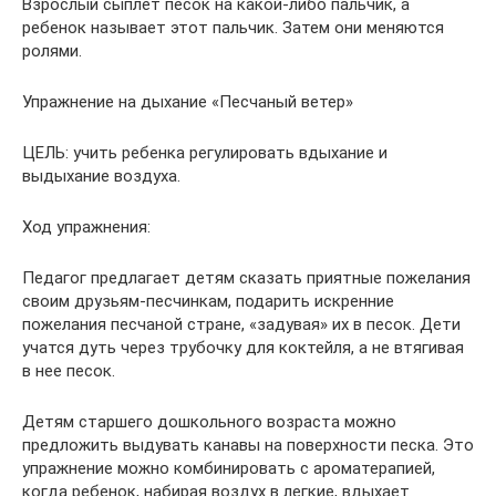
Взрослый сыплет песок на какой-либо пальчик, а
ребенок называет этот пальчик. Затем они меняются
ролями.
Упражнение на дыхание «Песчаный ветер»
ЦЕЛЬ: учить ребенка регулировать вдыхание и
выдыхание воздуха.
Ход упражнения:
Педагог предлагает детям сказать приятные пожелания
своим друзьям-песчинкам, подарить искренние
пожелания песчаной стране, «задувая» их в песок. Дети
учатся дуть через трубочку для коктейля, а не втягивая
в нее песок.
Детям старшего дошкольного возраста можно
предложить выдувать канавы на поверхности песка. Это
упражнение можно комбинировать с ароматерапией,
когда ребенок, набирая воздух в легкие, вдыхает