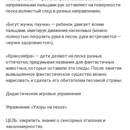
напряженными пальцами рук оставляет на поверхности
песка волнистый след в разных направлениях;
«Бегут жучки, паучки» — ребенок двигает всеми
пальцами, имитируя движения насекомых (можно
полностью погрузить руки в песок, руки встречаются —
«жучки здороваются»);
«Кракозябра» — дети делают на песке разные
отпечатки, придумывая названия для фантастичных
животных, которые оставили эти следы. После занятия
вымышленное фантастическое существо можно
нарисовать и сделать его обитателем песчаной страны.
Дидактические игровые упражнения
Упражнение «Узоры на песке»
ЦЕЛЬ: закрепить знания о сенсорных эталонах и
закономерностях.