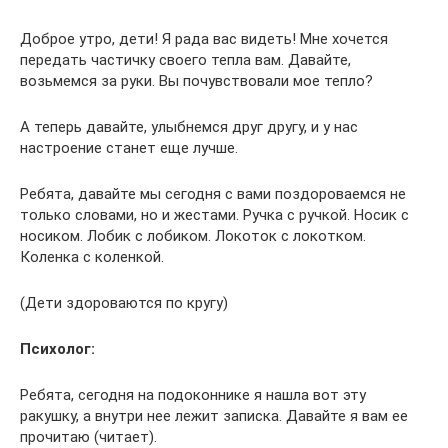
Доброе утро, дети! Я рада вас видеть! Мне хочется
передать частичку своего тепла вам. Давайте,
возьмемся за руки. Вы почувствовали мое тепло?
А теперь давайте, улыбнемся друг другу, и у нас
настроение станет еще лучше.
Ребята, давайте мы сегодня с вами поздороваемся не
только словами, но и жестами. Ручка с ручкой. Носик с
носиком. Лобик с лобиком. Локоток с локотком.
Коленка с коленкой.
(Дети здороваются по кругу)
Психолог:
Ребята, сегодня на подоконнике я нашла вот эту
ракушку, а внутри нее лежит записка. Давайте я вам ее
прочитаю (читает).