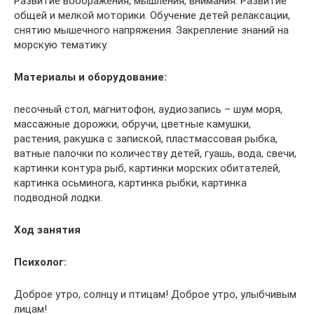
Развитие воображения, мышления, внимания. Развитие
общей и мелкой моторики. Обучение детей релаксации,
снятию мышечного напряжения. Закрепление знаний на
морскую тематику.
Материалы и оборудование:
песочный стол, магнитофон, аудиозапись – шум моря,
массажные дорожки, обручи, цветные камушки,
растения, ракушка с запиской, пластмассовая рыбка,
ватные палочки по количеству детей, гуашь, вода, свечи,
картинки контура рыб, картинки морских обитателей,
картинка осьминога, картинка рыбки, картинка
подводной лодки.
Ход занятия
Психолог
:
Доброе утро, солнцу и птицам! Доброе утро, улыбчивым
лицам!