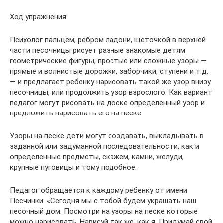
Ход упражнения:
Психолог пальцем, ребром ладони, щеточкой в верхней
части песочницы рисует разные знакомые детям
геометрические фигуры, простые или сложные узоры —
прямые и волнистые дорожки, заборчики, ступени и т.д.
— и предлагает ребенку нарисовать такой же узор внизу
песочницы, или продолжить узор взрослого. Как вариант
педагог могут рисовать на доске определенный узор и
предложить нарисовать его на песке.
Узоры на песке дети могут создавать, выкладывать в
заданной или задуманной последовательности, как и
определенные предметы, скажем, камни, желуди,
крупные пуговицы и тому подобное.
Педагог обращается к каждому ребенку от имени
Песчинки: «Сегодня мы с тобой будем украшать наш
песочный дом. Посмотри на узоры на песке которые
можно нарисовать. Нарисуй так же, как я. Придумай свой