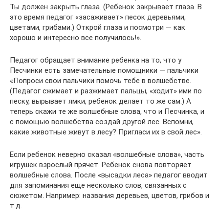
Ты должен закрыть глаза. (Ребенок закрывает глаза. В
это время педагог «засаживает» песок деревьями,
цветами, грибами.) Открой глаза и посмотри — как
хорошо и интересно все получилось!».
Педагог обращает внимание ребенка на то, что у
Песчинки есть замечательные помощники — пальчики
«Попроси свои пальчики помочь тебе в волшебстве.
(Педагог сжимает и разжимает пальцы, «ходит» ими по
песку, вырывает ямки, ребенок делает то же сам.) А
теперь скажи те же волшебные слова, что и Песчинка, и
с помощью волшебства создай другой лес. Вспомни,
какие животные живут в лесу? Пригласи их в свой лес».
Если ребенок неверно сказал «волшебные слова», часть
игрушек взрослый прячет. Ребенок снова повторяет
волшебные слова. После «высадки леса» педагог вводит
для запоминания еще несколько слов, связанных с
сюжетом. Например: названия деревьев, цветов, грибов и
т.д.