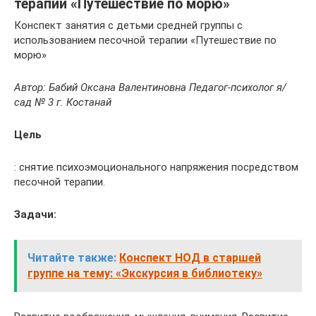
терапии «Путешествие по морю»
Конспект занятия с детьми средней группы с
использованием песочной терапии «Путешествие по
морю»
Автор: Бабий Оксана Валентиновна Педагог-психолог я/
сад № 3 г. Костанай
Цель
: снятие психоэмоционального напряжения посредством
песочной терапии.
Задачи:
Читайте также:
Конспект НОД в старшей
группе на тему: «Экскурсия в библиотеку»