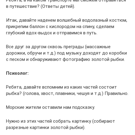
Ребята, а на каком транспорте мы сможем отправиться
в путешествие? (Ответы детей).
Итак, давайте наденем волшебный водолазный костюм,
прикрепим баллон с кислородом на спину, сделаем
глубокий вдох-выдох и отправимся в путь.
Все друг за другом сквозь преграды (массажные
дорожки, обручи и т.д.) под музыку доходят до коробки
с песком и обнаруживают фотографию золотой рыбки.
Психолог:
Ребята, давайте вспомним из каких частей состоит
рыбка? (голова, хвост, плавники, чешуя и т.д.) Правильно.
Морские жители оставили нам подсказку.
Нужно из этих частей собрать картинку (собирают
разрезные картинки золотой рыбки).