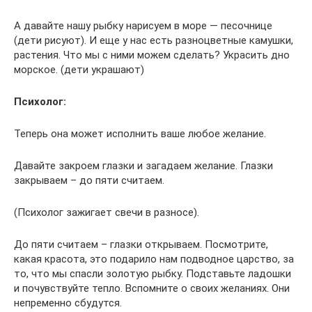
А давайте нашу рыбку нарисуем в море — песочнице
(дети рисуют). И еще у нас есть разноцветные камушки,
растения. Что мы с ними можем сделать? Украсить дно
морское. (дети украшают)
Психолог:
Теперь она может исполнить ваше любое желание.
Давайте закроем глазки и загадаем желание. Глазки
закрываем – до пяти считаем.
(Психолог зажигает свечи в разносе).
До пяти считаем – глазки открываем. Посмотрите,
какая красота, это подарило нам подводное царство, за
то, что мы спасли золотую рыбку. Подставьте ладошки
и почувствуйте тепло. Вспомните о своих желаниях. Они
непременно сбудутся.