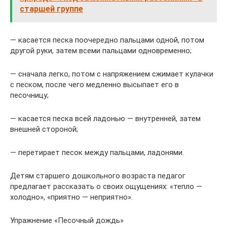
старшей группе
— касается песка поочередно пальцами одной, потом
другой руки, затем всеми пальцами одновременно;
— сначала легко, потом с напряжением сжимает кулачки
с песком, после чего медленно высыпает его в
песочницу;
— касается песка всей ладонью — внутренней, затем
внешней стороной;
— перетирает песок между пальцами, ладонями.
Детям старшего дошкольного возраста педагог
предлагает рассказать о своих ощущениях: «тепло —
холодно», «приятно — неприятно».
Упражнение «Песочный дождь»