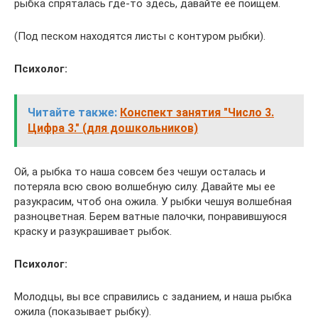
рыбка спряталась где-то здесь, давайте ее поищем.
(Под песком находятся листы с контуром рыбки).
Психолог:
Читайте также:
Конспект занятия "Число 3.
Цифра 3." (для дошкольников)
Ой, а рыбка то наша совсем без чешуи осталась и
потеряла всю свою волшебную силу. Давайте мы ее
разукрасим, чтоб она ожила. У рыбки чешуя волшебная
разноцветная. Берем ватные палочки, понравившуюся
краску и разукрашивает рыбок.
Психолог:
Молодцы, вы все справились с заданием, и наша рыбка
ожила (показывает рыбку).