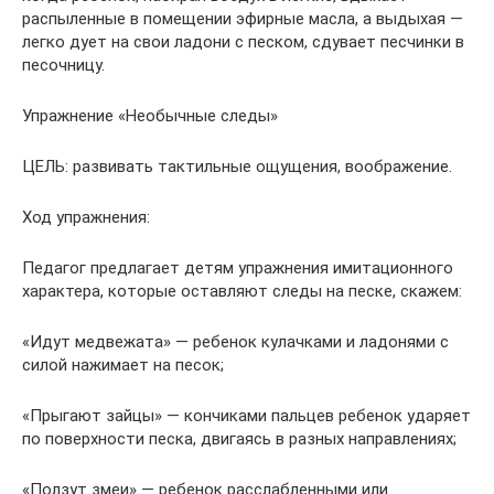
распыленные в помещении эфирные масла, а выдыхая —
легко дует на свои ладони с песком, сдувает песчинки в
песочницу.
Упражнение «Необычные следы»
ЦЕЛЬ: развивать тактильные ощущения, воображение.
Ход упражнения:
Педагог предлагает детям упражнения имитационного
характера, которые оставляют следы на песке, скажем:
«Идут медвежата» — ребенок кулачками и ладонями с
силой нажимает на песок;
«Прыгают зайцы» — кончиками пальцев ребенок ударяет
по поверхности песка, двигаясь в разных направлениях;
«Ползут змеи» — ребенок расслабленными или