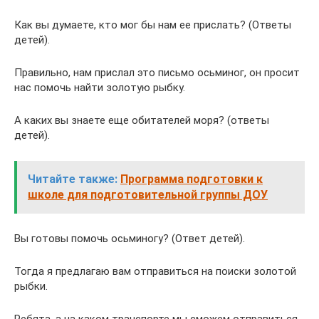
Как вы думаете, кто мог бы нам ее прислать? (Ответы
детей).
Правильно, нам прислал это письмо осьминог, он просит
нас помочь найти золотую рыбку.
А каких вы знаете еще обитателей моря? (ответы
детей).
Читайте также:
Программа подготовки к
школе для подготовительной группы ДОУ
Вы готовы помочь осьминогу? (Ответ детей).
Тогда я предлагаю вам отправиться на поиски золотой
рыбки.