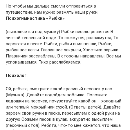
Но чтобы мы дальше смогли отправиться в
путешествие, нам нужно размять наши ручки.
Психогимнастика «Рыбки»
(выполняется под музыку) Рыбки весело резвятся В
чистой тепленькой воде. То сожмутся, разожмутся, То
зароются в песке. Рыбки, рыбки вниз пошли, Рыбки,
рыбки все легли. Глазки все закрыли, Хвостики зарыли.
Плавнички расслаблены, В стороны направлены. Все мы
успокаиваемся, Тихо расслабляемся.
Психолог:
Ой, ребята, смотрите какой красивый песочек у нас.
(Музыка). Давайте подойдем поближе. Положите
ладошки на песочек, почувствуйте какой он – холодный
или теплый, мокрый или сухой. (Ответы детей). Давайте
зароем свои ручки в песке, пересыплем с одной руки на
другую Сожмем песок в кулак, аккуратно высыплем
(песочный стол). Ребята, что-то мне кажется, что наша