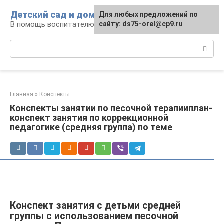
Перейти
Детский сад и дом
Для любых предложений по
к
В помощь воспитателю и родителям
сайту: ds75-orel@cp9.ru
контенту
Поиск:
Главная
»
Конспекты
Конспекты занятии по песочной терапииплан-
конспект занятия по коррекционной
педагогике (средняя группа) по теме
Конспект занятия с детьми средней
группы с использованием песочной