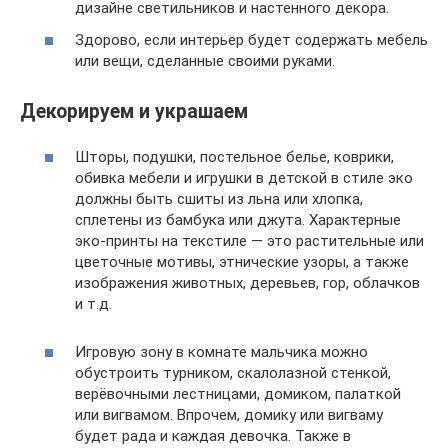
дизайне светильников и настенного декора.
Здорово, если интерьер будет содержать мебель
или вещи, сделанные своими руками.
Декорируем и украшаем
Шторы, подушки, постельное белье, коврики,
обивка мебели и игрушки в детской в стиле эко
должны быть сшиты из льна или хлопка,
сплетены из бамбука или джута. Характерные
эко-принты на текстиле — это растительные или
цветочные мотивы, этнические узоры, а также
изображения животных, деревьев, гор, облачков
и т.д.
Игровую зону в комнате мальчика можно
обустроить турником, скалолазной стенкой,
верёвочными лестницами, домиком, палаткой
или вигвамом. Впрочем, домику или вигваму
будет рада и каждая девочка. Также в