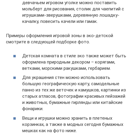
девчачьем игровом уголке можно поставить
мольберт для рисования, столик для чаепитий с
игрушками-зверушками, деревянную лошадку-
качалку, повесить качели или гамак.
Примеры оформления игровой зоны в эко-детской
смотрите в следующей подборке фото.
Детская комната в стиле эко также может быть
оформлена природным декором – корягами,
ветками, морскими ракушками, гербарием.
Для украшения стен можно использовать
большую географическую карту, самодельные
панно из тех же веточек и камушков, картинки из
старых атласов, фотографии красивых пейзажей
и животных, бумажные гирлянды или китайские
фонарики.
Вещи и игрушки можно хранить в плетеных
корзинках, а также в модных сегодня бумажных
мешках как на фото ниже.