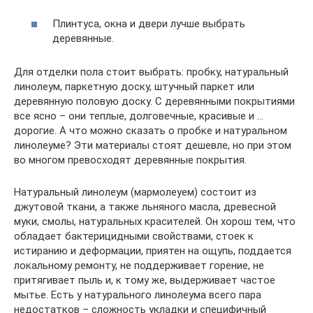
Плинтуса, окна и двери лучше выбрать
деревянные.
Для отделки пола стоит выбрать: пробку, натуральный
линолеум, паркетную доску, штучный паркет или
деревянную половую доску. С деревянными покрытиями
все ясно – они теплые, долговечные, красивые и …
дорогие. А что можно сказать о пробке и натуральном
линолеуме? Эти материалы стоят дешевле, но при этом
во многом превосходят деревянные покрытия.
Натуральный линолеум (мармолеуем) состоит из
джутовой ткани, а также льняного масла, древесной
муки, смолы, натуральных красителей. Он хорош тем, что
обладает бактерицидными свойствами, стоек к
истиранию и деформации, приятен на ощупь, поддается
локальному ремонту, не поддерживает горение, не
притягивает пыль и, к тому же, выдерживает частое
мытье. Есть у натурального линолеума всего пара
недостатков – сложность укладки и специфичный