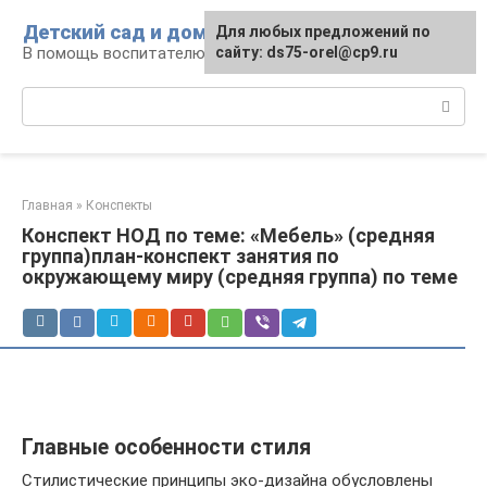
Перейти
Детский сад и дом
Для любых предложений по
к
В помощь воспитателю и родителям
сайту: ds75-orel@cp9.ru
контенту
Поиск:
Главная
»
Конспекты
Конспект НОД по теме: «Мебель» (средняя
группа)план-конспект занятия по
окружающему миру (средняя группа) по теме
Главные особенности стиля
Стилистические принципы эко-дизайна обусловлены