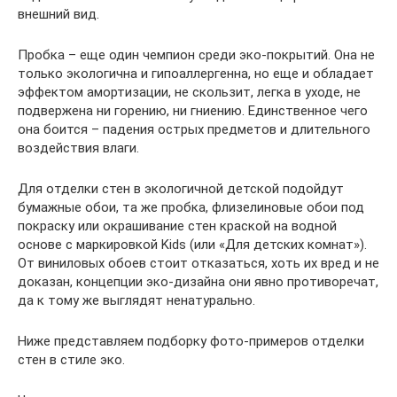
внешний вид.
Пробка – еще один чемпион среди эко-покрытий. Она не
только экологична и гипоаллергенна, но еще и обладает
эффектом амортизации, не скользит, легка в уходе, не
подвержена ни горению, ни гниению. Единственное чего
она боится – падения острых предметов и длительного
воздействия влаги.
Для отделки стен в экологичной детской подойдут
бумажные обои, та же пробка, флизелиновые обои под
покраску или окрашивание стен краской на водной
основе с маркировкой Kids (или «Для детских комнат»).
От виниловых обоев стоит отказаться, хоть их вред и не
доказан, концепции эко-дизайна они явно противоречат,
да к тому же выглядят ненатурально.
Ниже представляем подборку фото-примеров отделки
стен в стиле эко.