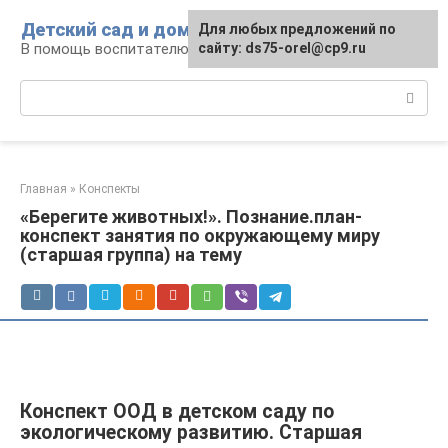
Перейти
Детский сад и дом
Для любых предложений по
к
В помощь воспитателю и родителям
сайту: ds75-orel@cp9.ru
контенту
Поиск:
Главная
»
Конспекты
«Берегите животных!». Познание.план-
конспект занятия по окружающему миру
(старшая группа) на тему
Конспект ООД в детском саду по
экологическому развитию. Старшая