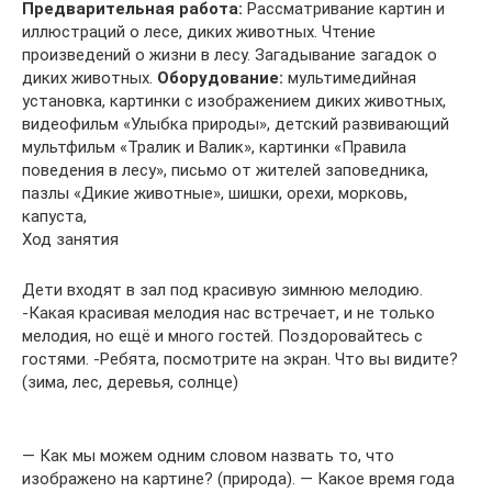
Предварительная работа:
Рассматривание картин и
иллюстраций о лесе, диких животных. Чтение
произведений о жизни в лесу. Загадывание загадок о
диких животных.
Оборудование:
мультимедийная
установка, картинки с изображением диких животных,
видеофильм «Улыбка природы», детский развивающий
мультфильм «Тралик и Валик», картинки «Правила
поведения в лесу», письмо от жителей заповедника,
пазлы «Дикие животные», шишки, орехи, морковь,
капуста,
Ход занятия
Дети входят в зал под красивую зимнюю мелодию.
-Какая красивая мелодия нас встречает, и не только
мелодия, но ещё и много гостей. Поздоровайтесь с
гостями. -Ребята, посмотрите на экран. Что вы видите?
(зима, лес, деревья, солнце)
— Как мы можем одним словом назвать то, что
изображено на картине? (природа). — Какое время года