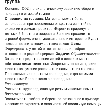
группа
Конспект ООД по экологическому развитию «Береги
природу» в старшей группе
Описание материала:
Материал может быть
использован при проведении открытых занятий по
экологии в рамках проектов «Берегите природу» с
детьми 5-6 летнего возраста. Занятие проходит в
игровой форме, очень увлекательно и интересно. Будет
полезен воспитателям детских садов.
Цель:
Формировать у детей ответственное и доброе
отношение к родной природе.
Задачи:
Образовательная:
Закрепить представление детей о лесе как месте
обитания диких животных. Закрепить понятие «дикие
животные», умение различать и называть их жилища.
Познакомить с понятием заповедник, охраняемыми
животными Воронежского заповедника.
Развивающая:
Развивать кругозор, связную речь, мышление, память.
Воспитательная:
Воспитывать любовь и бережное отношение к природе,
желание ее охранять и оказывать ей посильную помощь.