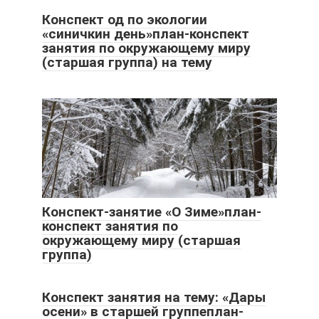
Конспект од по экологии
«синичкин день»план-конспект
занятия по окружающему миру
(старшая группа) на тему
Конспект-занятие «О Зиме»план-
конспект занятия по
окружающему миру (старшая
группа)
Конспект занятия на тему: «Дары
осени» в старшей группеплан-