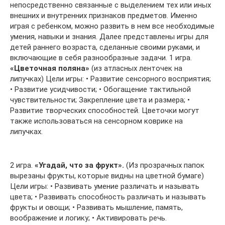
непосредственно связанные с выделением тех или иных
внешних и внутренних признаков предметов. Именно
играя с ребенком, можно развить в нем все необходимые
умения, навыки и знания. Далее представлены игры для
детей раннего возраста, сделанные своими руками, и
включающие в себя разнообразные задачи. 1 игра.
«Цветочная поляна»
(из атласных ленточек на
липучках) Цели игры: • Развитие сенсорного восприятия;
• Развитие усидчивости; • Обогащение тактильной
чувствительности; Закрепление цвета и размера; •
Развитие творческих способностей. Цветочки могут
также использоваться на сенсорном коврике на
липучках.
2 игра.
«Угадай, что за фрукт».
(Из прозрачных папок
вырезаны фрукты, которые видны на цветной бумаге)
Цели игры: • Развивать умение различать и называть
цвета; • Развивать способность различать и называть
фрукты и овощи; • Развивать мышление, память,
воображение и логику; • Активировать речь.