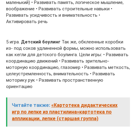
маленький) • Развивать память, логическое мышление,
воображение • Развивать строительные навыки •
Развивать усидчивость и внимательность •
Активировать речь
5 игра.
Детский боулинг
Так же, обклеенные коробки
из- под соков удлиненной формы, можно использовать
как кегли для детского боулинга. Цели игры: • Развивать
координацию движений • Развивать зрительно-
моторную координацию, глазомер • Развивать меткость,
целеустремленность, внимательность • Развивать
моторику рук • Развивать пространственную
ориентацию
Читайте также:
«Картотека дидактических
игр по лепке из пластилина»картотека по
аппликации, лепке (старшая группа)