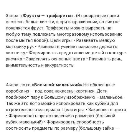
3 игра.
«Фрукты — трафареты».
(В прозрачные папки
вложены белые листки, и при закрашивании, на листке
появляется фрукт. Трафареты можно вырезать на
любую тему, подлежать многоразовому использованию
после мытья водой). Цели игры: • Развивать мелкую
моторику рук • Развивать умение правильно держать
кисточку • Формировать представление детей о контуре
рисунка • Закреплять основные цвета • Развивать речь,
внимательность и аккуратность
4 игра. лото
«Большой-маленький»
На обклеенные
коробки из — под сока наклеены картинки. Дети
подбирают пару к Большому изображению – маленькое.
Так же это лото можно использовать как кубики для
строительного материала. Цели игры: • Закреплять цвета
• Формировать представление о размерах (большой
кубик-маленький) • Формировать способность
соотносить предметы по размеру (большому зайке —