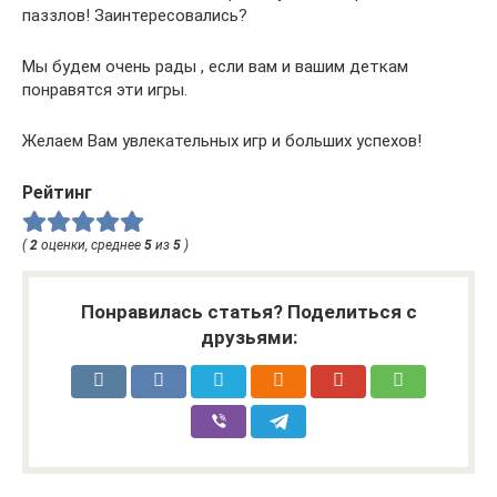
паззлов! Заинтересовались?
Мы будем очень рады , если вам и вашим деткам
понравятся эти игры.
Желаем Вам увлекательных игр и больших успехов!
Рейтинг
(
2
оценки, среднее
5
из
5
)
Понравилась статья? Поделиться с
друзьями: