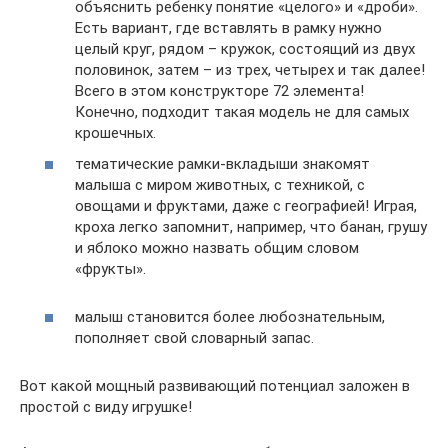
объяснить ребенку понятие «целого» и «дроби».
Есть вариант, где вставлять в рамку нужно
целый круг, рядом – кружок, состоящий из двух
половинок, затем – из трех, четырех и так далее!
Всего в этом конструкторе 72 элемента!
Конечно, подходит такая модель не для самых
крошечных.
тематические рамки-вкладыши знакомят
малыша с миром животных, с техникой, с
овощами и фруктами, даже с географией! Играя,
кроха легко запомнит, например, что банан, грушу
и яблоко можно назвать общим словом
«фрукты».
малыш становится более любознательным,
пополняет свой словарный запас.
Вот какой мощный развивающий потенциал заложен в
простой с виду игрушке!