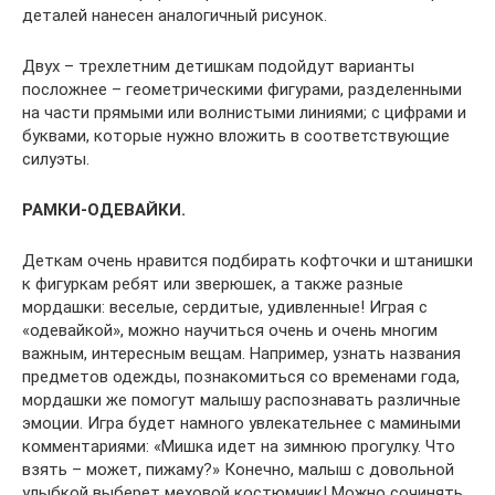
деталей нанесен аналогичный рисунок.
Двух – трехлетним детишкам подойдут варианты
посложнее – геометрическими фигурами, разделенными
на части прямыми или волнистыми линиями; с цифрами и
буквами, которые нужно вложить в соответствующие
силуэты.
РАМКИ-ОДЕВАЙКИ.
Деткам очень нравится подбирать кофточки и штанишки
к фигуркам ребят или зверюшек, а также разные
мордашки: веселые, сердитые, удивленные! Играя с
«одевайкой», можно научиться очень и очень многим
важным, интересным вещам. Например, узнать названия
предметов одежды, познакомиться со временами года,
мордашки же помогут малышу распознавать различные
эмоции. Игра будет намного увлекательнее с мамиными
комментариями: «Мишка идет на зимнюю прогулку. Что
взять – может, пижаму?» Конечно, малыш с довольной
улыбкой выберет меховой костюмчик! Можно сочинять