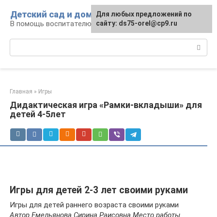
Перейти
Детский сад и дом
Для любых предложений по
к
В помощь воспитателю и родителям
сайту: ds75-orel@cp9.ru
контенту
Поиск:
Главная
»
Игры
Дидактическая игра «Рамки-вкладыши» для
детей 4-5лет
Игры для детей 2-3 лет своими руками
Игры для детей раннего возраста своими руками
Автор Емельянова Сирина Раисовна Место работы