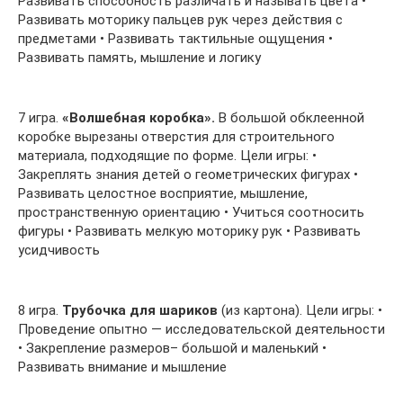
Развивать способность различать и называть цвета •
Развивать моторику пальцев рук через действия с
предметами • Развивать тактильные ощущения •
Развивать память, мышление и логику
7 игра.
«Волшебная коробка».
В большой обклеенной
коробке вырезаны отверстия для строительного
материала, подходящие по форме. Цели игры: •
Закреплять знания детей о геометрических фигурах •
Развивать целостное восприятие, мышление,
пространственную ориентацию • Учиться соотносить
фигуры • Развивать мелкую моторику рук • Развивать
усидчивость
8 игра.
Трубочка для шариков
(из картона). Цели игры: •
Проведение опытно — исследовательской деятельности
• Закрепление размеров– большой и маленький •
Развивать внимание и мышление