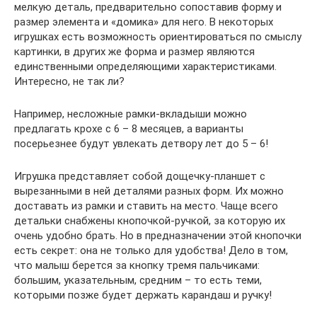
мелкую деталь, предварительно сопоставив форму и
размер элемента и «домика» для него. В некоторых
игрушках есть возможность ориентироваться по смыслу
картинки, в других же форма и размер являются
единственными определяющими характеристиками.
Интересно, не так ли?
Например, несложные рамки-вкладыши можно
предлагать крохе с 6 – 8 месяцев, а варианты
посерьезнее будут увлекать детвору лет до 5 – 6!
Игрушка представляет собой дощечку-планшет с
вырезанными в ней деталями разных форм. Их можно
доставать из рамки и ставить на место. Чаще всего
детальки снабжены кнопочкой-ручкой, за которую их
очень удобно брать. Но в предназначении этой кнопочки
есть секрет: она не только для удобства! Дело в том,
что малыш берется за кнопку тремя пальчиками:
большим, указательным, средним – то есть теми,
которыми позже будет держать карандаш и ручку!