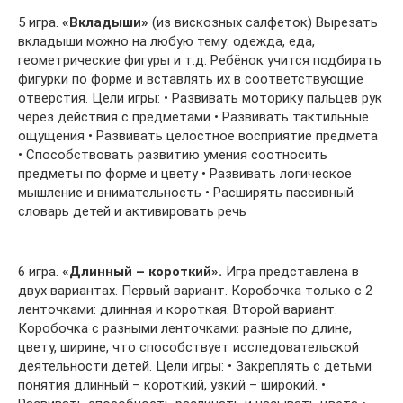
5 игра.
«Вкладыши»
(из вискозных салфеток) Вырезать
вкладыши можно на любую тему: одежда, еда,
геометрические фигуры и т.д. Ребёнок учится подбирать
фигурки по форме и вставлять их в соответствующие
отверстия. Цели игры: • Развивать моторику пальцев рук
через действия с предметами • Развивать тактильные
ощущения • Развивать целостное восприятие предмета
• Способствовать развитию умения соотносить
предметы по форме и цвету • Развивать логическое
мышление и внимательность • Расширять пассивный
словарь детей и активировать речь
6 игра.
«Длинный – короткий».
Игра представлена в
двух вариантах. Первый вариант. Коробочка только с 2
ленточками: длинная и короткая. Второй вариант.
Коробочка с разными ленточками: разные по длине,
цвету, ширине, что способствует исследовательской
деятельности детей. Цели игры: • Закреплять с детьми
понятия длинный – короткий, узкий – широкий. •