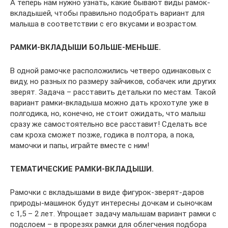
А теперь нам нужно узнать, какие бывают виды рамок-
вкладышей, чтобы правильно подобрать вариант для
малыша в соответствии с его вкусами и возрастом.
РАМКИ-ВКЛАДЫШИ
БОЛЬШЕ-МЕНЬШЕ.
В одной рамочке расположились четверо одинаковых с
виду, но разных по размеру зайчиков, собачек или других
зверят. Задача – расставить детальки по местам. Такой
вариант рамки-вкладыша можно дать крохотуле уже в
полгодика, но, конечно, не стоит ожидать, что малыш
сразу же самостоятельно все расставит! Сделать все
сам кроха сможет позже, годика в полтора, а пока,
мамочки и папы, играйте вместе с ним!
ТЕМАТИЧЕСКИЕ РАМКИ-ВКЛАДЫШИ.
Рамочки с вкладышами в виде фигурок-зверят-даров
природы-машинок будут интересны дочкам и сыночкам
с 1,5 – 2 лет. Упрощает задачу малышам вариант рамки с
подслоем – в прорезях рамки для облегчения подбора