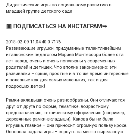
Дидактические игры по социальному развитию в
младшей группе детского сада
▣ ПОДПИСАТЬСЯ НА ИНСТАГРАМ➥
2018-02-09 11:04:40 0 7176
Развивающие игрушки, придуманные талантливейшим
итальянским педагогом Марией Монтессори более ста
лет назад, очень и очень популярны у современных
родителей и детишек. Что вполне закономерно: эти
развивалки – яркие, простые и в то же время интересные
и полезные как для самых маленьких, так и для
подросших деток!
Рамки-вкладыши очень разнообразны. Они отличаются
друг от друга по форме, тематике, возрастному
предназначению, техническому оформлению (например,
деревянные рамки-вкладыши). Какова бы ни была
игрушка, главное – она приносит огромную пользу крохе.
Основная задача игры – вернуть на место вырезанную