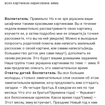
всех картинках нарисована зима.
Воспитатель:
Правильно. Но я не зря украсила ваши
шкафчики такими красивыми картинками. Вы в течение
недели внимательно рассматриваете свою картинку,
изучаете ее, а затем подробно мне ее опишите,(а точнее
расскажете, что вы на ней увидели). Можно в выходные
попросить родителей помочь вам написать маленький
рассказик о своей картине, или самим написать(ведь
большинство деток уже сами пишут), дополнить ее
своим рисунком. Это будет вашим домашним заданием.
Наша группа тоже украшена картинами по теме — зима. Я
вам предлагаю описать это замечательное время.
Ответы детей.
Воспитатель:
Вы все большие
молодцы, столько замечательных слов сказали об этом
замечательном времени, хочу предложить вам отгадать
загадки. — Их четыре братца, В каждом из них по три
месяца. Что это за братья?(времена года) — Укрывает
все белоснежным одеялом. Какое время года?(зима) —
Этот месяц зиму встречает, Праздник Новый год к нам