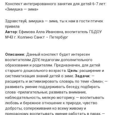
Конспект интегрированного занятия для детей 6-7 лет:
«Зимушка — зима»
Здравствуй, зимушка — зима, ты к нам в гости птичек
привела
Автор:
Ефимова Алла Ивановна, воспитатель ГБДОУ
№43 г. Колпино Санкт – Петербург
Описание:
Данный конспект будет интересен
воспитателям ДОУ, педагогам дополнительного
образования и родителям. Предназначен, для детей
старшего дошкольного возраста.
Цель:
расширение и
систематизация знаний детей о зиме.
Задачи:
—
расширять и активизировать словарь по теме «Зима»; —
развивать умение поддерживать беседу, подбирать
слова -прилагательные; развивать внимание,
наблюдательность, мелкую моторику; — воспитывать
любовь и бережное отношение к природе, чувство
доброты, сопереживания ко всему живому и
прекрасному, воспитывать умение работать в парах; —