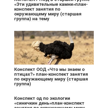
«Эти удивительные камни»план-
конспект занятия по
окружающему миру (старшая
группа) на тему
Конспект ООД «Что мы знаем о
птицах?» план-конспект занятия
по окружающему миру (старшая
группа)
Конспект од по экологии
«синичкин день»план-конспект
занятия по окружающему миру