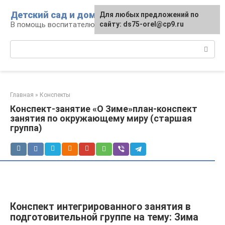
Перейти
Детский сад и дом
Для любых предложений по
к
В помощь воспитателю и родителям
сайту: ds75-orel@cp9.ru
контенту
Поиск:
Главная
»
Конспекты
Конспект-занятие «О Зиме»план-конспект
занятия по окружающему миру (старшая
группа)
Конспект интегрированного занятия в
подготовительной группе на тему: Зима