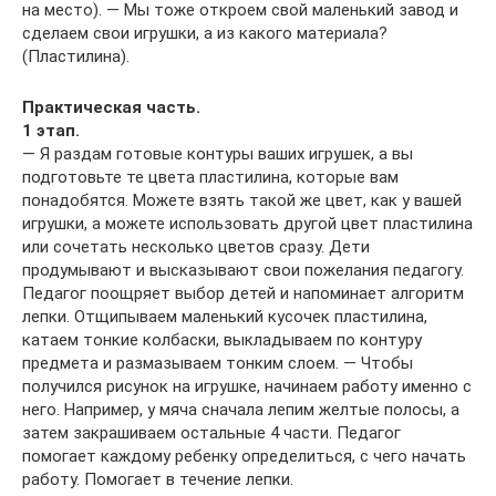
на место). — Мы тоже откроем свой маленький завод и
сделаем свои игрушки, а из какого материала?
(Пластилина).
Практическая часть.
1 этап.
— Я раздам готовые контуры ваших игрушек, а вы
подготовьте те цвета пластилина, которые вам
понадобятся. Можете взять такой же цвет, как у вашей
игрушки, а можете использовать другой цвет пластилина
или сочетать несколько цветов сразу. Дети
продумывают и высказывают свои пожелания педагогу.
Педагог поощряет выбор детей и напоминает алгоритм
лепки. Отщипываем маленький кусочек пластилина,
катаем тонкие колбаски, выкладываем по контуру
предмета и размазываем тонким слоем. — Чтобы
получился рисунок на игрушке, начинаем работу именно с
него. Например, у мяча сначала лепим желтые полосы, а
затем закрашиваем остальные 4 части. Педагог
помогает каждому ребенку определиться, с чего начать
работу. Помогает в течение лепки.