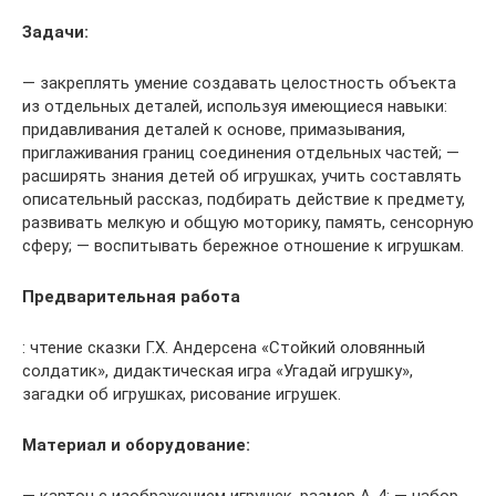
Задачи:
— закреплять умение создавать целостность объекта
из отдельных деталей, используя имеющиеся навыки:
придавливания деталей к основе, примазывания,
приглаживания границ соединения отдельных частей; —
расширять знания детей об игрушках, учить составлять
описательный рассказ, подбирать действие к предмету,
развивать мелкую и общую моторику, память, сенсорную
сферу; — воспитывать бережное отношение к игрушкам.
Предварительная работа
: чтение сказки Г.Х. Андерсена «Стойкий оловянный
солдатик», дидактическая игра «Угадай игрушку»,
загадки об игрушках, рисование игрушек.
Материал и оборудование: