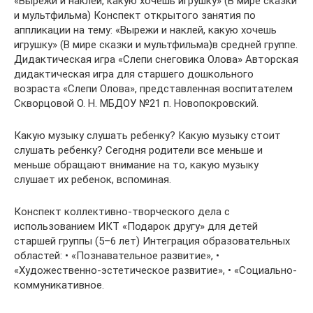
«Вырежи и наклей, какую хочешь игрушку» (В мире сказки
и мультфильма) Конспект открытого занятия по
аппликации на тему: «Вырежи и наклей, какую хочешь
игрушку» (В мире сказки и мультфильма)в средней группе.
Дидактическая игра «Слепи снеговика Олова» Авторская
дидактическая игра для старшего дошкольного
возраста «Слепи Олова», представленная воспитателем
Скворцовой О. Н. МБДОУ №21 п. Новопокровский.
Какую музыку слушать ребенку? Какую музыку стоит
слушать ребенку? Сегодня родители все меньше и
меньше обращают внимание на то, какую музыку
слушает их ребенок, вспоминая.
Конспект коллективно-творческого дела с
использованием ИКТ «Подарок другу» для детей
старшей группы (5–6 лет) Интеграция образовательных
областей: • «Познавательное развитие», •
«Художественно-эстетическое развитие», • «Социально-
коммуникативное.