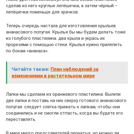
сделав из него круглые лепёшечки, а затем чёрный –
лепёшечки поменьше для зрачков.
Теперь очередь настала для изготовления крыльев
ананасового попугая. Крылья бы мы будем делать тоже
из голубого пластилина. два крыла и укрась их
прорезями с помощью стеки. Крылья нужно прилепить
по бокам «ананаса».
Читайте также:
План наблюдений за
изменениями в растительном мире
Лапки мы сделаем из оранжевого пластилина. Вылепи
две лапки и поставь на них сверху готового ананасового
попугая. следует слегка прижать к лапкам, чтобы они
соединились и не смогли отпасть, когда вы будете его
переставлять.
В мире много представителей пернатых, но можно ли