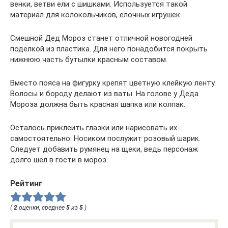
венки, ветви ели с шишками. Используется такой
материал для колокольчиков, елочных игрушек.
Смешной Дед Мороз станет отличной новогодней
поделкой из пластика. Для него понадобится покрыть
нижнюю часть бутылки красным составом.
Вместо пояса на фигурку крепят цветную клейкую ленту.
Волосы и бороду делают из ваты. На голове у Деда
Мороза должна быть красная шапка или колпак.
Осталось приклеить глазки или нарисовать их
самостоятельно. Носиком послужит розовый шарик.
Следует добавить румянец на щеки, ведь персонаж
долго шел в гости в мороз.
Рейтинг
(
2
оценки, среднее
5
из
5
)