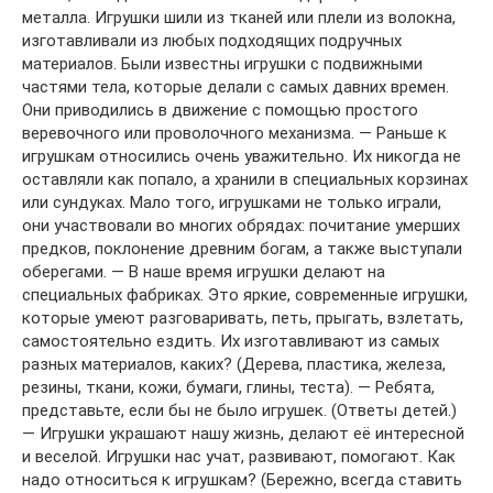
металла. Игрушки шили из тканей или плели из волокна,
изготавливали из любых подходящих подручных
материалов. Были известны игрушки с подвижными
частями тела, которые делали с самых давних времен.
Они приводились в движение с помощью простого
веревочного или проволочного механизма. — Раньше к
игрушкам относились очень уважительно. Их никогда не
оставляли как попало, а хранили в специальных корзинах
или сундуках. Мало того, игрушками не только играли,
они участвовали во многих обрядах: почитание умерших
предков, поклонение древним богам, а также выступали
оберегами. — В наше время игрушки делают на
специальных фабриках. Это яркие, современные игрушки,
которые умеют разговаривать, петь, прыгать, взлетать,
самостоятельно ездить. Их изготавливают из самых
разных материалов, каких? (Дерева, пластика, железа,
резины, ткани, кожи, бумаги, глины, теста). — Ребята,
представьте, если бы не было игрушек. (Ответы детей.)
— Игрушки украшают нашу жизнь, делают её интересной
и веселой. Игрушки нас учат, развивают, помогают. Как
надо относиться к игрушкам? (Бережно, всегда ставить