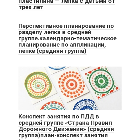
пластилина — лепка с детьми от
трех лет
Перспективное планирование по
разделу лепка в средней
группе.календарно-тематическое
планирование по аппликации,
лепке (средняя группа)
Конспект занятия по ПДД в
средней группе «Страна Правил
Дорожного Движения» (средняя
группа)план-конспект занятия