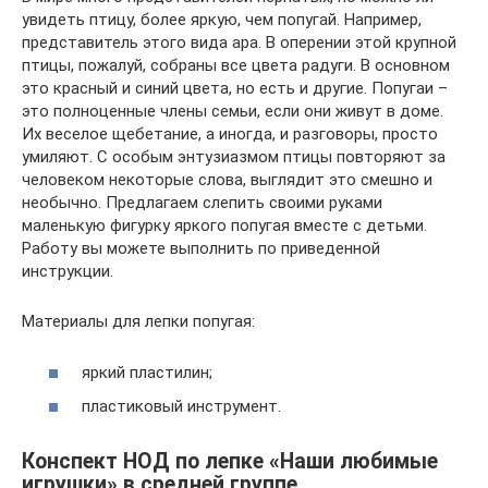
увидеть птицу, более яркую, чем попугай. Например,
представитель этого вида ара. В оперении этой крупной
птицы, пожалуй, собраны все цвета радуги. В основном
это красный и синий цвета, но есть и другие. Попугаи –
это полноценные члены семьи, если они живут в доме.
Их веселое щебетание, а иногда, и разговоры, просто
умиляют. С особым энтузиазмом птицы повторяют за
человеком некоторые слова, выглядит это смешно и
необычно. Предлагаем слепить своими руками
маленькую фигурку яркого попугая вместе с детьми.
Работу вы можете выполнить по приведенной
инструкции.
Материалы для лепки попугая:
яркий пластилин;
пластиковый инструмент.
Конспект НОД по лепке «Наши любимые
игрушки» в средней группе