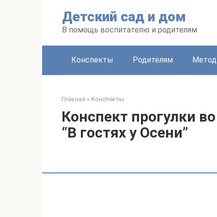
Перейти
Детский сад и дом
к
контенту
В помощь воспитателю и родителям
Конспекты
Родителям
Метод
Главная
»
Конспекты
Конспект прогулки в
“В гостях у Осени”