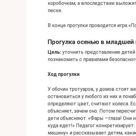
коробочкам, а впоследствии выложит
песке.
В конце прогулки проводится игра «По
Прогулка осенью в младшей 
Цель:
уточнить представление детей 
познакомить с правилами безопасног
Ход прогулки
У обочин тротуаров, у домов стоят 
остановиться у любого из них и пона
определяют цвет, считают колеса. Ес
объясняет, зачем оно. Потом перес
дети объясняют: «Фары —глаза! Они 
куда едет!» Педагог конкретизирует
машину» и рассказывает детям, какие