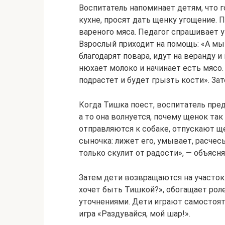
Воспитатель напоминает детям, что г
кухне, просят дать щенку угощение. 
вареного мяса. Педагог спрашивает у
Взрослый приходит на помощь: «А мы
благодарят повара, идут на веранду 
нюхает молоко и начинает есть мясо
подрастет и будет грызть кости». Зат
Когда Тишка поест, воспитатель пре
а то она волнуется, почему щенок так
отправляются к собаке, отпускают щ
сыночка: лижет его, умывает, расчес
только скулит от радости», — объясн
Затем дети возвращаются на участок.
хочет быть Тишкой?», обогащает рол
уточнениями. Дети играют самостоят
игра «Раздувайся, мой шар!».