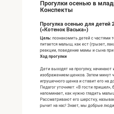
Прогулки осенью в младш
Конспекты
Прогулка осенью для детей 
(«Котенок Васька»)
Цель:
познакомить детей с частями те
питается малыш, как ест (грызет, ла
реакции, поведение мамы и сына при
Ход прогулки
Дети выходят на прогулку, начинают 
изображением щенков. Затем минут 
игрушечного щенка и ставит его на д
Педагог уточняет: «В гости пришел», 
напоминает, как нужно гладить малы
Рассматривают его шерстку, называю
рычит на нас! Знает, мы добрые люди