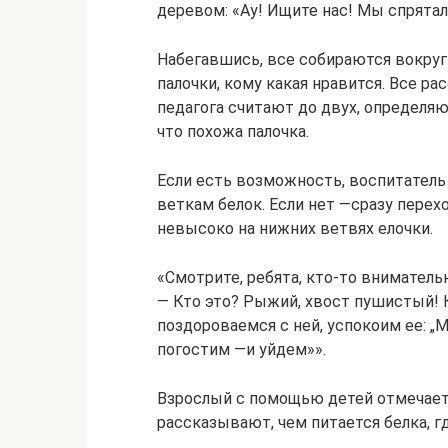
деревом: «Ау! Ищите нас! Мы спрятал
Набегавшись, все собираются вокруг
палочки, кому какая нравится. Все 
педагога считают до двух, определяют
что похожа палочка.
Если есть возможность, воспитатель
веткам белок. Если нет —сразу перех
невысоко на нижних ветвях елочки.
«Смотрите, ребята, кто-то внимательн
— Кто это? Рыжий, хвост пушистый! К
поздороваемся с ней, успокоим ее: „
погостим —и уйдем»».
Взрослый с помощью детей отмечает 
рассказывают, чем питается белка, г