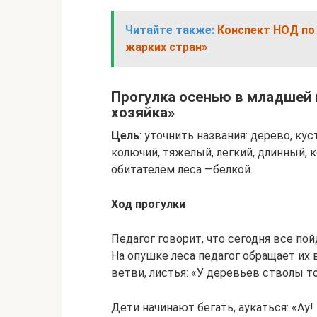
Читайте также:
Конспект НОД по
жарких стран»
Прогулка осенью в младшей 
хозяйка»
Цель
: уточнить названия: дерево, кус
колючий, тяжелый, легкий, длинный, 
обитателем леса —белкой.
Ход прогулки
Педагог говорит, что сегодня все пой
На опушке леса педагог обращает их 
ветви, листья: «У деревьев стволы т
Дети начинают бегать, аукаться: «Ау!