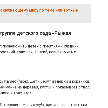
 окружающему миру по теме «Животные
группе детского сада «Рыжая
т; познакомить детей с понятиями: гладкий,
короткий, толстый, тонкий; познакомить с
дут в лес (парк). Дети берут ведерки и корзинки.
внимание на деревья, кусты и показывает ствол,
онкие и толстые».
 Потерялись мы в лесу!», прятаться за толстым