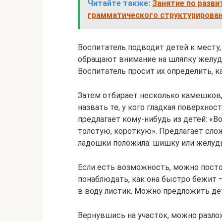
Читайте также:
Занятие по разви
грамматического структурирован
Воспитатель подводит детей к месту
обращают внимание на шляпку желудя
Воспитатель просит их определить, к
Затем отбирает несколько камешков
назвать те, у кого гладкая поверхнос
предлагает кому-нибудь из детей: «В
толстую, короткую». Предлагает слож
ладошки положила: шишку или желудь
Если есть возможность, можно постоя
понаблюдать, как она быстро бежит —
в воду листик. Можно предложить де
Вернувшись на участок, можно разл