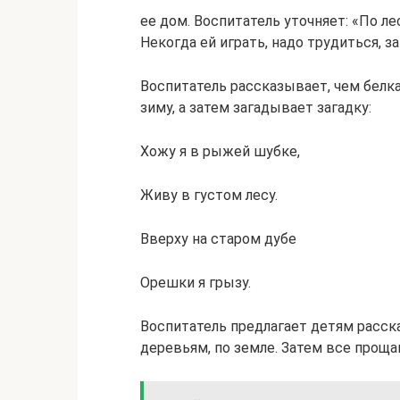
ее дом. Воспитатель уточняет: «По ле
Некогда ей играть, надо трудиться, з
Воспитатель рассказывает, чем белка
зиму, а затем загадывает загадку:
Хожу я в рыжей шубке,
Живу в густом лесу.
Вверху на старом дубе
Орешки я грызу.
Воспитатель предлагает детям расска
деревьям, по земле. Затем все проща