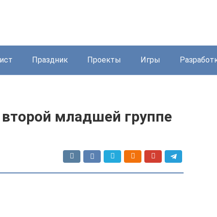
ист
Праздник
Проекты
Игры
Разработ
о второй младшей группе