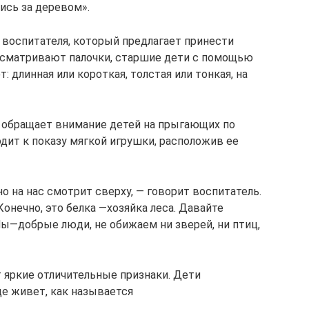
ись за деревом».
 воспитателя, который предлагает принести
рассматривают палочки, старшие дети с помощью
: длинная или короткая, толстая или тонкая, на
 обращает внимание детей на прыгающих по
одит к показу мягкой игрушки, расположив ее
о на нас смотрит сверху, — говорит воспитатель.
онечно, это белка —хозяйка леса. Давайте
Мы—добрые люди, не обижаем ни зверей, ни птиц,
яркие отличительные признаки. Дети
де живет, как называется