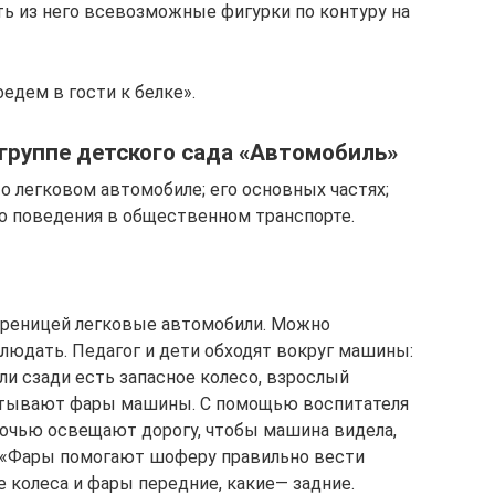
ь из него всевозможные фигурки по контуру на
едем в гости к белке».
группе детского сада «Автомобиль»
о легковом автомобиле; его основных частях;
о поведения в общественном транспорте.
вереницей легковые автомобили. Можно
блюдать. Педагог и дети обходят вокруг машины:
ли сзади есть запасное колесо, взрослый
читывают фары машины. С помощью воспитателя
ночью освещают дорогу, чтобы машина видела,
: «Фары помогают шоферу правильно вести
 колеса и фары передние, какие— задние.