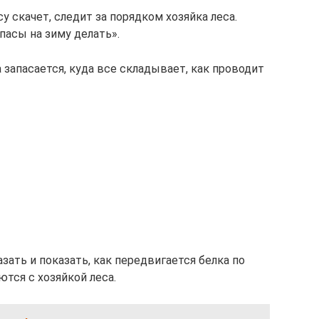
су скачет, следит за порядком хозяйка леса.
апасы на зиму делать».
 запасается, куда все складывает, как проводит
зать и показать, как передвигается белка по
ются с хозяйкой леса.