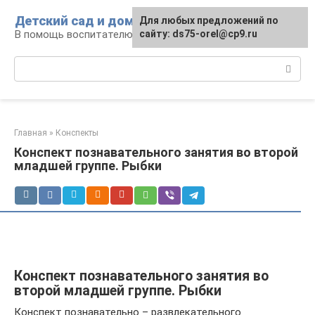
Перейти
Детский сад и дом
Для любых предложений по
к
В помощь воспитателю и родителям
сайту: ds75-orel@cp9.ru
контенту
Поиск:
Главная
»
Конспекты
Конспект познавательного занятия во второй
младшей группе. Рыбки
Конспект познавательного занятия во
второй младшей группе. Рыбки
Конспект познавательно – развлекательного