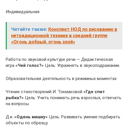
Индивидуальная
Читайте также:
Конспект НОД по рисованию в
нетрадиционной технике в средней группе
«Огонь добрый, огонь злой»
Работа по звуковой культуре речи — Дидактическая
игра
«Чей голос?»
Цель: Упражнять в звукоподражании.
Образовательная деятельность в режимных моментах
Чтение стихотворений И. Токмаковой
«Где спит
рыбка?»
Цель: Учить понимать речь взрослых, отвечать
на вопросы.
Д.и.
«Одень мишку»
Цель: Развивать умение подбирать
объекты по образцу.