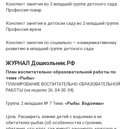
Конспект занятия во 2 младшей группе детского сада.
Профессия повар
Конспект занятия в детском саду во 2 младшей группе.
Профессия врача
Конспект занятия по социально — коммуникативному
развитию в младшей группе детского сада
ЖУРНАЛ Дошкольник.РФ
План воспитательно-образовательной работы по
теме «Рыбы»
ПЛАНИРОВАНИЕ ВОСПИТАТЕЛЬНО-ОБРАЗОВАТЕЛЬНОЙ
РАБОТЫ (на неделю 26. 04-30. 04)
Группа: 2 младшая № 7 Тема:
«Рыбы. Водоемы»
Цель: Расширить знания детей с водоемах и их
обитателях-рыбах (об особенностях строения,
обитания, что едят, где живут); расширять кругозор и