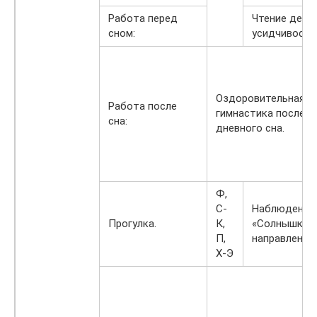
Работа перед
Чтение детя
сном:
усидчивость
Оздоровительная
Работа после
гимнастика после
сна:
дневного сна.
Ф,
С-
Наблюдение 
Прогулка.
К,
«Солнышко и 
П,
направлении
Х-Э