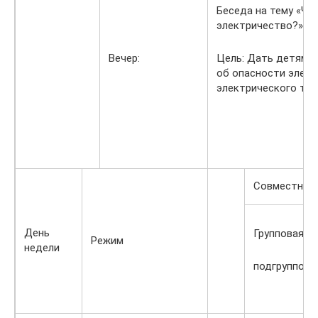
Беседа на тему «Че
электричество?»
Вечер:
Цель: Дать детям п
об опасности элект
электрического ток
Совместная 
День
Групповая,
Режим
недели
подгруппова