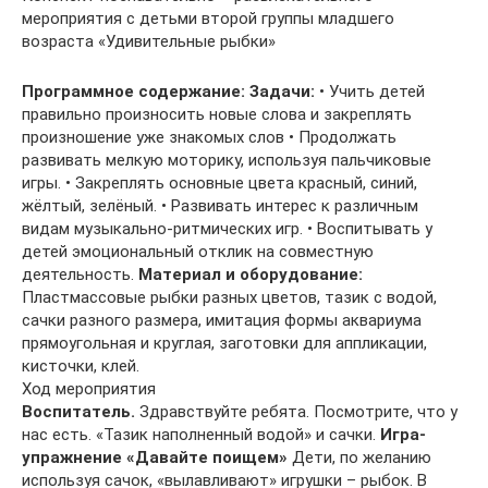
мероприятия с детьми второй группы младшего
возраста «Удивительные рыбки»
Программное содержание:
Задачи:
• Учить детей
правильно произносить новые слова и закреплять
произношение уже знакомых слов • Продолжать
развивать мелкую моторику, используя пальчиковые
игры. • Закреплять основные цвета красный, синий,
жёлтый, зелёный. • Развивать интерес к различным
видам музыкально-ритмических игр. • Воспитывать у
детей эмоциональный отклик на совместную
деятельность.
Материал и оборудование:
Пластмассовые рыбки разных цветов, тазик с водой,
сачки разного размера, имитация формы аквариума
прямоугольная и круглая, заготовки для аппликации,
кисточки, клей.
Ход мероприятия
Воспитатель.
Здравствуйте ребята. Посмотрите, что у
нас есть. «Тазик наполненный водой» и сачки.
Игра-
упражнение «Давайте поищем»
Дети, по желанию
используя сачок, «вылавливают» игрушки – рыбок. В