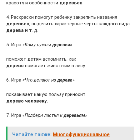
красоту и особенности
деревьев
.
4. Раскраски помогут ребенку закрепить названия
деревьев
, выделить характерные черты каждого вида
дерева и т
. д.
5. Игра
«Кому нужны
деревья
»
поможет детям вспомнить, как
дерево
помогает животным в лесу.
6. Игра
«Что делают из
дерева
»
показывает какую пользу приносит
дерево человеку
.
7. Игра
«Подбери листья к
деревьям
»
Читайте также:
Многофункциональное