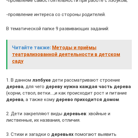
-проявление самостоятельности при работе с лэбуком;
-проявление интереса со стороны родителей.
В тематической папке 9 развивающих заданий:
Читайте также:
Методы и приёмы
театрализованной деятельности в детском
саду
1. В данном
лэпбуке
дети рассматривают строение
дерева
, для чего
дереву нужна каждая часть дерева
(корни, ствол, ветки….,и как происходит рост и питание
дерева
, а также кому
дерево приходится домом
.
2. Дети закрепляют виды
деревьев
: хвойные и
лиственные, их названия, отличия.
3. Стихи и загадки о
деревьях
помогают выявить