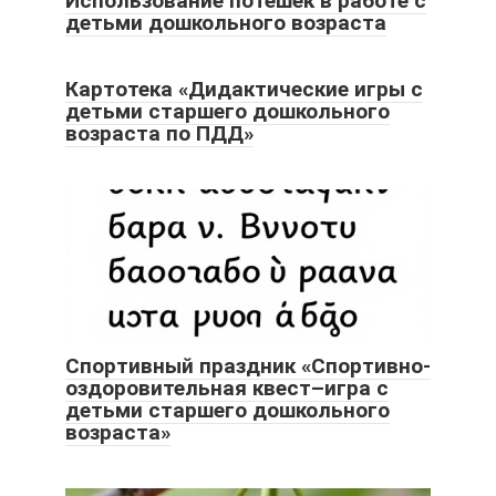
Использование потешек в работе с
детьми дошкольного возраста
Картотека «Дидактические игры с
детьми старшего дошкольного
возраста по ПДД»
Спортивный праздник «Спортивно-
оздоровительная квест–игра с
детьми старшего дошкольного
возраста»