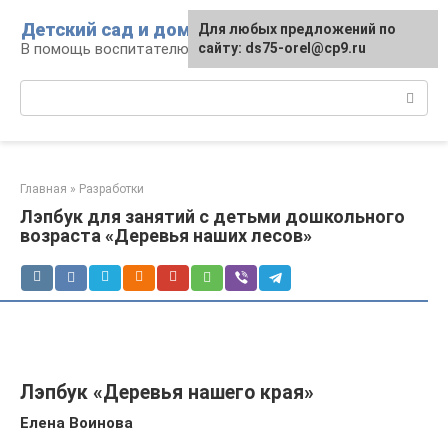
Перейти
Детский сад и дом
Для любых предложений по
к
В помощь воспитателю и родителям
сайту: ds75-orel@cp9.ru
контенту
Поиск:
Главная
»
Разработки
Лэпбук для занятий с детьми дошкольного
возраста «Деревья наших лесов»
Лэпбук «Деревья нашего края»
Елена Воинова