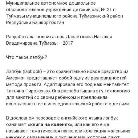
Муниципальное автономное дошкольное
образовательное учреждение детский сад № 21 г.
Туймазы муниципального района Туймазинский район
Республики Башкортостан
Разработала: воспитатель Давлетшина Наталья
Владимировна Туймазы – 2017
Что такое лэпбук?
Лэпбук (lapbook) – это сравнительно новое средство из
Америки, представляет собой одну из разновидностей
метода проекта. Адаптировала его под наш менталитет
Татьяна Пироженко. Она разрабатывала эту технологию
для занятий со своим ребенком и предложила
использовать ее в исследовательской работе с детьми.
В дословном переводе с английского языка лэпбук
означает
«книга на коленях»
, или как его еще
называют тематическая папка или коллекция маленьких
книжек с кармашками и окошечками, которые дают