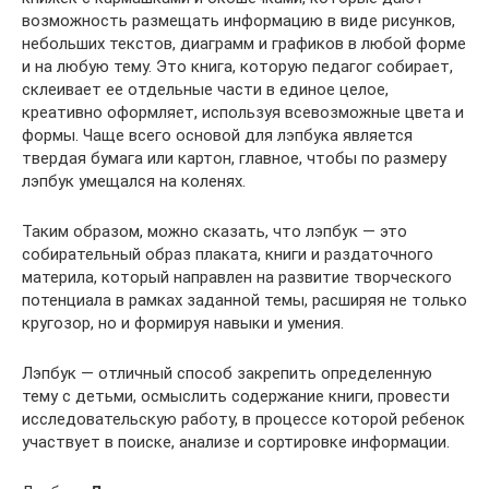
возможность размещать информацию в виде рисунков,
небольших текстов, диаграмм и графиков в любой форме
и на любую тему. Это книга, которую педагог собирает,
склеивает ее отдельные части в единое целое,
креативно оформляет, используя всевозможные цвета и
формы. Чаще всего основой для лэпбука является
твердая бумага или картон, главное, чтобы по размеру
лэпбук умещался на коленях.
Таким образом, можно сказать, что лэпбук — это
собирательный образ плаката, книги и раздаточного
материла, который направлен на развитие творческого
потенциала в рамках заданной темы, расширяя не только
кругозор, но и формируя навыки и умения.
Лэпбук — отличный способ закрепить определенную
тему с детьми, осмыслить содержание книги, провести
исследовательскую работу, в процессе которой ребенок
участвует в поиске, анализе и сортировке информации.