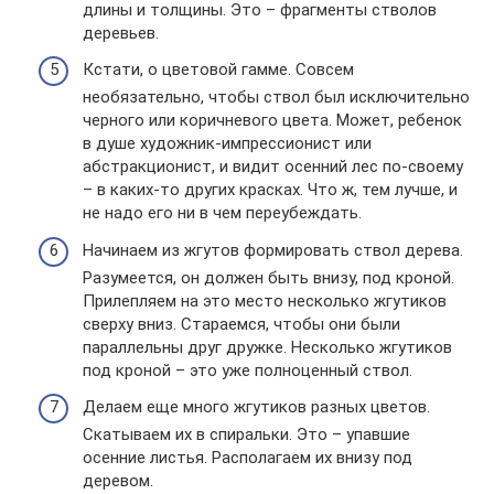
длины и толщины. Это – фрагменты стволов
деревьев.
Кстати, о цветовой гамме. Совсем
необязательно, чтобы ствол был исключительно
черного или коричневого цвета. Может, ребенок
в душе художник-импрессионист или
абстракционист, и видит осенний лес по-своему
– в каких-то других красках. Что ж, тем лучше, и
не надо его ни в чем переубеждать.
Начинаем из жгутов формировать ствол дерева.
Разумеется, он должен быть внизу, под кроной.
Прилепляем на это место несколько жгутиков
сверху вниз. Стараемся, чтобы они были
параллельны друг дружке. Несколько жгутиков
под кроной – это уже полноценный ствол.
Делаем еще много жгутиков разных цветов.
Скатываем их в спиральки. Это – упавшие
осенние листья. Располагаем их внизу под
деревом.