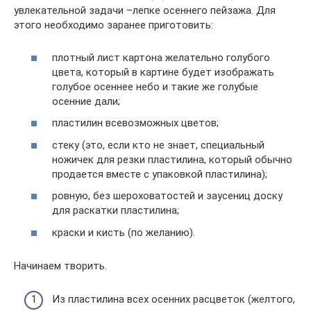
увлекательной задачи –лепке осеннего пейзажа. Для
этого необходимо заранее приготовить:
плотный лист картона желательно голубого
цвета, который в картине будет изображать
голубое осеннее небо и такие же голубые
осенние дали;
пластилин всевозможных цветов;
стеку (это, если кто не знает, специальный
ножичек для резки пластилина, который обычно
продается вместе с упаковкой пластилина);
ровную, без шероховатостей и заусениц доску
для раскатки пластилина;
краски и кисть (по желанию).
Начинаем творить.
Из пластилина всех осенних расцветок (желтого,