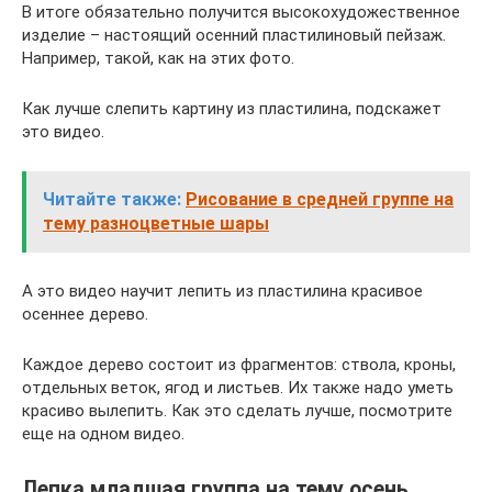
В итоге обязательно получится высокохудожественное
изделие – настоящий осенний пластилиновый пейзаж.
Например, такой, как на этих фото.
Как лучше слепить картину из пластилина, подскажет
это видео.
Читайте также:
Рисование в средней группе на
тему разноцветные шары
А это видео научит лепить из пластилина красивое
осеннее дерево.
Каждое дерево состоит из фрагментов: ствола, кроны,
отдельных веток, ягод и листьев. Их также надо уметь
красиво вылепить. Как это сделать лучше, посмотрите
еще на одном видео.
Лепка младшая группа на тему осень,