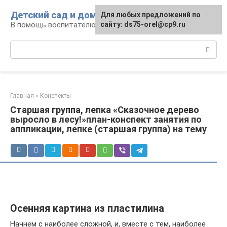
Перейти
Детский сад и дом
Для любых предложений по
к
В помощь воспитателю и родителям
сайту: ds75-orel@cp9.ru
контенту
Поиск:
Главная
»
Конспекты
Старшая группа, лепка «Сказочное дерево
выросло в лесу!»план-конспект занятия по
аппликации, лепке (старшая группа) на тему
Осенняя картина из пластилина
Начнем с наиболее сложной, и, вместе с тем, наиболее