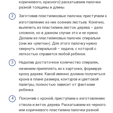
коричневого, красного) раскатываем палочки
разной толщины и длины.
Заготовив пластилиновые палочки, приступаем к
изготовлению из них осенних листьев. Конечно,
вылепить из пластилина листок дерева – дело
сложное, но в данном случае это и не нужно.
Делаем из пластилиновых палочек спиральки
(они же «улитки»). Для этого палочку нужно
свернуть спиралькой – задача, с которой с
легкостью справится любой ребенок.
Наделав достаточное количество спиралек,
начинаем прилеплять их к картонке, формируя
крону дерева. Какой именно должна получиться
крона в плане размера, контуров и цветовой
палитры, полностью зависит от фантазии
ребенка.
Покончив с кроной, приступаем к изготовлению
ствола и веток дерева. Раскатываем из черного
или коричневого пластилина палочки разной