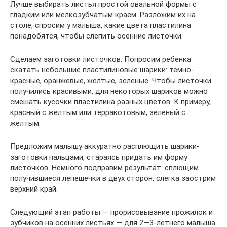
Лучше выбирать листья простой овальной формы с
гладким или мелкозубчатым краем. Разложим их на
столе, спросим у малыша, какие цвета пластилина
понадобятся, чтобы слепить осенние листочки.
Сделаем заготовки листочков. Попросим ребенка
скатать небольшие пластилиновые шарики: темно-
красные, оранжевые, желтые, зеленые. Чтобы листочки
получились красивыми, для некоторых шариков можно
смешать кусочки пластилина разных цветов. К примеру,
красный с желтым или терракотовым, зеленый с
желтым.
Предложим малышу аккуратно расплющить шарики-
заготовки пальцами, стараясь придать им форму
листочков. Немного подправим результат: сплющим
получившиеся лепешечки в двух сторон, слегка заострим
верхний край.
Следующий этап работы — прорисовывание прожилок и
зубчиков на осенних листьях — для 2—3-летнего малыша