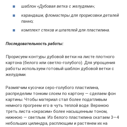
шаблон «Дубовая ветка с желудями»;
карандаши, фломастеры для прорисовки деталей
панно;
комплект стеков и шпателей для пластилина.
Последовательность работы:
Прорисуем контуры дубовой ветки на листе плотного
картона (белого или светло-голубого). Для упрощения
работы используем готовый шаблон дубовой ветки с
желудями.
Размягчим кусочки серо-голубого пластилина,
распределим тонким слоем по картону — сделаем фон
картины. Чтобы материал стал более податливым
немного прогреем его в чуть теплой воде. Верхнюю
треть листа «окрасим» более насыщенным тоном,
нижнюю — светлым. Из белого пластилина скатаем 3—4
небольших цилиндра, расплющим и растянем их на