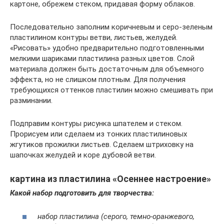
картоне, обрежем стеком, придавая форму облаков.
Последовательно заполним коричневым и серо-зеленым
пластилином контуры ветви, листьев, желудей.
«Рисовать» удобно предварительно подготовленными
мелкими шариками пластилина разных цветов. Слой
материала должен быть достаточным для объемного
эффекта, но не слишком плотным. Для получения
требующихся оттенков пластилин можно смешивать при
разминании.
Подправим контуры рисунка шпателем и стеком.
Прорисуем или сделаем из тонких пластилиновых
жгутиков прожилки листьев. Сделаем штриховку на
шапочках желудей и коре дубовой ветви.
картина из пластилина «Осеннее настроение»
Какой набор подготовить для творчества:
набор пластилина (серого, темно-оранжевого,