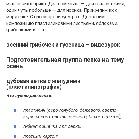
маленьких шарика. Два поменьше — для глазок ежика,
один чуть побольше — для носика. Прикрепим их к
мордочке. Стеком прорисуем рот. Дополним
композицию пластилиновыми листьями, яблоками,
грибочками и т. п.
осенний грибочек и гусеница — видеоурок
Подготовительная группа лепка на тему
осень
дубовая ветка с желудями
(пластилинография)
Что нужно для лепки:
пластилин (серо-голубого, бежевого, светло-
коричневого, светло-зеленого, белого цветов);
гибкая дощечка для лепки;
плотный картон;