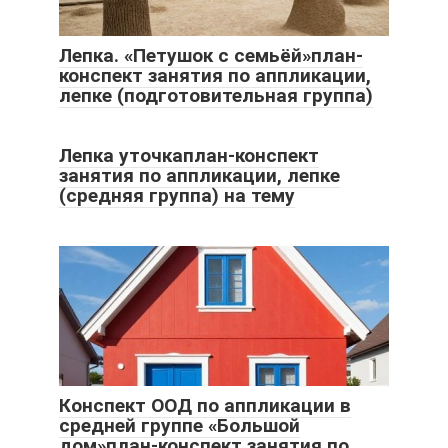
Лепка. «Петушок с семьёй»план-
конспект занятия по аппликации,
лепке (подготовительная группа)
Лепка уточкаплан-конспект
занятия по аппликации, лепке
(средняя группа) на тему
Конспект ООД по аппликации в
средней группе «Большой
дом»план-конспект занятия по