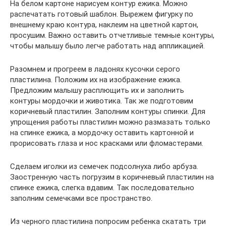
На белом картоне нарисуем контур ежика. Можно
распечатать готовый шаблон. Вырежем фигурку по
внешнему краю контура, наклеим на цветной картон,
просушим. Важно оставить отчетливые темные контуры,
чтобы малышу было легче работать над аппликацией.
Разомнем и прогреем в ладонях кусочки серого
пластилина. Положим их на изображение ежика.
Предложим малышу расплющить их и заполнить
контуры мордочки и животика. Так же подготовим
коричневый пластилин. Заполним контуры спинки. Для
упрощения работы пластилин можно размазать только
на спинке ежика, а мордочку оставить картонной и
прорисовать глаза и нос красками или фломастерами.
Сделаем иголки из семечек подсолнуха либо арбуза.
Заостренную часть погрузим в коричневый пластилин на
спинке ежика, слегка вдавим. Так последовательно
заполним семечками все пространство.
Из черного пластилина попросим ребенка скатать три