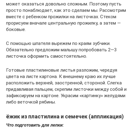
может оказаться довольно сложным. Поэтому пусть
просто понаблюдает, как это сделаем мы. Рассмотрим
вместе с ребенком прожилки на листочках. Стеком
прорисуем вначале центральную прожилку, а затем —
боковые.
С помощью шпателя вырежем по краям зубчики.
Обязательно предложим малышу попробовать 2—3
листочка оформить самостоятельно.
Готовые пластилиновые листья разложим, чередуя
цвета на листе картона. К внешнему краю их лучше
расположить верхней, заостренной, стороной. Слегка
придавливая пальцем, скрепим листочки между собой и
зафиксируем на картоне. Украсим «картинку» желудями
либо веточкой рябины.
ёжик из пластилина и семечек (аппликация)
Что подготовить для лепки: