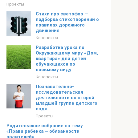
Проекты
Стихи про светофор —
подборка стихотворений о
правилах дорожного
движения
Конспекты
Разработка урока по
Окружающему миру «Дом,
квартира» для детей
обучающихся по
восьмому виду
Конспекты
Познавательно-
исследовательская
деятельность во второй
младшей группе детского
сада
Проекты
Родительское собрание на тему
«Права ребенка – обязанности
родителей»