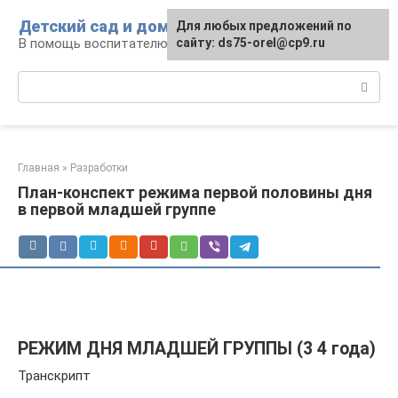
Перейти
Детский сад и дом
Для любых предложений по
к
В помощь воспитателю и родителям
сайту: ds75-orel@cp9.ru
контенту
Поиск:
Главная
»
Разработки
План-конспект режима первой половины дня
в первой младшей группе
РЕЖИМ ДНЯ МЛАДШЕЙ ГРУППЫ (3 4 года)
Транскрипт