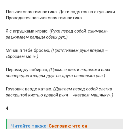
Пальчиковая гимнастика. Дети садятся на стульчики.
Проводится пальчиковая гимнастика
Я с игрушками играю:
(Руки перед собой, сжимаем-
разжимаем пальцы обеих рук.)
Мячик я тебе бросаю,
(Протягиваем руки вперёд –
«бросаем мяч».)
Пирамидку собираю,
(Прямые кисти ладонями вниз
поочерёдно кладём друг на друга несколько раз.)
Грузовик везде катаю.
(Двигаем перед собой слегка
раскрытой кистью правой руки – «катаем машинку».)
4.
Читайте также:
Снеговик: что он