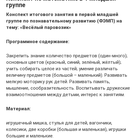
группе
Конспект итогового занятия в первой младшей
группе по познавательному развитию (ФЭМП) на
тему: «Весёлый паровозик»
Программное содержание:
Закрепить знание количество предметов (один-много);
основных цветов (красный, синий, зелёный, жёлтый);
учить собирать целое из частей; умение различать
величину предметов (большой – маленький). Развивать
мелкую моторику рук детей. Развивать память,
мышление, сообразительность. Воспитывать дружеские
взаимоотношения между детьми, интерес к занятиям.
Материал:
игрушечный мишка, стулья для детей, вагончики,
колесики, две коробки (большая и маленькая), игрушки
большие и маленькие.