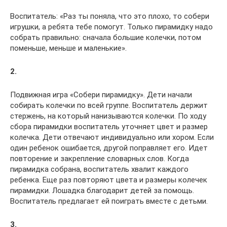
Воспитатель: «Раз ты поняла, что это плохо, то собери
игрушки, а ребята тебе помогут. Только пирамидку надо
собрать правильно: сначала большие колечки, потом
поменьше, меньше и маленькие».
2.
Подвижная игра «Собери пирамидку». Дети начали
собирать колечки по всей группе. Воспитатель держит
стержень, на который нанизываются колечки. По ходу
сбора пирамидки воспитатель уточняет цвет и размер
колечка. Дети отвечают индивидуально или хором. Если
один ребенок ошибается, другой поправляет его. Идет
повторение и закрепление словарных слов. Когда
пирамидка собрана, воспитатель хвалит каждого
ребенка. Еще раз повторяют цвета и размеры колечек
пирамидки. Лошадка благодарит детей за помощь.
Воспитатель предлагает ей поиграть вместе с детьми.
3.