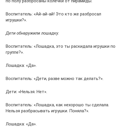
по полу разбросаны колечки от пирамиды.
Воспитатель: «Ай-ай-ай! Это кто же разбросал
игрушки?».
Дети обнаружили лошадку.
Воспитатель: «Лошадка, это ты раскидала игрушки по
группе?».
Лошадка: «Да».
Воспитатель: «Дети, разве можно так делать?».
Дети: «Нельзя. Нет».
Воспитатель: «Лошадка, как нехорошо ты сделала.
Нельзя разбрасывать игрушки. Поняла?».
Лошадка: «Да».