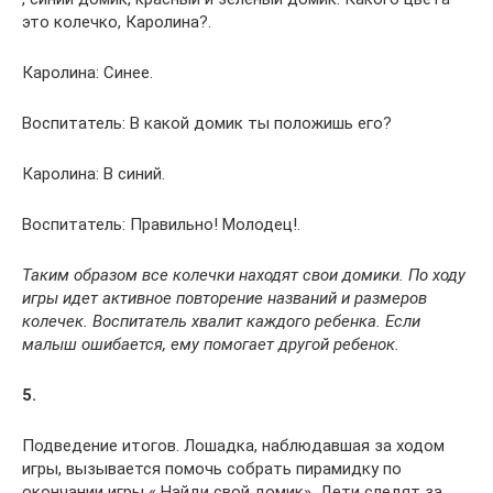
это колечко, Каролина?.
Каролина: Синее.
Воспитатель: В какой домик ты положишь его?
Каролина: В синий.
Воспитатель: Правильно! Молодец!.
Таким образом все колечки находят свои домики. По ходу
игры идет активное повторение названий и размеров
колечек. Воспитатель хвалит каждого ребенка. Если
малыш ошибается, ему помогает другой ребенок.
5.
Подведение итогов. Лошадка, наблюдавшая за ходом
игры, вызывается помочь собрать пирамидку по
окончании игры « Найди свой домик». Дети следят за