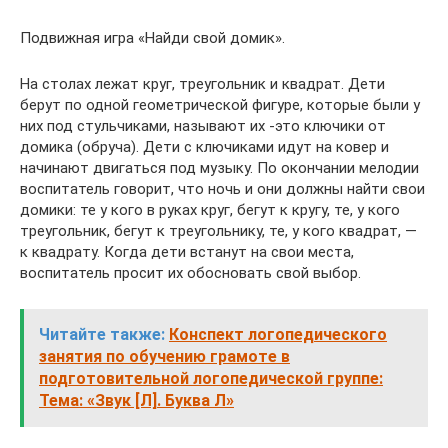
Подвижная игра «Найди свой домик».
На столах лежат круг, треугольник и квадрат. Дети
берут по одной геометрической фигуре, которые были у
них под стульчиками, называют их -это ключики от
домика (обруча). Дети с ключиками идут на ковер и
начинают двигаться под музыку. По окончании мелодии
воспитатель говорит, что ночь и они должны найти свои
домики: те у кого в руках круг, бегут к кругу, те, у кого
треугольник, бегут к треугольнику, те, у кого квадрат, —
к квадрату. Когда дети встанут на свои места,
воспитатель просит их обосновать свой выбор.
Читайте также:
Конспект логопедического
занятия по обучению грамоте в
подготовительной логопедической группе:
Тема: «Звук [Л]. Буква Л»