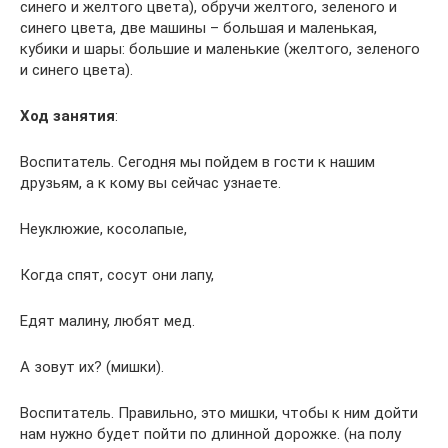
синего и желтого цвета), обручи желтого, зеленого и
синего цвета, две машины – большая и маленькая,
кубики и шары: большие и маленькие (желтого, зеленого
и синего цвета).
Ход занятия
:
Воспитатель. Сегодня мы пойдем в гости к нашим
друзьям, а к кому вы сейчас узнаете.
Неуклюжие, косолапые,
Когда спят, сосут они лапу,
Едят малину, любят мед.
А зовут их? (мишки).
Воспитатель. Правильно, это мишки, чтобы к ним дойти
нам нужно будет пойти по длинной дорожке. (на полу