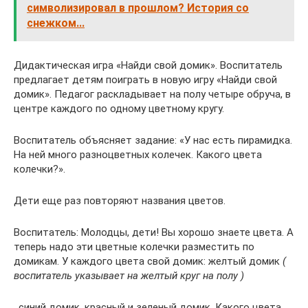
символизировал в прошлом? История со
снежком...
Дидактическая игра «Найди свой домик». Воспитатель
предлагает детям поиграть в новую игру «Найди свой
домик». Педагог раскладывает на полу четыре обруча, в
центре каждого по одному цветному кругу.
Воспитатель объясняет задание: «У нас есть пирамидка.
На ней много разноцветных колечек. Какого цвета
колечки?».
Дети еще раз повторяют названия цветов.
Воспитатель: Молодцы, дети! Вы хорошо знаете цвета. А
теперь надо эти цветные колечки разместить по
домикам. У каждого цвета свой домик: желтый домик
(
воспитатель указывает на желтый круг на полу )
, синий домик, красный и зеленый домик. Какого цвета