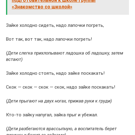
подготовительной к школе группы
«Знакомство со школой»
Зайке холодно сидеть, надо лапочки погреть,
Вот так, вот так, надо лапочки погреть!
(Дети слегка прихлопывают ладошка об ладошку, затем
встают)
Зайке холодно стоять, надо зайке поскакать!
Скок — скок — скок — скок, надо зайке поскакать!
(Дети прыгают на двух ногах, прижав руки к груди)
Кто-то зайку напугал, зайка прыг и убежал.
(Дети разбегаются врассыпную, а воспитатель берет