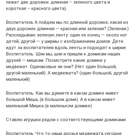
лежат две дорожки: длинная – зеленого цвета и
короткая – красного цвета).
Воспитатель А пойдем мы по длинной дорожке, какая из
двух дорожек длинная — красная или зеленая? (Зеленая.)
Раскладываю зеленую ленту: один ее конец — около ног
детей, другой — у ширмы с изображением домов. Дети
идут за воспитателем вдоль ленты и подходят к ширме.
Воспитатель. Шли мы, шли и пришли к домикам наших
друзей — мишкам. Посмотрите какие домики у
медвежат. Одинаковые ли они? (Нет один большой,
другой маленький). А медвежата? (один большой, другой
маленький)
Воспитатель. Как вы думаете в каком домике живет
большой Миша, (в большом доме). А в каком живет
маленький Мишка (в маленьком домике).
Ставлю игрушки рядом с соответствующими домиками.
Воспитатель. Что то наши друзья медвежата сегодня