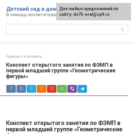
Перейти
Детский сад и дом
Для любых предложений по
к
В помощь воспитателю и родителям
сайту: ds75-orel@cp9.ru
контенту
Поиск:
Главная
»
Конспекты
Конспект открытого занятия по ФЭМП в
первой младшей группе «Геометрические
фигуры»
Конспект открытого занятия по ФЭМП в
первой младшей группе «Геометрические