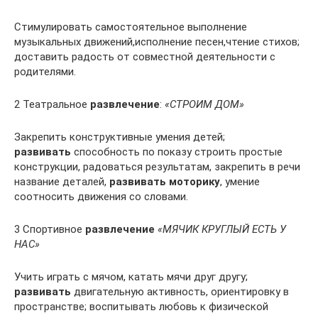
Стимулировать самостоятельное выполнение
музыкальных движений,исполнение песен,чтение стихов;
доставить радость от совместной деятельности с
родителями.
2 Театральное
развлечение
:
«СТРОИМ ДОМ»
Закрепить конструктивные умения детей;
развивать
способность по показу строить простые
конструкции, радоваться результатам, закрепить в речи
название деталей,
развивать моторику
, умение
соотносить движения со словами.
3 Спортивное
развлечение
«МЯЧИК КРУГЛЫЙ ЕСТЬ У
НАС»
Учить играть с мячом, катать мячи друг другу;
развивать
двигательную активность, ориентировку в
пространстве; воспитывать любовь к физической