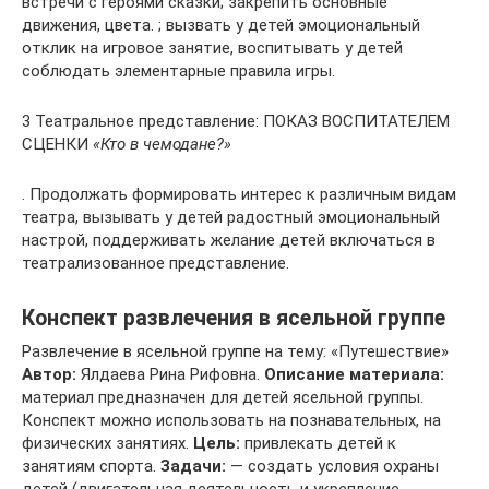
встречи с героями сказки; закрепить основные
движения, цвета. ; вызвать у детей эмоциональный
отклик на игровое занятие, воспитывать у детей
соблюдать элементарные правила игры.
3 Театральное представление: ПОКАЗ ВОСПИТАТЕЛЕМ
СЦЕНКИ
«Кто в чемодане?»
. Продолжать формировать интерес к различным видам
театра, вызывать у детей радостный эмоциональный
настрой, поддерживать желание детей включаться в
театрализованное представление.
Конспект развлечения в ясельной группе
Развлечение в ясельной группе на тему: «Путешествие»
Автор:
Ялдаева Рина Рифовна.
Описание материала:
материал предназначен для детей ясельной группы.
Конспект можно использовать на познавательных, на
физических занятиях.
Цель:
привлекать детей к
занятиям спорта.
Задачи:
— создать условия охраны