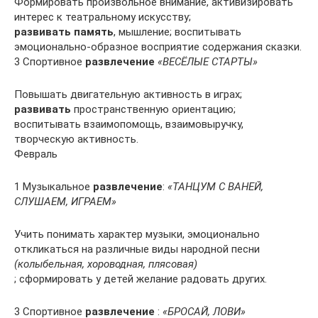
Формировать произвольное внимание, активизировать
интерес к театральному искусству;
развивать память
, мышление; воспитывать
эмоционально-образное восприятие содержания сказки.
3 Спортивное
развлечение
«ВЕСЁЛЫЕ СТАРТЫ»
Повышать двигательную активность в играх;
развивать
пространственную ориентацию;
воспитывать взаимопомощь, взаимовыручку,
творческую активность.
Февраль
1 Музыкальное
развлечение
:
«ТАНЦУМ С ВАНЕЙ,
СЛУШАЕМ, ИГРАЕМ»
Учить понимать характер музыки, эмоционально
откликаться на различные виды народной песни
(колыбельная, хороводная, плясовая)
; сформировать у детей желание радовать других.
3 Спортивное
развлечение
:
«БРОСАЙ, ЛОВИ»