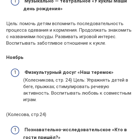
Музыкально — театральное «У куклы Маши
день рождения»
Цель: помочь детям вспомнить последовательность
процесса одевания и кормления. Продолжать знакомить
с названиями посуды. Развивать игровой интерес.
Воспитывать заботливое отношение к кукле.
Ноябрь
Физкультурный досуг «Наш теремок»
(Колесникова, стр. 24) Цель: Упражнять детей в
беге, прыжках; стимулировать речевую
активность. Воспитывать любовь к совместным
играм.
(Колесова, стр.24)
Познавательно-исследовательское «Кто в
гости пришёл?»