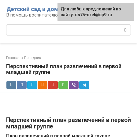
Перейти
Детский сад и дом
Для любых предложений по
к
В помощь воспитателю и родителям
сайту: ds75-orel@cp9.ru
контенту
Поиск:
Главная
»
Праздник
Перспективный план развлечений в первой
младшей группе
Перспективный план развлечений в первой
младшей группе
План развлечений в первой младшей группе