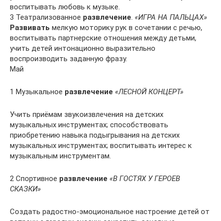
воспитывать любовь к музыке.
3 Театрализованное
развлечение
.
«ИГРА НА ПАЛЬЦАХ»
Развивать
мелкую моторику рук в сочетании с речью,
воспитывать партнерские отношения между детьми,
учить детей интонационно выразительно
воспроизводить заданную фразу.
Май
1 Музыкальное
развлечение
«ЛЕСНОЙ КОНЦЕРТ»
Учить приёмам звукоизвлечения на детских
музыкальных инструментах; способствовать
приобретению навыка подыгрывания на детских
музыкальных инструментах; воспитывать интерес к
музыкальным инструментам.
2 Спортивное
развлечение
«В ГОСТЯХ У ГЕРОЕВ
СКАЗКИ»
Создать радостно-эмоциональное настроение детей от