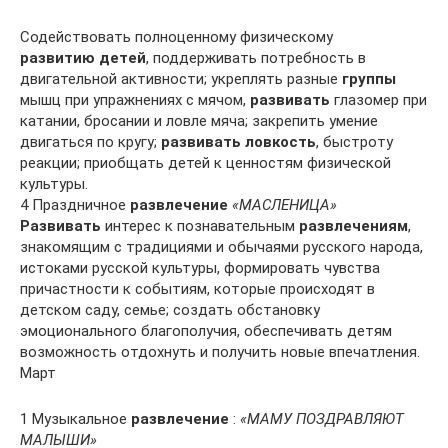
Содействовать полноценному физическому
развитию детей
, поддерживать потребность в
двигательной активности; укреплять разные
группы
мышц при упражнениях с мячом,
развивать
глазомер при
катании, бросании и ловле мяча; закрепить умение
двигаться по кругу;
развивать ловкость
, быстроту
реакции; приобщать детей к ценностям физической
культуры.
4 Праздничное
развлечение
«МАСЛЕНИЦА»
Развивать
интерес к познавательным
развлечениям
,
знакомящим с традициями и обычаями русского народа,
истоками русской культуры, формировать чувства
причастности к событиям, которые происходят в
детском саду, семье; создать обстановку
эмоционального благополучия, обеспечивать детям
возможность отдохнуть и получить новые впечатления.
Март
1 Музыкальное
развлечение
:
«МАМУ ПОЗДРАВЛЯЮТ
МАЛЫШИ»