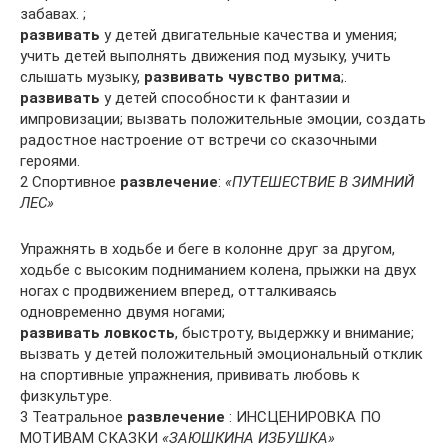
забавах. ;
развивать
у детей двигательные качества и умения;
учить детей выполнять движения под музыку, учить
слышать музыку,
развивать чувство ритма
;.
развивать
у детей способности к фантазии и
импровизации; вызвать положительные эмоции, создать
радостное настроение от встречи со сказочными
героями.
2 Спортивное
развлечение
:
«ПУТЕШЕСТВИЕ В ЗИМНИЙ
ЛЕС»
Упражнять в ходьбе и беге в колонне друг за другом,
ходьбе с высоким подниманием колена, прыжки на двух
ногах с продвижением вперед, отталкиваясь
одновременно двумя ногами;
развивать ловкость
, быстроту, выдержку и внимание;
вызвать у детей положительный эмоциональный отклик
на спортивные упражнения, прививать любовь к
физкультуре.
3 Театральное
развлечение
: ИНСЦЕНИРОВКА ПО
МОТИВАМ СКАЗКИ
«ЗАЮШКИНА ИЗБУШКА»