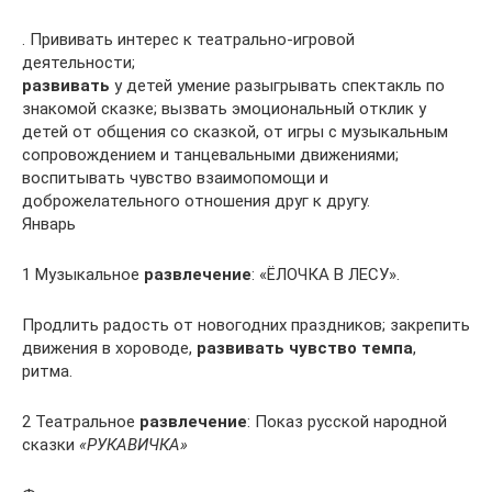
. Прививать интерес к театрально-игровой
деятельности;
развивать
у детей умение разыгрывать спектакль по
знакомой сказке; вызвать эмоциональный отклик у
детей от общения со сказкой, от игры с музыкальным
сопровождением и танцевальными движениями;
воспитывать чувство взаимопомощи и
доброжелательного отношения друг к другу.
Январь
1 Музыкальное
развлечение
: «ЁЛОЧКА В ЛЕСУ».
Продлить радость от новогодних праздников; закрепить
движения в хороводе,
развивать чувство темпа
,
ритма.
2 Театральное
развлечение
: Показ русской народной
сказки
«РУКАВИЧКА»