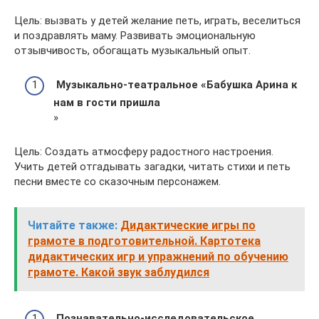
Цель: вызвать у детей желание петь, играть, веселиться
и поздравлять маму. Развивать эмоциональную
отзывчивость, обогащать музыкальный опыт.
Музыкально-театральное «Бабушка Арина к
нам в гости пришла
»
Цель: Создать атмосферу радостного настроения.
Учить детей отгадывать загадки, читать стихи и петь
песни вместе со сказочным персонажем.
Читайте также:
Дидактические игры по
грамоте в подготовительной. Картотека
дидактических игр и упражнений по обучению
грамоте. Какой звук заблудился
Познавательно-исследовательское