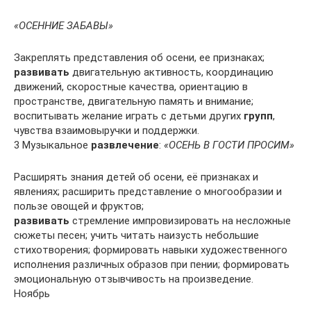
«ОСЕННИЕ ЗАБАВЫ»
Закреплять представления об осени, ее признаках;
развивать
двигательную активность, координацию
движений, скоростные качества, ориентацию в
пространстве, двигательную память и внимание;
воспитывать желание играть с детьми других
групп
,
чувства взаимовыручки и поддержки.
3 Музыкальное
развлечение
:
«ОСЕНЬ В ГОСТИ ПРОСИМ»
Расширять знания детей об осени, её признаках и
явлениях; расширить представление о многообразии и
пользе овощей и фруктов;
развивать
стремление импровизировать на несложные
сюжеты песен; учить читать наизусть небольшие
стихотворения; формировать навыки художественного
исполнения различных образов при пении; формировать
эмоциональную отзывчивость на произведение.
Ноябрь