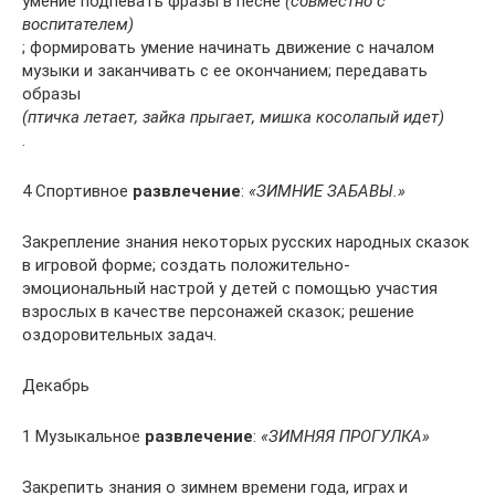
умение подпевать фразы в песне
(совместно с
воспитателем)
; формировать умение начинать движение с началом
музыки и заканчивать с ее окончанием; передавать
образы
(птичка летает, зайка прыгает, мишка косолапый идет)
.
4 Спортивное
развлечение
:
«ЗИМНИЕ ЗАБАВЫ.»
Закрепление знания некоторых русских народных сказок
в игровой форме; создать положительно-
эмоциональный настрой у детей с помощью участия
взрослых в качестве персонажей сказок; решение
оздоровительных задач.
Декабрь
1 Музыкальное
развлечение
:
«ЗИМНЯЯ ПРОГУЛКА»
Закрепить знания о зимнем времени года, играх и