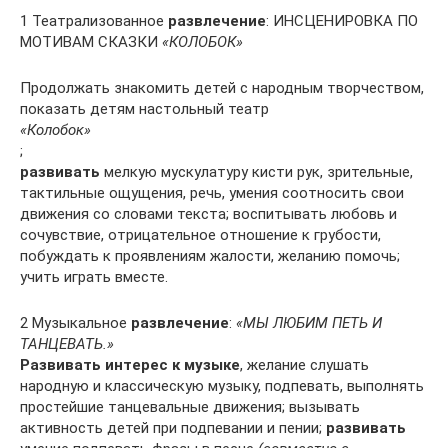
1 Театрализованное
развлечение
: ИНСЦЕНИРОВКА ПО
МОТИВАМ СКАЗКИ
«КОЛОБОК»
Продолжать знакомить детей с народным творчеством,
показать детям настольный театр
«Колобок»
;
развивать
мелкую мускулатуру кисти рук, зрительные,
тактильные ощущения, речь, умения соотносить свои
движения со словами текста; воспитывать любовь и
сочувствие, отрицательное отношение к грубости,
побуждать к проявлениям жалости, желанию помочь;
учить играть вместе.
2 Музыкальное
развлечение
:
«МЫ ЛЮБИМ ПЕТЬ И
ТАНЦЕВАТЬ.»
Развивать интерес к музыке
, желание слушать
народную и классическую музыку, подпевать, выполнять
простейшие танцевальные движения; вызывать
активность детей при подпевании и пении;
развивать