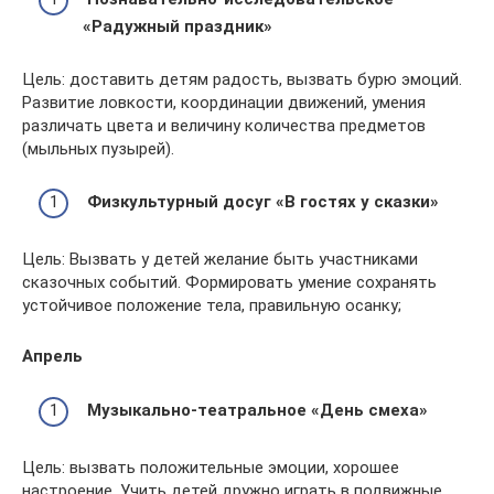
«Радужный праздник»
Цель: доставить детям радость, вызвать бурю эмоций.
Развитие ловкости, координации движений, умения
различать цвета и величину количества предметов
(мыльных пузырей).
Физкультурный досуг «В гостях у сказки»
Цель: Вызвать у детей желание быть участниками
сказочных событий. Формировать умение сохранять
устойчивое положение тела, правильную осанку;
Апрель
Музыкально-театральное «День смеха»
Цель: вызвать положительные эмоции, хорошее
настроение. Учить детей дружно играть в подвижные