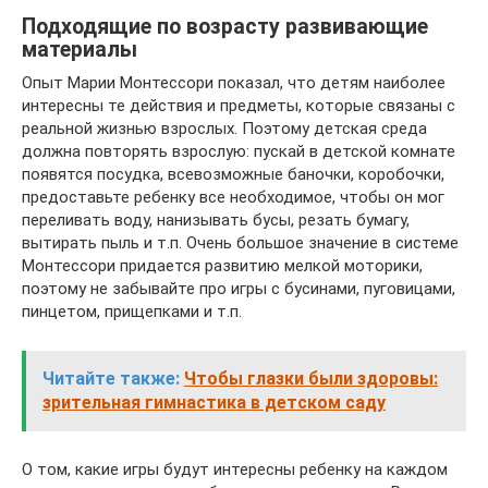
Подходящие по возрасту развивающие
материалы
Опыт Марии Монтессори показал, что детям наиболее
интересны те действия и предметы, которые связаны с
реальной жизнью взрослых. Поэтому детская среда
должна повторять взрослую: пускай в детской комнате
появятся посудка, всевозможные баночки, коробочки,
предоставьте ребенку все необходимое, чтобы он мог
переливать воду, нанизывать бусы, резать бумагу,
вытирать пыль и т.п. Очень большое значение в системе
Монтессори придается развитию мелкой моторики,
поэтому не забывайте про игры с бусинами, пуговицами,
пинцетом, прищепками и т.п.
Читайте также:
Чтобы глазки были здоровы:
зрительная гимнастика в детском саду
О том, какие игры будут интересны ребенку на каждом