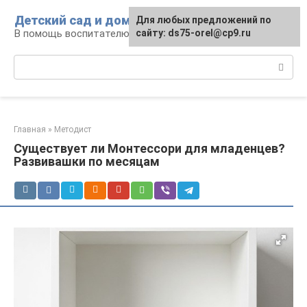
Перейти
Детский сад и дом
Для любых предложений по
к
В помощь воспитателю и родителям
сайту: ds75-orel@cp9.ru
контенту
Поиск:
Главная
»
Методист
Существует ли Монтессори для младенцев?
Развивашки по месяцам