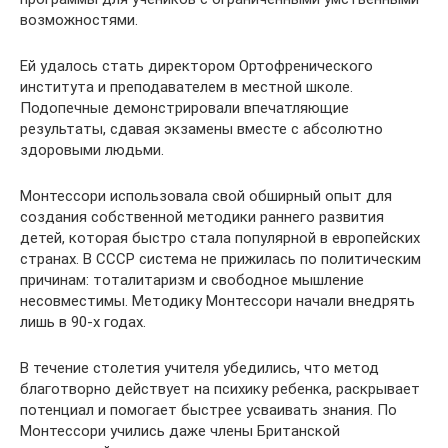
возможностями.
Ей удалось стать директором Ортофренического
института и преподавателем в местной школе.
Подопечные демонстрировали впечатляющие
результаты, сдавая экзамены вместе с абсолютно
здоровыми людьми.
Монтессори использовала свой обширный опыт для
создания собственной методики раннего развития
детей, которая быстро стала популярной в европейских
странах. В СССР система не прижилась по политическим
причинам: тоталитаризм и свободное мышление
несовместимы. Методику Монтессори начали внедрять
лишь в 90-х годах.
В течение столетия учителя убедились, что метод
благотворно действует на психику ребенка, раскрывает
потенциал и помогает быстрее усваивать знания. По
Монтессори учились даже члены Британской