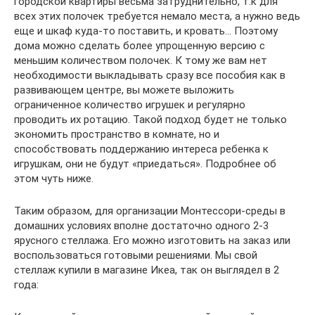
городской квартиры весьма затруднительно, т.к для
всех этих полочек требуется немало места, а нужно ведь
еще и шкаф куда-то поставить, и кровать… Поэтому
дома можно сделать более упрощенную версию с
меньшим количеством полочек. К тому же вам нет
необходимости выкладывать сразу все пособия как в
развивающем центре, вы можете выложить
ограниченное количество игрушек и регулярно
проводить их ротацию. Такой подход будет не только
экономить пространство в комнате, но и
способствовать поддержанию интереса ребенка к
игрушкам, они не будут «приедаться». Подробнее об
этом чуть ниже.
Таким образом, для организации Монтессори-среды в
домашних условиях вполне достаточно одного 2-3
ярусного стеллажа. Его можно изготовить на заказ или
воспользоваться готовыми решениями. Мы свой
стеллаж купили в магазине Икеа, так он выглядел в 2
года: