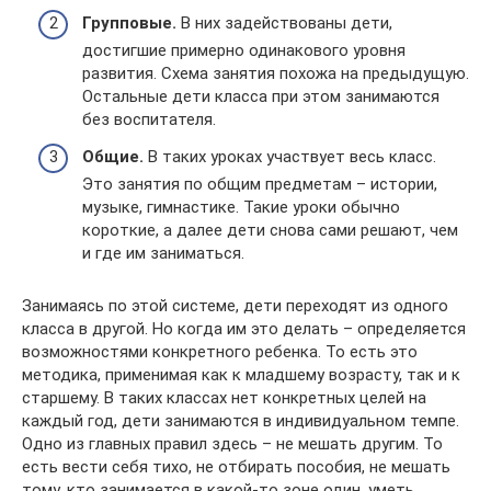
Групповые.
В них задействованы дети,
достигшие примерно одинакового уровня
развития. Схема занятия похожа на предыдущую.
Остальные дети класса при этом занимаются
без воспитателя.
Общие.
В таких уроках участвует весь класс.
Это занятия по общим предметам – истории,
музыке, гимнастике. Такие уроки обычно
короткие, а далее дети снова сами решают, чем
и где им заниматься.
Занимаясь по этой системе, дети переходят из одного
класса в другой. Но когда им это делать – определяется
возможностями конкретного ребенка. То есть это
методика, применимая как к младшему возрасту, так и к
старшему. В таких классах нет конкретных целей на
каждый год, дети занимаются в индивидуальном темпе.
Одно из главных правил здесь – не мешать другим. То
есть вести себя тихо, не отбирать пособия, не мешать
тому, кто занимается в какой-то зоне один, уметь