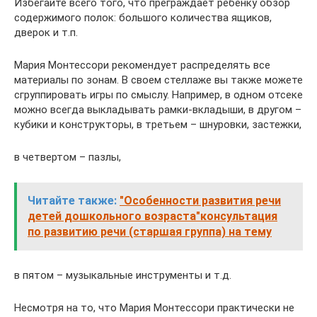
Избегайте всего того, что преграждает ребенку обзор
содержимого полок: большого количества ящиков,
дверок и т.п.
Мария Монтессори рекомендует распределять все
материалы по зонам. В своем стеллаже вы также можете
сгруппировать игры по смыслу. Например, в одном отсеке
можно всегда выкладывать рамки-вкладыши, в другом –
кубики и конструкторы, в третьем – шнуровки, застежки,
в четвертом – пазлы,
Читайте также:
"Особенности развития речи
детей дошкольного возраста"консультация
по развитию речи (старшая группа) на тему
в пятом – музыкальные инструменты и т.д.
Несмотря на то, что Мария Монтессори практически не