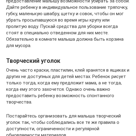
предоставление малышу возможности убирать за собой.
Дайте ребенку в индивидуальное пользование тряпочку,
губку, маленькую швабру, щетку и совок, чтобы он мог
убрать просыпавшуюся во время игры крупу или
пролитую воду. Пускай средства для уборки всегда
стоят в специально отведенном для них месте.
Обязательно в комнате малыша должна быть корзина
для мусора.
Творческий уголок
Очень часто краски, пластилин, клей хранятся в ящиках и
других не доступных для детей местах. Ребенок рисует
только тогда, когда ему предложит мама, а не тогда,
когда ему этого захочется. Однако очень важно
предоставить ребенку возможность спонтанного
творчества.
Постарайтесь организовать для малыша творческий
уголок так, чтобы соблюдались все те же правила о
доступности, ограниченности и регулярной
обновляемости материалов.