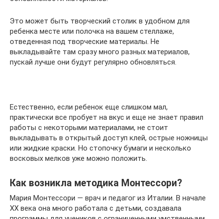
Это может быть творческий столик в удобном для
ребенка месте или полочка на вашем стеллаже,
отведенная под творческие материалы. Не
выкладывайте там сразу много разных материалов,
пускай лучше они будут регулярно обновляться.
Естественно, если ребенок еще слишком мал,
практически все пробует на вкус и еще не знает правил
работы с некоторыми материалами, не стоит
выкладывать в открытый доступ клей, острые ножницы
или жидкие краски. Но стопочку бумаги и несколько
восковых мелков уже можно положить.
Как возникла методика Монтессори?
Мария Монтессори — врач и педагог из Италии. В начале
XX века она много работала с детьми, создавала
программы для учеников с ограниченными умственными