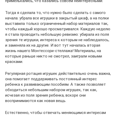
примелькались, что казались совсем неинтересными.
Тогда я сделала то, что нужно было сделать с самого
начала: убрала все игрушки в закрытый шкаф, а на полки
выставила только ограниченный набор материалов так,
чтобы каждый хорошо просматривался. Каждую неделю
я стала проводить небольшую ревизию: убирала из поля
зрения те игрушки, интереса к которым не наблюдалось,
и заменяла их на другие. И вот тут началась вторая
жизнь нашего Монтессори-стеллажа! Материалы, на
которые раньше никто не смотрел, заиграли новыми
красками.
Регулярная ротация игрушек действительно очень важна,
она помогает поддерживать постоянный интерес
ребенка к развивающим пособиям. А также позволяет
обходиться небольшим набором игрушек, так как,
исчезая из поля зрения ребенка, вскоре они
воспринимаются как новая вещь.
Естественно, чтобы отвечать меняющимся интересам