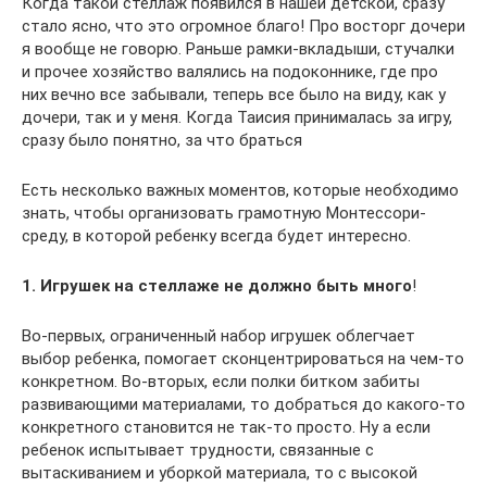
Когда такой стеллаж появился в нашей детской, сразу
стало ясно, что это огромное благо! Про восторг дочери
я вообще не говорю. Раньше рамки-вкладыши, стучалки
и прочее хозяйство валялись на подоконнике, где про
них вечно все забывали, теперь все было на виду, как у
дочери, так и у меня. Когда Таисия принималась за игру,
сразу было понятно, за что браться
Есть несколько важных моментов, которые необходимо
знать, чтобы организовать грамотную Монтессори-
среду, в которой ребенку всегда будет интересно.
1. Игрушек на стеллаже не должно быть много
!
Во-первых, ограниченный набор игрушек облегчает
выбор ребенка, помогает сконцентрироваться на чем-то
конкретном. Во-вторых, если полки битком забиты
развивающими материалами, то добраться до какого-то
конкретного становится не так-то просто. Ну а если
ребенок испытывает трудности, связанные с
вытаскиванием и уборкой материала, то с высокой