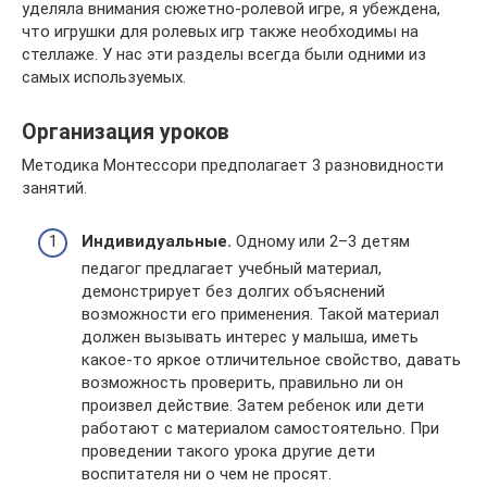
уделяла внимания сюжетно-ролевой игре, я убеждена,
что игрушки для ролевых игр также необходимы на
стеллаже. У нас эти разделы всегда были одними из
самых используемых.
Организация уроков
Методика Монтессори предполагает 3 разновидности
занятий.
Индивидуальные.
Одному или 2–3 детям
педагог предлагает учебный материал,
демонстрирует без долгих объяснений
возможности его применения. Такой материал
должен вызывать интерес у малыша, иметь
какое-то яркое отличительное свойство, давать
возможность проверить, правильно ли он
произвел действие. Затем ребенок или дети
работают с материалом самостоятельно. При
проведении такого урока другие дети
воспитателя ни о чем не просят.