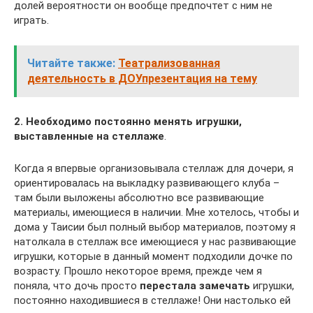
долей вероятности он вообще предпочтет с ним не
играть.
Читайте также:
Театрализованная
деятельность в ДОУпрезентация на тему
2. Необходимо постоянно менять игрушки,
выставленные на стеллаже
.
Когда я впервые организовывала стеллаж для дочери, я
ориентировалась на выкладку развивающего клуба –
там были выложены абсолютно все развивающие
материалы, имеющиеся в наличии. Мне хотелось, чтобы и
дома у Таисии был полный выбор материалов, поэтому я
натолкала в стеллаж все имеющиеся у нас развивающие
игрушки, которые в данный момент подходили дочке по
возрасту. Прошло некоторое время, прежде чем я
поняла, что дочь просто
перестала замечать
игрушки,
постоянно находившиеся в стеллаже! Они настолько ей