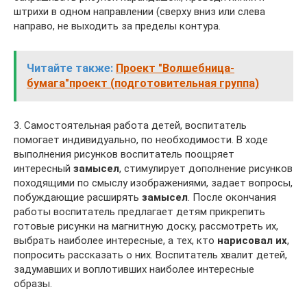
штрихи в одном направлении (сверху вниз или слева
направо, не выходить за пределы контура.
Читайте также:
Проект "Волшебница-
бумага"проект (подготовительная группа)
3. Самостоятельная работа детей, воспитатель
помогает индивидуально, по необходимости. В ходе
выполнения рисунков воспитатель поощряет
интересный
замысел
, стимулирует дополнение рисунков
походящими по смыслу изображениями, задает вопросы,
побуждающие расширять
замысел
. После окончания
работы воспитатель предлагает детям прикрепить
готовые рисунки на магнитную доску, рассмотреть их,
выбрать наиболее интересные, а тех, кто
нарисовал их
,
попросить рассказать о них. Воспитатель хвалит детей,
задумавших и воплотивших наиболее интересные
образы.