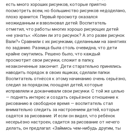
есть много хороших рисунков, которые приятно
посмотреть всем, но большинство рисунков недоделано,
плохо хранится. Первый просмотр оказался
неожиданным и взволновал детей. Воспитатель
отметил, что работы многих хорошо рисующих детей
«не узнать»: «Колин ли это рисунок? А это разве рисунок
Вали?» Сравнили с их рисунками, сделанными на занятиях
по заданию. Разница была столь очевидна, что дети
крайне смутились. Решено было, что каждый
просмотрит свои рисунки, сложит в папку,
незаконченные закончит. Дети старательно принялись
наводить порядок в своих ящиках, сделали папки.
Воспитатель отнёсся к этому начинанию очень серьёзно,
следил за порядком, поощрял детей, которые
исправляли и доканчивали свои рисунки. С той же целью
— поднять интерес и создать серьёзное отношение к
рисованию в свободное время — воспитатель стал
внимательно следить за настроением детей, которые
садятся за рисование. И если он видел, что ребёнок
несерьёзно настроен, садится за рисование от нечего
делать, он предлагал: «Займись чем-нибудь другим, ты