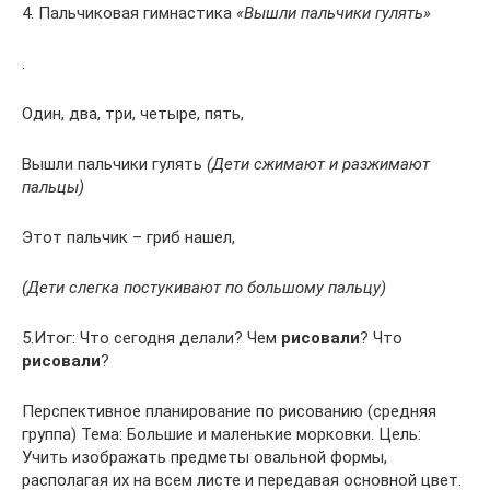
4. Пальчиковая гимнастика
«Вышли пальчики гулять»
.
Один, два, три, четыре, пять,
Вышли пальчики гулять
(Дети сжимают и разжимают
пальцы)
Этот пальчик – гриб нашел,
(Дети слегка постукивают по большому пальцу)
5.Итог: Что сегодня делали? Чем
рисовали
? Что
рисовали
?
Перспективное планирование по рисованию (средняя
группа) Тема: Большие и маленькие морковки. Цель:
Учить изображать предметы овальной формы,
располагая их на всем листе и передавая основной цвет.