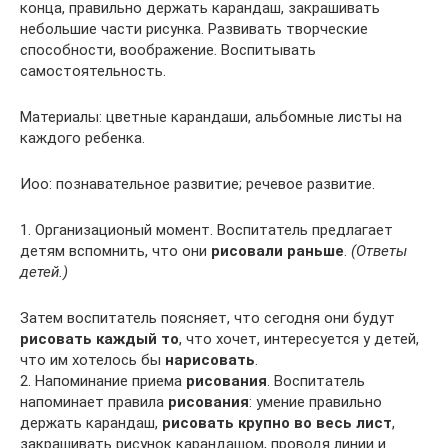
конца, правильно держать карандаш, закрашивать
небольшие части рисунка. Развивать творческие
способности, воображение. Воспитывать
самостоятельность.
Материалы: цветные карандаши, альбомные листы на
каждого ребенка.
Иоо: познавательное развитие; речевое развитие.
1. Организационый момент. Воспитатель предлагает
детям вспомнить, что они
рисовали раньше
.
(Ответы
детей.)
Затем воспитатель поясняет, что сегодня они будут
рисовать каждый то
, что хочет, интересуется у детей,
что им хотелось бы
нарисовать
.
2. Напоминание приема
рисования
. Воспитатель
напоминает правила
рисования
: умение правильно
держать карандаш,
рисовать крупно во весь лист
,
закрашивать рисунок карандашом, проводя линии и