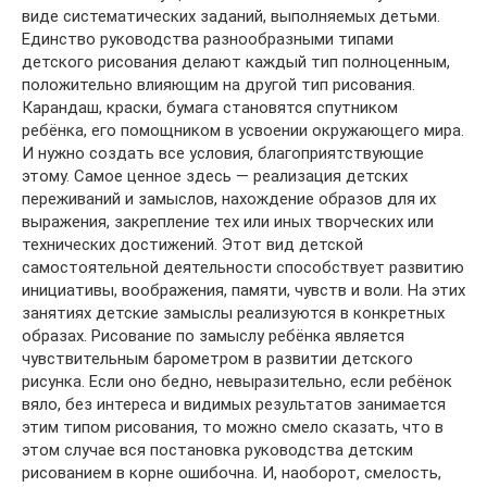
виде систематических заданий, выполняемых детьми.
Единство руководства разнообразными типами
детского рисования делают каждый тип полноценным,
положительно влияющим на другой тип рисования.
Карандаш, краски, бумага становятся спутником
ребёнка, его помощником в усвоении окружающего мира.
И нужно создать все условия, благоприятствующие
этому. Самое ценное здесь — реализация детских
переживаний и замыслов, нахождение образов для их
выражения, закрепление тех или иных творческих или
технических достижений. Этот вид детской
самостоятельной деятельности способствует развитию
инициативы, воображения, памяти, чувств и воли. На этих
занятиях детские замыслы реализуются в конкретных
образах. Рисование по замыслу ребёнка является
чувствительным барометром в развитии детского
рисунка. Если оно бедно, невыразительно, если ребёнок
вяло, без интереса и видимых результатов занимается
этим типом рисования, то можно смело сказать, что в
этом случае вся постановка руководства детским
рисованием в корне ошибочна. И, наоборот, смелость,