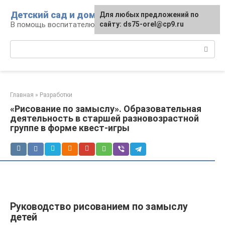
Перейти
Детский сад и дом
Для любых предложений по
к
В помощь воспитателю и родителям
сайту: ds75-orel@cp9.ru
контенту
Поиск:
Главная
»
Разработки
«Рисование по замыслу». Образовательная
деятельность в старшей разновозрастной
группе в форме квест-игры
Руководство рисованием по замыслу
детей