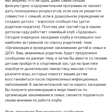
Мы уверены, что ни одна, даже самая лучшая
физкультурно-оздоровительная программа не сможет
дать полноценных результатов, если она не решается
совместно с семьей, если в дошкольном учреждении не
создано детско – взрослое сообщество (дети-
родители-педагоги). Поэтому уже третий год в нашем
детском саду работает семейный клуб «Здоровье».
Сегодня очередное заседание клуба и посвящено оно
наиболее актуальной, по опросу родителей, теме:
«Организация и проведение закаливания детей в семье и
ДОУ». Вам, уважаемые родители, будет предложено
сообщение на данную тему, а затем Вы вместе со своими
детьми пройдете в спортивный зал, где на практике
опробуете дыхательную гимнастику, массаж стоп и
разучите игры, которые помогут вашим детям
восстановиться после перенесенных инфекционных
заболеваний. В заключительной части нашего заседания
Вы получите рекомендации в виде памяток по
организации закаливания в семье, сможете поделиться
своим мнением по работе клуба.
Итак, предлагаю Вам послушать сообщение: