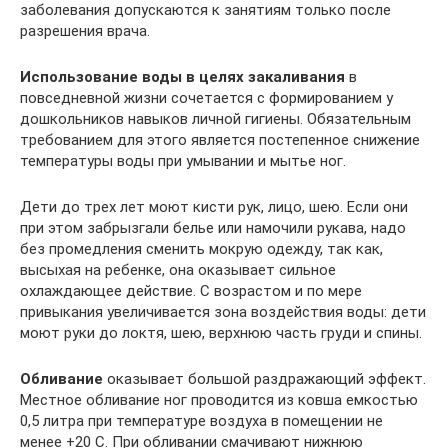
заболевания допускаются к занятиям только после
разрешения врача.
Использование воды в целях закаливания
в
повседневной жизни сочетается с формированием у
дошкольников навыков личной гигиены. Обязательным
требованием для этого является постепенное снижение
температуры воды при умывании и мытье ног.
Дети до трех лет моют кисти рук, лицо, шею. Если они
при этом забрызгали белье или намочили рукава, надо
без промедления сменить мокрую одежду, так как,
высыхая на ребенке, она оказывает сильное
охлаждающее действие. С возрастом и по мере
привыкания увеличивается зона воздействия воды: дети
моют руки до локтя, шею, верхнюю часть груди и спины.
Обливание
оказывает большой раздражающий эффект.
Местное обливание ног проводится из ковша емкостью
0,5 литра при температуре воздуха в помещении не
менее +20 С. При обливании смачивают нижнюю