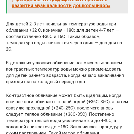
развитии музыкальности дошкольников»
Для детей 2-3 лет начальная температура воды при
обливании +32 С, конечная +18С; для детей 4-7 лет —
соответственно +30С и 16С. Таким образом,
температура воды снижается через один — два дня на
2С.
В домашних условиях обливание ног с использованием
контрастных температур воды можно рекомендовать
для детей раннего возраста, когда начало закаливания
приходится на холодный период года.
Контрастное обливание может быть щадящим, когда
вначале ноги обливают теплой водой (+36С-35С), а затем
сразу же прохладной (+24С-25С), после чего вновь
следует теплое обливание (+36С-35С). Постепенно
температура теплой воды увеличивается до +40С, а
холодной снижается до +18С. Заканчивают процедуру
сухим растиранием. Такой метод обливания