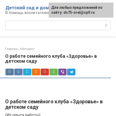
Перейти
Детский сад и дом
Для любых предложений по
к
В помощь воспитателю и родителям
сайту: ds75-orel@cp9.ru
контенту
Поиск:
Главная
»
Методист
О работе семейного клуба «Здоровье» в
детском саду
О работе семейного клуба «Здоровье» в
детском саду
(Из опыта работы)