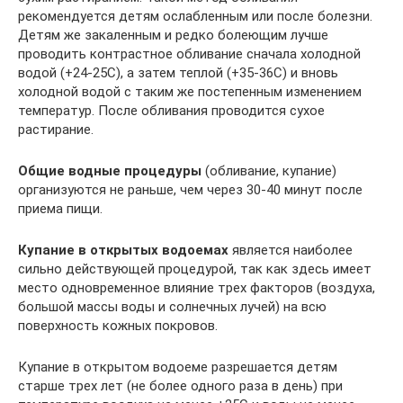
рекомендуется детям ослабленным или после болезни.
Детям же закаленным и редко болеющим лучше
проводить контрастное обливание сначала холодной
водой (+24-25С), а затем теплой (+35-36С) и вновь
холодной водой с таким же постепенным изменением
температур. После обливания проводится сухое
растирание.
Общие водные процедуры
(обливание, купание)
организуются не раньше, чем через 30-40 минут после
приема пищи.
Купание в открытых водоемах
является наиболее
сильно действующей процедурой, так как здесь имеет
место одновременное влияние трех факторов (воздуха,
большой массы воды и солнечных лучей) на всю
поверхность кожных покровов.
Купание в открытом водоеме разрешается детям
старше трех лет (не более одного раза в день) при