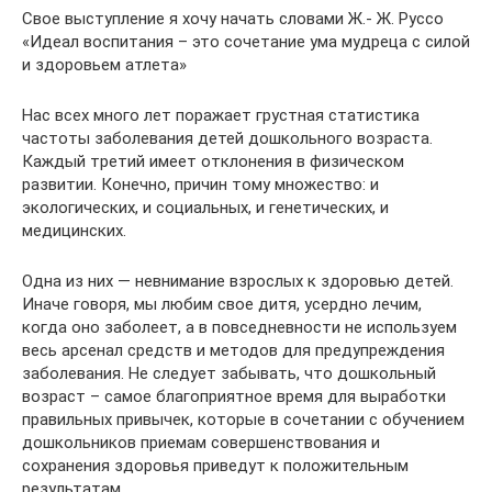
Свое выступление я хочу начать словами Ж.- Ж. Руссо
«Идеал воспитания – это сочетание ума мудреца с силой
и здоровьем атлета»
Нас всех много лет поражает грустная статистика
частоты заболевания детей дошкольного возраста.
Каждый третий имеет отклонения в физическом
развитии. Конечно, причин тому множество: и
экологических, и социальных, и генетических, и
медицинских.
Одна из них — невнимание взрослых к здоровью детей.
Иначе говоря, мы любим свое дитя, усердно лечим,
когда оно заболеет, а в повседневности не используем
весь арсенал средств и методов для предупреждения
заболевания. Не следует забывать, что дошкольный
возраст – самое благоприятное время для выработки
правильных привычек, которые в сочетании с обучением
дошкольников приемам совершенствования и
сохранения здоровья приведут к положительным
результатам.