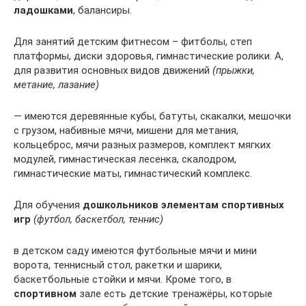
ладошками
, балансиры.
Для занятий детским фитнесом – фитболы, степ
платформы, диски здоровья, гимнастические ролики. А,
для развития основных видов движений
(прыжки,
метание, лазание)
— имеются деревянные кубы, батуты, скакалки, мешочки
с грузом, набивные мячи, мишени для метания,
кольцеброс, мячи разных размеров, комплект мягких
модулей, гимнастическая лесенка, скалодром,
гимнастические маты, гимнастический комплекс.
Для обучения
дошкольников элементам спортивных
игр
(футбол, баскетбол, теннис)
в детском саду имеются футбольные мячи и мини
ворота, теннисный стол, ракетки и шарики,
баскетбольные стойки и мячи. Кроме того, в
спортивном
зале есть детские тренажёры, которые