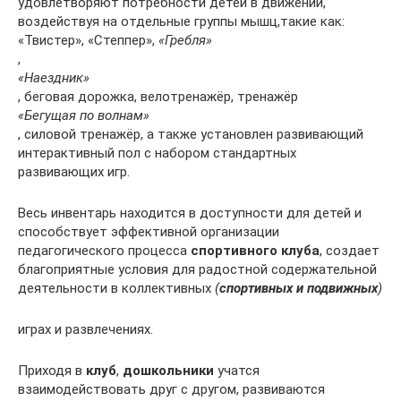
удовлетворяют потребности детей в движении,
воздействуя на отдельные группы мышц,такие как:
«Твистер», «Степпер»,
«Гребля»
,
«Наездник»
, беговая дорожка, велотренажёр, тренажёр
«Бегущая по волнам»
, силовой тренажёр, а также установлен развивающий
интерактивный пол с набором стандартных
развивающих игр.
Весь инвентарь находится в доступности для детей и
способствует эффективной организации
педагогического процесса
спортивного клуба
, создает
благоприятные условия для радостной содержательной
деятельности в коллективных
(
спортивных и подвижных
)
играх и развлечениях.
Приходя в
клуб
,
дошкольники
учатся
взаимодействовать друг с другом, развиваются