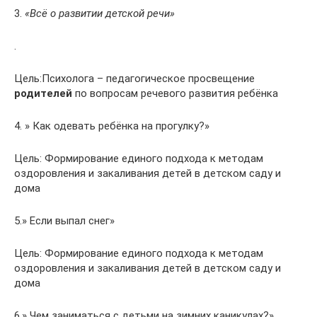
3.
«Всё о развитии детской речи»
.
Цель:Психолога – педагогическое просвещение
родителей
по вопросам речевого развития ребёнка
4. » Как одевать ребёнка на прогулку?»
Цель: Формирование единого подхода к методам
оздоровления и закаливания детей в детском саду и
дома
5.» Если выпал снег»
Цель: Формирование единого подхода к методам
оздоровления и закаливания детей в детском саду и
дома
6.» Чем заниматься с детьми на зимних каникулах?»