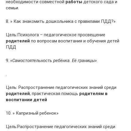
необходимости совместной
работы
детского сада и
семьи.
8. » Как знакомить дошкольника с правилами ПДД?»
Цель:Психолога – педагогическое просвещение
родителей
по вопросам воспитания и обучения детей
ПДД
9.
«Самостоятельность ребёнка. Её границы»
.
Цель: Распространение педагогических знаний среди
родителей
, практическая помощь
родителям в
воспитании детей
10. » Капризный ребенок»
Цель:Распространение педагогических знаний среди