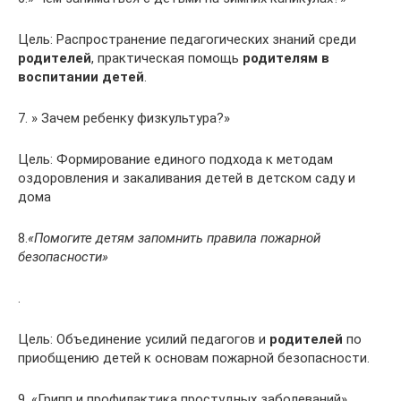
Цель: Распространение педагогических знаний среди
родителей
, практическая помощь
родителям в
воспитании детей
.
7. » Зачем ребенку физкультура?»
Цель: Формирование единого подхода к методам
оздоровления и закаливания детей в детском саду и
дома
8.
«Помогите детям запомнить правила пожарной
безопасности»
.
Цель: Объединение усилий педагогов и
родителей
по
приобщению детей к основам пожарной безопасности.
9. «Грипп и профилактика простудных заболеваний»