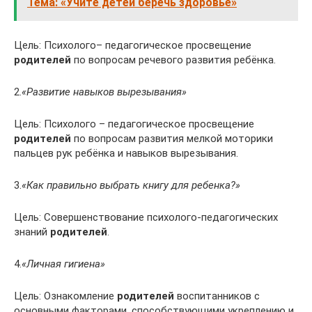
Тема: «Учите детей беречь здоровье»
Цель: Психолого– педагогическое просвещение
родителей
по вопросам речевого развития ребёнка.
2.
«Развитие навыков вырезывания»
Цель: Психолого – педагогическое просвещение
родителей
по вопросам развития мелкой моторики
пальцев рук ребёнка и навыков вырезывания.
3.
«Как правильно выбрать книгу для ребенка?»
Цель: Совершенствование психолого-педагогических
знаний
родителей
.
4.
«Личная гигиена»
Цель: Ознакомление
родителей
воспитанников с
основными факторами, способствующими укреплению и