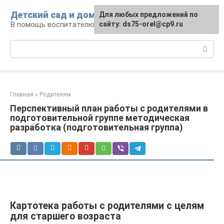
Перейти
Детский сад и дом
Для любых предложений по
к
В помощь воспитателю и родителям
сайту: ds75-orel@cp9.ru
контенту
Поиск:
Главная
»
Родителям
Перспективный план работы с родителями в
подготовительной группе методическая
разработка (подготовительная группа)
Картотека работы с родителями с целям
для старшего возраста