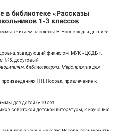
е в библиотеке «Рассказы
школьников 1-3 классов
аммы «Читаем рассказы Н. Носова» для детей 6-
дровна, заведующий филиалом, МУК «ЦСДБ г.
л №5, досуговый .
оводителям, библиотекарям. Мероприятие для
 произведениях Н.Н. Носова, привлечение к
аммы для детей 6-10 лет
иков советской детской литературы, к изучению
 учащихся о жизни Николая Носова, познакомить