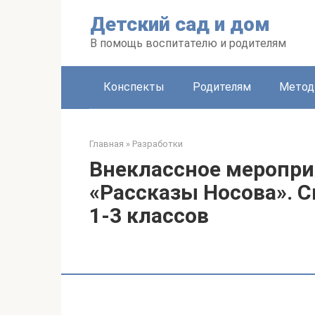
Перейти
Детский сад и дом
к
контенту
В помощь воспитателю и родителям
Конспекты
Родителям
Метод
Главная
»
Разработки
Внеклассное меропри
«Рассказы Носова». 
1-3 классов