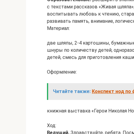
с текстами рассказов «Живая шляпа»
воспитывать любовь к чтению, стара
развивать память, внимание, логиче
Материал:
две шляпы, 2-4 картошины, бумажные
шнуры по количеству детей, одноразо
детей, смесь для приготовления каши 
Оформление:
Читайте также:
Конспект нод по 
книжная выставка «Герои Николая Но
Ход:
Ведущий.
Здравствуйте, ребята. Пос