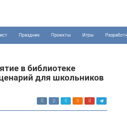
ист
Праздник
Проекты
Игры
Разработ
ятие в библиотеке
Сценарий для школьников