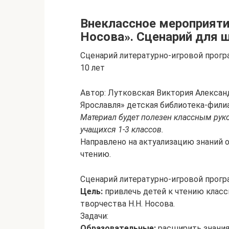
Внеклассное мероприяти
Носова». Сценарий для 
Сценарий литературно-игровой прогр
10 лет
Автор: Лутковская Виктория Алексан
Ярославля» детская библиотека-филиа
Материал будет полезен классным рук
учащихся 1-3 классов.
Направлено на актуализацию знаний о
чтению.
Сценарий литературно-игровой прогр
Цель:
привлечь детей к чтению класс
творчества Н.Н. Носова.
Задачи:
Образовательные:
расширить знания