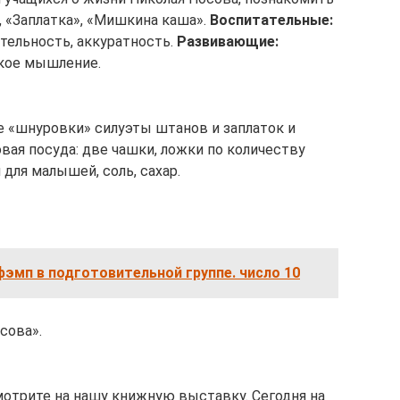
, «Заплатка», «Мишкина каша».
Воспитательные:
тельность, аккуратность.
Развивающие:
ское мышление.
 «шнуровки» силуэты штанов и заплаток и
вая посуда: две чашки, ложки по количеству
для малышей, соль, сахар.
фэмп в подготовительной группе. число 10
сова».
мотрите на нашу книжную выставку. Сегодня на