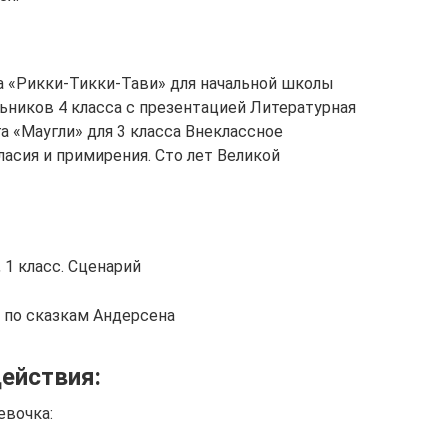
га «Рикки-Тикки-Тави» для начальной школы
ьников 4 класса с презентацией Литературная
га «Маугли» для 3 класса Внеклассное
асия и примирения. Сто лет Великой
 1 класс. Сценарий
е по сказкам Андерсена
ействия:
евочка: