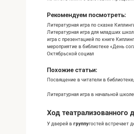
Рекомендуем посмотреть:
Литературная игра по сказке Киплин
Литературная игра для младших школ
игра с презентацией по книге Киплин
мероприятие в библиотеке «День согл
Октябрьской социал
Похожие статьи:
Посвящение в читатели в библиотеке,
Литературная игра в начальной школ
Ход театрализованного д
У дверей в
группу
гостей встречает д