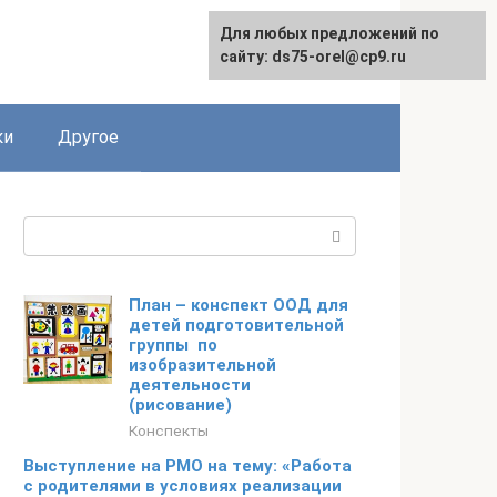
Для любых предложений по
сайту: ds75-orel@cp9.ru
ки
Другое
Поиск:
План – конспект ООД для
детей подготовительной
группы по
изобразительной
деятельности
(рисование)
Конспекты
Выступление на РМО на тему: «Работа
с родителями в условиях реализации