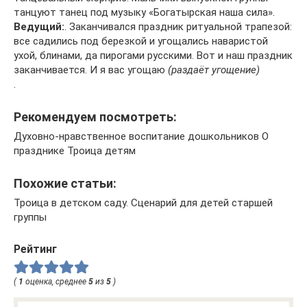
танцуют танец под музыку «Богатырская наша сила».
Ведущий:
. Заканчивался праздник ритуальной трапезой:
все садились под березкой и угощались наваристой
ухой, блинами, да пирогами русскими. Вот и наш праздник
заканчивается. И я вас угощаю
(раздаёт угощение)
.
Рекомендуем посмотреть:
Духовно-нравственное воспитание дошкольников О
празднике Троица детям
Похожие статьи:
Троица в детском саду. Сценарий для детей старшей
группы
Рейтинг
(
1
оценка, среднее
5
из
5
)