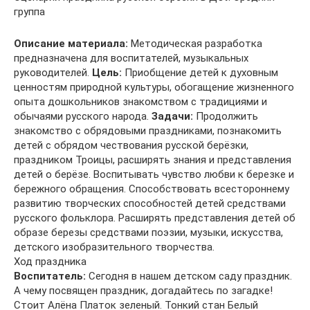
группа
Описание материала:
Методическая разработка
предназначена для воспитателей, музыкальных
руководителей.
Цель:
Приобщение детей к духовным
ценностям природной культуры, обогащение жизненного
опыта дошкольников знакомством с традициями и
обычаями русского народа.
Задачи:
Продолжить
знакомство с обрядовыми праздниками, познакомить
детей с обрядом чествования русской берёзки,
праздником Троицы, расширять знания и представления
детей о берёзе. Воспитывать чувство любви к березке и
бережного обращения. Способствовать всестороннему
развитию творческих способностей детей средствами
русского фольклора. Расширять представления детей об
образе березы средствами поэзии, музыки, искусства,
детского изобразительного творчества.
Ход праздника
Воспитатель:
Сегодня в нашем детском саду праздник.
А чему посвящен праздник, догадайтесь по загадке!
Стоит Алёна Платок зеленый. Тонкий стан Белый