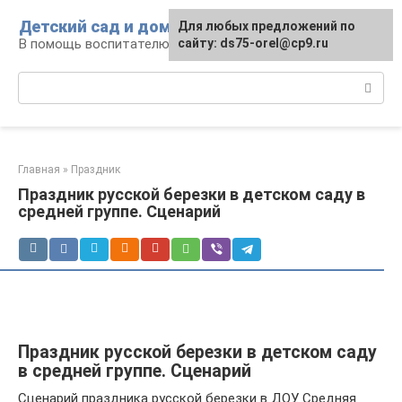
Перейти
Детский сад и дом
Для любых предложений по
к
В помощь воспитателю и родителям
сайту: ds75-orel@cp9.ru
контенту
Поиск:
Главная
»
Праздник
Праздник русской березки в детском саду в
средней группе. Сценарий
Праздник русской березки в детском саду
в средней группе. Сценарий
Сценарий праздника русской березки в ДОУ. Средняя