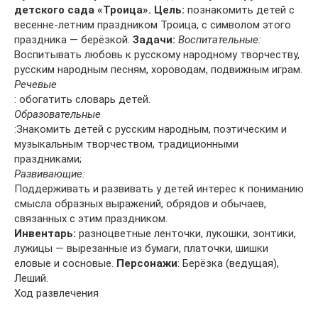
детского сада «Троица».
Цель:
познакомить детей с
весенне-летним праздником Троица, с символом этого
праздника — берёзкой.
Задачи:
Воспитательные:
Воспитывать любовь к русскому народному творчеству,
русским народным песням, хороводам, подвижным играм.
Речевые
: обогатить словарь детей.
Образовательные
:Знакомить детей с русским народным, поэтическим и
музыкальным творчеством, традиционными
праздниками;
Развивающие:
Поддерживать и развивать у детей интерес к пониманию
смысла образных выражений, обрядов и обычаев,
связанных с этим праздником.
Инвентарь:
разноцветные ленточки, лукошки, зонтики,
лужицы — вырезанные из бумаги, платочки, шишки
еловые и сосновые.
Персонажи
: Берёзка (ведущая),
Леший.
Ход развлечения