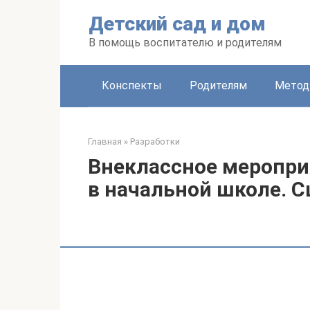
Перейти
Детский сад и дом
к
контенту
В помощь воспитателю и родителям
Конспекты
Родителям
Метод
Главная
»
Разработки
Внеклассное меропри
в начальной школе. С