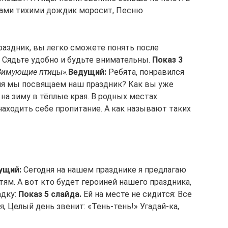
ерами тихими дождик моросит, Песню
аздник, вы легко сможете понять после
Сядьте удобно и будьте внимательны.
Показ 3
Зимующие птицы».
Ведущий:
Ребята, понравился
ня мы посвящаем наш праздник? Как вы уже
 на зиму в тёплые края. В родных местах
находить себе пропитание. А как называют таких
ущий:
Сегодня на нашем празднике я предлагаю
ям. А вот кто будет героиней нашего праздника,
адку:
Показ 5 слайда.
Ей на месте не сидится: Все
я, Целый день звенит: «Тень-тень!» Угадай-ка,