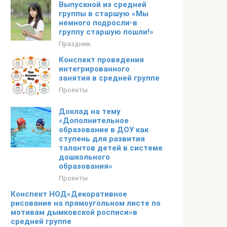
Выпускной из средней
группы в старшую «Мы
немного подросли-в
группу старшую пошли!»
Праздник
Конспект проведения
интегрированного
занятия в средней группе
Проекты
Доклад на тему
«Дополнительное
образование в ДОУ как
ступень для развития
талантов детей в системе
дошкольного
образования»
Проекты
Конспект НОД«Декоративное
рисование на прямоугольном листе по
мотивам дымковской росписи»в
средней группе