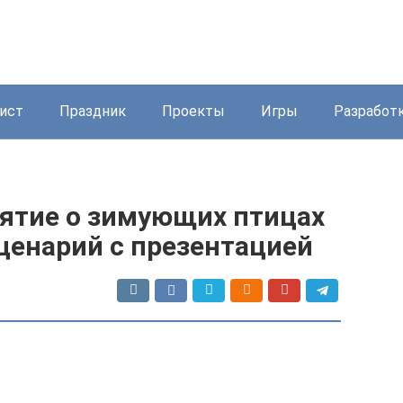
ист
Праздник
Проекты
Игры
Разработ
ятие о зимующих птицах
ценарий с презентацией