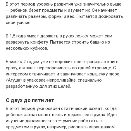
В этот период уровень развития уже значительно выше
— ребенок берет предметы и изучает их. Он начинает
различать размеры, формы и вес. Пытается дозировать
свои усилия.
В 1,5 года умеет держать в руках ложку, может сам
развернуть конфету. Пытается строить башню из
нескольких кубиков.
Ближе к 2 годам уже не ворошит все страницы в книге
сразу, а может переворачивать по одной странице. С
интересом отвинчивает и завинчивает крышечку пюре
«Агуша» в упаковке-непроливайке, специально
разработанную для этих целей.
С двух до пяти лет
В этот период уже освоен статический захват, когда
ребенок захватывает вещь и держит ее в руках. Идет
изучение динамического — умение работать с
предметом в руках, например, рисовать карандашом,