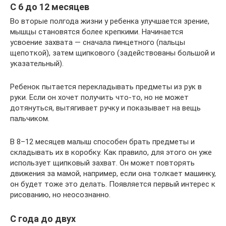
С 6 до 12 месяцев
Во вторые полгода жизни у ребенка улучшается зрение,
мышцы становятся более крепкими. Начинается
усвоение захвата — сначала пинцетного (пальцы
щепоткой), затем щипкового (задействованы большой и
указательный).
Ребенок пытается перекладывать предметы из рук в
руки. Если он хочет получить что-то, но не может
дотянуться, вытягивает ручку и показывает на вещь
пальчиком.
В 8–12 месяцев малыш способен брать предметы и
складывать их в коробку. Как правило, для этого он уже
использует щипковый захват. Он может повторять
движения за мамой, например, если она толкает машинку,
он будет тоже это делать. Появляется первый интерес к
рисованию, но неосознанно.
С года до двух