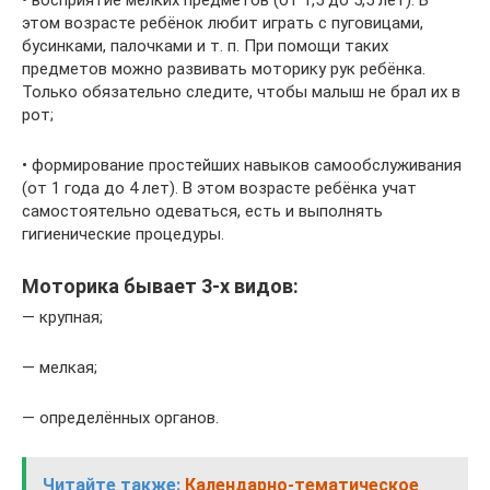
• восприятие мелких предметов (от 1,5 до 5,5 лет). В
этом возрасте ребёнок любит играть с пуговицами,
бусинками, палочками и т. п. При помощи таких
предметов можно развивать моторику рук ребёнка.
Только обязательно следите, чтобы малыш не брал их в
рот;
• формирование простейших навыков самообслуживания
(от 1 года до 4 лет). В этом возрасте ребёнка учат
самостоятельно одеваться, есть и выполнять
гигиенические процедуры.
Моторика бывает 3-х видов:
— крупная;
— мелкая;
— определённых органов.
Читайте также:
Календарно-тематическое