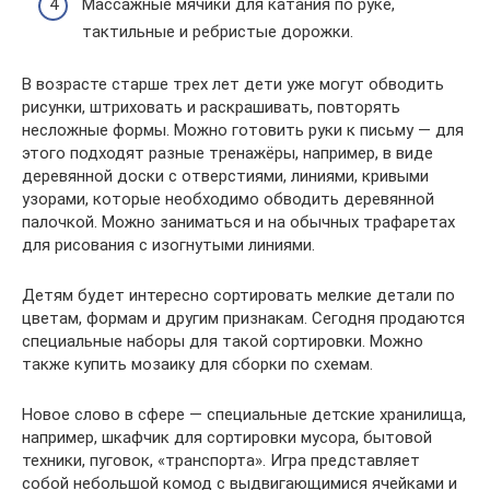
Массажные мячики для катания по руке,
тактильные и ребристые дорожки.
В возрасте старше трех лет дети уже могут обводить
рисунки, штриховать и раскрашивать, повторять
несложные формы. Можно готовить руки к письму — для
этого подходят разные тренажёры, например, в виде
деревянной доски с отверстиями, линиями, кривыми
узорами, которые необходимо обводить деревянной
палочкой. Можно заниматься и на обычных трафаретах
для рисования с изогнутыми линиями.
Детям будет интересно сортировать мелкие детали по
цветам, формам и другим признакам. Сегодня продаются
специальные наборы для такой сортировки. Можно
также купить мозаику для сборки по схемам.
Новое слово в сфере — специальные детские хранилища,
например, шкафчик для сортировки мусора, бытовой
техники, пуговок, «транспорта». Игра представляет
собой небольшой комод с выдвигающимися ячейками и