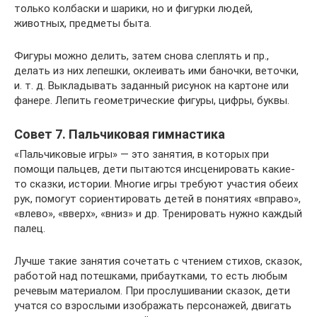
только колбаски и шарики, но и фигурки людей,
животных, предметы быта.
Фигуры можно делить, затем снова слеплять и пр.,
делать из них лепешки, оклеивать ими баночки, веточки,
и. т. д. Выкладывать заданный рисунок на картоне или
фанере. Лепить геометрические фигуры, цифры, буквы.
Совет 7. Пальчиковая гимнастика
«Пальчиковые игры» — это занятия, в которых при
помощи пальцев, дети пытаются инсценировать какие-
то сказки, истории. Многие игры требуют участия обеих
рук, помогут сориентировать детей в понятиях «вправо»,
«влево», «вверх», «вниз» и др. Тренировать нужно каждый
палец.
Лучше такие занятия сочетать с чтением стихов, сказок,
работой над потешками, прибаутками, то есть любым
речевым материалом. При прослушивании сказок, дети
учатся со взрослыми изображать персонажей, двигать