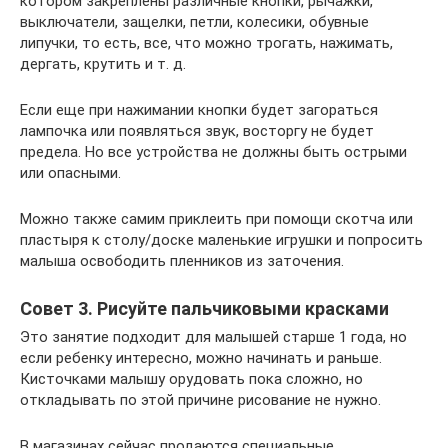
котором закреплены различные кнопки, рычажки,
выключатели, защелки, петли, колесики, обувные
липучки, то есть, все, что можно трогать, нажимать,
дергать, крутить и т. д.
Если еще при нажимании кнопки будет загораться
лампочка или появляться звук, восторгу не будет
предела. Но все устройства не должны быть острыми
или опасными.
Можно также самим приклеить при помощи скотча или
пластыря к столу/доске маленькие игрушки и попросить
малыша освободить пленников из заточения.
Совет 3. Рисуйте пальчиковыми красками
Это занятие подходит для малышей старше 1 года, но
если ребенку интересно, можно начинать и раньше.
Кисточками малышу орудовать пока сложно, но
откладывать по этой причине рисование не нужно.
В магазинах сейчас продаются специальные