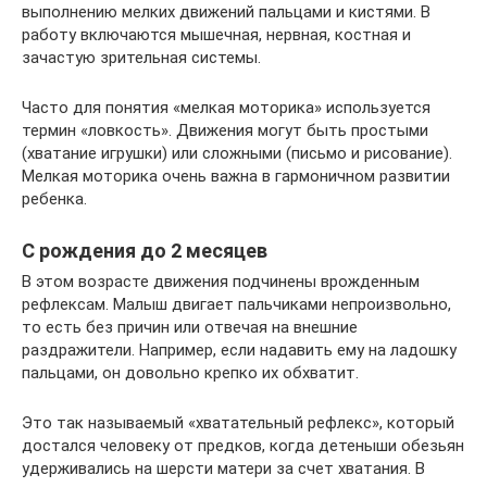
выполнению мелких движений пальцами и кистями. В
работу включаются мышечная, нервная, костная и
зачастую зрительная системы.
Часто для понятия «мелкая моторика» используется
термин «ловкость». Движения могут быть простыми
(хватание игрушки) или сложными (письмо и рисование).
Мелкая моторика очень важна в гармоничном развитии
ребенка.
С рождения до 2 месяцев
В этом возрасте движения подчинены врожденным
рефлексам. Малыш двигает пальчиками непроизвольно,
то есть без причин или отвечая на внешние
раздражители. Например, если надавить ему на ладошку
пальцами, он довольно крепко их обхватит.
Это так называемый «хватательный рефлекс», который
достался человеку от предков, когда детеныши обезьян
удерживались на шерсти матери за счет хватания. В