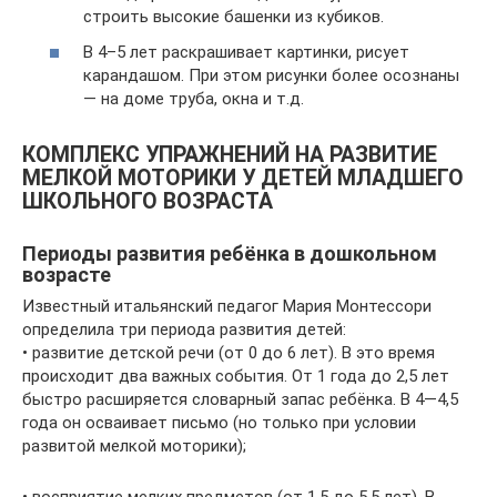
строить высокие башенки из кубиков.
В 4–5 лет раскрашивает картинки, рисует
карандашом. При этом рисунки более осознаны
— на доме труба, окна и т.д.
КОМПЛЕКС УПРАЖНЕНИЙ НА РАЗВИТИЕ
МЕЛКОЙ МОТОРИКИ У ДЕТЕЙ МЛАДШЕГО
ШКОЛЬНОГО ВОЗРАСТА
Периоды развития ребёнка в дошкольном
возрасте
Известный итальянский педагог Мария Монтессори
определила три периода развития детей:
• развитие детской речи (от 0 до 6 лет). В это время
происходит два важных события. От 1 года до 2,5 лет
быстро расширяется словарный запас ребёнка. В 4—4,5
года он осваивает письмо (но только при условии
развитой мелкой моторики);