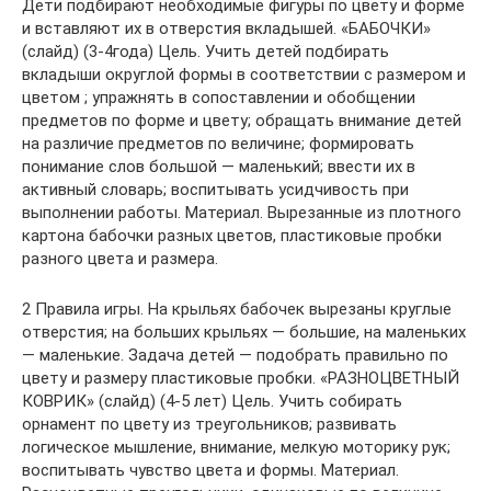
Дети подбирают необходимые фигуры по цвету и форме
и вставляют их в отверстия вкладышей. «БАБОЧКИ»
(слайд) (3-4года) Цель. Учить детей подбирать
вкладыши округлой формы в соответствии с размером и
цветом ; упражнять в сопоставлении и обобщении
предметов по форме и цвету; обращать внимание детей
на различие предметов по величине; формировать
понимание слов большой — маленький; ввести их в
активный словарь; воспитывать усидчивость при
выполнении работы. Материал. Вырезанные из плотного
картона бабочки разных цветов, пластиковые пробки
разного цвета и размера.
2 Правила игры. На крыльях бабочек вырезаны круглые
отверстия; на больших крыльях — большие, на маленьких
— маленькие. Задача детей — подобрать правильно по
цвету и размеру пластиковые пробки. «РАЗНОЦВЕТНЫЙ
КОВРИК» (слайд) (4-5 лет) Цель. Учить собирать
орнамент по цвету из треугольников; развивать
логическое мышление, внимание, мелкую моторику рук;
воспитывать чувство цвета и формы. Материал.