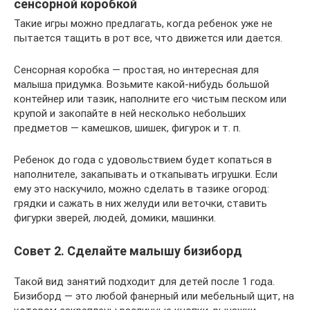
сенсорной коробкой
Такие игры можно предлагать, когда ребенок уже не
пытается тащить в рот все, что движется или дается.
Сенсорная коробка — простая, но интересная для
малыша придумка. Возьмите какой-нибудь большой
контейнер или тазик, наполните его чистым песком или
крупой и закопайте в ней несколько небольших
предметов — камешков, шишек, фигурок и т. п.
Ребенок до года с удовольствием будет копаться в
наполнителе, закапывать и откапывать игрушки. Если
ему это наскучило, можно сделать в тазике огород:
грядки и сажать в них желуди или веточки, ставить
фигурки зверей, людей, домики, машинки.
Совет 2. Сделайте малышу бизиборд
Такой вид занятий подходит для детей после 1 года.
Бизиборд — это любой фанерный или мебельный щит, на