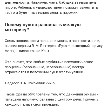
деятельности. Например, мама, бабушка затеяли печь
пироги. Ребёнок с удовольствием поможет заместить
тесто и будет тщательно лепить пирожки.
Почему нужно развивать мелкую
моторику?
Связь подвижности пальцев и мозга, в частности, речи,
выявил первым В. М. Бехтерев. «Рука — вышедший наружу
мозг»,— писал также Кант.
Это значит, что любые глубинные психологические
процессы (осознанные, неосознанные) всегда
отражаются в положении рук и жестикуляции.
Педагог В. А. Сухомлинский о.
Такие фразы обусловлены тем, что движения руками и
пальцами напрямую связаны с центром речи. Причем у
каждого пальца своя проекция.