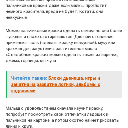
пальчиковые краски: даже если малыш проглотит
немного красителя, вреда не будет. Кстати, они
невкусные.
Можно пальчиковые краски сделать самим, но они более
тусклые и плохо отстирываются. Для приготовления
применяют соль (сделает краску невкусной), муку или
крахмал для загустения, растительное масло.
«Съедобные краски» можно сделать также из варенья,
джема, горчицы, кетчупа.
Читайте также:
Блоки дьенеша. игры и
занятия на развитие логики, альбомы с
заданиями
Малыш с удовольствием сначала изучит краску,
попробует посмотреть свои отпечатки ладошек и
пальчиков на картоне, а потом охотно начнет рисовать
линии и круги.