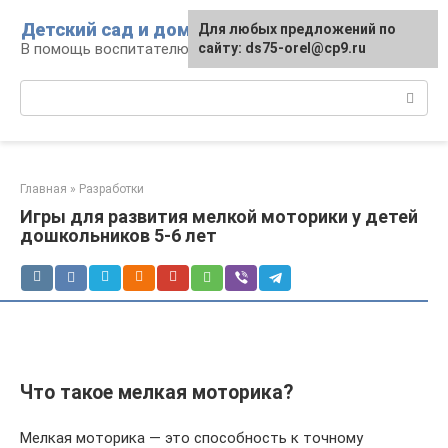
Перейти
Детский сад и дом
Для любых предложений по
к
В помощь воспитателю и родителям
сайту: ds75-orel@cp9.ru
контенту
Поиск:
Главная
»
Разработки
Игры для развития мелкой моторики у детей
дошкольников 5-6 лет
Что такое мелкая моторика?
Мелкая моторика — это способность к точному