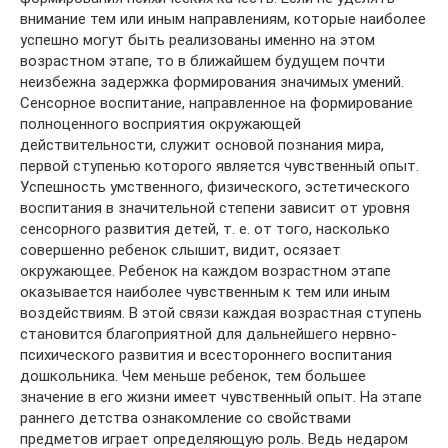
внимание тем или иным направлениям, которые наиболее
успешно могут быть реализованы именно на этом
возрастном этапе, то в ближайшем будущем почти
неизбежна задержка формирования значимых умений.
Сенсорное воспитание, направленное на формирование
полноценного восприятия окружающей
действительности, служит основой познания мира,
первой ступенью которого является чувственный опыт.
Успешность умственного, физического, эстетического
воспитания в значительной степени зависит от уровня
сенсорного развития детей, т. е. от того, насколько
совершенно ребенок слышит, видит, осязает
окружающее. Ребенок на каждом возрастном этапе
оказывается наиболее чувственным к тем или иным
воздействиям. В этой связи каждая возрастная ступень
становится благоприятной для дальнейшего нервно-
психического развития и всестороннего воспитания
дошкольника. Чем меньше ребенок, тем большее
значение в его жизни имеет чувственный опыт. На этапе
раннего детства ознакомление со свойствами
предметов играет определяющую роль. Ведь недаром