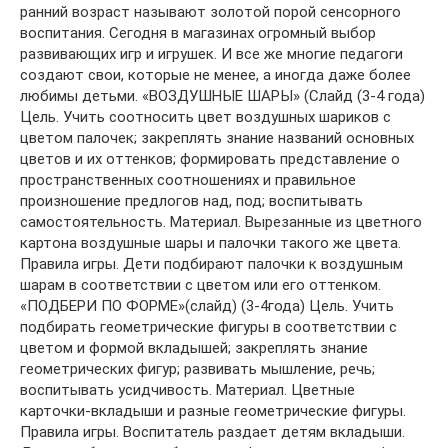
ранний возраст называют золотой порой сенсорного
воспитания. Сегодня в магазинах огромный выбор
развивающих игр и игрушек. И все же многие педагоги
создают свои, которые не менее, а иногда даже более
любимы детьми. «ВОЗДУШНЫЕ ШАРЫ» (Слайд (3-4 года)
Цель. Учить соотносить цвет воздушных шариков с
цветом палочек; закреплять знание названий основных
цветов и их оттенков; формировать представление о
пространственных соотношениях и правильное
произношение предлогов над, под; воспитывать
самостоятельность. Материал. Вырезанные из цветного
картона воздушные шары и палочки такого же цвета.
Правила игры. Дети подбирают палочки к воздушным
шарам в соответствии с цветом или его оттенком.
«ПОДБЕРИ ПО ФОРМЕ»(слайд) (3-4года) Цель. Учить
подбирать геометрические фигуры в соответствии с
цветом и формой вкладышей; закреплять знание
геометрических фигур; развивать мышление, речь;
воспитывать усидчивость. Материал. Цветные
карточки-вкладыши и разные геометрические фигуры.
Правила игры. Воспитатель раздает детям вкладыши.