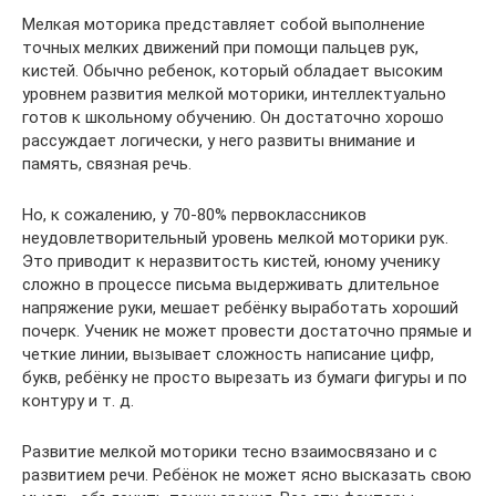
Мелкая моторика представляет собой выполнение
точных мелких движений при помощи пальцев рук,
кистей. Обычно ребенок, который обладает высоким
уровнем развития мелкой моторики, интеллектуально
готов к школьному обучению. Он достаточно хорошо
рассуждает логически, у него развиты внимание и
память, связная речь.
Но, к сожалению, у 70-80% первоклассников
неудовлетворительный уровень мелкой моторики рук.
Это приводит к неразвитость кистей, юному ученику
сложно в процессе письма выдерживать длительное
напряжение руки, мешает ребёнку выработать хороший
почерк. Ученик не может провести достаточно прямые и
четкие линии, вызывает сложность написание цифр,
букв, ребёнку не просто вырезать из бумаги фигуры и по
контуру и т. д.
Развитие мелкой моторики тесно взаимосвязано и с
развитием речи. Ребёнок не может ясно высказать свою