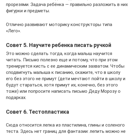
прорезями. Задача ребёнка — правильно разложить в них
фигурки и предметы.
Отлично развивают моторику конструкторы типа
«Лего».
Совет 5. Научите ребенка писать ручкой
Это можно сделать тогда, когда малыш научится
читать. Письмо полезно еще и потому, что при этом
тренируется кисть с ее динамическим захватом. Чтобы
сподвигнуть малыша к писанию, скажите, что в школу
его без этого не примут (дети мечтают пойти в школу и
будут стараться, хотя примут их, конечно, без этого
тоже) или попросите написать письмо Деду Морозу о
подарках.
Совет 6. Тестопластика
Сюда относится лепка из пластилина, глины и соленого
теста. Здесь нет границ для фантазии: лепить можно не