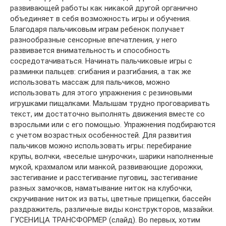
развивающей работы как никакой другой органично
объединяет в себя возможность игры и обучения.
Благодаря пальчиковым играм ребенок получает
разнообразные сенсорные впечатления, у него
развивается внимательность и способность
сосредотачиваться. Начинать пальчиковые игры с
разминки пальцев: сгибания и разгибания, а так же
использовать массаж для пальчиков, можно
использовать для этого упражнения с резиновыми
игрушками пищалками. Малышам трудно проговаривать
текст, им достаточно выполнять движения вместе со
взрослыми или с его помощью. Упражнения подбираются
с учетом возрастных особенностей. Для развития
пальчиков можно использовать игры: перебирание
крупы, волчки, «веселые шнурочки», шарики наполненные
мукой, крахмалом или манкой, развивающие дорожки,
застегивание и расстегивание пуговиц, застегивание
разных замочков, наматывание ниток на клубочки,
скручивание ниток из ваты, цветные прищепки, бассейн
раздражитель, различные виды конструкторов, мазайки.
ГУСЕНИЦА ТРАНСФОРМЕР (слайд). Во первых, хотим