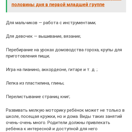
половины дня в первой младшей группе
Для мальчиков — работа с инструментами;
Для девочек — вышивание, вязание;
Перебирание на уроках домоводства гороха, крупы для
приготовления пищи;
Игра на пианино, аккордеоне, гитаре и т. д. ;
Лепка из пластилина, глины;
Перелистывание страниц книг;
Развивать мелкую моторику ребёнок может не только в
школе, посещая кружки, но и дома. Виды таких занятий
очень-очень много. Родители должны привлекать
ребёнка к интересной и доступной для него