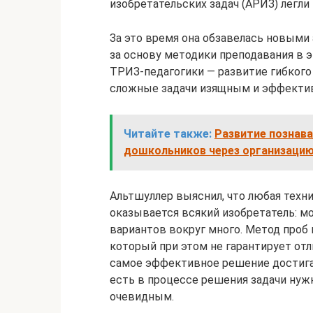
изобретательских задач (АРИЗ) легли
За это время она обзавелась новыми а
за основу методики преподавания в 
ТРИЗ-педагогики — развитие гибкого
сложные задачи изящным и эффекти
Читайте также:
Развитие познав
дошкольников через организаци
Альтшуллер выяснил, что любая техни
оказывается всякий изобретатель: мо
вариантов вокруг много. Метод проб
который при этом не гарантирует отл
самое эффективное решение достига
есть в процессе решения задачи нужн
очевидным.