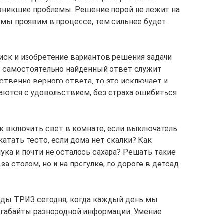
никшие проблемы. Решение порой не лежит на
 мы проявим в процессе, тем сильнее будет
оиск и изобретение вариантов решения задачи
за самостоятельно найденный ответ служит
ственно верного ответа, то это исключает и
аются с удовольствием, без страха ошибиться
к включить свет в комнате, если выключатель
атать тесто, если дома нет скалки? Как
мука и почти не осталось сахара? Решать такие
а столом, но и на прогулке, по дороге в детсад
оды ТРИЗ сегодня, когда каждый день мы
игабайты разнородной информации. Умение