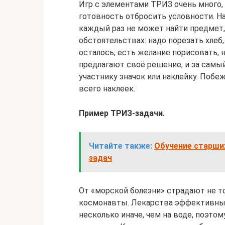
Игр с элементами ТРИЗ очень много, 
готовность отбросить условности. Н
каждый раз не может найти предмет,
обстоятельствах: надо порезать хлеб,
осталось; есть желание порисовать, 
предлагают своё решение, и за сам
участнику значок или наклейку. Побе
всего наклеек.
Пример ТРИЗ-задачи.
Читайте также:
Обучение старши
задач
От «морской болезни» страдают не т
космонавты. Лекарства эффективны 
несколько иначе, чем на воде, поэто