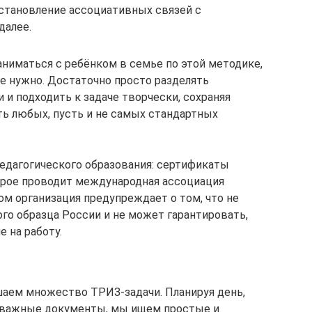
становление ассоциативных связей с
далее.
аниматься с ребёнком в семье по этой методике,
не нужно. Достаточно просто разделять
и подходить к задаче творчески, сохраняя
ь любых, пусть и не самых стандартных
едагогического образования: сертификаты
орое проводит международная ассоциация
ом организация предупреждает о том, что не
о образца России и не может гарантировать,
е на работу.
шаем множество ТРИЗ-задачи. Планируя день,
а важные документы, мы ищем простые и