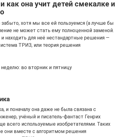
и как она учит детей смекалке и
но
забыто, хотя мы все ей пользуемся (а лучше бы
ение не может стать ему полноценной заменой.
 и находить для неё нестандартные решения —
 система ТРИЗ, или теория решения
 неделю: во вторник и пятницу
ика
, и поначалу она даже не была связана с
инженер, учёный и писатель-фантаст Генрих
аще всего используемые изобретателями. Таких
се они вместе с алгоритмом решения