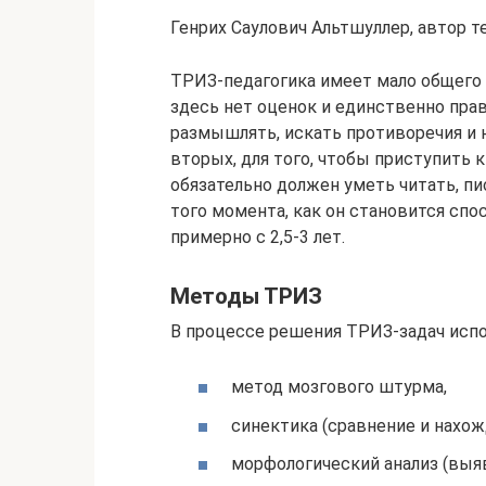
Генрих Саулович Альтшуллер, автор т
ТРИЗ-педагогика имеет мало общего 
здесь нет оценок и единственно пра
размышлять, искать противоречия и н
вторых, для того, чтобы приступить 
обязательно должен уметь читать, п
того момента, как он становится спос
примерно с 2,5-3 лет.
Методы ТРИЗ
В процессе решения ТРИЗ-задач испо
метод мозгового штурма,
синектика (сравнение и нахож
морфологический анализ (выя