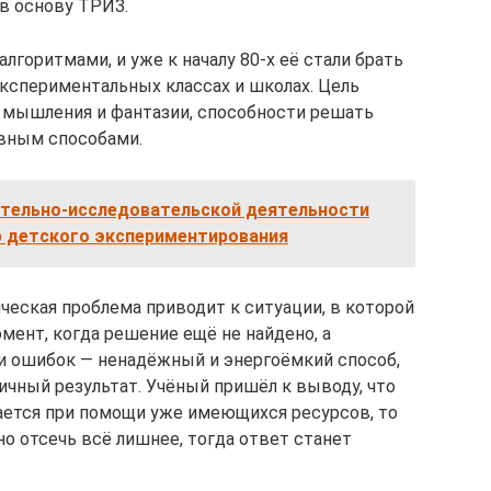
 в основу ТРИЗ.
лгоритмами, и уже к началу 80-х её стали брать
экспериментальных классах и школах. Цель
 мышления и фантазии, способности решать
вным способами.
ательно-исследовательской деятельности
ю детского экспериментирования
ческая проблема приводит к ситуации, в которой
мент, когда решение ещё не найдено, а
 и ошибок — ненадёжный и энергоёмкий способ,
ичный результат. Учёный пришёл к выводу, что
ется при помощи уже имеющихся ресурсов, то
о отсечь всё лишнее, тогда ответ станет