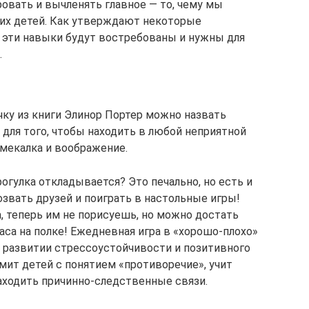
овать и вычленять главное — то, чему мы
ших детей. Как утверждают некоторые
 эти навыки будут востребованы и нужны для
.
ку из книги Элинор Портер можно назвать
для того, чтобы находить в любой неприятной
смекалка и воображение.
рогулка откладывается? Это печально, но есть и
звать друзей и поиграть в настольные игры!
, теперь им не порисуешь, но можно достать
аса на полке! Ежедневная игра в «хорошо-плохо»
 развитии стрессоустойчивости и позитивного
омит детей с понятием «противоречие», учит
аходить причинно-следственные связи.