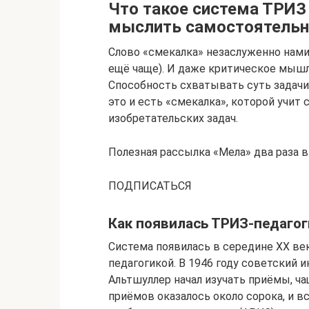
Что такое система ТРИЗ 
мыслить самостоятель
Слово «смекалка» незаслуженно нами 
ещё чаще). И даже критическое мышл
Способность схватывать суть задачи
это и есть «смекалка», которой учит
изобретательских задач.
Полезная рассылка «Мела» два раза в
ПОДПИСАТЬСЯ
Как появилась ТРИЗ-педагог
Система появилась в середине XX века
педагогикой. В 1946 году советский 
Альтшуллер начал изучать приёмы, ч
приёмов оказалось около сорока, и в