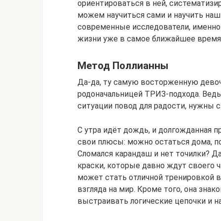
ориентироваться в ней, систематизир
можем научиться сами и научить на
современные исследователи, именно
жизни уже в самое ближайшее время
Метод Поллианны
Да-да, ту самую восторженную девоч
родоначальницей ТРИЗ-подхода. Ведь 
ситуации повод для радости, нужны 
С утра идёт дождь, и долгожданная п
свои плюсы: можно остаться дома, по
Сломался карандаш и нет точилки? Да
краски, которые давно ждут своего ч
может стать отличной тренировкой в
взгляда на мир. Кроме того, она знак
выстраивать логические цепочки и н