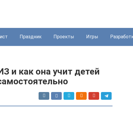
ист
Праздник
Проекты
Игры
Разработ
З и как она учит детей
самостоятельно