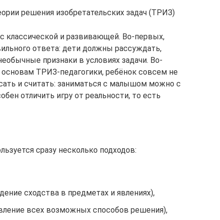
еории решения изобретательских задач (ТРИЗ)
с классической и развивающей. Во-первых,
вильного ответа: дети должны рассуждать,
еобычные признаки в условиях задачи. Во-
к основам ТРИЗ-педагогики, ребёнок совсем не
исать и считать: заниматься с малышом можно с
обен отличить игру от реальности, то есть
льзуется сразу несколько подходов:
дение сходства в предметах и явлениях),
вление всех возможных способов решения),