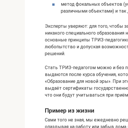
метод фокальных объектов (у
различными объектами) и так 
Эксперты уверяют: для того, чтобы з
никакого специального образования 
основные принципы ТРИЗ-педагогики 
любопытство и допуская возможност
решений.
Стать ТРИЗ-педагогом можно и без п
выдаются после курса обучения, кот
«Образование для новой эры». При эт
выдаёт сертификаты государственног
что они будут учитываться при приём
Пример из жизни
Сами того не зная, мы ежедневно ре
опаздывая на работу или забыв дом