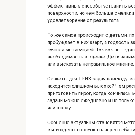
эффективные способы устранить воз
поверхности, но чем больше смелкки
удовлетворение от результата.
То же самое происходит с детьми: п
пробуждает в них азарт, а гордость 
лучшей мотивацией. Так как нет един
необходимость в оценке. Дети заним
или высказать неправильное мнение.
Сюжеты для ТРИЗ-задач повсюду: ка
находится слишком высоко? Чем раск
приготовить пирог, когда кончилась 
задачи можно ежедневно и не только з
или школу.
Особенно актуальны становятся мет
вынуждены пропускать через себя г