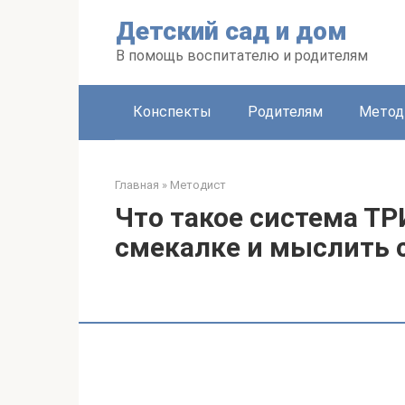
Перейти
Детский сад и дом
к
контенту
В помощь воспитателю и родителям
Конспекты
Родителям
Метод
Главная
»
Методист
Что такое система ТРИ
смекалке и мыслить 