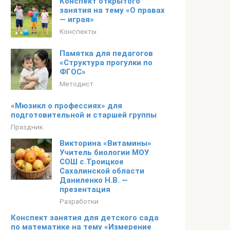
Конспект открытого
занятия на тему «О правах
— играя»
Конспекты
Памятка для педагогов
«Структура прогулки по
ФГОС»
Методист
«Мюзикл о профессиях» для
подготовительной и старшей группы
Праздник
Викторина «Витамины»
Учитель биологии МОУ
СОШ с.Троицкое
Сахалинской области
Даниленко Н.В. —
презентация
Разработки
Конспект занятия для детского сада
по математике на тему «Измерение