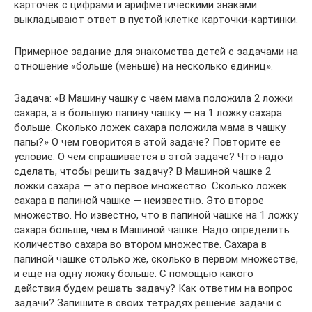
карточек с цифрами и арифметическими знаками
выкладывают ответ в пустой клетке карточки-картинки.
Примерное задание для знакомства детей с задачами на
отношение «больше (меньше) на несколько единиц».
Задача: «В Машину чашку с чаем мама положила 2 ложки
сахара, а в большую папину чашку — на 1 ложку сахара
больше. Сколько ложек сахара положила мама в чашку
папы?» О чем говорится в этой задаче? Повторите ее
условие. О чем спрашивается в этой задаче? Что надо
сделать, чтобы решить задачу? В Машиной чашке 2
ложки сахара — это первое множество. Сколько ложек
сахара в папиной чашке — неизвестно. Это второе
множество. Но известно, что в папиной чашке на 1 ложку
сахара больше, чем в Машиной чашке. Надо определить
количество сахара во втором множестве. Сахара в
папиной чашке столько же, сколько в первом множестве,
и еще на одну ложку больше. С помощью какого
действия будем решать задачу? Как ответим на вопрос
задачи? Запишите в своих тетрадях решение задачи с