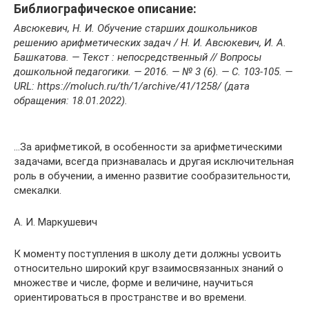
Библиографическое описание:
Авсюкевич, Н. И. Обучение старших дошкольников
решению арифметических задач / Н. И. Авсюкевич, И. А.
Башкатова. — Текст : непосредственный // Вопросы
дошкольной педагогики. — 2016. — № 3 (6). — С. 103-105. —
URL: https://moluch.ru/th/1/archive/41/1258/ (дата
обращения: 18.01.2022).
…За арифметикой, в особенности за арифметическими
задачами, всегда признавалась и другая исключительная
роль в обучении, а именно развитие сообразительности,
смекалки.
А. И. Маркушевич
К моменту поступления в школу дети должны усвоить
относительно широкий круг взаимосвязанных знаний о
множестве и числе, форме и величине, научиться
ориентироваться в пространстве и во времени.