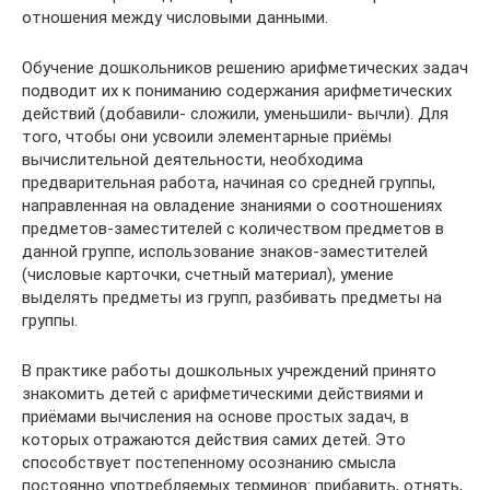
отношения между числовыми данными.
Обучение дошкольников решению арифметических задач
подводит их к пониманию содержания арифметических
действий (добавили- сложили, уменьшили- вычли). Для
того, чтобы они усвоили элементарные приёмы
вычислительной деятельности, необходима
предварительная работа, начиная со средней группы,
направленная на овладение знаниями о соотношениях
предметов-заместителей с количеством предметов в
данной группе, использование знаков-заместителей
(числовые карточки, счетный материал), умение
выделять предметы из групп, разбивать предметы на
группы.
В практике работы дошкольных учреждений принято
знакомить детей с арифметическими действиями и
приёмами вычисления на основе простых задач, в
которых отражаются действия самих детей. Это
способствует постепенному осознанию смысла
постоянно употребляемых терминов: прибавить, отнять,