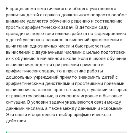
В процессе математического и общего умственного
развития детей старшего дошкольного возраста особое
внимание уделяется обучению решению и составлению
простых арифметических задач. В детском саду
проводится подготовительная работа по формированию
у детей уверенных навыков вычислений при сложении и
вычитании однозначных чисел и быстрых устных
вычислений с двузначными числами с целью подготовки
их к обучению в начальной школе. Если в школе обучение
вычислениям ведется при решении примеров и
арифметических задач, то в практике работы
дошкольных учреждений принято знакомить детей с
арифметическими действиями и простейшими приемами
вычисления на основе простых задач, в условии которых
отражаются реальные, в основном игровые и бытовые
ситуации. В условии задачи указываются связи между
данными числами, а также между данными и искомыми.
Эти связи и определяют выбор арифметического
действия.