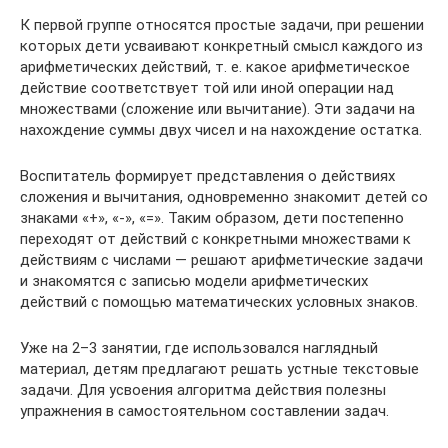
К первой группе относятся простые задачи, при решении
которых дети усваивают конкретный смысл каждого из
арифметических действий, т. е. какое арифметическое
действие соответствует той или иной операции над
множествами (сложение или вычитание). Эти задачи на
нахождение суммы двух чисел и на нахождение остатка.
Воспитатель формирует представления о действиях
сложения и вычитания, одновременно знакомит детей со
знаками «+», «-», «=». Таким образом, дети постепенно
переходят от действий с конкретными множествами к
действиям с числами — решают арифметические задачи
и знакомятся с записью модели арифметических
действий с помощью математических условных знаков.
Уже на 2–3 занятии, где использовался наглядный
материал, детям предлагают решать устные текстовые
задачи. Для усвоения алгоритма действия полезны
упражнения в самостоятельном составлении задач.