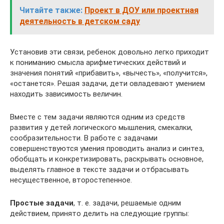
Читайте также:
Проект в ДОУ или проектная
деятельность в детском саду
Установив эти связи, ребенок довольно легко приходит
к пониманию смысла арифметических действий и
значения понятий «прибавить», «вычесть», «получится»,
«останется». Решая задачи, дети овладевают умением
находить зависимость величин.
Вместе с тем задачи являются одним из средств
развития у детей логического мышления, смекалки,
сообразительности. В работе с задачами
совершенствуются умения проводить анализ и синтез,
обобщать и конкретизировать, раскрывать основное,
выделять главное в тексте задачи и отбрасывать
несущественное, второстепенное.
Простые задачи
, т. е. задачи, решаемые одним
действием, принято делить на следующие группы: