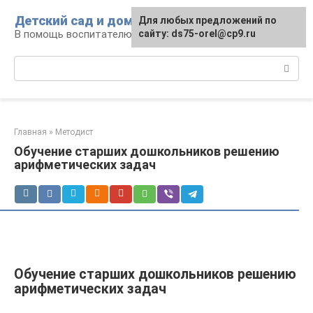
Перейти
Детский сад и дом
Для любых предложений по
к
В помощь воспитателю и родителям
сайту: ds75-orel@cp9.ru
контенту
Поиск:
Главная
»
Методист
Обучение старших дошкольников решению
арифметических задач
Обучение старших дошкольников решению
арифметических задач