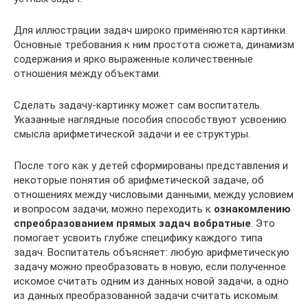
Для иллюстрации задач широко применяются картинки.
Основные требования к ним простота сюжета, динамизм
содержания и ярко выраженные количественные
отношения между объектами.
Сделать задачу-картинку может сам воспитатель.
Указанные наглядные пособия способствуют усвоению
смысла арифметической задачи и ее структуры.
После того как у детей сформированы представления и
некоторые понятия об арифметической задаче, об
отношениях между числовыми данными, между условием
и вопросом задачи, можно переходить к
ознакомлению
с
преобразованием прямых задач в
обратные
. Это
помогает усвоить глубже специфику каждого типа
задач. Воспитатель объясняет: любую арифметическую
задачу можно преобразовать в новую, если полученное
искомое считать одним из данных новой задачи, а одно
из данных преобразованной задачи считать искомым.