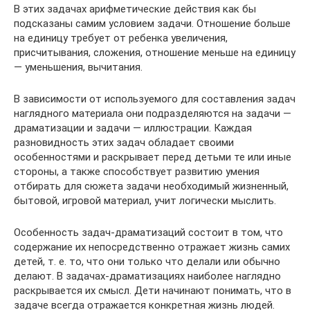
В этих задачах арифметические действия как бы
подсказаны самим условием задачи. Отношение больше
на единицу требует от ребенка увеличения,
присчитывания, сложения, отношение меньше на единицу
— уменьшения, вычитания.
В зависимости от используемого для составления задач
наглядного материала они подразделяются на задачи —
драматизации и задачи — иллюстрации. Каждая
разновидность этих задач обладает своими
особенностями и раскрывает перед детьми те или иные
стороны, а также способствует развитию умения
отбирать для сюжета задачи необходимый жизненный,
бытовой, игровой материал, учит логически мыслить.
Особенность задач-драматизаций состоит в том, что
содержание их непосредственно отражает жизнь самих
детей, т. е. то, что они только что делали или обычно
делают. В задачах-драматизациях наиболее наглядно
раскрывается их смысл. Дети начинают понимать, что в
задаче всегда отражается конкретная жизнь людей.