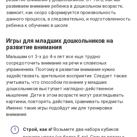
развиваем внимание ребенка в дошкольном возрасте,
зависит, как скоро сформируется произвольность
данного процесса, а следовательно, и подготовленность
ребенка к обучению в школе.
Игры для младших дошкольников на
развитие внимания
Малышам от 3-х до 4-х лет все еще трудно
сосредоточить внимание на речи и словесных
упражнениях. Поэтому в развитии внимания нужно
задействовать зрительное восприятие. Следует также
учитывать, что способом познания у младших
дошкольников выступает наглядно-действенное
мышление. Дети в этом возрасте могут разглядывать
картинки, повторять действия, сравнивать предметы.
Именно такие игры подойдут им для тренировки
внимания.
Строй, как я!
Возьмите два набора кубиков
разного цвета (не более 5-ти). Сядьте рядом с