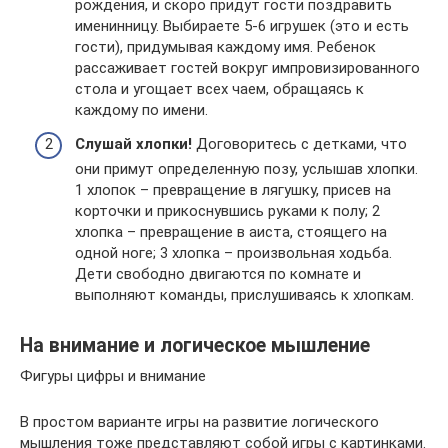
рождения, и скоро придут гости поздравить
именинницу. Выбираете 5-6 игрушек (это и есть
гости), придумывая каждому имя. Ребенок
рассаживает гостей вокруг импровизированного
стола и угощает всех чаем, обращаясь к
каждому по имени.
Слушай хлопки!
Договоритесь с детками, что
они примут определенную позу, услышав хлопки.
1 хлопок – превращение в лягушку, присев на
корточки и прикоснувшись руками к полу; 2
хлопка – превращение в аиста, стоящего на
одной ноге; 3 хлопка – произвольная ходьба.
Дети свободно двигаются по комнате и
выполняют команды, прислушиваясь к хлопкам.
На внимание и логическое мышление
Фигуры цифры и внимание
В простом варианте игры на развитие логического
мышления тоже представляют собой игры с картинками.