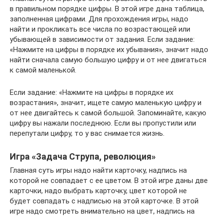
в правильном порядке цифры. В этой игре дана таблица,
заполненная цифрами. Для прохождения игры, надо
найти и прокликать все числа по возрастающей или
убывающей в зависимости от задания. Если задание:
«Нажмите на цифры в порядке их убывания», значит надо
найти сначала самую большую цифру и от нее двигаться
к самой маленькой.
Если задание: «Нажмите на цифры в порядке их
возрастания», значит, ищете самую маленькую цифру и
от нее двигайтесь к самой большой. Запоминайте, какую
цифру вы нажали последнюю. Если вы пропустили или
перепутали цифру, то у вас снимается жизнь.
Игра «Задача Струпа, революция»
Главная суть игры надо найти карточку, надпись на
которой не совпадает с ее цветом. В этой игре даны две
карточки, надо выбрать карточку, цвет которой не
будет совпадать с надписью на этой карточке. В этой
игре надо смотреть внимательно на цвет, надпись на