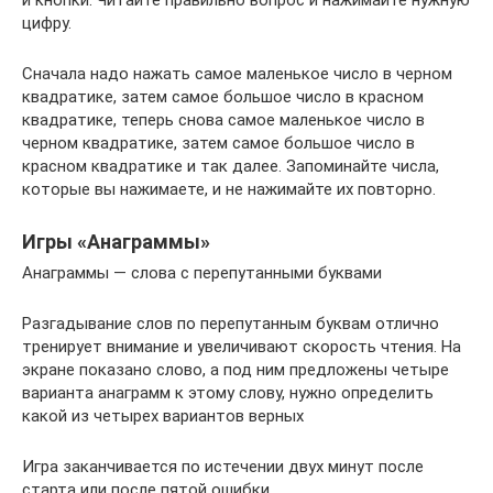
и кнопки. Читайте правильно вопрос и нажимайте нужную
цифру.
Сначала надо нажать самое маленькое число в черном
квадратике, затем самое большое число в красном
квадратике, теперь снова самое маленькое число в
черном квадратике, затем самое большое число в
красном квадратике и так далее. Запоминайте числа,
которые вы нажимаете, и не нажимайте их повторно.
Игры «Анаграммы»
Анаграммы — слова с перепутанными буквами
Разгадывание слов по перепутанным буквам отлично
тренирует внимание и увеличивают скорость чтения. На
экране показано слово, а под ним предложены четыре
варианта анаграмм к этому слову, нужно определить
какой из четырех вариантов верных
Игра заканчивается по истечении двух минут после
старта или после пятой ошибки.