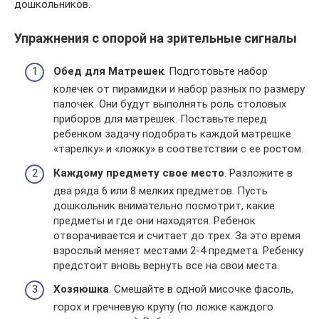
дошкольников.
Упражнения с опорой на зрительные сигналы
Обед для Матрешек
. Подготовьте набор
колечек от пирамидки и набор разных по размеру
палочек. Они будут выполнять роль столовых
приборов для матрешек. Поставьте перед
ребенком задачу подобрать каждой матрешке
«тарелку» и «ложку» в соответствии с ее ростом.
Каждому предмету свое место
. Разложите в
два ряда 6 или 8 мелких предметов. Пусть
дошкольник внимательно посмотрит, какие
предметы и где они находятся. Ребенок
отворачивается и считает до трех. За это время
взрослый меняет местами 2-4 предмета. Ребенку
предстоит вновь вернуть все на свои места.
Хозяюшка
. Смешайте в одной мисочке фасоль,
горох и гречневую крупу (по ложке каждого