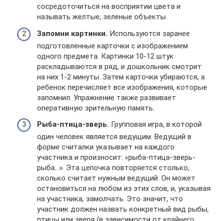
сосредоточиться на восприятии цвета и
называть желтые, зеленые объекты.
Запомни картинки.
Используются заранее
подготовленные карточки с изображением
одного предмета. Картинки 10-12 штук
раскладываются в ряд, и дошкольник смотрит
на них 1-2 минуты. Затем карточки убираются, а
ребенок перечисляет все изображения, которые
запомнил. Упражнение также развивает
оперативную зрительную память.
Рыба-птица-зверь.
Групповая игра, в которой
один человек является ведущим. Ведущий в
форме считалки указывает на каждого
участника и произносит: «рыба-птица-зверь-
рыба…». Эта цепочка повторяется столько,
сколько считает нужным ведущий. Он может
остановиться на любом из этих слов, и, указывая
на участника, замолчать. Это значит, что
участник должен назвать конкретный вид рыбы,
птицы или зверя (в зависимости от крайнего