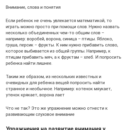
Внимание, слова и понятия
Если ребенок не очень увлекается математикой, то
играть можно просто при помощи слов. Нужно назвать
несколько объединенных чем-то общим слов –
например: воробей, ворона, синица – птицы. Яблоко,
груша, персик – фрукты. К ним нужно прибавить слово,
которое выбивается из общей группы. Например, к
птицам прибавить мяч, а к фруктам – хлеб. И попросить
ребенка найти лишнее.
Таким же образом, из нескольких известных и
очевидных для ребенка вещей попросить найти
странное и необычное. Например: котенок мяукает,
утенок крякает, ворона лает
Что не так? Это же упражнение можно отнести к
развивающим слуховое внимание
Упражнения на развитие внимания у