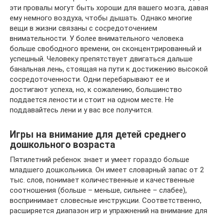
эти провалы могут быть хороши для вашего мозга, давая
ему немного воздуха, чтобы дышать. Однако многие
вещи в жизни связаны с сосредоточением
внимательности. У более внимательного человека
больше свободного времени, он сконцентрированный и
успешный. Человеку препятствует двигаться дальше
банальная лень, стоящая на пути к достижению высокой
сосредоточенности. Одни перебарывают ее и
достигают успеха, но, к сожалению, большинство
поддается лености и стоит на одном месте. Не
поддавайтесь лени и у вас все получится.
Игры на внимание для детей среднего
дошкольного возраста
Пятилетний ребенок знает и умеет гораздо больше
младшего дошкольника. Он имеет словарный запас от 2
тыс. слов, понимает количественные и качественные
соотношения (больше – меньше, сильнее – слабее),
воспринимает словесные инструкции. Соответственно,
расширяется диапазон игр и упражнений на внимание для