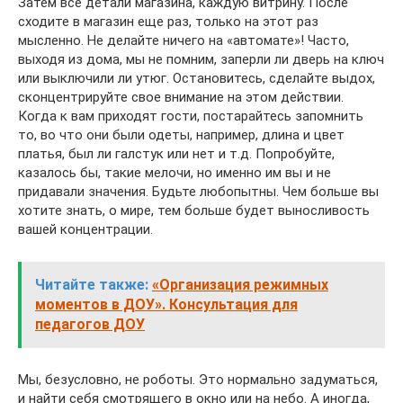
Затем все детали магазина, каждую витрину. После
сходите в магазин еще раз, только на этот раз
мысленно. Не делайте ничего на «автомате»! Часто,
выходя из дома, мы не помним, заперли ли дверь на ключ
или выключили ли утюг. Остановитесь, сделайте выдох,
сконцентрируйте свое внимание на этом действии.
Когда к вам приходят гости, постарайтесь запомнить
то, во что они были одеты, например, длина и цвет
платья, был ли галстук или нет и т.д. Попробуйте,
казалось бы, такие мелочи, но именно им вы и не
придавали значения. Будьте любопытны. Чем больше вы
хотите знать, о мире, тем больше будет выносливость
вашей концентрации.
Читайте также:
«Организация режимных
моментов в ДОУ». Консультация для
педагогов ДОУ
Мы, безусловно, не роботы. Это нормально задуматься,
и найти себя смотрящего в окно или на небо. А иногда,