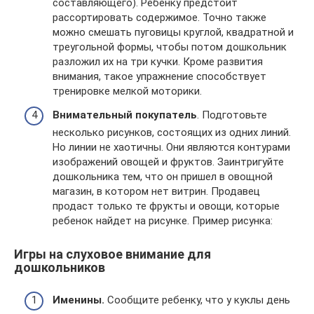
составляющего). Ребенку предстоит
рассортировать содержимое. Точно также
можно смешать пуговицы круглой, квадратной и
треугольной формы, чтобы потом дошкольник
разложил их на три кучки. Кроме развития
внимания, такое упражнение способствует
тренировке мелкой моторики.
Внимательный покупатель
. Подготовьте
несколько рисунков, состоящих из одних линий.
Но линии не хаотичны. Они являются контурами
изображений овощей и фруктов. Заинтригуйте
дошкольника тем, что он пришел в овощной
магазин, в котором нет витрин. Продавец
продаст только те фрукты и овощи, которые
ребенок найдет на рисунке. Пример рисунка:
Игры на слуховое внимание для
дошкольников
Именины.
Сообщите ребенку, что у куклы день