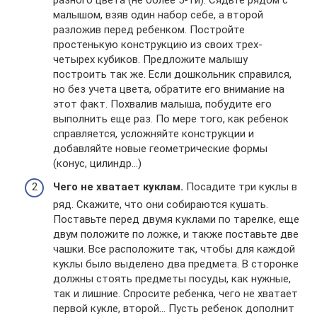
малышом, взяв один набор себе, а второй
разложив перед ребенком. Постройте
простенькую конструкцию из своих трех-
четырех кубиков. Предложите малышу
построить так же. Если дошкольник справился,
но без учета цвета, обратите его внимание на
этот факт. Похвалив малыша, побудите его
выполнить еще раз. По мере того, как ребенок
справляется, усложняйте конструкции и
добавляйте новые геометрические формы
(конус, цилиндр…)
Чего не хватает куклам.
Посадите три куклы в
ряд. Скажите, что они собираются кушать.
Поставьте перед двумя куклами по тарелке, еще
двум положите по ложке, и также поставьте две
чашки. Все расположите так, чтобы для каждой
куклы было выделено два предмета. В сторонке
должны стоять предметы посуды, как нужные,
так и лишние. Спросите ребенка, чего не хватает
первой кукле, второй… Пусть ребенок дополнит