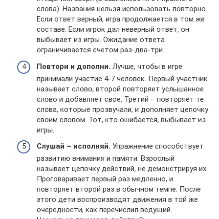
слова). Названия нельзя использовать повторно.
Если ответ верный, игра продолжается в том же
составе. Если игрок дал неверный ответ, он
выбывает из игры. Ожидание ответа
ограничивается счетом раз-два-три.
Повтори и дополни.
Лучше, чтобы в игре
принимали участие 4-7 человек. Первый участник
называет слово, второй повторяет услышанное
слово и добавляет свое. Третий – повторяет те
слова, которые прозвучали, и дополняет цепочку
своим словом. Тот, кто ошибается, выбывает из
игры.
Слушай – исполняй.
Упражнение способствует
развитию внимания и памяти. Взрослый
называет цепочку действий, не демонстрируя их.
Проговаривает первый раз медленно, и
повторяет второй раз в обычном темпе. После
этого дети воспроизводят движения в той же
очередности, как перечислил ведущий.