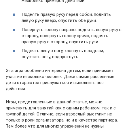
Несколько примеров действий:
Поднять правую руку перед собой, поднять
левую руку вверх, опустить обе руки.
Повернуть голову направо, поднять левую руку в
сторону, повернуть голову прямо, поднять
правую руку в сторону, опустить руки.
Поднять левую ногу, хлопнуть в ладоши,
опустить ногу, подпрыгнуть.
Эта игра особенно интересна детям, если принимает
участие несколько человек. Даже самые рассеянные
дети стараются прислушаться и выполнить все
действия.
Игры, представленные в данной статье, можно
применять для занятий как с одним ребенком, так и с
группой детей. Отлично, если взрослый выступит не
только в роли организатора, но и в качестве партнера.
Тем более что для многих упражнений не нужны