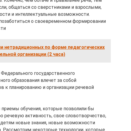
. Конечно, чем богаче и правильнее речь, тем
ли, общаться со сверстниками и взрослыми,
ости и интеллектуальные возможности.
о позаботиться о своевременном формировании
сти
ии нетрадиционных по форме педагогических
льной организации (2 часа)
 Федерального государственного
ного образования влечет за собой
в к планированию и организации речевой
 приемы обучения, которые позволили бы
ю речевую активность, свое словотворчество,
 детям новые знания, новые возможности
. Рассмотрим некоторые технологии, которые