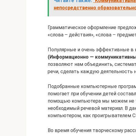
Читайте также:
"Коммуникативна
непосредственно образовательно
Грамматическое оформление предложе
«слова – действия», «слова – предмет
Популярные и очень эффективные в
(
Информационно — коммуникативны
позволяют нам объединить, система
речи, сделать каждую деятельность 
Подобранные компьютерные програм
помогает при обучении детей составл
помощью компьютера мы можем не то
необходимый речевой материал. В д
компьютером, как проигрывателем C
Во время обучения творческому рас