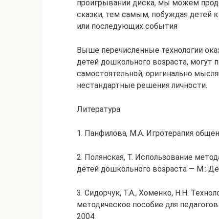
проигрывании диска, мы можем проде
сказки, тем самым, побуждая детей
или последующих события
Выше перечисленные технологии ока
детей дошкольного возраста, могут 
самостоятельной, оригинально мысл
нестандартные решения личности.
Литература
1. Панфилова, М.А. Игротерапия общен
2. Полянская, Т. Использование мет
детей дошкольного возраста — М.: Де
3. Сидорчук, Т.А., Хоменко, Н.Н. Техн
методическое пособие для педагогов
2004.