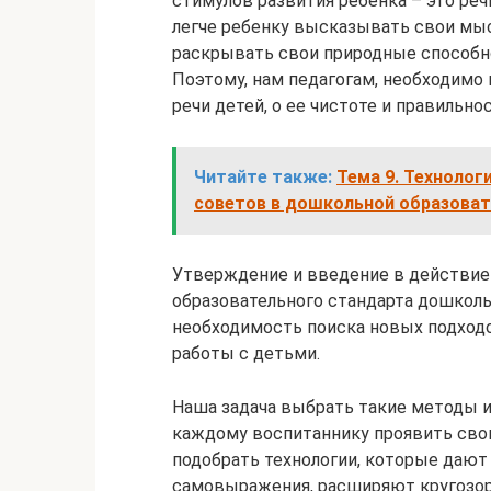
стимулов развития ребёнка – это речь
легче ребенку высказывать свои мыс
раскрывать свои природные способн
Поэтому, нам педагогам, необходим
речи детей, о ее чистоте и правильно
Читайте также:
Тема 9. Технолог
советов в дошкольной образовате
Утверждение и введение в действие
образовательного стандарта дошколь
необходимость поиска новых подходо
работы с детьми.
Наша задача выбрать такие методы и
каждому воспитаннику проявить сво
подобрать технологии, которые дают
самовыражения, расширяют кругозор