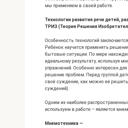
мы применяем в своей работе.
Технологии развития речи детей, р
ТРИЗ (
Теория Решения Изобретател
Особенность технологий заключается 
Ребёнок научится применять решения
бытовые ситуации. По мере нахожден
идеальному результату, используя мн
упражнений. Особенно интересен для
решение проблем. Перед группой де
своё суждение, как можно её решить
суждений).
Одним из наиболее распространенных
используем в работе – является мнем
Мнемотехника —