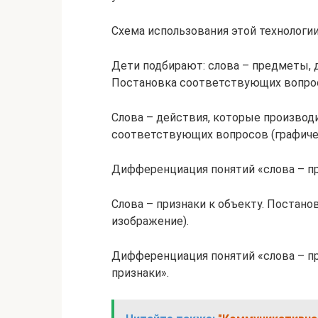
Схема использования этой технологи
Дети подбирают: слова – предметы,
Постановка соответствующих вопрос
Слова – действия, которые производ
соответствующих вопросов (графиче
Дифференциация понятий «слова – пр
Слова – признаки к объекту. Постан
изображение).
Дифференциация понятий «слова – пр
признаки».