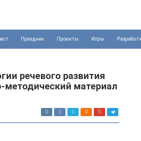
ист
Праздник
Проекты
Игры
Разработ
гии речевого развития
о-методический материал