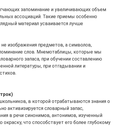
легчающих запоминание и увеличивающих объем
льных ассоциаций. Такие приемы особенно
глядный материал усваивается лучше
не изображения предметов, а символов,
апоминание слов. Мнемотаблицы, которые мы
словарного запаса, при обучении составлению
венной литературы, при отгадывании и
стихов.
строк)
ошкольников, в которой отрабатываются знания о
льно активизируется словарный запас,
ия в речи синонимов, антонимов, изученный
 окраску, что способствует его более глубокому