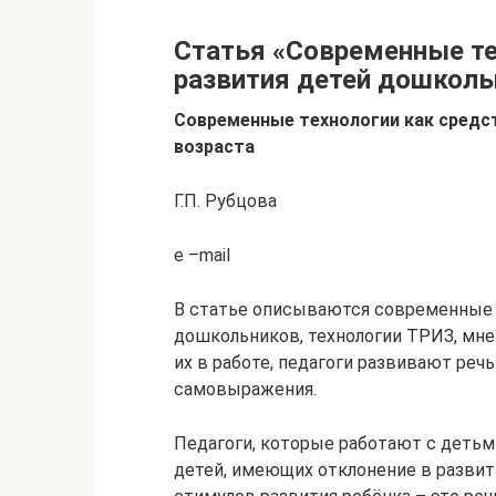
Статья «Современные те
развития детей дошколь
Современные технологии как средс
возраста
Г.П. Рубцова
e –mail
В статье описываются современные 
дошкольников, технологии ТРИЗ, мне
их в работе, педагоги развивают реч
самовыражения.
Педагоги, которые работают с детьм
детей, имеющих отклонение в развит