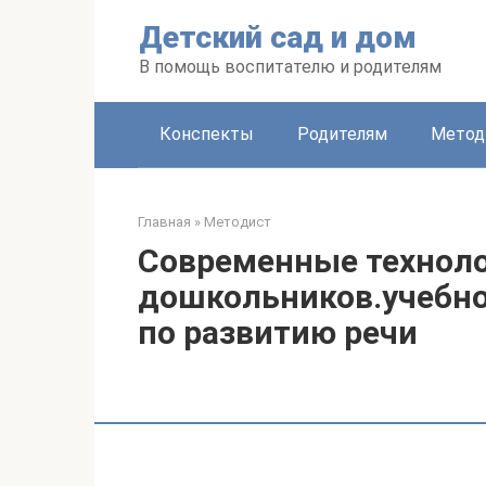
Перейти
Детский сад и дом
к
контенту
В помощь воспитателю и родителям
Конспекты
Родителям
Метод
Главная
»
Методист
Современные техноло
дошкольников.учебн
по развитию речи