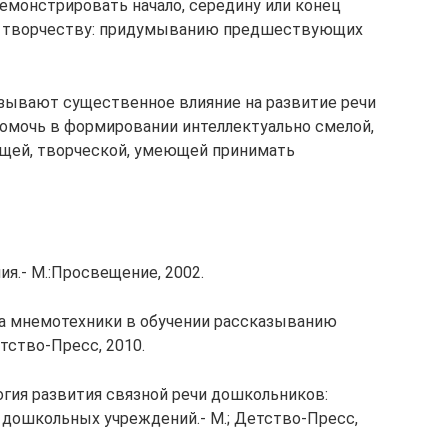
монстрировать начало, середину или конец
 к творчеству: придумыванию предшествующих
зывают существенное влияние на развитие речи
помочь в формировании интеллектуально смелой,
ящей, творческой, умеющей принимать
ия.- М.:Просвещение, 2002.
ода мнемотехники в обучении рассказыванию
тство-Пресс, 2010.
ология развития связной речи дошкольников:
 дошкольных учреждений.- М.; Детство-Пресс,