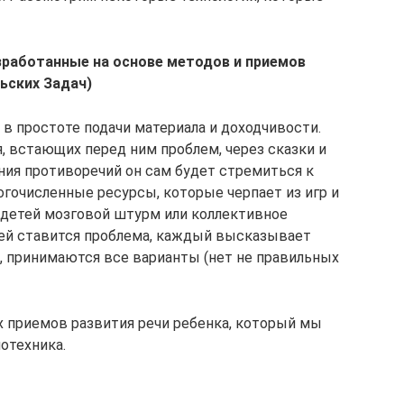
азработанные на основе методов и приемов
ьских Задач)
в простоте подачи материала и доходчивости.
, встающих перед ним проблем, через сказки и
ия противоречий он сам будет стремиться к
огочисленные ресурсы, которые черпает из игр и
 детей мозговой штурм или коллективное
тей ставится проблема, каждый высказывает
, принимаются все варианты (нет не правильных
 приемов развития речи ребенка, который мы
отехника.