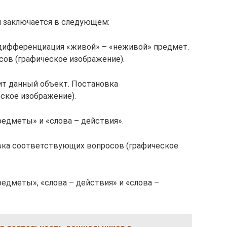
и заключается в следующем:
 дифференциация «живой» – «неживой» предмет.
ов (графическое изображение).
ит данный объект. Постановка
ское изображение).
едметы» и «слова – действия».
овка соответствующих вопросов (графическое
едметы», «слова – действия» и «слова –