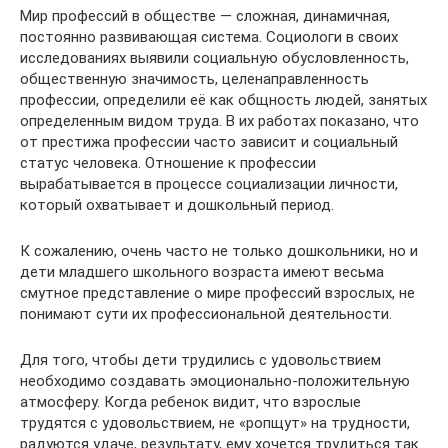
Мир профессий в обществе — сложная, динамичная,
постоянно развивающая система. Социологи в своих
исследованиях выявили социальную обусловленность,
общественную значимость, целенаправленность
профессии, определили её как общность людей, занятых
определенным видом труда. В их работах показано, что
от престижа профессии часто зависит и социальный
статус человека. Отношение к профессии
вырабатывается в процессе социализации личности,
который охватывает и дошкольный период.
К сожалению, очень часто не только дошкольники, но и
дети младшего школьного возраста имеют весьма
смутное представление о мире профессий взрослых, не
понимают сути их профессиональной деятельности.
Для того, чтобы дети трудились с удовольствием
необходимо создавать эмоционально-положительную
атмосферу. Когда ребенок видит, что взрослые
трудятся с удовольствием, не «ропщут» на трудности,
радуются удаче, результату, ему хочется трудиться так