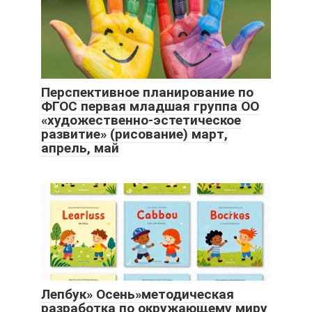
Перспективное планирование по
ФГОС первая младшая группа ОО
«художественно-эстетическое
развитие» (рисование) март,
апрель, май
Лепбук» Осень»методическая
разработка по окружающему миру