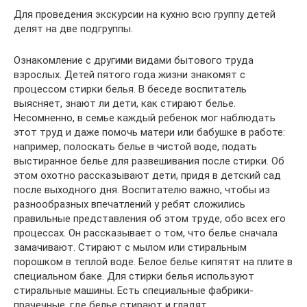
Для проведения экскурсии на кухню всю группу детей
делят на две подгруппы.
Ознакомление с другими видами бытового труда
взрослых. Детей пятого года жизни знакомят с
процессом стирки белья. В беседе воспитатель
выясняет, знают ли дети, как стирают белье.
Несомненно, в семье каждый ребенок мог наблюдать
этот труд и даже помочь матери или бабушке в работе:
например, полоскать белье в чистой воде, подать
выстиранное белье для развешивания после стирки. Об
этом охотно рассказывают дети, придя в детский сад
после выходного дня. Воспитателю важно, чтобы из
разнообразных впечатлений у ребят сложились
правильные представления об этом труде, обо всех его
процессах. Он рассказывает о том, что белье сначала
замачивают. Стирают с мылом или стиральным
порошком в теплой воде. Белое белье кипятят на плите в
специальном баке. Для стирки белья используют
стиральные машины. Есть специальные фабрики-
прачечные, где белье стирают и гладят.