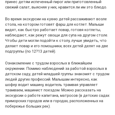
принес детям испеченный пирог или приготовленный
свежий салат, выясняя у них, нравится ли им это блюдо.
Во время экскурсии на кухню детей рассаживают возле
стола, на котором готовят фарш для котлет. Малыши
видят, как быстро работает повар, готовя котлеты,
наблюдают, как режут овощи для супа на другом столе.
Чтобы дети могли подойти к столу, лучше увидеть, что
делает повар и его помощники, всех детей делят на две
подгруппы (по 12?13 детей).
Ознакомление с трудом взрослых в ближайшем
окружении. Помимо наблюдений за работой взрослых в
детском саду, детей младшей группы знакомят с трудом
людей других профессий. Малышам интересно, как
шофер водит машину, водитель трамвая управляет
трамваем, машинист поездом. Можно рассказать на
экскурсии о работе капитана, матросов (в детских садах
приморских городов или в городах, расположенных на
побережье больших рек).