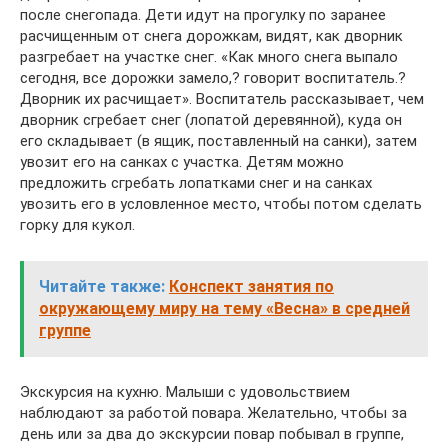
после снегопада. Дети идут на прогулку по заранее
расчищенным от снега дорожкам, видят, как дворник
разгребает на участке снег. «Как много снега выпало
сегодня, все дорожки замело,? говорит воспитатель.?
Дворник их расчищает». Воспитатель рассказывает, чем
дворник сгребает снег (лопатой деревянной), куда он
его складывает (в ящик, поставленный на санки), затем
увозит его на санках с участка. Детям можно
предложить сгребать лопатками снег и на санках
увозить его в условленное место, чтобы потом сделать
горку для кукол.
Читайте также:
Конспект занятия по
окружающему миру на тему «Весна» в средней
группе
Экскурсия на кухню. Малыши с удовольствием
наблюдают за работой повара. Желательно, чтобы за
день или за два до экскурсии повар побывал в группе,