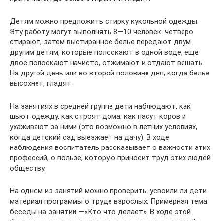
Детям можно предложить стирку кукольной одежды.
Эту работу могут выполнять 8―10 человек: четверо
стирают, затем выстиранное белье передают двум
другим детям, которые полоскают в одной воде, еще
двое полоскают начисто, отжимают и отдают вешать.
На другой день или во второй половине дня, когда белье
высохнет, гладят.
На занятиях в средней группе дети наблюдают, как
шьют одежду, как строят дома; как пасут коров и
ухаживают за ними (это возможно в летних условиях,
когда детский сад выезжает на дачу). В ходе
наблюдения воспитатель рассказывает о важности этих
профессий, о пользе, которую приносит труд этих людей
обществу.
На одном из занятий можно проверить, усвоили ли дети
материал программы о труде взрослых. Примерная тема
беседы на занятии ―«Кто что делает». В ходе этой