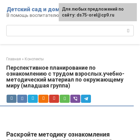
Перейти
Детский сад и дом
Для любых предложений по
к
В помощь воспитателю и родителям
сайту: ds75-orel@cp9.ru
контенту
Поиск:
Главная
»
Конспекты
Перспективное планирование по
ознакомлению с трудом взрослых.учебно-
методический материал по окружающему
миру (младшая группа)
Раскройте методику ознакомления