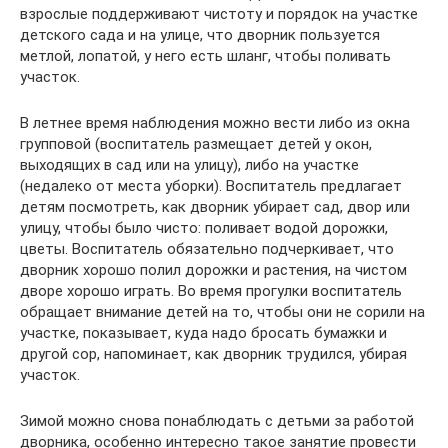
взрослые поддерживают чистоту и порядок на участке
детского сада и на улице, что дворник пользуется
метлой, лопатой, у него есть шланг, чтобы поливать
участок.
В летнее время наблюдения можно вести либо из окна
групповой (воспитатель размещает детей у окон,
выходящих в сад или на улицу), либо на участке
(недалеко от места уборки). Воспитатель предлагает
детям посмотреть, как дворник убирает сад, двор или
улицу, чтобы было чисто: поливает водой дорожки,
цветы. Воспитатель обязательно подчеркивает, что
дворник хорошо полил дорожки и растения, на чистом
дворе хорошо играть. Во время прогулки воспитатель
обращает внимание детей на то, чтобы они не сорили на
участке, показывает, куда надо бросать бумажки и
другой сор, напоминает, как дворник трудился, убирая
участок.
Зимой можно снова понаблюдать с детьми за работой
дворника, особенно интересно такое занятие провести