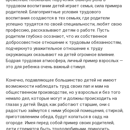
трудовом воспитании детей играет семья, сила примера
родителей. Благоприятные условия трудового
воспитания создаются в тех семьях, где родители
успешно трудятся по своей специальности, любят свою
профессию, рассказывают детям о работе. Пусть
родители глубоко осознают, что их собственное
добросовестное отношение к трудовым обязанностям,
подчеркнуто уважительное отношение к труду
окружающих оказывают на детей огромное влияние.
Бодрая трудовая атмосфера, личный пример взрослых —
это для ребенка очень важный стимул.
Конечно, подавляющее большинство детей не имеют
возможности наблюдать труд своих пап и мам на
общественном производстве, но у взрослых и без того
немало дел, которые могут и должны происходить на
глазах у детей. Видя, как работают старшие, они с
радостью займутся с ними уборкой помещения, стиркой,
приготовлением обеда, будут копаться в саду, на
огороде. Имея перед собой пример своих родителей,
дети стремятся быть трудолюбивыми, приносить