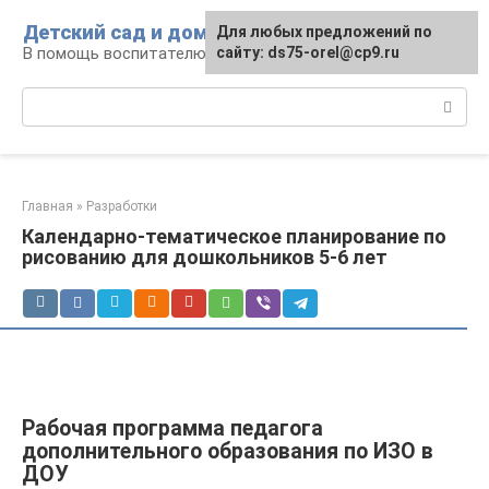
Перейти
Детский сад и дом
Для любых предложений по
к
В помощь воспитателю и родителям
сайту: ds75-orel@cp9.ru
контенту
Поиск:
Главная
»
Разработки
Календарно-тематическое планирование по
рисованию для дошкольников 5-6 лет
Рабочая программа педагога
дополнительного образования по ИЗО в
ДОУ