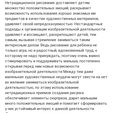
Нетрадиционное рисование доставляет детям
множество положительных эмоций, раскрывает
возможность использования хорошо знакомых им
предметов в качестве художественных материалов,
удивляет своей непредсказуемостью. Нестандартные
подходы к организации изобразительной деятельности
удивляют и восхищают, раскрепощают детей, тем
самым, вызывая стремление заниматься таким
интересным делом. Ведь рисование для ребенка не
только игра, но и радостный, вдохновенный труд, к
которому не надо принуждать, поэтому очень важно
стимулировать и поддерживать малыша, постепенно
открывая перед ним новые возможности
изобразительной деятельности Между тем даже
маленькие художественные неудачи могут свести на нет
их желание заниматься изобразительной
деятельностью, по этому использование
нетрадиционных приемов создания рисунка
обеспечивает элементы сюрприза, дарит малышам
много положительных эмоций и помогает сформировать
у них устойчивый интерес к данной деятельности.