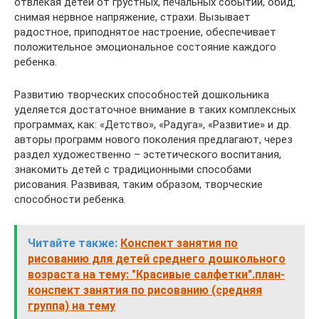
отвлекая детей от грустных, печальных событий, обид,
снимая нервное напряжение, страхи. Вызывает
радостное, приподнятое настроение, обеспечивает
положительное эмоциональное состояние каждого
ребенка.
Развитию творческих способностей дошкольника
уделяется достаточное внимание в таких комплексных
программах, как: «Детство», «Радуга», «Развитие» и др.
авторы программ нового поколения предлагают, через
раздел художественно – эстетического воспитания,
знакомить детей с традиционными способами
рисования. Развивая, таким образом, творческие
способности ребенка.
Читайте также:
Конспект занятия по
рисованию для детей среднего дошкольного
возраста на тему: "Красивые салфетки".план-
конспект занятия по рисованию (средняя
группа) на тему