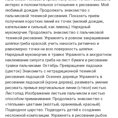
интерес и положительное отношение к рисованию. Мой
любимый дождик Продолжать знакомство с
пальчиковой техникой рисования. Показать приём
получения коротких линий из точек (мелкий дождик,
капельками и сильный, как ливень). Нарядный
мухоморчик Продолжать знакомство с пальчиковой
техникой рисования. Упражнять в ровном закрашивании
шляпки гриба краской; учить наносить ритмично и
равномерно точки на всю поверхность шляпки.
Нарядный мухоморчик в травке Упражнять в аккуратном
наклеивании силуэта гриба на лист бумаги и рисовании
травки пальчиками. Октябрь Превращение ладошки.
(цветок) Знакомить с нетрадиционной техникой
рисования ладошкой. Осеннее деревце Упражнять в
рисовании ладошкой (крона дерева), развивать умение
рисовать прямые вертикальные линии (ствол) кистью.
Листопад Изображение листьев пальчиком и кистью
способом примакивания. Продолжать знакомство с
«тёплыми» цветами (жёлтый, оранжевый, красный).
Подводное царство. Подводить детей к созданию
несложной композиции. Упражнять в рисовании рыбок