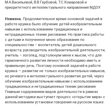
М.А.Васильевой, В.В.Гербовой, Т.С.Комаровой и
приоритетного интеллектуального направления МДОУ.
Новизна.
Продолжительное время основной задачей в
работе кружка было обучение детей изобразительным
навыкам с использованием традиционных и
нетрадиционных техник рисования. Но практика работы
с детьми и полученное мною образование по
специальностям – воспитатель детей дошкольного
возраста; руководитель изобразительной деятельности,
учитель – логопед, подтолкнули меня к мысли, что для
гармоничного развития личности необходимо иметь и
правильную речь. Поэтому основной задачей в работе
кружка — развитие не только изобразительных навыков,
но речевого и интеллектуального развития детей, через
обучение изобразительным навыкам с использованием
традиционных и нетрадиционных техник рисования.
Главным содержанием видов деятельности в рамках
данной методики выступает процесс «открытие мира» с
использованием установки говорения на русском языке.