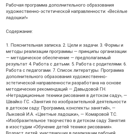
Рабочая программа дополнительного образования
художественно-эстетической направленности: «Весёлые
ладошки!»
Содержание:
1. Пояснительная записка. 2. Цели и задачи. 3. Формы и
методы реализации программы — принципы организации
— методическое обеспечение — предполагаемый
результат 4. Работа с детьми. 5. Работа с родителями. 6.
Работа с педагогами. 7. Список литературы. Программа
дополнительного образования художественно-
эстетической направленности разработана на основе
методических рекомендаций — Давыдовой Г.Н.
«Нетрадиционные техники рисования в детском саду», —
Швайко Г.С. «Занятия по изобразительной деятельности
в детском саду: Программа, конспекты занятий», —
Лыковой И.А. «Цветные ладошки», — Комаровой Т.С.
«Изобразительное творчество в детском саду. Занятия
в изостудии «Обучение детей технике рисования».
Возраст детей, участвующих в реализации рабочей