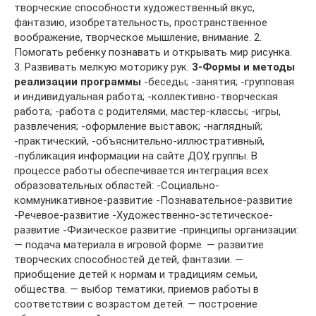
творческие способности художественный вкус,
фантазию, изобретательность, пространственное
воображение, творческое мышление, внимание. 2.
Помогать ребенку познавать и открывать мир рисунка.
3. Развивать мелкую моторику рук.
3-Формы и методы
реализации программы
-беседы; -занятия; -групповая
и индивидуальная работа; -коллективно-творческая
работа; -работа с родителями, мастер-классы; -игры,
развлечения; -оформление выставок; -наглядный;
-практический, -объяснительно-иллюстративный,
-публикация информации на сайте ДОУ, группы. В
процессе работы обеспечивается интеграция всех
образовательных областей: -Социально-
коммуникативное-развитие -Познавательное-развитие
-Речевое-развитие -Художественно-эстетическое-
развитие -Физическое развитие -принципы организации:
— подача материала в игровой форме. — развитие
творческих способностей детей, фантазии. —
приобщение детей к нормам и традициям семьи,
общества. — выбор тематики, приемов работы в
соответствии с возрастом детей. — построение