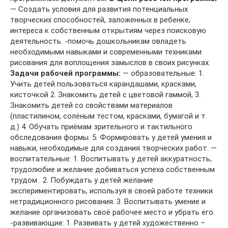
— Создать условия для развития потенциальных
творческих способностей, заложенных в ребенке,
интереса к собственным открытиям через поисковую
деятельность. -помочь дошкольникам овладеть
необходимыми навыками и современными техниками
рисования для воплощения замыслов в своих рисунках.
Задачи рабочей программы:
— образовательные: 1.
Учить детей пользоваться карандашами, красками,
кисточкой 2. Знакомить детей с цветовой гаммой, 3.
Знакомить детей со свойствами материалов
(пластилином, солёным тестом, красками, бумагой и т.
д.) 4. Обучать приёмам зрительного и тактильного
обследования формы. 5. Формировать у детей умения и
навыки, необходимые для создания творческих работ. —
воспитательные: 1. Воспитывать у детей аккуратность,
трудолюбие и желание добиваться успеха собственным
трудом . 2. Побуждать у детей желание
экспериментировать, используя в своей работе техники
нетрадиционного рисования. 3. Воспитывать умение и
желание организовать своё рабочее место и убрать его.
-развивающие: 1. Развивать у детей художественно –