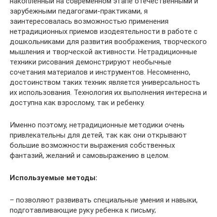
накопленный на современном этапе отечественными и
зарубежными педагогами-практиками, я
заинтересовалась возможностью применения
нетрадиционных приемов изодеятельности в работе с
дошкольниками для развития воображения, творческого
мышления и творческой активности. Нетрадиционные
техники рисования демонстрируют необычные
сочетания материалов и инструментов. Несомненно,
достоинством таких техник является универсальность
их использования. Технология их выполнения интересна и
доступна как взрослому, так и ребенку.
Именно поэтому, нетрадиционные методики очень
привлекательны для детей, так как они открывают
большие возможности выражения собственных
фантазий, желаний и самовыражению в целом.
Используемые методы:
– позволяют развивать специальные умения и навыки,
подготавливающие руку ребенка к письму;