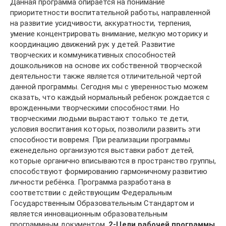
Данная программа опирается на понимание
приоритетности воспитательной работы, направленной
на развитие усидчивости, аккуратности, терпения,
умение концентрировать внимание, мелкую моторику и
координацию движений рук у детей. Развитие
творческих и коммуникативных способностей
дошкольников на основе их собственной творческой
деятельности также является отличительной чертой
данной программы. Сегодня мы с уверенностью можем
сказать, что каждый нормальный ребенок рождается с
врожденными творческими способностями. Но
творческими людьми вырастают только те дети,
условия воспитания которых, позволили развить эти
способности вовремя. При реализации программы
еженедельно организуются выставки работ детей,
которые органично вписываются в пространство группы,
способствуют формированию гармоничному развитию
личности ребёнка. Программа разработана в
соответствии с действующим Федеральным
Государственным Образовательным Стандартом и
является инновационным образовательным
программным документом.
2-Цели рабочей программы