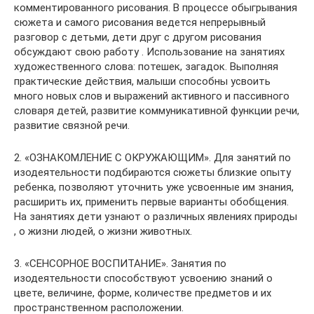
комментированного рисования. В процессе обыгрывания
сюжета и самого рисования ведется непрерывный
разговор с детьми, дети друг с другом рисования
обсуждают свою работу . Использование на занятиях
художественного слова: потешек, загадок. Выполняя
практические действия, малыши способны усвоить
много новых слов и выражений активного и пассивного
словаря детей, развитие коммуникативной функции речи,
развитие связной речи.
2. «ОЗНАКОМЛЕНИЕ С ОКРУЖАЮЩИМ». Для занятий по
изодеятельности подбираются сюжеты близкие опыту
ребенка, позволяют уточнить уже усвоенные им знания,
расширить их, применить первые варианты обобщения.
На занятиях дети узнают о различных явлениях природы
, о жизни людей, о жизни животных.
3. «СЕНСОРНОЕ ВОСПИТАНИЕ». Занятия по
изодеятельности способствуют усвоению знаний о
цвете, величине, форме, количестве предметов и их
пространственном расположении.