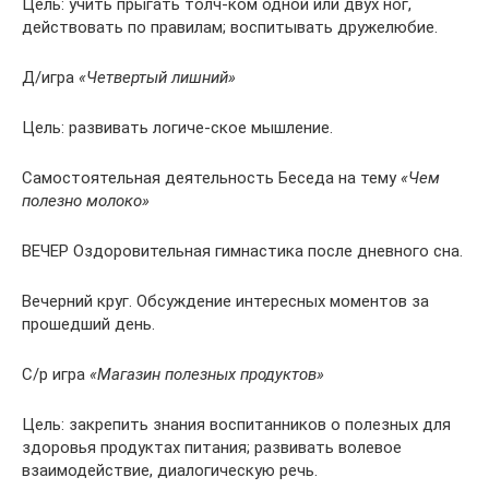
Цель: учить прыгать толч-ком одной или двух ног,
действовать по правилам; воспитывать дружелюбие.
Д/игра
«Четвертый лишний»
Цель: развивать логиче-ское мышление.
Самостоятельная деятельность Беседа на тему
«Чем
полезно молоко»
ВЕЧЕР Оздоровительная гимнастика после дневного сна.
Вечерний круг. Обсуждение интересных моментов за
прошедший день.
С/р игра
«Магазин полезных продуктов»
Цель: закрепить знания воспитанников о полезных для
здоровья продуктах питания; развивать волевое
взаимодействие, диалогическую речь.