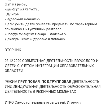
(суп из рыбы,
«щи»
(суп из капусты)
. Д/ игра
«Чудесный мешочек»
Цель: учить детей узнавать предметы по характерным
признакам Ситуативный разговор
«Всегда ли вкусная пища – полезна?»
Декабрь.Тема:
«Здоровье и питание»
ВТОРНИК
08.12.2020 СОВМЕСТНАЯ ДЕЯТЕЛЬНОСТЬ ВЗРОСЛОГО И
ДЕТЕЙ С УЧЕТОМ ИНТЕГРАЦИИ ОБРАЗОВАТЕЛЬНЫХ
ОБЛАСТЕЙ
РЕЖИМ
ГРУППОВАЯ
,
ПОДГРУППОВАЯ
ДЕЯТЕЛЬНОСТЬ
ИНДИВИДУАЛЬНАЯ ДЕЯТЕЛЬНОСТЬ ОБРАЗОВАТЕЛЬНАЯ
ДЕЯТЕЛЬНОСТЬ В РЕЖИМНЫХ МОМЕНТАХ
УТРО Самостоятельные игры детей. Утренняя