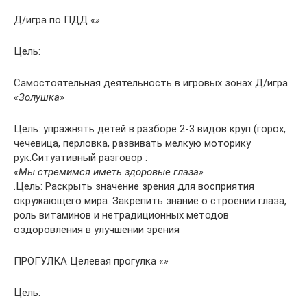
Д/игра по ПДД
«»
Цель:
Самостоятельная деятельность в игровых зонах Д/игра
«Золушка»
Цель: упражнять детей в разборе 2-3 видов круп (горох,
чечевица, перловка, развивать мелкую моторику
рук.Ситуативный разговор :
«Мы стремимся иметь здоровые глаза»
.Цель: Раскрыть значение зрения для восприятия
окружающего мира. Закрепить знание о строении глаза,
роль витаминов и нетрадиционных методов
оздоровления в улучшении зрения
ПРОГУЛКА Целевая прогулка
«»
Цель: