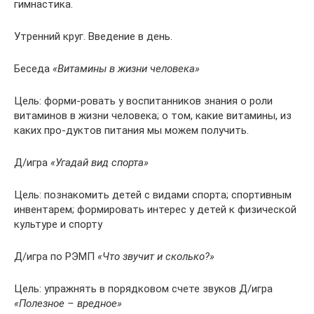
гимнастика.
Утренний круг. Введение в день.
Беседа
«Витамины в жизни человека»
Цель: форми-ровать у воспитанников знания о роли
витаминов в жизни человека; о том, какие витамины, из
каких про-дуктов питания мы можем получить.
Д/игра
«Угадай вид спорта»
Цель: познакомить детей с видами спорта; спортивным
инвентарем; формировать интерес у детей к физической
культуре и спорту
Д/игра по РЭМП
«Что звучит и сколько?»
Цель: упражнять в порядковом счете звуков Д/игра
«Полезное – вредное»