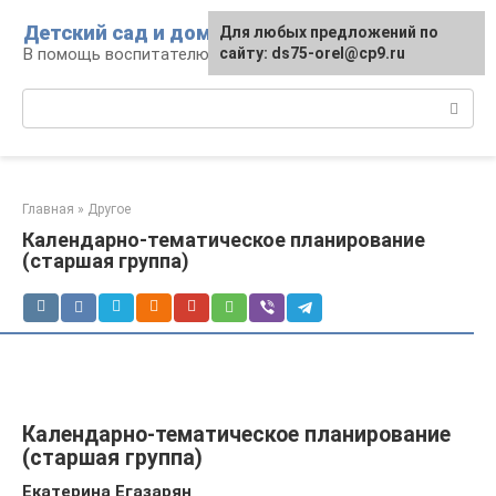
Перейти
Детский сад и дом
Для любых предложений по
к
В помощь воспитателю и родителям
сайту: ds75-orel@cp9.ru
контенту
Поиск:
Главная
»
Другое
Календарно-тематическое планирование
(старшая группа)
Календарно-тематическое планирование
(старшая группа)
Екатерина Егазарян