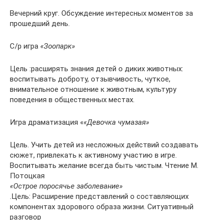
Вечерний круг. Обсуждение интересных моментов за
прошедший день.
С/р игра
«Зоопарк»
Цель :расширять знания детей о диких животных:
воспитывать доброту, отзывчивость, чуткое,
внимательное отношение к животным, культуру
поведения в общественных местах.
Игра драматизация «
«Девочка чумазая»
Цель. Учить детей из несложных действий создавать
сюжет, привлекать к активному участию в игре.
Воспитывать желание всегда быть чистым. Чтение М.
Потоцкая
«Острое поросячье заболевание»
.Цель: Расширение представлений о составляющих
компонентах здорового образа жизни. Ситуативный
разговор