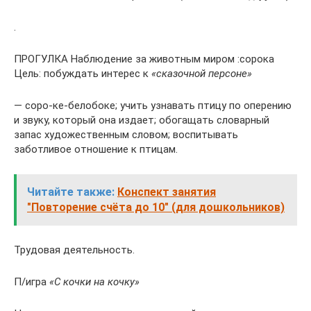
.
ПРОГУЛКА Наблюдение за животным миром :сорока
Цель: побуждать интерес к
«сказочной персоне»
— соро-ке-белобоке; учить узнавать птицу по оперению
и звуку, который она издает; обогащать словарный
запас художественным словом; воспитывать
заботливое отношение к птицам.
Читайте также:
Конспект занятия
"Повторение счёта до 10" (для дошкольников)
Трудовая деятельность.
П/игра
«С кочки на кочку»