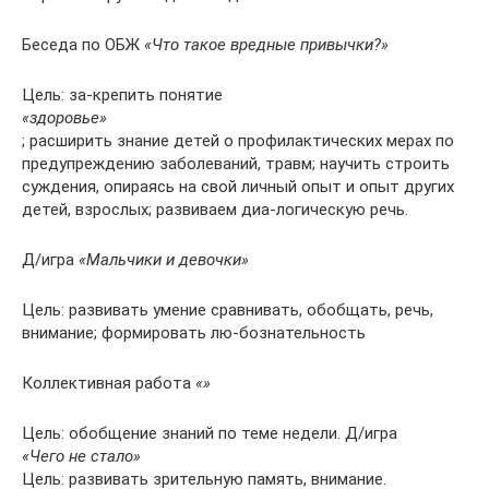
Беседа по ОБЖ
«Что такое вредные привычки?»
Цель: за-крепить понятие
«здоровье»
; расширить знание детей о профилактических мерах по
предупреждению заболеваний, травм; научить строить
суждения, опираясь на свой личный опыт и опыт других
детей, взрослых; развиваем диа-логическую речь.
Д/игра
«Мальчики и девочки»
Цель: развивать умение сравнивать, обобщать, речь,
внимание; формировать лю-бознательность
Коллективная работа
«»
Цель: обобщение знаний по теме недели. Д/игра
«Чего не стало»
Цель: развивать зрительную память, внимание.