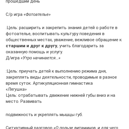
прошедший день
С/р игра
«Фотоателье»
.Цель: расширить и закрепить знания детей о работе в
фотоателье, воспитывать культуру поведения в
общественных местах, уважение, вежливое обращение к
старшим и друг к другу
, учить благодарить за
оказанную помощь и услугу.
Д/игра
«Утро начинается…»
:Цель: приучать детей к выполнению режима дня,
закреплять виды деятельности, проводимые в разное
время суток. Артикуляционная гимнастика
«Лягушка»
Цель: отрабатывать движение нижней губы вниз и на
место. Развивать
подвижность и укреплять мышцы губ.
Ситуативный разговор
«О пользе витаминов, и для чего