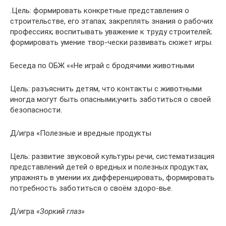
.Цель: формировать конкретные представления о
строительстве, его этапах; закреплять знания о рабочих
профессиях; воспитывать уважение к труду строителей;
формировать умение твор-чески развивать сюжет игры.
Беседа по ОБЖ ««Не играй с бродячими животными
Цель: разъяснить детям, что контакты с животными
иногда могут быть опасными;учить заботиться о своей
безопасности.
Д/игра «Полезные и вредные продукты
Цель: развитие звуковой культуры речи, систематизация
представлений детей о вредных и полезных продуктах,
упражнять в умении их дифференцировать, формировать
потребность заботиться о своём здоро-вье.
Д/игра
«Зоркий глаз»