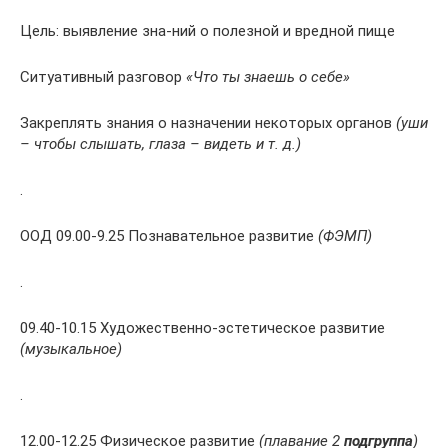
Цель: выявление зна-ний о полезной и вредной пище
Ситуативный разговор
«Что ты знаешь о себе»
Закреплять знания о назначении некоторых органов
(уши
– чтобы слышать, глаза – видеть и т. д.)
.
ООД 09.00-9.25 Познавательное развитие
(ФЭМП)
.
09.40-10.15 Художественно-эстетическое развитие
(музыкальное)
.
12.00-12.25 Физическое развитие
(плавание 2
подгруппа
)