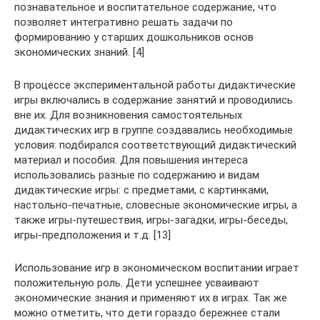
познавательное и воспитательное содержание, что
позволяет интегративно решать задачи по
формированию у старших дошкольников основ
экономических знаний. [4]
В процессе экспериментальной работы дидактические
игры включались в содержание занятий и проводились
вне их. Для возникновения самостоятельных
дидактических игр в группе создавались необходимые
условия: подбирался соответствующий дидактический
материал и пособия. Для повышения интереса
использовались разные по содержанию и видам
дидактические игры: с предметами, с картинками,
настольно-печатные, словесные экономические игры, а
также игры-путешествия, игры-загадки, игры-беседы,
игры-предположения и т.д. [13]
Использование игр в экономическом воспитании играет
положительную роль. Дети успешнее усваивают
экономические знания и применяют их в играх. Так же
можно отметить, что дети гораздо бережнее стали