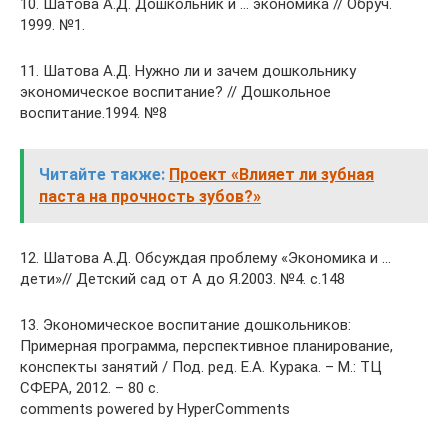
10. Шатова А.Д. Дошкольник и … экономика // Обруч.
1999. №1.
11. Шатова А.Д. Нужно ли и зачем дошкольнику
экономическое воспитание? // Дошкольное
воспитание.1994. №8
Читайте также:
Проект «Влияет ли зубная
паста на прочность зубов?»
12. Шатова А.Д. Обсуждая проблему «Экономика и …
дети»// Детский сад от А до Я.2003. №4. с.148
13. Экономическое воспитание дошкольников:
Примерная программа, перспективное планирование,
конспекты занятий / Под. ред. Е.А. Курака. – М.: ТЦ
СФЕРА, 2012. – 80 с.
comments powered by HyperComments