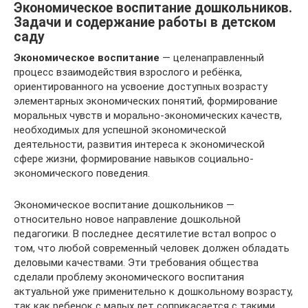
Экономическое воспитание дошкольников.
Задачи и содержание работы в детском
саду
Экономическое воспитание
— целенаправленный
процесс взаимодействия взрослого и ребёнка,
ориентированного на усвоение доступных возрасту
элементарных экономических понятий, формирование
моральных чувств и морально-экономических качеств,
необходимых для успешной экономической
деятельности, развития интереса к экономической
сфере жизни, формирование навыков социально-
экономического поведения.
Экономическое воспитание дошкольников —
относительно новое направление дошкольной
педагогики. В последнее десятилетие встал вопрос о
том, что любой современный человек должен обладать
деловыми качествами. Эти требования общества
сделали проблему экономического воспитания
актуальной уже применительно к дошкольному возрасту,
так как ребенок с малых лет соприкасается с такими