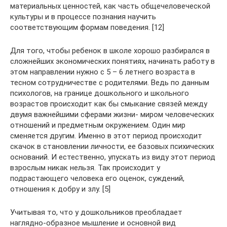
материальных ценностей, как часть общечеловеческой
культуры и в процессе познания научить
соответствующим формам поведения. [12]
Для того, чтобы ребенок в школе хорошо разбирался в
сложнейших экономических понятиях, начинать работу в
этом направлении нужно с 5 – 6 летнего возраста в
тесном сотрудничестве с родителями. Ведь по данным
психологов, на границе дошкольного и школьного
возрастов происходит как бы смыкание связей между
двумя важнейшими сферами жизни- миром человеческих
отношений и предметным окружением. Один мир
сменяется другим. Именно в этот период происходит
скачок в становлении личности, ее базовых психических
оснований. И естественно, упускать из виду этот период
взрослым никак нельзя. Так происходит у
подрастающего человека его оценок, суждений,
отношения к добру и злу. [5]
Учитывая то, что у дошкольников преобладает
наглядно-образное мышление и основной вид