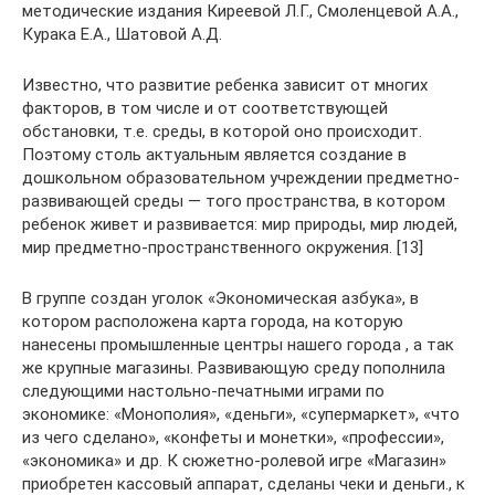
методические издания Киреевой Л.Г., Смоленцевой А.А.,
Курака Е.А., Шатовой А.Д.
Известно, что развитие ребенка зависит от многих
факторов, в том числе и от соответствующей
обстановки, т.е. среды, в которой оно происходит.
Поэтому столь актуальным является создание в
дошкольном образовательном учреждении предметно-
развивающей среды — того пространства, в котором
ребенок живет и развивается: мир природы, мир людей,
мир предметно-пространственного окружения. [13]
В группе создан уголок «Экономическая азбука», в
котором расположена карта города, на которую
нанесены промышленные центры нашего города , а так
же крупные магазины. Развивающую среду пополнила
следующими настольно-печатными играми по
экономике: «Монополия», «деньги», «супермаркет», «что
из чего сделано», «конфеты и монетки», «профессии»,
«экономика» и др. К сюжетно-ролевой игре «Магазин»
приобретен кассовый аппарат, сделаны чеки и деньги., к