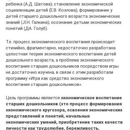
ребенка (А.Д. Шатова); становление экономической
социализации детей (Е.В. Козлова); формирование у
детей старшего дошкольного возраста экономических
знаний (JI.H. Галкина); осознание детьми экономических
понятий (ДА. Голуб).
Т.е. процесс экономического воспитания происходит
стихийно, фрагментарно, недостаточно разработана
целостная теория экономического воспитания детей
дошкольного возраста, а проблема экономического
воспитания старших дошкольников посредством игры
не достаточно изучена, в связи с этим разработали
программу «Игра как средство экономического
воспитания старших дошкольников».
Цель программы является
экономическое воспитание
старших дошкольников (это процесс формирования
экономического кругозора, освоения экономических
представлений и понятий, начальных
экономических умений, приобретение таких качеств
личности как трудолюбие, бережливость,