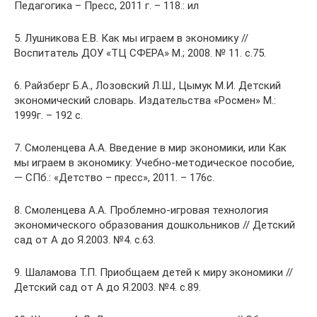
Педагогика – Пресс, 2011 г. – 118.: ил
5. Лушникова Е.В. Как мы играем в экономику //
Воспитатель ДОУ «ТЦ СФЕРА» М.; 2008. № 11. с.75.
6. Райзберг Б.А., Лозовский Л.Ш., Цымук М.И. Детский
экономический словарь. Издательства «Росмен» М.:
1999г. – 192 с.
7. Смоленцева А.А. Введение в мир экономики, или Как
мы играем в экономику: Учебно-методическое пособие,
— СПб.: «Детство – пресс», 2011. – 176с.
8. Смоленцева А.А. Проблемно-игровая технология
экономического образования дошкольников // Детский
сад от А до Я.2003. №4. с.63.
9. Шаламова Т.П. Приобщаем детей к миру экономики //
Детский сад от А до Я.2003. №4. с.89.