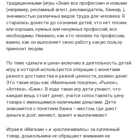
традиционными (игры «Знаю все профессии» и новыми
(например, рекламный агент, рекламодатель, банкир, ),
значимостью различных видов труда для человека. Я
старалась донести до сознания детей, что нет плохих
или хороших, нужных или ненужных профессий, все
необходимы. Неважно, как кто человек по профессии,
важно, как он выполняет свою работу, какую пользу
приносит людям.
По теме «деньги и цена» включаю в деятельность детей
игру, в которой используются операции с монетами
разного достоинства и разной ценности, размен денег.
Это такие игры как «Маленькие покупки», «Рынок»,
«Аптека», «Банк». В ходе таких игр дети узнают, что
каждая вещь стоит денег, учатся сопоставлять цену
товара с имеющимися наличными деньгами. Дети
знакомятся с понятием банка – местом, где дают
деньги в долг, меняют, хранят и выплачивают.
Играя в «Магазин » и «расплачиваясь» за купленный
товар, дошкольники не обращают внимания на