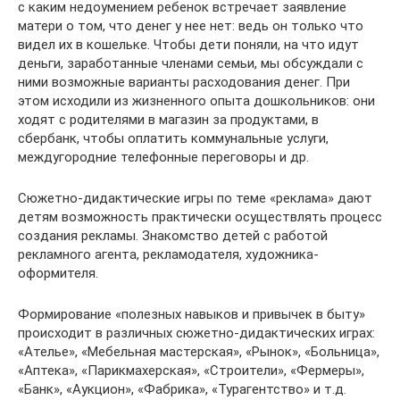
с каким недоумением ребенок встречает заявление
матери о том, что денег у нее нет: ведь он только что
видел их в кошельке. Чтобы дети поняли, на что идут
деньги, заработанные членами семьи, мы обсуждали с
ними возможные варианты расходования денег. При
этом исходили из жизненного опыта дошкольников: они
ходят с родителями в магазин за продуктами, в
сбербанк, чтобы оплатить коммунальные услуги,
междугородние телефонные переговоры и др.
Сюжетно-дидактические игры по теме «реклама» дают
детям возможность практически осуществлять процесс
создания рекламы. Знакомство детей с работой
рекламного агента, рекламодателя, художника-
оформителя.
Формирование «полезных навыков и привычек в быту»
происходит в различных сюжетно-дидактических играх:
«Ателье», «Мебельная мастерская», «Рынок», «Больница»,
«Аптека», «Парикмахерская», «Строители», «Фермеры»,
«Банк», «Аукцион», «Фабрика», «Турагентство» и т.д.