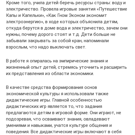
Кроме того, учила детей беречь ресурсы страны: воду и
электричество. Провела игровые занятия «Путешествие
Капы и Капельки», «Как Гном Эконом экономит
электроэнергию», в ходе которых объяснила детям,
откуда берутся в доме вода и электричество, зачем они
нужны, почему дорого стоят и т.д. Дети больше не
забывали закрывать за собой кран, напоминали
взрослым, что надо выключать свет.
В работе я опиралась на эмпирические знания и
жизненный опыт детей, стремясь уточнить и расширить
их представления из области экономики.
В качестве средства формирования основ
экономической культуры я использовали также
дидактические игры. Главной особенностью
дидактических игр является то, что задания
предлагаются детям в игровой форме. Они играют, не
подозревая, что осваивают знания, овладевают
умениями и навыками, учатся культуре общения и
поведения. Все дидактические игры включают в себя