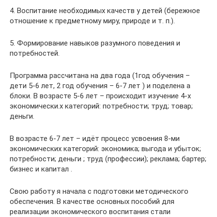
4. Воспитание необходимых качеств у детей (бережное
отношение к предметному миру, природе и т. п.).
5. Формирование навыков разумного поведения и
потребностей.
Программа рассчитана на два года (1год обучения –
дети 5-6 лет, 2 год обучения – 6-7 лет ) и поделена а
блоки. В возрасте 5-6 лет – происходит изучение 4-х
экономически.х категорий: потребности; труд; товар;
деньги.
В возрасте 6-7 лет – идёт процесс усвоения 8-ми
экономических категорий: экономика; выгода и убыток;
потребности; деньги ; труд (профессии); реклама; бартер;
бизнес и капитал .
Свою работу я начала с подготовки методического
обеспечения. В качестве основных пособий для
реализации экономического воспитания стали