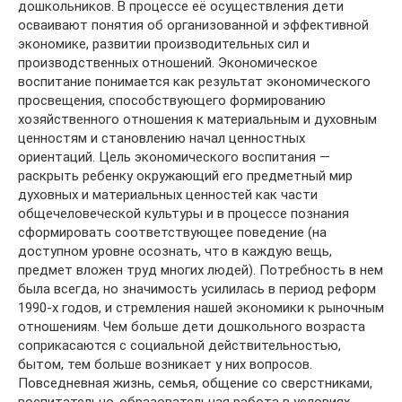
дошкольников. В процессе её осуществления дети
осваивают понятия об организованной и эффективной
экономике, развитии производительных сил и
производственных отношений. Экономическое
воспитание понимается как результат экономического
просвещения, способствующего формированию
хозяйственного отношения к материальным и духовным
ценностям и становлению начал ценностных
ориентаций. Цель экономического воспитания —
раскрыть ребенку окружающий его предметный мир
духовных и материальных ценностей как части
общечеловеческой культуры и в процессе познания
сформировать соответствующее поведение (на
доступном уровне осознать, что в каждую вещь,
предмет вложен труд многих людей). Потребность в нем
была всегда, но значимость усилилась в период реформ
1990-х годов, и стремления нашей экономики к рыночным
отношениям. Чем больше дети дошкольного возраста
соприкасаются с социальной действительностью,
бытом, тем больше возникает у них вопросов.
Повседневная жизнь, семья, общение со сверстниками,