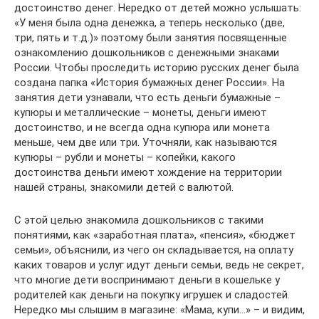
достоинство денег. Нередко от детей можно услышать:
«У меня была одна денежка, а теперь несколько (две,
три, пять и т.д.)» поэтому были занятия посвященные
ознакомлению дошкольников с денежными знаками
России. Чтобы проследить историю русских денег была
создана папка «История бумажных денег России». На
занятия дети узнавали, что есть деньги бумажные –
купюры и металлические – монеты, деньги имеют
достоинство, и не всегда одна купюра или монета
меньше, чем две или три. Уточняли, как называются
купюры – рубли и монеты – копейки, какого
достоинства деньги имеют хождение на территории
нашей страны, знакомили детей с валютой.
С этой целью знакомила дошкольников с такими
понятиями, как «заработная плата», «пенсия», «бюджет
семьи», объяснили, из чего он складывается, на оплату
каких товаров и услуг идут деньги семьи, ведь не секрет,
что многие дети воспринимают деньги в кошельке у
родителей как деньги на покупку игрушек и сладостей.
Нередко мы слышим в магазине: «Мама, купи…» – и видим,