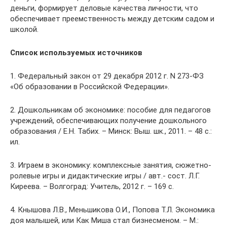
деньги, формирует деловые качества личности, что
обеспечивает преемственность между детским садом и
школой.
Список используемых источников
1. Федеральный закон от 29 декабря 2012 г. N 273-ФЗ
«Об образовании в Российской Федерации».
2. Дошкольникам об экономике: пособие для педагогов
учреждений, обеспечивающих получение дошкольного
образования / Е.Н. Табих. – Минск: Выш. шк., 2011. – 48 с.:
ил.
3. Играем в экономику: комплексные занятия, сюжетно-
ролевые игры и дидактические игры / авт.- сост. Л.Г.
Киреева. – Волгоград: Учитель, 2012 г. – 169 с.
4. Кнышова Л.В., Меньшикова О.И., Попова Т.Л. Экономика
доя малышей, или Как Миша стал бизнесменом. – М.: