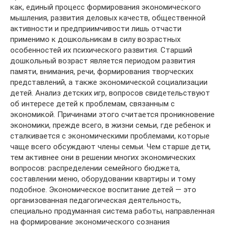
как, единый процесс формирования экономического
мышления, развития деловых качеств, общественной
активности и предприимчивости лишь отчасти
применимо к дошкольникам в силу возрастных
особенностей их психического развития. Старший
дошкольный возраст является периодом развития
памяти, внимания, речи, формирования творческих
представлений, а также экономической социализации
детей. Анализ детских игр, вопросов свидетельствуют
об интересе детей к проблемам, связанным с
экономикой. Причинами этого считается проникновение
экономики, прежде всего, в жизни семьи, где ребенок и
сталкивается с экономическими проблемами, которые
чаще всего обсуждают члены семьи. Чем старше дети,
тем активнее они в решении многих экономических
вопросов: распределении семейного бюджета,
составлении меню, оборудовании квартиры и тому
подобное. Экономическое воспитание детей — это
организованная педагогическая деятельность,
специально продуманная система работы, направленная
на формирование экономического сознания