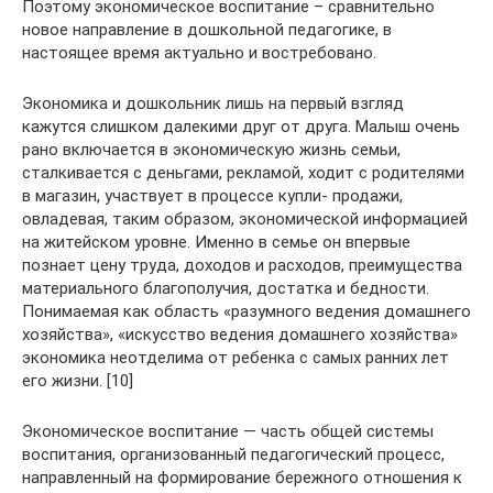
Поэтому экономическое воспитание – сравнительно
новое направление в дошкольной педагогике, в
настоящее время актуально и востребовано.
Экономика и дошкольник лишь на первый взгляд
кажутся слишком далекими друг от друга. Малыш очень
рано включается в экономическую жизнь семьи,
сталкивается с деньгами, рекламой, ходит с родителями
в магазин, участвует в процессе купли- продажи,
овладевая, таким образом, экономической информацией
на житейском уровне. Именно в семье он впервые
познает цену труда, доходов и расходов, преимущества
материального благополучия, достатка и бедности.
Понимаемая как область «разумного ведения домашнего
хозяйства», «искусство ведения домашнего хозяйства»
экономика неотделима от ребенка с самых ранних лет
его жизни. [10]
Экономическое воспитание — часть общей системы
воспитания, организованный педагогический процесс,
направленный на формирование бережного отношения к