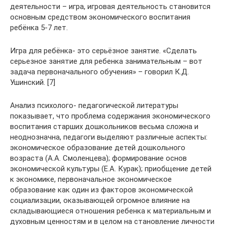
деятельности – игра, игровая деятельность становится
основным средством экономического воспитания
ребёнка 5-7 лет.
Игра для ребёнка- это серьёзное занятие. «Сделать
серьезное занятие для ребенка занимательным – вот
задача первоначального обучения» – говорил К.Д.
Ушинский. [7]
Анализ психолого- педагогической литературы
показывает, что проблема содержания экономического
воспитания старших дошкольников весьма сложна и
неоднозначна, педагоги выделяют различные аспекты:
экономическое образование детей дошкольного
возраста (A.A. Смоленцева); формирование основ
экономической культуры (Е.А. Курак); приобщение детей
к экономике, первоначальное экономическое
образование как один из факторов экономической
социализации, оказывающей огромное влияние на
складывающиеся отношения ребенка к материальным и
духовным ценностям и в целом на становление личности