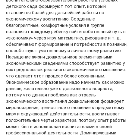
воспитательно-образовательная работа в условиях
детского сада формируют тот опыт, который
становится базой для дальнейшей работы по
экономическому воспитанию. Созданные
благоприятные, комфортные условия в группе
позволяют каждому ребенку найти собственный путь в
«экономику» через игру, математику, рисование и т. д.,
обеспечивают формирование и потребности в познании,
способствуют умственному и личностному развитию.
Насыщение жизни дошкольников элементарными
экономическими сведениями способствует развитию у
них предпосылок реального экономического мышления,
что сделает этот процесс более осознанным.
Экономическое образование надо начинать как можно
раньше, желательно уже с дошкольного возраста,
потому что данная проблема как отрасль
экономического воспитания дошкольников формирует
мировоззрение, ценностное отношение к предметному
миру и окружающей действительности, воспитывает
положительные черты характера, поэтому опыт работы
может быть использован воспитателями в своей
профессиональной деятельности. Доминирующими