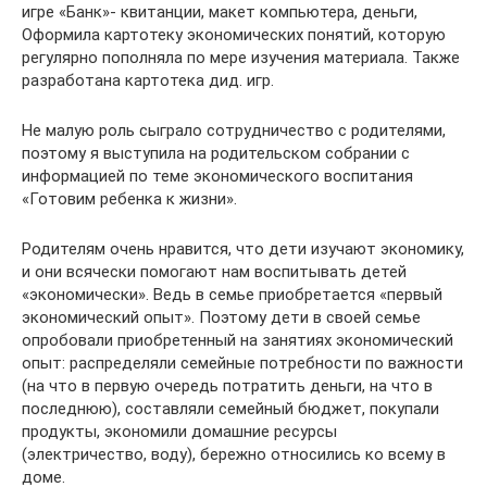
игре «Банк»- квитанции, макет компьютера, деньги,
Оформила картотеку экономических понятий, которую
регулярно пополняла по мере изучения материала. Также
разработана картотека дид. игр.
Не малую роль сыграло сотрудничество с родителями,
поэтому я выступила на родительском собрании с
информацией по теме экономического воспитания
«Готовим ребенка к жизни».
Родителям очень нравится, что дети изучают экономику,
и они всячески помогают нам воспитывать детей
«экономически». Ведь в семье приобретается «первый
экономический опыт». Поэтому дети в своей семье
опробовали приобретенный на занятиях экономический
опыт: распределяли семейные потребности по важности
(на что в первую очередь потратить деньги, на что в
последнюю), составляли семейный бюджет, покупали
продукты, экономили домашние ресурсы
(электричество, воду), бережно относились ко всему в
доме.