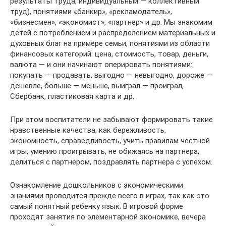
результаты труда, индивидуальный — коллективный
труд), понятиями «банкир», «рекламодатель»,
«бизнесмен», «экономист», «партнер» и др. Мы знакомим
детей с потреблением и распределением материальных и
духовных благ на примере семьи, понятиями из области
финансовых категорий: цена, стоимость, товар, деньги,
валюта — и они начинают оперировать понятиями:
покупать — продавать, выгодно — невыгодно, дороже —
дешевле, больше — меньше, выиграл — проиграл,
Сбербанк, пластиковая карта и др.
При этом воспитатели не забывают формировать такие
нравственные качества, как бережливость,
экономность, справедливость, учить правилам честной
игры, умению проигрывать, не обижаясь на партнера,
делиться с партнером, поздравлять партнера с успехом.
Ознакомление дошкольников с экономическими
знаниями проводится прежде всего в играх, так как это
самый понятный ребенку язык. В игровой форме
проходят занятия по элементарной экономике, вечера