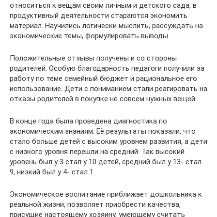
относиться к вещам своим личным и детского сада, в
продуктивный деятельности стараются экономить
материал. Научились логически мыслить, рассуждать на
экономические темы, формулировать выводы.
Положительные отзывы получены и со стороны
родителей. Особую благодарность педагоги получили за
работу по теме семейный бюджет и рациональное его
использование. Дети с пониманием стали реагировать на
отказы родителей в покупке не совсем нужных вещей.
В конце года была проведена диагностика по
экономическим знаниям. Её результаты показали, что
стало больше детей с высоким уровнем развития, а дети
с низкого уровня перешли на средний. Так высокий
уровень был у 3 стал у 10 детей, средний был у 13- стал
9, низкий был у 4- стал 1.
Экономическое воспитание приближает дошкольника к
реальной жизни, позволяет приобрести качества,
присущие настоящему хозяину, умеющему считать