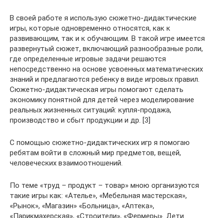
В своей работе я использую сюжетно-дидактические
игры, которые одновременно относятся, как к
развивающим, так и к обучающим. В такой игре имеется
развернутый сюжет, включающий разнообразные роли,
где определенные игровые задачи решаются
непосредственно на основе усвоенных математических
знаний и предлагаются ребенку в виде игровых правил.
Сюжетно-дидактическая игры помогают сделать
экономику понятной для детей через моделирование
реальных жизненных ситуаций: купля-продажа,
производство и сбыт продукции и др. [3]
С помощью сюжетно-дидактических игр я помогаю
ребятам войти в сложный мир предметов, вещей,
человеческих взаимоотношений.
По теме «труд – продукт – товар» мною организуются
такие игры как: «Ателье», «Мебельная мастерская»,
«Рынок», «Магазин» «Больница», «Аптека»,
«Парикмахерская», «Строители», «Фермеры». Дети