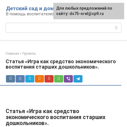
Перейти
Детский сад и дом
Для любых предложений по
к
В помощь воспитателю и родителям
сайту: ds75-orel@cp9.ru
контенту
Поиск:
Главная
»
Проекты
Статья «Игра как средство экономического
воспитания старших дошкольников».
Статья «Игра как средство
экономического воспитания старших
дошкольников».