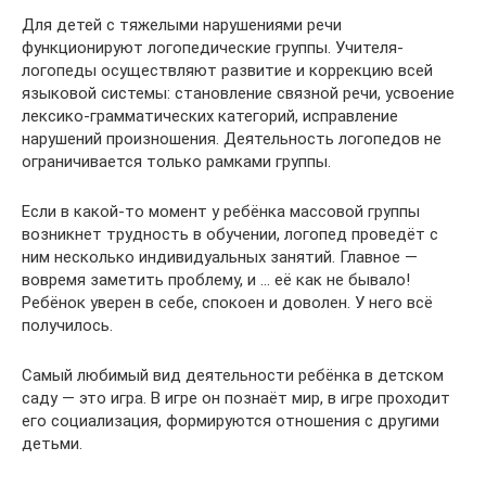
Для детей с тяжелыми нарушениями речи
функционируют логопедические группы. Учителя-
логопеды осуществляют развитие и коррекцию всей
языковой системы: становление связной речи, усвоение
лексико-грамматических категорий, исправление
нарушений произношения. Деятельность логопедов не
ограничивается только рамками группы.
Если в какой-то момент у ребёнка массовой группы
возникнет трудность в обучении, логопед проведёт с
ним несколько индивидуальных занятий. Главное —
вовремя заметить проблему, и … её как не бывало!
Ребёнок уверен в себе, спокоен и доволен. У него всё
получилось.
Самый любимый вид деятельности ребёнка в детском
саду — это игра. В игре он познаёт мир, в игре проходит
его социализация, формируются отношения с другими
детьми.