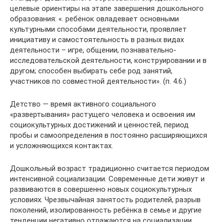
целевые ориентиры на этапе завершения дошкольного
образования: «. ребёнок овладевает основными
культурными способами деятельности, проявляет
инициативу и самостоятельность в разных видах
деятельности – игре, общении, познавательно-
исследовательской деятельности, конструировании и в
другом; способен выбирать себе род занятий,
участников по совместной деятельности». (п. 4.6.)
Детство — время активного социального
«развертывания» растущего человека и освоения им
социокультурных достижений и ценностей, период
пробы и самоопределения в постоянно расширяющихся
и усложняющихся контактах.
Дошкольный возраст традиционно считается периодом
интенсивной социализации. Современные дети живут и
развиваются в совершенно новых социокультурных
условиях. Чрезвычайная занятость родителей, разрыв
поколений, изолированность ребёнка в семье и другие
тенденции негативно отражаются на социализации