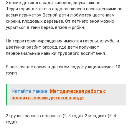
Здание детского сада типовое, двухэтажное.
Территория детского сада озеленена насаждениями по
всему периметру. Весной дети любуются цветением
сирени, плодовых деревьев. От летнего зноя можно
укрыться в тени берез, вязов и рябин.
На территории учреждения имеются газоны, клумбы и
цветники разбит огород, где дети получают
первоначальные навыки трудового воспитания.
В настоящее время в детском саду функционируют 10
групп:
Читайте также:
Методическая работа с
воспитателями детского сада
2 группы раннего возраста (2-3 года), 2 младших (3-4
года),