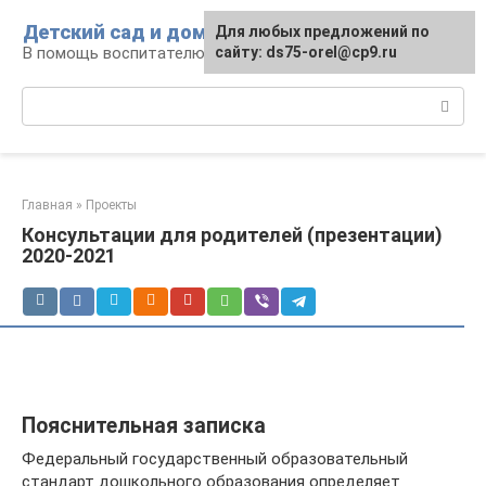
Перейти
Детский сад и дом
Для любых предложений по
к
В помощь воспитателю и родителям
сайту: ds75-orel@cp9.ru
контенту
Поиск:
Главная
»
Проекты
Консультации для родителей (презентации)
2020-2021
Пояснительная записка
Федеральный государственный образовательный
стандарт дошкольного образования определяет