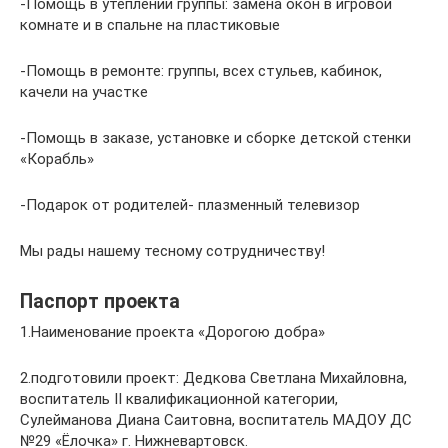
-Помощь в утеплении группы: замена окон в игровой
комнате и в спальне на пластиковые
-Помощь в ремонте: группы, всех стульев, кабинок,
качели на участке
-Помощь в заказе, установке и сборке детской стенки
«Корабль»
-Подарок от родителей- плазменный телевизор
Мы рады нашему тесному сотрудничеству!
Паспорт проекта
1.Наименование проекта «Дорогою добра»
2.подготовили проект: Дедкова Светлана Михайловна,
воспитатель II квалификационной категории,
Сулейманова Диана Саитовна, воспитатель МАДОУ ДС
№29 «Ёлочка» г. Нижневартовск.