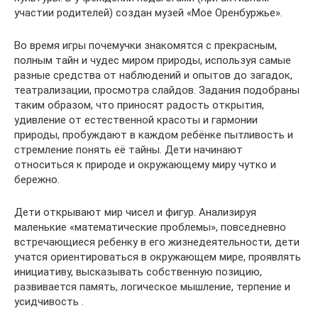
участии родителей) создан музей «Мое Оренбуржье».
Во время игры почемучки знакомятся с прекрасным,
полным тайн и чудес миром природы, используя самые
разные средства от наблюдений и опытов до загадок,
театрализации, просмотра слайдов. Задания подобраны
таким образом, что приносят радость открытия,
удивление от естественной красоты и гармонии
природы, пробуждают в каждом ребёнке пытливость и
стремление понять её тайны. Дети начинают
относиться к природе и окружающему миру чутко и
бережно.
Дети открывают мир чисел и фигур. Анализируя
маленькие «математические проблемы», повседневно
встречающиеся ребенку в его жизнедеятельности, дети
учатся ориентироваться в окружающем мире, проявлять
инициативу, высказывать собственную позицию,
развивается память, логическое мышление, терпение и
усидчивость .