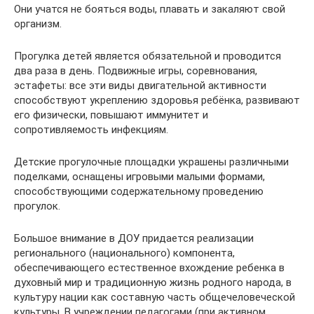
Они учатся не бояться воды, плавать и закаляют свой
организм.
Прогулка детей является обязательной и проводится
два раза в день. Подвижные игры, соревнования,
эстафеты: все эти виды двигательной активности
способствуют укреплению здоровья ребёнка, развивают
его физически, повышают иммунитет и
сопротивляемость инфекциям.
Детские прогулочные площадки украшены различными
поделками, оснащены игровыми малыми формами,
способствующими содержательному проведению
прогулок.
Большое внимание в ДОУ придается реализации
регионального (национального) компонента,
обеспечивающего естественное вхождение ребенка в
духовный мир и традиционную жизнь родного народа, в
культуру нации как составную часть общечеловеческой
культуры. В учреждении педагогами (при активном