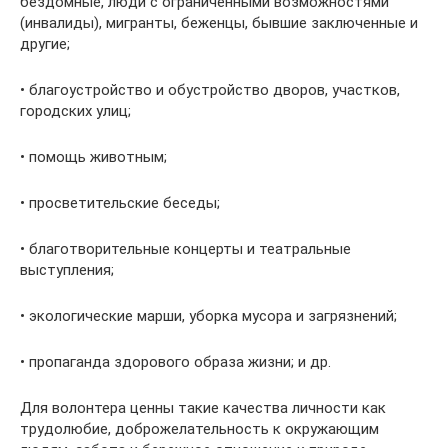
бездомные, люди с ограниченными возможностями
(инвалиды), мигранты, беженцы, бывшие заключенные и
другие;
• благоустройство и обустройство дворов, участков,
городских улиц;
• помощь животным;
• просветительские беседы;
• благотворительные концерты и театральные
выступления;
• экологические марши, уборка мусора и загрязнений;
• пропаганда здорового образа жизни; и др.
Для волонтера ценны такие качества личности как
трудолюбие, доброжелательность к окружающим