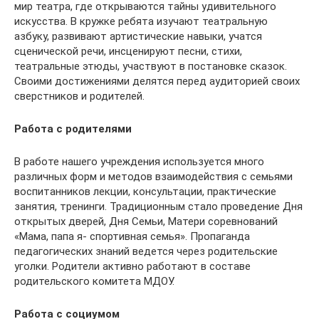
мир театра, где открываются тайны удивительного
искусства. В кружке ребята изучают театральную
азбуку, развивают артистические навыки, учатся
сценической речи, инсценируют песни, стихи,
театральные этюды, участвуют в постановке сказок.
Своими достижениями делятся перед аудиторией своих
сверстников и родителей.
Работа с родителями
В работе нашего учреждения используется много
различных форм и методов взаимодействия с семьями
воспитанников лекции, консультации, практические
занятия, тренинги. Традиционным стало проведение Дня
открытых дверей, Дня Семьи, Матери соревнований
«Мама, папа я- спортивная семья». Пропаганда
педагогических знаний ведется через родительские
уголки. Родители активно работают в составе
родительского комитета МДОУ.
Работа с социумом