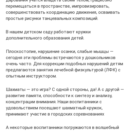
дарования учатся владеть своим телом, грациозно
перемещаться в пространстве, импровизировать,
совершенствовать координацию движения, осваивать
простые рисунки танцевальных композиций.
В нашем детском саду работают кружки
дополнительного образования детей.
Плоскостопие, нарушение осанки, слабые мышцы —
сегодня эти проблемы встречаются у дошкольников
очень часто. Для коррекции подобных нарушений детям
предлагаются занятия лечебной физкультурой (ЛФК) с
опытным инструктором.
Шахматы — это игра? С одной стороны, да! А с другой —
развитие памяти, способности к синтезу и анализу,
концентрации внимания. Наши воспитанники с
удовольствием посещают шахматный кружок,
принимают участие в городских соревнованиях
А некоторые воспитанники погружаются в волшебный