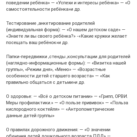
поведении ребёнка» — «Успехи и интересы ребёнка» — «О
самостоятельности ребёнка»и др.
Тестирование ,анкетирование родителей
(индивидуальная форма): — «О нашем детском саде» —
«Знаете ли вы своего ребёнка?» -«Какие кружки желает
посещать ваш ребёнок»и др.
Папки-передвижки ,стенды ,консультации для родителей
(наглядно-информационные формы): — «Визитка нашей
группы», «Режим дня», «Меню» — «Возрастные
особенности детей старшего возраста» — «Как
правильно общаться с детьми»и др.
О здоровье: — «Всё о детском питании» — «Грипп, ОРВИ.
Меры профилактики.» — «О пользе прививок» — «Польза
кислородного коктейля» — «Антропометрические
данные детей группы»
О правилах дорожного движения: — «О значении
обучения детей дошкольного возраста ПДД» —