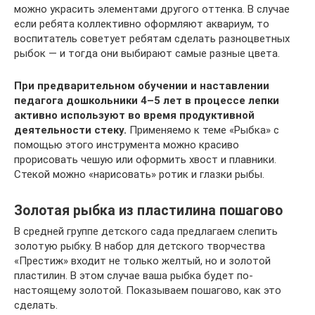
можно украсить элементами другого оттенка. В случае
если ребята коллективно оформляют аквариум, то
воспитатель советует ребятам сделать разноцветных
рыбок — и тогда они выбирают самые разные цвета.
При предварительном обучении и наставлении
педагога дошкольники 4–5 лет в процессе лепки
активно используют во время продуктивной
деятельности стеку.
Применяемо к теме «Рыбка» с
помощью этого инструмента можно красиво
прорисовать чешую или оформить хвост и плавники.
Стекой можно «нарисовать» ротик и глазки рыбы.
Золотая рыбка из пластилина пошагово
В средней группе детского сада предлагаем слепить
золотую рыбку. В набор для детского творчества
«Престиж» входит не только желтый, но и золотой
пластилин. В этом случае ваша рыбка будет по-
настоящему золотой. Показываем пошагово, как это
сделать.