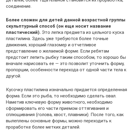
деталей, более тщательной становится их проработка,
соединение.
Более сложен для детей данной возрастной группы
скульптурный способ (он еще носит название
пластический).
Это лепка предмета из цельного куска
пластилина. Здесь уже требуются более точные
движения, хороший глазомер и отчетливое
представление о желаемой форме. Если ребятам
предстоит лепить рыбку таким способом, то хорошо бы
вначале нарисовать ее — это позволит уточнить форму,
пропорции, особенности перехода от одной части тела к
другой.
Кусочку пластилина изначально придается определенная
форма. Если это рыба, то необходимо сделать овал.
Наметив ключевую форму животного, необходимо
сформировать его части приемом оттягивания и
сплющивания (голова, хвост, плавники). После того, как
вылеплены основные формы, можно переходить к
проработке более метких деталей.