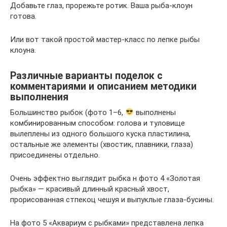
Добавьте глаз, прорежьте ротик. Ваша рыба-клоун
готова.
Или вот такой простой мастер-класс по лепке рыбы
клоуна.
Различные варианты поделок с
комментариями и описанием методики
выполнения
Большинство рыбок (фото 1–6,
выполнены
комбинированным способом: голова и туловище
вылеплены из одного большого куска пластилина,
остальные же элементы (хвостик, плавники, глаза)
присоединены отдельно.
Очень эффектно выглядит рыбка н фото 4 «Золотая
рыбка» — красивый длинный красный хвост,
прорисованная стпекоц чешуя и выпуклые глаза-бусины.
На фото 5 «Аквариум с рыбками» представлена лепка