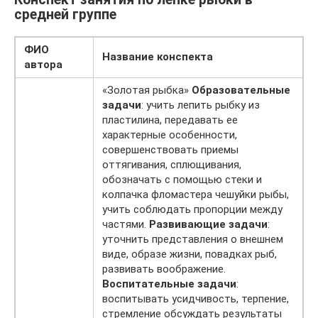
средней группе
ФИО
Название конспекта
автора
«Золотая рыбка»
Образовательные
задачи
: учить лепить рыбку из
пластилина, передавать ее
характерные особенности,
совершенствовать приемы
оттягивания, сплющивания,
обозначать с помощью стеки и
колпачка фломастера чешуйки рыбы,
учить соблюдать пропорции между
частями.
Развивающие задачи
:
уточнить представления о внешнем
виде, образе жизни, повадках рыб,
развивать воображение.
Воспитательные задачи
:
воспитывать усидчивость, терпение,
стремление обсуждать результаты