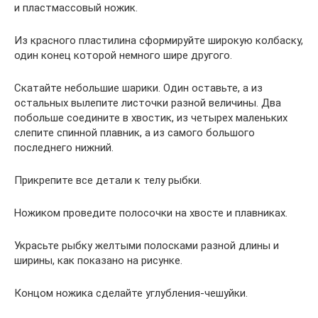
и пластмассовый ножик.
Из красного пластилина сформируйте широкую колбаску,
один конец которой немного шире другого.
Скатайте небольшие шарики. Один оставьте, а из
остальных вылепите листочки разной величины. Два
побольше соедините в хвостик, из четырех маленьких
слепите спинной плавник, а из самого большого
последнего нижний.
Прикрепите все детали к телу рыбки.
Ножиком проведите полосочки на хвосте и плавниках.
Украсьте рыбку желтыми полосками разной длины и
ширины, как показано на рисунке.
Концом ножика сделайте углубления-чешуйки.