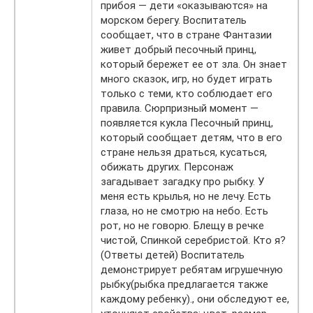
прибоя — дети «оказываются» на
морском берегу. Воспитатель
сообщает, что в стране Фантазии
живет добрый песочный принц,
который бережет ее от зла. Он знает
много сказок, игр, но будет играть
только с теми, кто соблюдает его
правила. Сюрпризный момент —
появляется кукла Песочный принц,
который сообщает детям, что в его
стране нельзя драться, кусаться,
обижать других. Персонаж
загадывает загадку про рыбку. У
меня есть крылья, но не лечу. Есть
глаза, но не смотрю на небо. Есть
рот, но не говорю. Блещу в речке
чистой, Спинкой серебристой. Кто я?
(Ответы детей) Воспитатель
демонстрирует ребятам игрушечную
рыбку(рыбка предлагается также
каждому ребенку)., они обследуют ее,