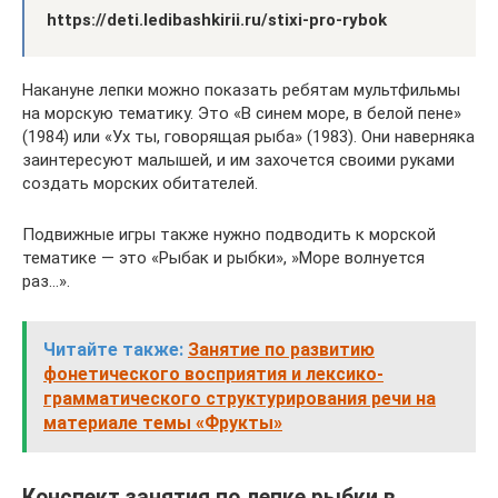
https://deti.ledibashkirii.ru/stixi-pro-rybok
Накануне лепки можно показать ребятам мультфильмы
на морскую тематику. Это «В синем море, в белой пене»
(1984) или «Ух ты, говорящая рыба» (1983). Они наверняка
заинтересуют малышей, и им захочется своими руками
создать морских обитателей.
Подвижные игры также нужно подводить к морской
тематике — это «Рыбак и рыбки», »Море волнуется
раз…».
Читайте также:
Занятие по развитию
фонетического восприятия и лексико-
грамматического структурирования речи на
материале темы «Фрукты»
Конспект занятия по лепке рыбки в