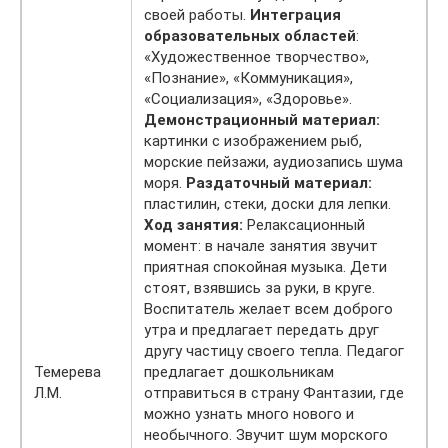
своей работы.
Интеграция
образовательных областей
:
«Художественное творчество»,
«Познание», «Коммуникация»,
«Социализация», «Здоровье».
Демонстрационный материал:
картинки с изображением рыб,
морские пейзажи, аудиозапись шума
моря.
Раздаточный материал:
пластилин, стеки, доски для лепки.
Ход занятия:
Релаксационный
момент: в начале занятия звучит
приятная спокойная музыка. Дети
стоят, взявшись за руки, в круге.
Воспитатель желает всем доброго
утра и предлагает передать друг
другу частицу своего тепла. Педагог
Темерева
предлагает дошкольникам
Л.М.
отправиться в страну Фантазии, где
можно узнать много нового и
необычного. Звучит шум морского