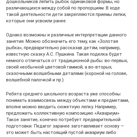
дошкольников лепить рыбок одинаковой формы, но
различающихся между собой по пропорциям. В ходе
такой деятельности дети закрепляются приемы лепки,
которые они усвоили ранее.
Однако возможны и различные интерпретации данного
занятия. Можно обозначить его тему, как «Золотая
рыбка», предварительно рассказав детям, например,
известную сказку А.С. Пушкина. Такая поделка будет
немного отличаться от традиционной рыбы: во-первых,
своей необычной цветовой гаммой, а во-вторых,
сказочными волшебными деталями (короной на голове,
волшебной палочкой и пр.).
Ребята среднего школьного возраста уже способны
понимать взаимосвязь между объектами и предметами,
вполне можно вводить сюжетную лепку. Например,
предложить коллективную композицию «Аквариум».
Такое занятие, конечно потребует предварительной
подготовки. Педагог заранее заготавливает основу —
это может быть настоящий пустой аквариум либо