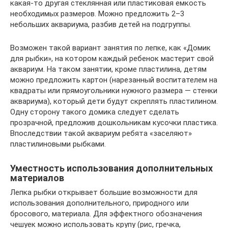
какая-то другая стеклянная или пластиковая емкость
необходимых размеров. Можно предложить 2–3
небольших аквариума, разбив детей на подгруппы.
Возможен такой вариант занятия по лепке, как «Домик
для рыбки», на котором каждый ребенок мастерит свой
аквариум. На таком занятии, кроме пластилина, детям
можно предложить картон (нарезанный воспитателем на
квадраты или прямоугольники нужного размера — стенки
аквариума), который дети будут скреплять пластилином.
Одну сторону такого домика следует сделать
прозрачной, предложив дошкольникам кусочки пластика.
Впоследствии такой аквариум ребята «заселяют»
пластилиновыми рыбками.
Уместность использования дополнительных
материалов
Лепка рыбки открывает большие возможности для
использования дополнительного, природного или
бросового, материала. Для эффектного обозначения
чешуек можно использовать крупу (рис, гречка,