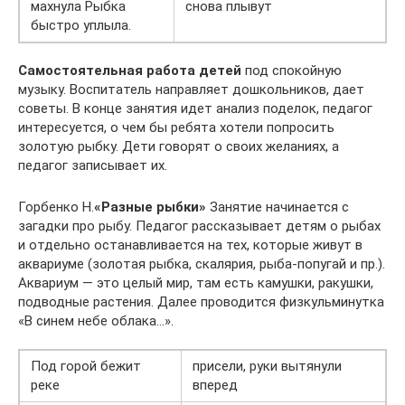
махнула Рыбка
снова плывут
быстро уплыла.
Самостоятельная работа детей
под спокойную
музыку. Воспитатель направляет дошкольников, дает
советы. В конце занятия идет анализ поделок, педагог
интересуется, о чем бы ребята хотели попросить
золотую рыбку. Дети говорят о своих желаниях, а
педагог записывает их.
Горбенко Н.
«Разные рыбки»
Занятие начинается с
загадки про рыбу. Педагог рассказывает детям о рыбах
и отдельно останавливается на тех, которые живут в
аквариуме (золотая рыбка, скалярия, рыба-попугай и пр.).
Аквариум — это целый мир, там есть камушки, ракушки,
подводные растения. Далее проводится физкульминутка
«В синем небе облака…».
Под горой бежит
присели, руки вытянули
реке
вперед