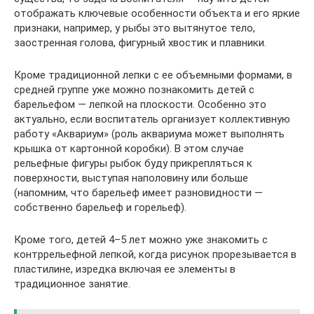
отображать ключевые особенности объекта и его яркие
признаки, например, у рыбы это вытянутое тело,
заостренная голова, фигурный хвостик и плавники.
Кроме традиционной лепки с ее объемными формами, в
средней группе уже можно познакомить детей с
барельефом — лепкой на плоскости. Особенно это
актуально, если воспитатель организует коллективную
работу «Аквариум» (роль аквариума может выполнять
крышка от картонной коробки). В этом случае
рельефные фигуры рыбок буду прикрепляться к
поверхности, выступая наполовину или больше
(напомним, что барельеф имеет разновидности —
собственно барельеф и горельеф).
Кроме того, детей 4–5 лет можно уже знакомить с
контррельефной лепкой, когда рисунок прорезывается в
пластилине, изредка включая ее элементы в
традиционное занятие.