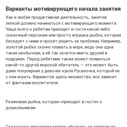
Варианты мотивирующего начала занятия
Как и любая продуктивная деятельность, занятие
лепкой должно начинаться с мотивирующего момента.
Чаще всего к ребятам приходит в гости какой-либо
сказочный персонаж или просто игрушка-рыбка, которая
беседует с ними и просит решить ее проблему. Например,
золотой рыбке скучно плавать в море, ведь она одна
такая необычная, а ей так хочется иметь друзей и
подружек. Перед ребятами также может появиться
какой-то другой морской обитатель — это может быть
даже популярная у девочек кукла Русалочка, которой не
с кем играть. Вариантов здесь множество, все зависит
от фантазии воспитателя.
Резиновая рыбка, которая «приходит в гости» к
дошкольникам
Сказочного персонажа можно обыграть на занятии по