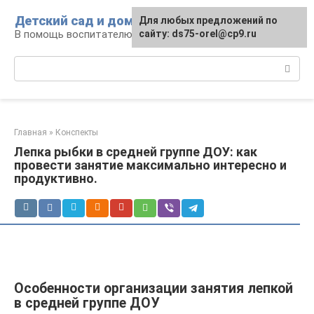
Перейти
Детский сад и дом
Для любых предложений по
к
В помощь воспитателю и родителям
сайту: ds75-orel@cp9.ru
контенту
Поиск:
Главная
»
Конспекты
Лепка рыбки в средней группе ДОУ: как
провести занятие максимально интересно и
продуктивно.
Особенности организации занятия лепкой
в средней группе ДОУ