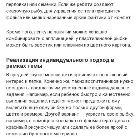
перловка) или семечки. Если же ребята создают
сказочную рыбу, для украшения ее тела пригодится
фольга или мелко нарезанные яркие фантики от конфет.
Кроме того, лепку на занятии можно успешно
комбинировать с аппликацией: у пластилиновой рыбки
может быть хвостик или плавники из цветного картона.
Реализация индивидуального подход в
рамках темы
В средней группе многие дети проявляют повышенный
интерес к лепке. Конечно же, таких воспитанников нужно
поощрять, предлагая им усложненные индивидуальные
задания. Например, если ребенок быстро и качественно
выполнил задание, педагог может предложить ему
вылепить еще одну рыбку, но только другой формы,
цвета и размера. Другой вариант — украсить свою рыбку,
например, с помощью колпачка от фломастера сделать
красивый рисунок чешуи или сделать ее более яркой с
помощью бросового материала.