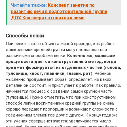
Читайте также:
Конспект занятия по
развитию речи в подготовительной группе
ДОУ. Как звери готовятся к зиме
Способы лепки
При лепке такого объекта живой природы, как рыбка,
дошкольники средней группы могут пользоваться
различными способами лепки.
Конечно же, малышам
проще всего дается конструктивный метод, когда
предмет формируется из отдельных частей (голова,
туловище, хвост, плавники, глазки, рот).
Ребенок
мысленно продумывает образ, определяет, из каких
деталей он состоит, и приступает к работе. Как правило,
начинается процесс с создания самой крупной части
(туловище). Нужно отметить, что при конструктивном
способе лепки воспитанники средней группы не очень
хорошо передают пропорции и возникают сложности с
соединением элементов друг с другом. К концу года же
эти умения совершенствуются: увеличивается число