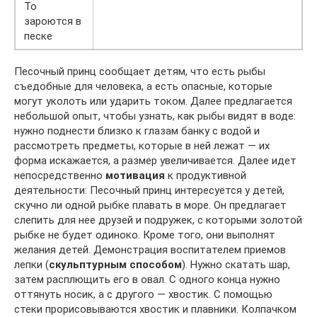
То
зароются в
песке
Песочный принц сообщает детям, что есть рыбы
съедобные для человека, а есть опасные, которые
могут уколоть или ударить током. Далее предлагается
небольшой опыт, чтобы узнать, как рыбы видят в воде:
нужно поднести близко к глазам банку с водой и
рассмотреть предметы, которые в ней лежат — их
форма искажается, а размер увеличивается. Далее идет
непосредственно
мотивация
к продуктивной
деятельности: Песочный принц интересуется у детей,
скучно ли одной рыбке плавать в море. Он предлагает
слепить для нее друзей и подружек, с которыми золотой
рыбке не будет одиноко. Кроме того, они выполнят
желания детей. Демонстрация воспитателем приемов
лепки (
скульптурным способом
). Нужно скатать шар,
затем расплющить его в овал. С одного конца нужно
оттянуть носик, а с другого — хвостик. С помощью
стеки прорисовываются хвостик и плавники. Колпачком