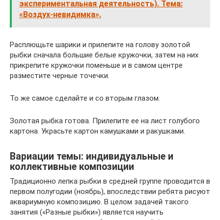
экспериментальная деятельность). Тема:
«Воздух-невидимка».
Расплющьте шарики и прилепите на голову золотой
рыбки сначала большие белые кружочки, затем на них
прикрепите кружочки поменьше и в самом центре
разместите черные точечки.
То же самое сделайте и со вторым глазом.
Золотая рыбка готова. Прилепите ее на лист голубого
картона. Украсьте картон камушками и ракушками.
Вариации темы: индивидуальные и
коллективные композиции
Традиционно лепка рыбки в средней группе проводится в
первом полугодии (ноябрь), впоследствии ребята рисуют
аквариумную композицию. В целом задачей такого
занятия («Разные рыбки») является научить