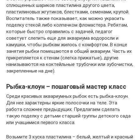
сплющенных шариков пластилина другого цвета,
пластилиновых жгутиков, блестками, семенами, крупой.
Воспитатель также показывает, как можно украсить
поделку стекой либо колпачком фломастера. Ребятам,
которые быстро справились с задачей, педагог
советует слепить еще для аквариума водоросли и
камушки, чтобы рыбкам жилось с комфортом. В конце
занятия рыбки помещаются в общий аквариум. Часть их
прикрепляется к стенам (слегка прижатые), другие
нанизываются на коктейльные трубочки или зубочистки,
закрепленные на дне).
Рыбка-клоун – пошаговый мастер класс
Среди красивых аквариумных рыбок есть рыбка-клоун.
Для нее характерны яркие полосочки на теле. Эта
работа сложнее предыдущих. Предлагаем сделать
такую поделку с детьми старшей группы детского сада
или учащимися первого класса.
Возьмите 3 куска пластилина – белый, желтый и красный