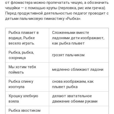
от фломастера можно пропечатать чешую, а обозначить
чешуйки — с помощью крупы (перловка, рис или гречка).
Перед продуктивной деятельностью педагог проводит с
детьми пальчиковую гимнастику «Рыбка».
Рыбка плавает в
Сложенными вместе
водице, Рыбке
ладонями дети изображают,
весело играть.
как рыбка плывет
Рыбка, рыбка,
грозят пальчиком
озорница
Мы хотим тебя
медленно сближают ладони
поймать
Рыбка спинку
снова изображаем, как
изогнула
плывет рыбка
Крошку хлебную
делают хватательное
взяла
движение обеими руками
Рыбка хвостиком