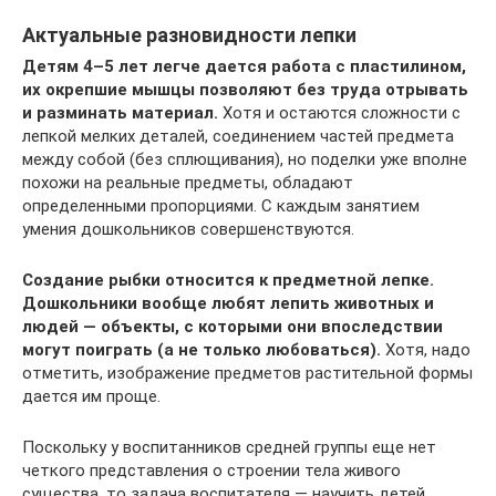
Актуальные разновидности лепки
Детям 4–5 лет легче дается работа с пластилином,
их окрепшие мышцы позволяют без труда отрывать
и разминать материал.
Хотя и остаются сложности с
лепкой мелких деталей, соединением частей предмета
между собой (без сплющивания), но поделки уже вполне
похожи на реальные предметы, обладают
определенными пропорциями. С каждым занятием
умения дошкольников совершенствуются.
Создание рыбки относится к предметной лепке.
Дошкольники вообще любят лепить животных и
людей — объекты, с которыми они впоследствии
могут поиграть (а не только любоваться).
Хотя, надо
отметить, изображение предметов растительной формы
дается им проще.
Поскольку у воспитанников средней группы еще нет
четкого представления о строении тела живого
существа, то задача воспитателя — научить детей