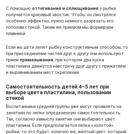
С помощью
оттягивания
и сплющивания
у рыбки
получается красивый хвостик. Чтобы он смотрелся
особенно эффектно, нужно немного разрезать его
пополам стекой. Таким же приемом мы формируем
плавники.
Если же дети лепят рыбку конструктивным способом, то
при присоединении частей друг к другу они используют
прием
примазывания
, при котором два куска
пластилина движутся навстречу друг другу с прижатием
и выравниванием мест скрепления.
Самостоятельность детей 4–5 лет при
выборе цвета пластилина, пользовании
стекой
Воспитанники средней группы уже могут проявлять на
занятиях по лепке определенную самостоятельность.
Так, согласно замыслу занятия они выбирают цвет
пластилина. Если предполагается лепка «золотой»
рыбки, то это будет, конечно же, жёлтый цвет, который