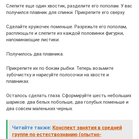
Слепите еще один хвостик, разделите его пополам. У вас
получился плавник для спинки. Прикрепите его сверху.
Сделайте кружочек поменьше. Разрежьте его пополам,
расплющьте и слепите из каждой половинки фигурки,
напоминающие листики.
Получилось два плавника.
Прикрепите их по бокам рыбки. Теперь возьмите
зубочистку и нарисуйте полосочки на хвосте и
плавниках.
Осталось сделать глаза. Сформируйте шесть небольших
шариков: два белых побольше, два голубых поменьше и
два совсем маленьких черных.
Читайте также:
Конспект занятия в средней
группе по естествознанию (опытно-