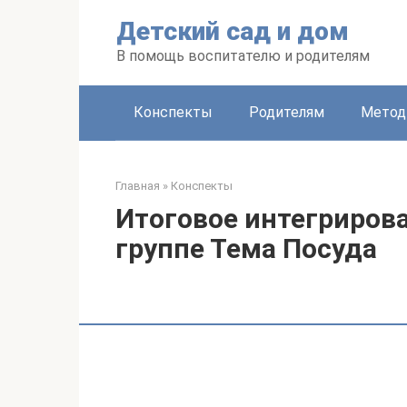
Перейти
Детский сад и дом
к
контенту
В помощь воспитателю и родителям
Конспекты
Родителям
Метод
Главная
»
Конспекты
Итоговое интегрирова
группе Тема Посуда