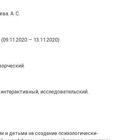
а. А. С.
(09.11.2020 — 13.11.2020)
ворческий.
, интерактивный, исследовательский.
и и детьми на создание психологически-