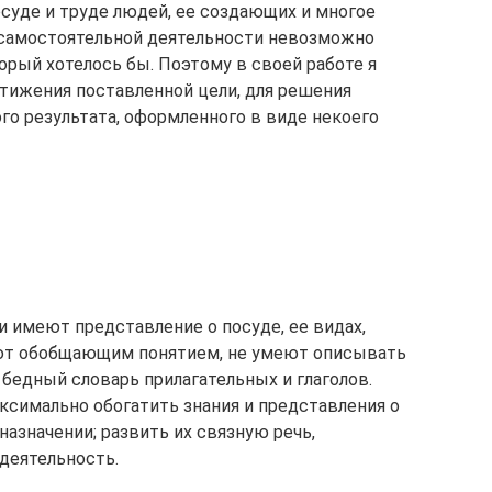
осуде и труде людей, ее создающих и многое
и самостоятельной деятельности невозможно
орый хотелось бы. Поэтому в своей работе я
тижения поставленной цели, для решения
го результата, оформленного в виде некоего
и имеют представление о посуде, ее видах,
деют обобщающим понятием, не умеют описывать
 бедный словарь прилагательных и глаголов.
ксимально обогатить знания и представления о
 назначении; развить их связную речь,
деятельность.