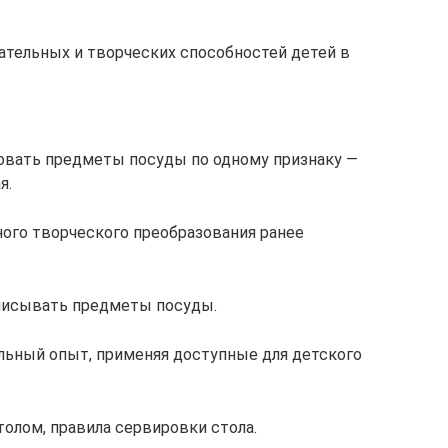
вательных и творческих способностей детей в
овать предметы посуды по одному признаку —
я.
ного творческого преобразования ранее
описывать предметы посуды.
льный опыт, применяя доступные для детского
толом, правила сервировки стола.