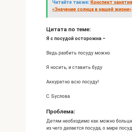
Читайте также:
Конспект занятия
«Значение солнца в нашей жизни»
Цитата по теме:
Я с посудой осторожна –
Ведь разбить посуду можно.
Я носить, и ставить буду
Аккуратно всю посуду!
С. Буслова
Проблема:
Детям необходимо как можно больше з
из чего делается посуда, о мире посу