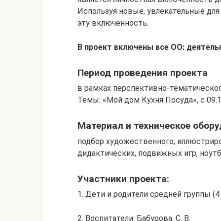
Используя новые, увлекательные для
эту включенность.
В проект включены все ОО: деятель
Период проведения проекта
в рамках перспективно-тематическог
Темы: «Мой дом Кухня Посуда», с 09.1
Материал и техническое обору
подбор художественного, иллюстриро
дидактических, подвижных игр, ноутб
Участники проекта:
1. Дети и родители средней группы (4 
2. Воспитатели: Бабурова. С. В.