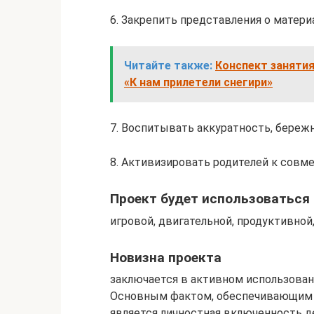
6. Закрепить представления о материа
Читайте также:
Конспект занятия
«К нам прилетели снегири»
7. Воспитывать аккуратность, береж
8. Активизировать родителей к совм
Проект будет использоваться
игровой, двигательной, продуктивной
Новизна проекта
заключается в активном использова
Основным фактом, обеспечивающим 
является личностная включенность д