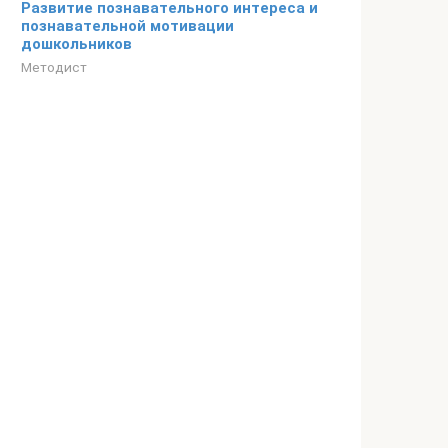
Развитие познавательного интереса и
познавательной мотивации
дошкольников
Методист