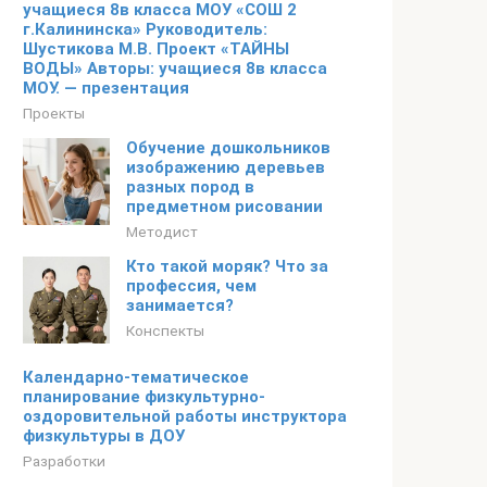
учащиеся 8в класса МОУ «СОШ 2
г.Калининска» Руководитель:
Шустикова М.В. Проект «ТАЙНЫ
ВОДЫ» Авторы: учащиеся 8в класса
МОУ. — презентация
Проекты
Обучение дошкольников
изображению деревьев
разных пород в
предметном рисовании
Методист
Кто такой моряк? Что за
профессия, чем
занимается?
Конспекты
Календарно-тематическое
планирование физкультурно-
оздоровительной работы инструктора
физкультуры в ДОУ
Разработки