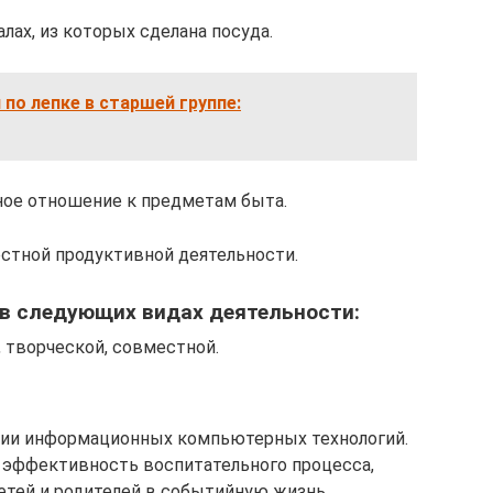
лах, из которых сделана посуда.
 по лепке в старшей группе:
ное отношение к предметам быта.
естной продуктивной деятельности.
 в следующих видах деятельности:
, творческой, совместной.
нии информационных компьютерных технологий.
эффективность воспитательного процесса,
етей и родителей в событийную жизнь.