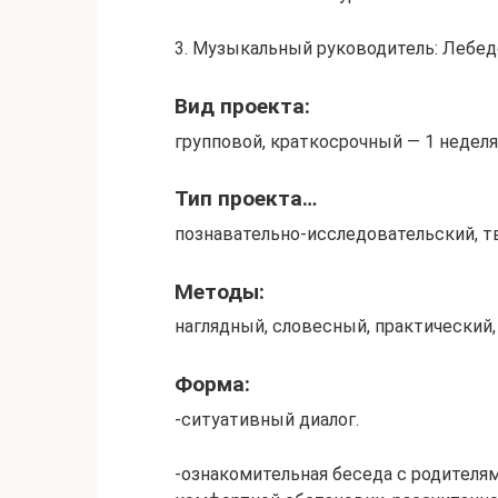
3. Музыкальный руководитель: Лебедев
Вид проекта:
групповой, краткосрочный — 1 неделя 
Тип проекта…
познавательно-исследовательский, т
Методы:
наглядный, словесный, практический
Форма:
-ситуативный диалог.
-ознакомительная беседа с родителям