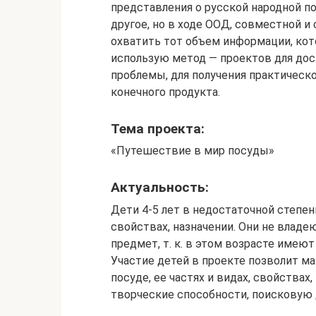
представления о русской народной п
другое, но в ходе ООД, совместной 
охватить тот объем информации, кот
использую метод — проектов для дос
проблемы, для получения практическо
конечного продукта.
Тема проекта:
«Путешествие в мир посуды»
Актуальность:
Дети 4-5 лет в недостаточной степен
свойствах, назначении. Они не вла
предмет, т. к. в этом возрасте имеют
Участие детей в проекте позволит ма
посуде, ее частях и видах, свойствах,
творческие способности, поисковую 