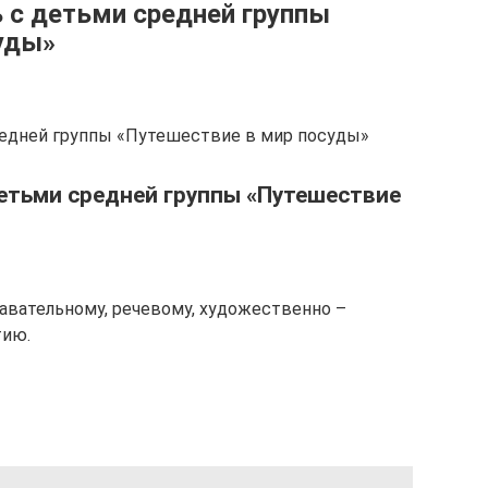
 с детьми средней группы
уды»
редней группы «Путешествие в мир посуды»
етьми средней группы «Путешествие
авательному, речевому, художественно –
тию.