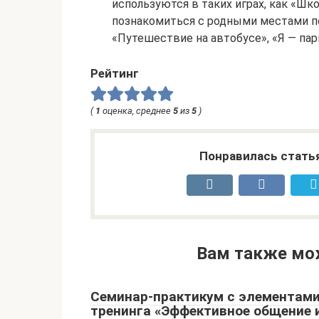
используются в таких играх, как «Шко
познакомиться с родными местами п
«Путешествие на автобусе», «Я — пар
Рейтинг
(
1
оценка, среднее
5
из
5
)
Понравилась стать
Вам также мо
Семинар-практикум с элементам
тренинга «Эффективное общение 