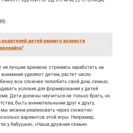
) .
 родителей детей раннего возраста
крорайон"
 не лучшие времена: стремясь заработать на
 внимания уделяют детям, растет число
ебенку все сложнее полюбить свой дом, семью,
здавать условия для формирования у детей
ма. Дети должны научиться не только брать, но
етства, быть внимательными друг к другу,
и мы можем реализовать через сюжетно-
есколько вариантов этой игры. Например,
ях у бабушки», «Наша дружная семья».