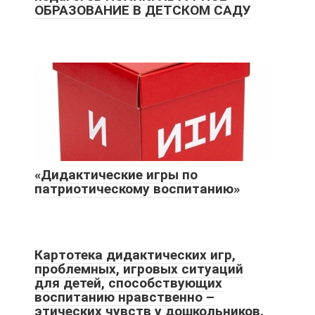
ОБРАЗОВАНИЕ В ДЕТСКОМ САДУ
«Дидактические игры по
патриотическому воспитанию»
Картотека дидактических игр,
проблемных, игровых ситуаций
для детей, способствующих
воспитанию нравственно –
этических чувств у дошкольников.