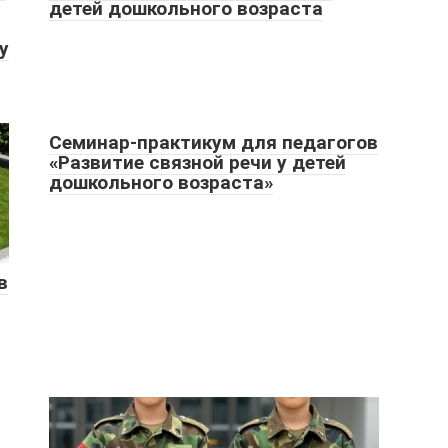
детей дошкольного возраста
у
Семинар-практикум для педагогов
«Развитие связной речи у детей
дошкольного возраста»
в