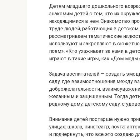
Детям младшего дошкольного возраст
знакомим детей с тем, что их окружа
находящимися в нем. Знакомство пр
труде людей, работающих в детском
рассматриваем тематические иллюст
используют и закрепляют в сюжетно-
поем», «Кто ухаживает за нами в дет
играют в такие игры, как «Дом моды»
Задача воспитателей — создать эмоц
саду, где взаимоотношения между в
доброжелательности, взаимоуважении
желанным и защищенным. Тогда дети
родному дому, детскому саду, с удов
Внимание детей постарше нужно при
улицах: школа, кинотеатр, почта, апте
и подчеркнуть, что все это создано 