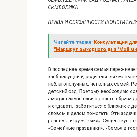
СИМВОЛИКА
ПРАВА И ОБЯЗАННОСТИ (КОНСТИТУЦИЯ
Читайте также:
Консультация для
"Маршрут выходного дня "Мой ми
В последнее время семья переживает
хлеб насущный, родители все меньше
неблагополучных, неполных семей. Р
детский сад. Поэтому необходимо со
эмоционально насыщенного образа до
и отдавать: заботиться о близких с д
словом и делом помогать. Эти задач
ролевую игру «Семья». Существует н
«Семейные праздники», «Семья в гост