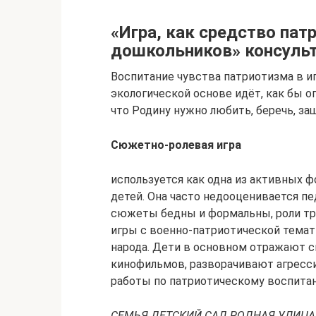
«Игра, как средство пат
дошкольников» консульт
Воспитание чувства патриотизма в и
экологической основе идёт, как бы о
что Родину нужно любить, беречь, за
Сюжетно
-ролевая игра
используется как одна из активных 
детей. Она часто недооценивается пе
сюжеты бедны и формальны, роли тр
игры с военно-патриотической тема
народа. Дети в основном отражают 
кинофильмов, разворачивают агресс
работы по патриотическому воспита
СЕМЬЯ ДЕТСКИЙ САД РОДНАЯ УЛИЦА,