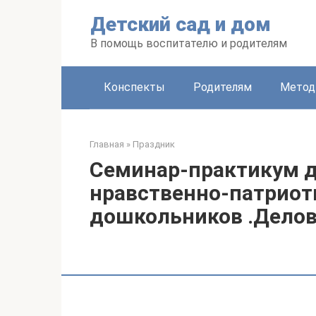
Перейти
Детский сад и дом
к
контенту
В помощь воспитателю и родителям
Конспекты
Родителям
Метод
Главная
»
Праздник
Семинар-практикум д
нравственно-патриот
дошкольников .Делова