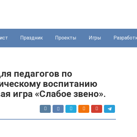
ист
Праздник
Проекты
Игры
Разработ
ля педагогов по
ическому воспитанию
я игра «Слабое звено».