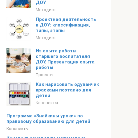
ДОУ
Методист
Проектная деятельность
в ДОУ: классификация,
типы, этапы
Методист
Из опыта работы
старшего воспитателя
ДОУ. Презентация опыта
работы
Проекты
Как нарисовать одуванчик
красками поэтапно для
детей
Конспекты
Программа «Знайкины уроки» по
правовому образованию для детей
Конспекты