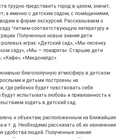
а трудно представить город в целом, значит,
ет, а именно с детским садом, с помещениями,
оводим в форме экскурсий. Рассказываем о
 саду. Читаем соответствующую литературу и
рации. Полученные новые знания дети
ролевых играх: «Детский сад», «Мы песенку
ском саду», «Мы — поварята». Старшие дети
, «Кафе», «Макдоналдс».
ионально благополучную атмосферу в детском
зрослыми и детьми построены на
, где ребенок будет чувствовать себя
 будут испытывать любовь и привязанность к
ольствием ходить в детский сад.
влечь к объектам, расположенным на ближайших
ка и т. д. Необходимо рассказать об их назначении
для удобства людей. Полученные знания