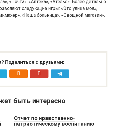
ла», «Почта», «Аптека», «Ателье». Более детально
озволяют следующие игры: «Это улица моя»,
икмахер», «Наша больница», «Овощной магазин».
я? Поделиться с друзьями:
жет быть интересно
и
Отчет по нравственно-
и
патриотическому воспитанию