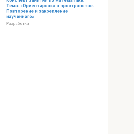
Конспект занятия по математике.
Тема: «Ориентировка в пространстве.
Повторение и закрепление
изученного».
Разработки