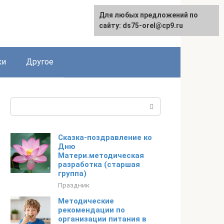
Для любых предложений по
сайту: ds75-orel@cp9.ru
ки
Другое
Поиск:
Сказка-поздравление ко
Дню
Матери.методическая
разработка (старшая
группа)
Праздник
Методические
рекомендации по
организации питания в