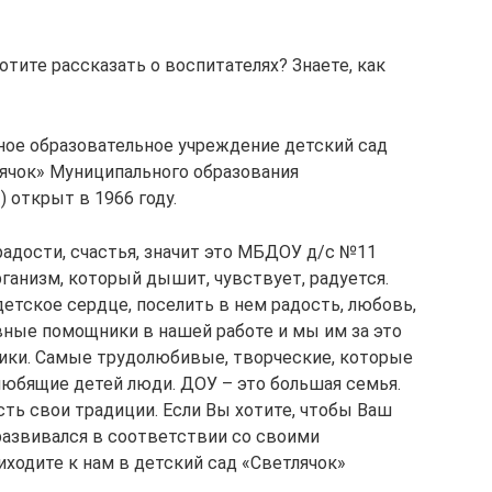
отите рассказать о воспитателях? Знаете, как
ое образовательное учреждение детский сад
чок» Муниципального образования
открыт в 1966 году.
радости, счастья, значит это МБДОУ д/с №11
ганизм, который дышит, чувствует, радуется.
етское сердце, поселить в нем радость, любовь,
авные помощники в нашей работе и мы им за это
ники. Самые трудолюбивые, творческие, которые
любящие детей люди. ДОУ – это большая семья.
сть свои традиции. Если Вы хотите, чтобы Ваш
азвивался в соответствии со своими
ходите к нам в детский сад «Светлячок»