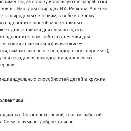
ерименты, за основу используются разработки
ой и « Наш дом природа» Н.А. Рыжова. У детей
 к природным явлениям, к себе и своему
кс оздоровительно-образовательных
яет двигательная деятельность, это:
о-оздоровительная работа в течении дня
тки, подвижные игры и физические —
я, гимнастика после сна, «дорожки здоровья»);
и и праздники, дни здоровья, каникулы);
ерапия.
индивидуальных способностей детей в кружке
оллектива:
одчивых. Согреваем лаской, теплом, заботой.
. Сеем разумное, доброе, вечное.