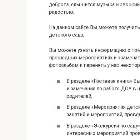
доброта, слышится музыка и звонкий
радостью.
На данном сайте Вы можете получит
детского сада.
Вы можете узнать информацию о том
прошедших мероприятиях и знаменат
фотоальбом и перенять у нас некотор
В разделе «Гостевая книга» В
и замечания по работе ДОУ в 
родителей;
В разделе «Мероприятия детск
занятий и мероприятий, пров
В разделе «Экскурсия по саду
интересных мероприятий пров