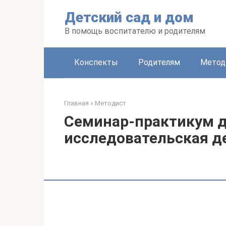
Перейти
Детский сад и дом
к
контенту
В помощь воспитателю и родителям
Конспекты
Родителям
Метод
Главная
»
Методист
Семинар-практикум д
исследовательская д