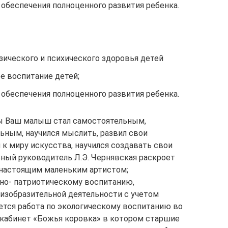
обеспечения полноценного развития ребенка.
зического и психического здоровья детей
е воспитание детей;
обеспечения полноценного развития ребенка.
бы Ваш малыш стал самостоятельным,
ным, научился мыслить, развил свои
к миру искусства, научился создавать свои
ный руководитель Л.Э. Чернявская раскроет
 настоящим маленьким артистом;
но- патриотическому воспитанию,
изобразительной деятельности с учетом
ется работа по экологическому воспитанию во
й кабинет «Божья коровка» в котором старшие