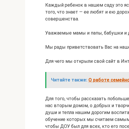
Каждый ребенок в нашем саду это ясн
того, что знает — ее любят и ею дорож
совершенства.
Уважаемые мамы и папы, бабушки и 
Мы рады приветствовать Вас на наш
Для чего мы открыли свой сайт в Ин
Читайте также:
О работе семейно
Для того, чтобы рассказать побольш
нас вторым домом, о добрых и творч
души и тепла нашим дорогим воспитан
обучение которых мы считаем самым
чтобы ДОУ был для всех, кто его пос