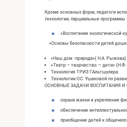
Кроме основных форм, педагоги испо
технологии, парциальные программы 
«Воспитание экологической ку
«Основы безопасности детей дошкол
«Наш дом -природа»( Н.А. Рыжова).
«Театр – творчество — дети» (Н.Ф.
Технология ТРИЗ Г.Альтшулера.
Технологии О.С. Ушаковой по разв
ОСНОВНЫЕ ЗАДАЧИ ВОСПИТАНИЯ И 
охрана жизни и укрепление фи
обеспечение интеллектуальног
приобщение детей к общечело