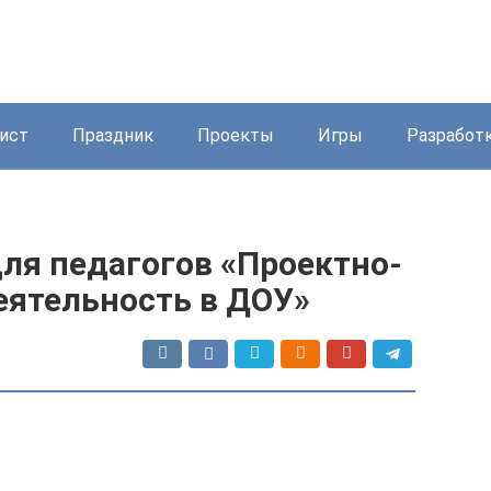
ист
Праздник
Проекты
Игры
Разработ
ля педагогов «Проектно-
еятельность в ДОУ»