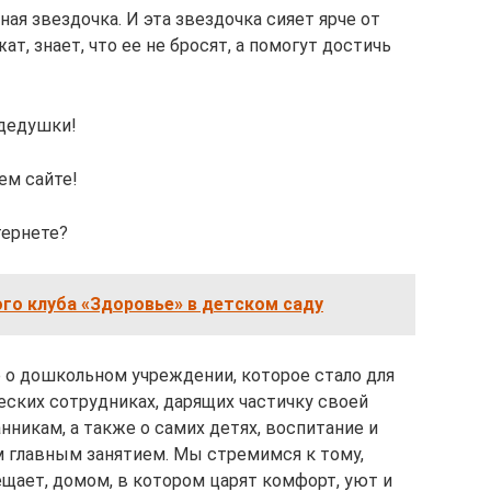
ая звездочка. И эта звездочка сияет ярче от
ат, знает, что ее не бросят, а помогут достичь
дедушки!
ем сайте!
тернете?
го клуба «Здоровье» в детском саду
е о дошкольном учреждении, которое стало для
еских сотрудниках, дарящих частичку своей
никам, а также о самих детях, воспитание и
 главным занятием. Мы стремимся к тому,
ещает, домом, в котором царят комфорт, уют и