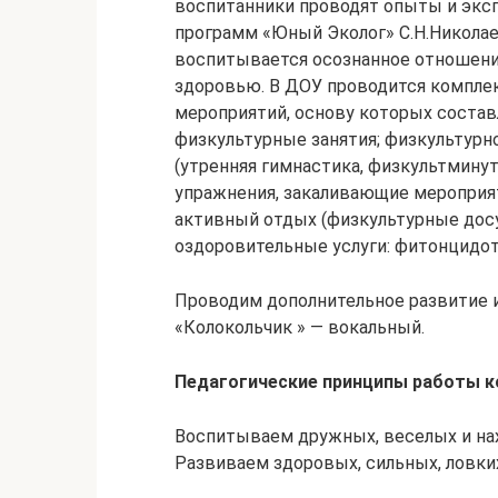
воспитанники проводят опыты и эксп
программ «Юный Эколог» С.Н.Николаев
воспитывается осознанное отношение
здоровью. В ДОУ проводится компле
мероприятий, основу которых составл
физкультурные занятия; физкультурн
(утренняя гимнастика, физкультмину
упражнения, закаливающие мероприяти
активный отдых (физкультурные досуг
оздоровительные услуги: фитонцидот
Проводим дополнительное развитие 
«Колокольчик » — вокальный.
Педагогические принципы работы к
Воспитываем дружных, веселых и нах
Развиваем здоровых, сильных, ловких