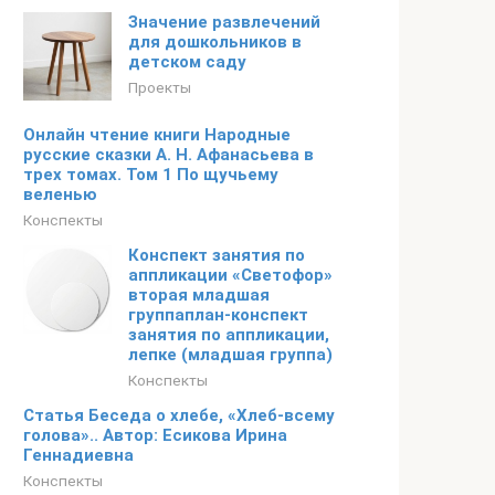
Значение развлечений
для дошкольников в
детском саду
Проекты
Онлайн чтение книги Народные
русские сказки А. Н. Афанасьева в
трех томах. Том 1 По щучьему
веленью
Конспекты
Конспект занятия по
аппликации «Светофор»
вторая младшая
группаплан-конспект
занятия по аппликации,
лепке (младшая группа)
Конспекты
Статья Беседа о хлебе, «Хлеб-всему
голова».. Автор: Есикова Ирина
Геннадиевна
Конспекты