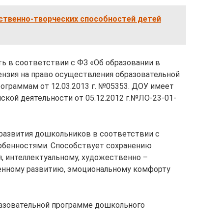
ственно-творческих способностей детей
ь в соответствии с ФЗ «Об образовании в
нзия на право осуществления образовательной
ограммам от 12.03.2013 г. №05353. ДОУ имеет
кой деятельности от 05.12.2012 г.№ЛО-23-01-
развития дошкольников в соответствии с
обенностями. Способствует сохранению
я, интеллектуальному, художественно –
венному развитию, эмоциональному комфорту
азовательной программе дошкольного