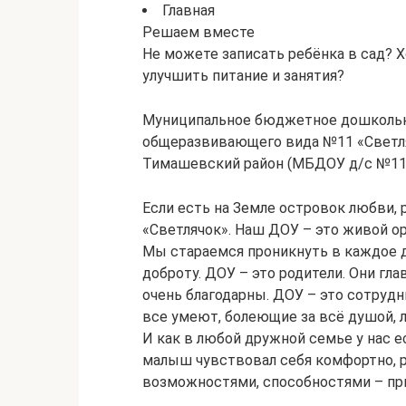
Главная
Решаем вместе
Не можете записать ребёнка в сад? Х
улучшить питание и занятия?
Муниципальное бюджетное дошкольн
общеразвивающего вида №11 «Светля
Тимашевский район (МБДОУ д/с №11) 
Если есть на Земле островок любви, 
«Светлячок». Наш ДОУ – это живой ор
Мы стараемся проникнуть в каждое д
доброту. ДОУ – это родители. Они гл
очень благодарны. ДОУ – это сотруд
все умеют, болеющие за всё душой, 
И как в любой дружной семье у нас е
малыш чувствовал себя комфортно, р
возможностями, способностями – при