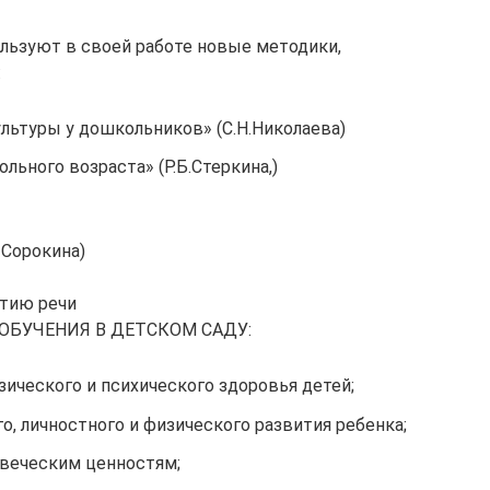
льзуют в своей работе новые методики,
:
льтуры у дошкольников» (С.Н.Николаева)
ьного возраста» (Р.Б.Стеркина,)
 Сорокина)
итию речи
ОБУЧЕНИЯ В ДЕТСКОМ САДУ:
зического и психического здоровья детей;
о, личностного и физического развития ребенка;
веческим ценностям;