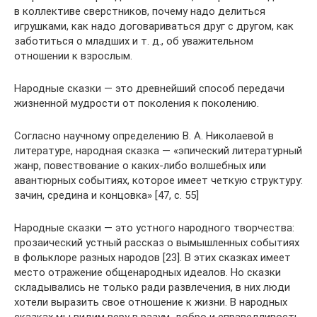
в коллективе сверстников, почему надо делиться
игрушками, как надо договариваться друг с другом, как
заботиться о младших и т. д., об уважительном
отношении к взрослым.
Народные сказки — это древнейший способ передачи
жизненной мудрости от поколения к поколению.
Согласно научному определению В. А. Николаевой в
литературе, народная сказка — «эпический литературный
жанр, повествование о каких-либо волшебных или
авантюрных событиях, которое имеет четкую структуру:
зачин, средина и концовка» [47, с. 55]
Народные сказки — это устного народного творчества:
прозаический устный рассказ о вымышленных событиях
в фольклоре разных народов [23]. В этих сказках имеет
место отражение общенародных идеалов. Но сказки
складывались не только ради развлечения, в них люди
хотели выразить свое отношение к жизни. В народных