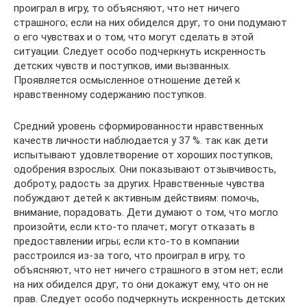
проиграл в игру, то объясняют, что нет ничего
страшного; если на них обиделся друг, то они подумают
о его чувствах и о том, что могут сделать в этой
ситуации. Следует особо подчеркнуть искренность
детских чувств и поступков, ими вызванных.
Проявляется осмысленное отношение детей к
нравственному содержанию поступков.
Средний уровень сформированности нравственных
качеств личности наблюдается у 37 %. так как дети
испытывают удовлетворение от хороших поступков,
одобрения взрослых. Они показывают отзывчивость,
доброту, радость за других. Нравственные чувства
побуждают детей к активным действиям: помочь,
внимание, порадовать. Дети думают о том, что могло
произойти, если кто-то плачет; могут отказать в
предоставлении игры; если кто-то в компании
расстроился из-за того, что проиграл в игру, то
объясняют, что нет ничего страшного в этом нет; если
на них обиделся друг, то они докажут ему, что он не
прав. Следует особо подчеркнуть искренность детских