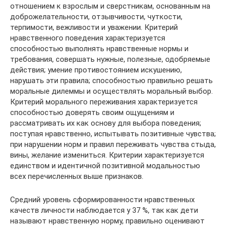
отношением к взрослым и сверстникам, основанным на
доброжелательности, отзывчивости, чуткости,
терпимости, вежливости и уважении. Критерий
нравственного поведения характеризуется
способностью выполнять нравственные нормы и
требования, совершать нужные, полезные, одобряемые
действия; умение противостоянием искушению,
нарушать эти правила; способностью правильно решать
моральные дилеммы и осуществлять моральный выбор.
Критерий морального переживания характеризуется
способностью доверять своим ощущениям и
рассматривать их как основу для выбора поведения;
поступая нравственно, испытывать позитивные чувства;
при нарушении норм и правил переживать чувства стыда,
вины, желание измениться. Критерии характеризуется
единством и идентичной позитивной модальностью
всех перечисленных выше признаков.
Средний уровень сформированности нравственных
качеств личности наблюдается у 37 %, так как дети
называют нравственную норму, правильно оценивают