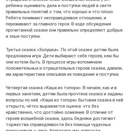
ребенка оценивать дела и поступки людей в свете
правильных понятий о том, что хорошо и что плохо.
Ребята понимают несправедливое отношение, и
переживают за главного героя. В ходе обсуждения
прочитанной сказки они правильно определяют добрые
и злые поступки.
Третья сказка «Золушка». По этой сказке детям была
предложена игра. Дети выбирают себе героев, кем бы
они хотели быть. В процессе игры вспоминали
положительных и отрицательных героев сказки, давали,
им характеристики описывая их поведение и поступки.
Четвертая сказка «Каша из топора». В начале, как и в
первых занятиях, детям была прочтена сказка и заданы
вопросы по ней. «Каша из топора» бытовая сказка в ней
открыто, чётко выражается оценка: что без
нравственно, что достойно осмеяния. В отличие от
героев волшебной сказки, здесь бедняки достигают
торжества справедливости без помощи чудесных
помощников — лишь благодаря уму, ловкости,