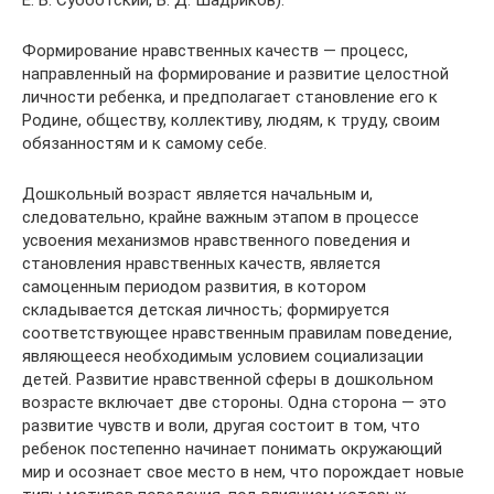
Е. В. Субботский, В. Д. Шадриков).
Формирование нравственных качеств — процесс,
направленный на формирование и развитие целостной
личности ребенка, и предполагает становление его к
Родине, обществу, коллективу, людям, к труду, своим
обязанностям и к самому себе.
Дошкольный возраст является начальным и,
следовательно, крайне важным этапом в процессе
усвоения механизмов нравственного поведения и
становления нравственных качеств, является
самоценным периодом развития, в котором
складывается детская личность; формируется
соответствующее нравственным правилам поведение,
являющееся необходимым условием социализации
детей. Развитие нравственной сферы в дошкольном
возрасте включает две стороны. Одна сторона — это
развитие чувств и воли, другая состоит в том, что
ребенок постепенно начинает понимать окружающий
мир и осознает свое место в нем, что порождает новые