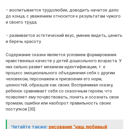
− воспитывается трудолюбие, доводить начатое дело
до конца, с уважением относится к результатам чужого
и своего труда;
− развивается эстетический вкус, умение видеть, ценить
и беречь красоту.
Содержание сказки является условием формирования
нравственных качеств у детей дошкольного возраста. У
них сильно развит механизм идентификации, т. е.
процесс эмоционального объединения себя с другим
человеком, персонажем и присвоения его норм,
ценностей, образцов как своих. Воспринимая сказку,
ребенок сравнивает себя со сказочным героем, что
позволяет ему почувствовать, понять и осознать свои
промахи, ошибки или наоборот правильность своих
поступков [30].
Читайте также:
рисование "наш любимый