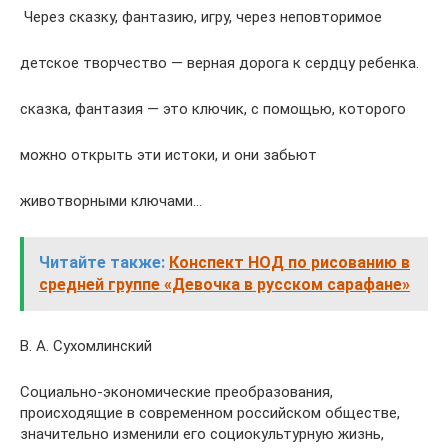
Через сказку, фантазию, игру, через неповторимое
детское творчество — верная дорога к сердцу ребенка.
сказка, фантазия — это ключик, с помощью, которого
можно открыть эти истоки, и они забьют
животворными ключами…
Читайте также:
Конспект НОД по рисованию в
средней группе «Девочка в русском сарафане»
В. А. Сухомлинский
Социально-экономические преобразования,
происходящие в современном российском обществе,
значительно изменили его социокультурную жизнь,