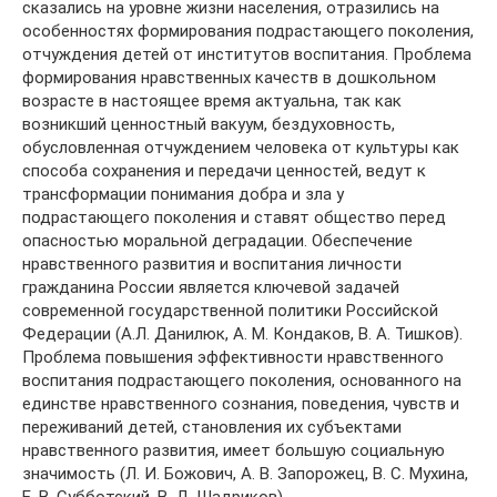
сказались на уровне жизни населения, отразились на
особенностях формирования подрастающего поколения,
отчуждения детей от институтов воспитания. Проблема
формирования нравственных качеств в дошкольном
возрасте в настоящее время актуальна, так как
возникший ценностный вакуум, бездуховность,
обусловленная отчуждением человека от культуры как
способа сохранения и передачи ценностей, ведут к
трансформации понимания добра и зла у
подрастающего поколения и ставят общество перед
опасностью моральной деградации. Обеспечение
нравственного развития и воспитания личности
гражданина России является ключевой задачей
современной государственной политики Российской
Федерации (А.Л. Данилюк, А. М. Кондаков, В. А. Тишков).
Проблема повышения эффективности нравственного
воспитания подрастающего поколения, основанного на
единстве нравственного сознания, поведения, чувств и
переживаний детей, становления их субъектами
нравственного развития, имеет большую социальную
значимость (Л. И. Божович, A. B. Запорожец, В. С. Мухина,