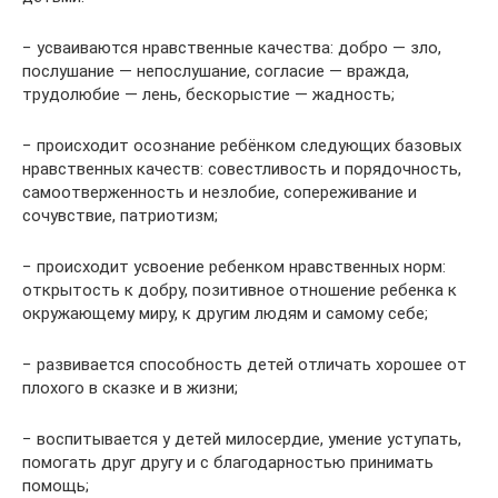
− усваиваются нравственные качества: добро — зло,
послушание — непослушание, согласие — вражда,
трудолюбие — лень, бескорыстие — жадность;
− происходит осознание ребёнком следующих базовых
нравственных качеств: совестливость и порядочность,
самоотверженность и незлобие, сопереживание и
сочувствие, патриотизм;
− происходит усвоение ребенком нравственных норм:
открытость к добру, позитивное отношение ребенка к
окружающему миру, к другим людям и самому себе;
− развивается способность детей отличать хорошее от
плохого в сказке и в жизни;
− воспитывается у детей милосердие, умение уступать,
помогать друг другу и с благодарностью принимать
помощь;