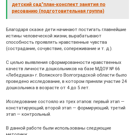
детский сад"план-конспект занятия по
рисованию (подготовительная группа)
Благодаря сказке дети начинают постигать главнейшие
истины человеческой жизни, вырабатывают
способность проявлять нравственные чувства
(сострадание, сочувствие, сопереживание и т. д.).
С целью выявления сформированности нравственных
качеств личности дошкольников на базе МДОУ № 66
«Лебедушка» г. Волжского Волгоградской области было
проведено исследование, в котором приняли участие 24
дошкольника в возрасте от 4 до 5 лет.
Исследование состояло из трех этапов: первый этап —
констатирующий; второй этап — формирующий; третий
этап — контрольный.
В данной работе были использованы следующие
методики: