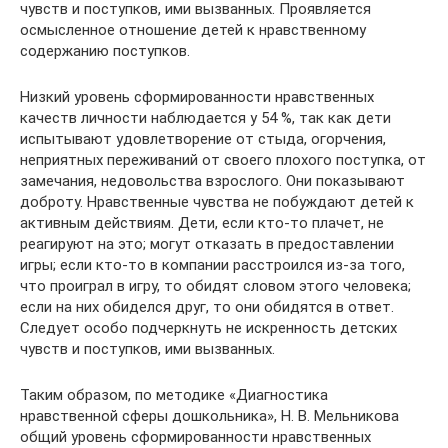
чувств и поступков, ими вызванных. Проявляется
осмысленное отношение детей к нравственному
содержанию поступков.
Низкий уровень сформированности нравственных
качеств личности наблюдается у 54 %, так как дети
испытывают удовлетворение от стыда, огорчения,
неприятных переживаний от своего плохого поступка, от
замечания, недовольства взрослого. Они показывают
доброту. Нравственные чувства не побуждают детей к
активным действиям. Дети, если кто-то плачет, не
реагируют на это; могут отказать в предоставлении
игры; если кто-то в компании расстроился из-за того,
что проиграл в игру, то обидят словом этого человека;
если на них обиделся друг, то они обидятся в ответ.
Следует особо подчеркнуть не искренность детских
чувств и поступков, ими вызванных.
Таким образом, по методике «Диагностика
нравственной сферы дошкольника», Н. В. Мельникова
общий уровень сформированности нравственных