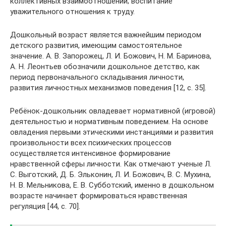
коллективных взаимоотношений; воспитание
уважительного отношения к труду.
Дошкольный возраст является важнейшим периодом
детского развития, имеющим самостоятельное
значение. А. В. Запорожец, Л. И. Божович, Н. М. Баринова,
А. Н. Леонтьев обозначили дошкольное детство, как
период первоначального складывания личности,
развития личностных механизмов поведения [12, с. 35].
Ребёнок-дошкольник овладевает нормативной (игровой)
деятельностью и нормативным поведением. На основе
овладения первыми этическими инстанциями и развития
произвольности всех психических процессов
осуществляется интенсивное формирование
нравственной сферы личности. Как отмечают ученые Л.
С. Выготский, Д. Б. Эльконин, Л. И. Божович, В. С. Мухина,
Н. В. Мельникова, Е. В. Субботский, именно в дошкольном
возрасте начинает формироваться нравственная
регуляция [44, с. 70].