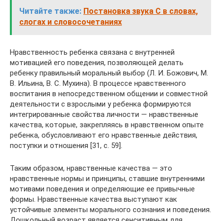
Читайте также:
Постановка звука С в словах,
слогах и словосочетаниях
Нравственность ребенка связана с внутренней
мотивацией его поведения, позволяющей делать
ребенку правильный моральный выбор (Л. И. Божович, М.
В. Ильина, В. С. Мухина). В процессе нравственного
воспитания в непосредственном общении и совместной
деятельности с взрослыми у ребенка формируются
интегрированные свойства личности — нравственные
качества, которые, закрепляясь в нравственном опыте
ребенка, обусловливают его нравственные действия,
поступки и отношения [31, с. 59].
Таким образом, нравственные качества — это
нравственные нормы и принципы, ставшие внутренними
мотивами поведения и определяющие ее привычные
формы. Нравственные качества выступают как
устойчивые элементы морального сознания и поведения.
Дошкольный возраст является сенситивным для