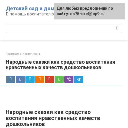
Перейти
Детский сад и дом
Для любых предложений по
к
В помощь воспитателю и родителям
сайту: ds75-orel@cp9.ru
контенту
Поиск:
Главная
»
Конспекты
Народные сказки как средство воспитания
нравственных качеств дошкольников
Народные сказки как средство
воспитания нравственных качеств
дошкольников