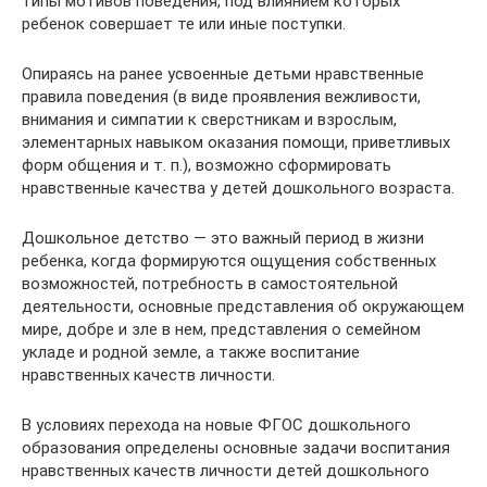
типы мотивов поведения, под влиянием которых
ребенок совершает те или иные поступки.
Опираясь на ранее усвоенные детьми нравственные
правила поведения (в виде проявления вежливости,
внимания и симпатии к сверстникам и взрослым,
элементарных навыком оказания помощи, приветливых
форм общения и т. п.), возможно сформировать
нравственные качества у детей дошкольного возраста.
Дошкольное детство — это важный период в жизни
ребенка, когда формируются ощущения собственных
возможностей, потребность в самостоятельной
деятельности, основные представления об окружающем
мире, добре и зле в нем, представления о семейном
укладе и родной земле, а также воспитание
нравственных качеств личности.
В условиях перехода на новые ФГОС дошкольного
образования определены основные задачи воспитания
нравственных качеств личности детей дошкольного