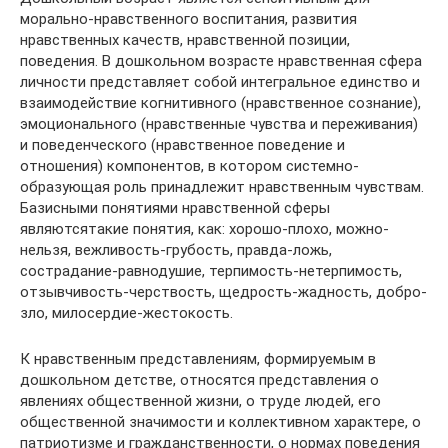
морально-нравственного воспитания, развития
нравственных качеств, нравственной позиции,
поведения. В дошкольном возрасте нравственная сфера
личности представляет собой интегральное единство и
взаимодействие когнитивного (нравственное сознание),
эмоционального (нравственные чувства и переживания)
и поведенческого (нравственное поведение и
отношения) компонентов, в котором системно-
образующая роль принадлежит нравственным чувствам.
Базисными понятиями нравственной сферы
являютсятакие понятия, как: хорошо-плохо, можно-
нельзя, вежливость-грубость, правда-ложь,
сострадание-равнодушие, терпимость-нетерпимость,
отзывчивость-черствость, щедрость-жадность, добро-
зло, милосердие-жестокость.
К нравственным представлениям, формируемым в
дошкольном детстве, относятся представления о
явлениях общественной жизни, о труде людей, его
общественной значимости и коллективном характере, о
патриотизме и гражданственности, о нормах поведения