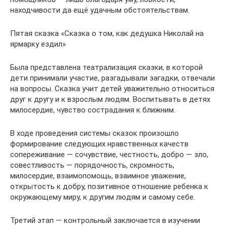
находчивости да ещё удачным обстоятельствам.
Пятая сказка «Сказка о том, как дедушка Николай на
ярмарку ездил»
Была представлена театрализация сказки, в которой
дети принимали участие, разгадывали загадки, отвечали
на вопросы. Сказка учит детей уважительно относиться
друг к другу и к взрослым людям. Воспитывать в детях
милосердие, чувство сострадания к ближним.
В ходе проведения системы сказок произошло
формирование следующих нравственных качеств
сопереживание — сочувствие, честность, добро — зло,
совестливость — порядочность, скромность,
милосердие, взаимопомощь, взаимное уважение,
открытость к добру, позитивное отношение ребенка к
окружающему миру, к другим людям и самому себе.
Третий этап — контрольный заключается в изучении