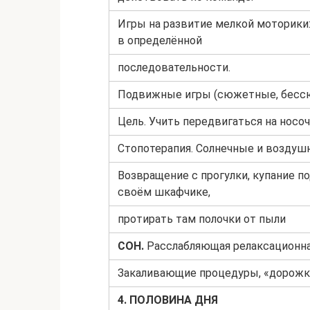
Игры на развитие мелкой моторики
в определённой
последовательности.
Подвижные игры (сюжетные, бессюж
Цель. Учить передвигаться на носоч
Стопотерапия. Солнечные и воздушн
Возвращение с прогулки, купание по
своём шкафчике,
протирать там полочки от пыли
СОН.
Расслабляющая релаксационна
Закаливающие процедуры, «дорожк
4. ПОЛОВИНА ДНЯ