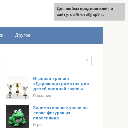
Для любых предложений по
сайту: ds75-orel@cp9.ru
ки
Другое
Поиск:
Игровой тренинг
«Дорожная грамота» для
детей средней группы
Праздник
Занимательные уроки по
лепке фигурок из
пластилина
Игры