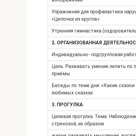
Упражнения для профилактики наруш
«Цепочки из кругов»
Утренняя гимнастика (оздоровитель
2. ОРГАНИЗОВАННАЯ ДЕЯТЕЛЬНОС
Индивидуально- подгрупповая рабо
Цель. Развивать умение лепить по
приёмы.
Беседы по теме дня: «Какие сказки 
любимых сказках.
3. ПРОГУЛКА
Целевая прогулка. Тема: Наблюдение
стрекозой, их образом
жизни; развивать мышление; воспи