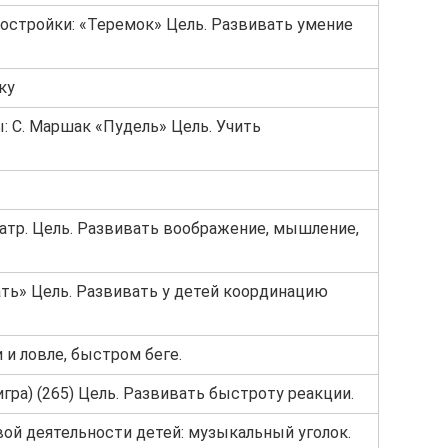
остройки: «Теремок» Цель. Развивать умение
ку
 С. Маршак «Пудель» Цель. Учить
атр. Цель. Развивать воображение, мышление,
ть» Цель. Развивать у детей координацию
 и ловле, быстром беге.
гра) (265) Цель. Развивать быстроту реакции.
ой деятельности детей: музыкальный уголок.