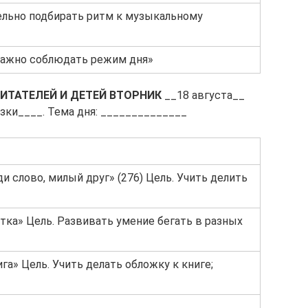
ельно подбирать ритм к музыкальному
 важно соблюдать режим дня»
ИТАТЕЛЕЙ И ДЕТЕЙ
ВТОРНИК
__18 августа__
казки____. Тема дня: ______________
ди слово, милый друг» (276) Цель. Учить делить
атка» Цель. Развивать умение бегать в разных
а» Цель. Учить делать обложку к книге;