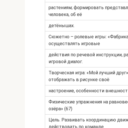
растениям; формировать представл
человека, об её
детёнышах.
Сюжетно – ролевые игры: «Фабрика
осуществлять игровые
действия по речевой инструкции, р
игровой диалог.
Творческая игра: «Мой лучший друг
отображать в рисунке своё
настроение, особенности внешности
Физические упражнения на равнове
озёра» (67)
Цель. Развивать координацию движ
действовать по команде.