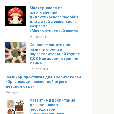
Мастер-класс по
изготовлению
дидактического пособия
для детей дошкольного
возраста
«Математический шкаф»
Методист
Конспект занятия по
развитию речи в
подготовительной группе
ДОУ. Как звери готовятся
к зиме
Конспекты
Семинар-практикум для воспитателей
«Организация сюжетной игры в
детском саду»
Методист
Развитие и воспитание
дошкольников
посредством