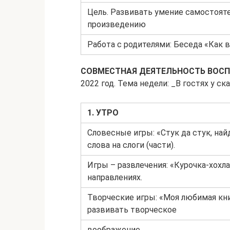
Цель. Развивать умение самостоят
произведению
Работа с родителями: Беседа «Как
СОВМЕСТНАЯ ДЕЯТЕЛЬНОСТЬ ВОСП
2022 год. Тема недели: _В гостях у с
1. УТРО
Словесные игры: «Стук да стук, най
слова на слоги (части).
Игры – развлечения: «Курочка-хохл
направлениях.
Творческие игры: «Моя любимая книг
развивать творческое
воображение