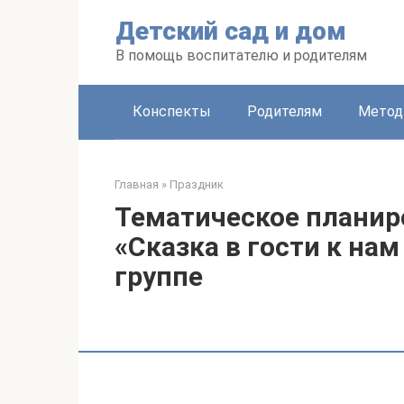
Перейти
Детский сад и дом
к
контенту
В помощь воспитателю и родителям
Конспекты
Родителям
Метод
Главная
»
Праздник
Тематическое планир
«Сказка в гости к на
группе