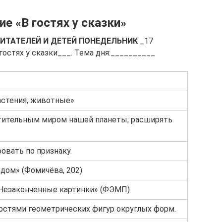
е «В гостях у сказки»
ИТАТЕЛЕЙ И ДЕТЕЙ
ПОНЕДЕЛЬНИК
_17
 гостях у сказки___. Тема дня:__________
астения, животные»
стительным миром нашей планеты; расширять
овать по признаку.
дом» (Фомичёва, 202)
«Незаконченные картинки» (ФЭМП)
ностями геометрических фигур округлых форм.