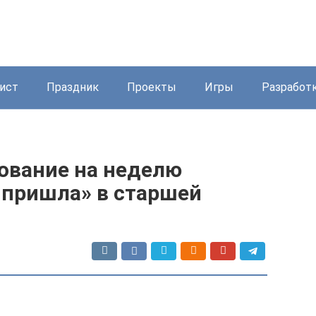
ист
Праздник
Проекты
Игры
Разработ
ование на неделю
м пришла» в старшей