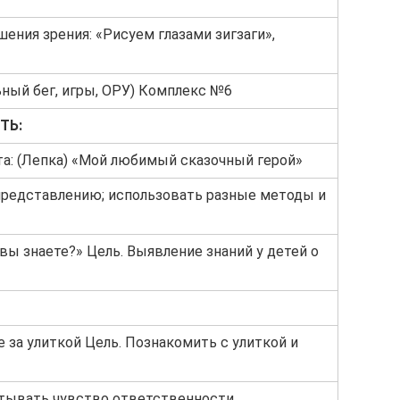
ения зрения: «Рисуем глазами зигзаги»,
ный бег, игры, ОРУ) Комплекс №6
ТЬ:
та: (Лепка) «Мой любимый сказочный герой»
 представлению; использовать разные методы и
вы знаете?» Цель. Выявление знаний у детей о
 за улиткой Цель. Познакомить с улиткой и
тывать чувство ответственности.