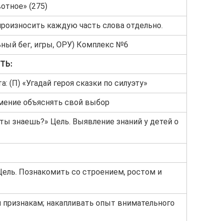
отное» (275)
 произносить каждую часть слова отдельно.
ный бег, игры, ОРУ) Комплекс №6
ТЬ:
: (П) «Угадай героя сказки по силуэту»
умение объяснять свой выбор
 ты знаешь?» Цель. Выявление знаний у детей о
ель. Познакомить со строением, ростом и
признакам; накапливать опыт внимательного