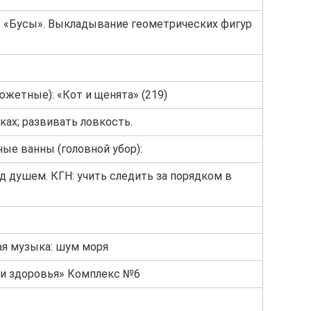
: «Бусы». Выкладывание геометрических фигур
етные): «Кот и щенята» (219)
ках; развивать ловкость.
ые ванны (головной убор):
д душем. КГН: учить следить за порядком в
я музыка: шум моря
и здоровья» Комплекс №6