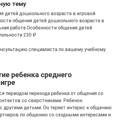
ную тему
я детей дошкольного возраста в игровой
ности общения детей дошкольного возраста в
ьная работа Особенности общения детей
тельности 230 ₽
онсультацию специалиста по вашему учебному
ие ребенка среднего
 игре
я периодом перехода ребенка от общения со
онтактов со сверстниками. Ребенок
 другими детьми. Он теряет интерес к общению
артнеров по общению со сходными интересами и