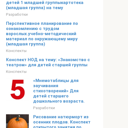
детей 1 младшей группыкартотека
(младшая группа) на тему
Разработки
Перспективное планирование по
ознакомлению с трудом
взрослых.учебно-методический
материал по окружающему миру
(младшая группа)
Конспекты
Конспект НОД на тему: «Знакомство с
театром» для детей старшей группы
Конспекты
«Мнемотаблицы для
заучивания
стихотворений» Для
детей старшего
дошкольного возраста.
Разработки
Рисование натюрморт из
осенних плодов. Конспект
открытого занятия по