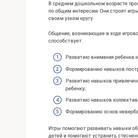
В среднем дошкольном возрасте про
по общим интересам. Они строят игры
своем узком кругу.
Общение, возникающее в ходе игрово
способствует:
Развитию внимания ребенка к
Формированию навыков постр
Развитию навыков привлечени
ребенку;
Развитию навыков коллективн
Формированию основ неверба
Игры помогают развивать навыки о
детей и помогают устранить стеснен