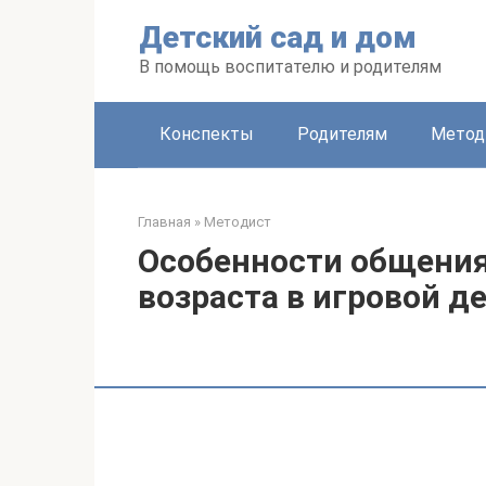
Перейти
Детский сад и дом
к
контенту
В помощь воспитателю и родителям
Конспекты
Родителям
Метод
Главная
»
Методист
Особенности общения
возраста в игровой д