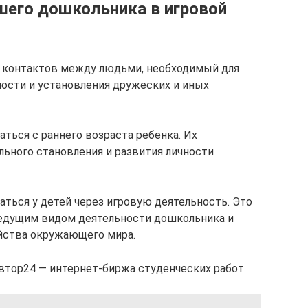
его дошкольника в игровой
я контактов между людьми, необходимый для
ости и установления дружеских и иных
ься с раннего возраста ребенка. Их
ьного становления и развития личности
ься у детей через игровую деятельность. Это
 ведущим видом деятельности дошкольника и
ойства окружающего мира.
втор24 — интернет-биржа студенческих работ