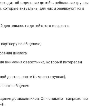
исходит объединение детей в небольшие группы
, которые актуальны для них и реализуют их в
й деятельности детей этого возраста,
 партнеру по общению;
оения диалога;
я внимания сверстника, который интересен
ой деятельности (в малых группах);
льного общения.
бщения дошкольников. Они снимают напряжение
ие.