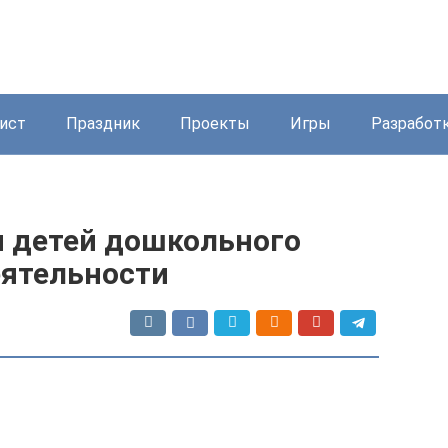
ист
Праздник
Проекты
Игры
Разработ
 детей дошкольного
еятельности