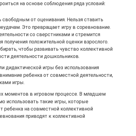
роиться на основе соблюдения ряда условий:
 свободным от оценивания. Нельзя ставить
еудачам. Это превращает игру в соревнование.
деятельности со сверстниками и стремится
для получения положительной оценки взрослого.
убирать, чтобы развивать чувство коллективной
ости деятельности дошкольников.
и дидактической игры без использования
внимание ребенка от совместной деятельности,
ками игры.
х моментов в игровом процессе. В младшем
мо использовать такие игры, которые
т ребенка на совместной коллективной
ревнования приводят к коллективной