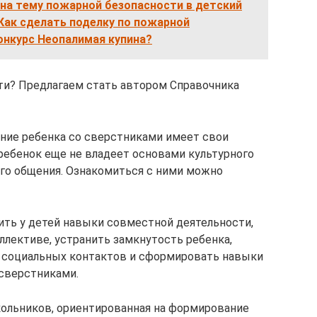
на тему пожарной безопасности в детский
 Как сделать поделку по пожарной
онкурс Неопалимая купина?
ти? Предлагаем стать автором Справочника
ние ребенка со сверстниками имеет свои
 ребенок еще не владеет основами культурного
ого общения. Ознакомиться с ними можно
ить у детей навыки совместной деятельности,
ллективе, устранить замкнутость ребенка,
и социальных контактов и сформировать навыки
сверстниками.
ольников, ориентированная на формирование