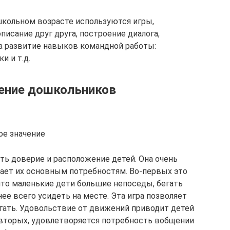
школьном возрасте используются игры,
писание друг друга, построение диалога,
на развитие навыков командной работы:
и и т.д.
ение дошкольников
ое значение
ть доверие и расположение детей. Она очень
ает их основным потребностям. Во-первых это
что маленькие дети большие непоседы, бегать
нее всего усидеть на месте. Эта игра позволяет
ыгать. Удовольствие от движений приводит детей
-вторых, удовлетворяется потребность вобщении