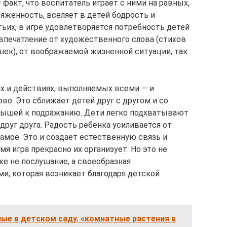
 факт, что воспитатель играет с ними на равных,
яженность, вселяет в детей бодрость и
тьих, в игре удовлетворяется потребность детей
 впечатление от художественного слова (стихов
ешек), от воображаемой жизненной ситуации, так
х и действиях, выполняемых всеми — и
во. Это сближает детей друг с другом и со
лышей к подражанию. Дети легко подхватывают
друг друга. Радость ребенка усиливается от
амое. Это и создает естественную связь и
я игра прекрасно их организует. Но это не
е не послушание, а своеобразная
, которая возникает благодаря детской
ые в детском саду. «комнатные растения в