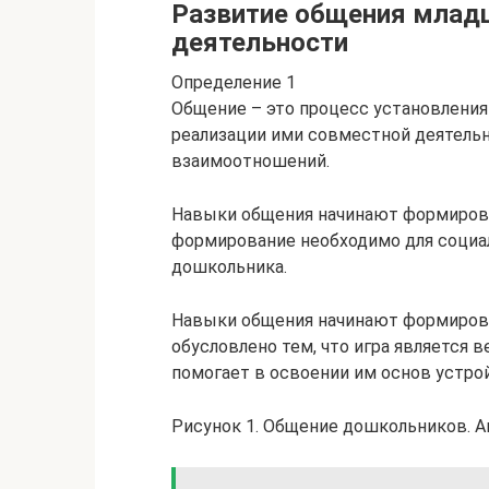
Развитие общения младш
деятельности
Определение 1
Общение – это процесс установлени
реализации ими совместной деятельн
взаимоотношений.
Навыки общения начинают формироват
формирование необходимо для социал
дошкольника.
Навыки общения начинают формироват
обусловлено тем, что игра является
помогает в освоении им основ устр
Рисунок 1. Общение дошкольников. А