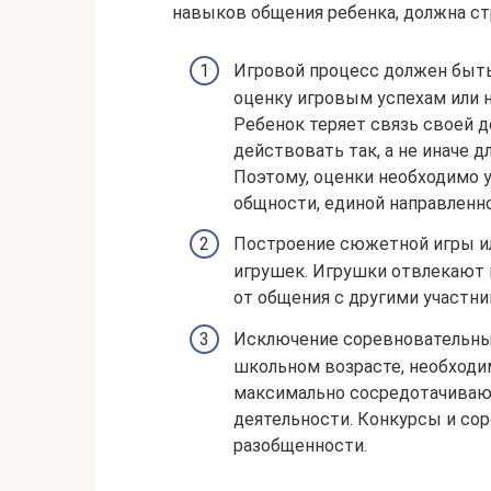
навыков общения ребенка, должна ст
Игровой процесс должен быть
оценку игровым успехам или н
Ребенок теряет связь своей 
действовать так, а не иначе 
Поэтому, оценки необходимо 
общности, единой направленн
Построение сюжетной игры ил
игрушек. Игрушки отвлекают 
от общения с другими участни
Исключение соревновательны
школьном возрасте, необходи
максимально сосредотачиваю
деятельности. Конкурсы и со
разобщенности.