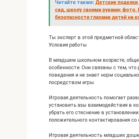
Читайте также:
Детские поделки 
сад, школу своими руками: фото.
безопасности глазами детей на к
Ты эксперт в этой предметной облас
Условия работы
В младшем школьном возрасте, обще
особенности. Они связаны с тем, что
поведения и не знает норм социальн
посредством игры.
Игровая деятельность помогает разв
установить азы взаимодействия в ко
убрать его стеснение в установлени
положительного контактирования со 
Игровая деятельность младших дошк