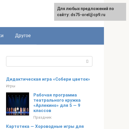
Для любых предложений по
сайту: ds75-orel@cp9.ru
ки
Другое
Поиск:
Дидактическая игра «Собери цветок»
Игры
Рабочая программа
театрального кружка
«Арлекино» для 5 — 9
классов
Праздник
Картотека — Хороводные игры для