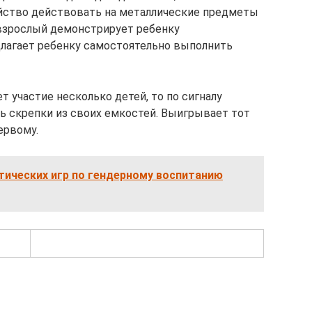
ойство действовать на металлические предметы
я взрослый демонстрирует ребенку
длагает ребенку самостоятельно выполнить
 участие несколько детей, то по сигналу
 скрепки из своих емкостей. Выигрывает тот
ервому.
тических игр по гендерному воспитанию