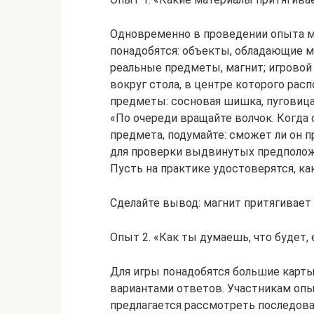
Одновременно в проведении опыта мо
понадобятся: объекты, обладающие 
реальные предметы, магнит; игровой 
вокруг стола, в центре которого рас
предметы: сосновая шишка, пуговица,
«По очереди вращайте волчок. Когда 
предмета, подумайте: сможет ли он 
для проверки выдвинутых предполож
Пусть на практике удостоверятся, как
Сделайте вывод: магнит притягивает
Опыт 2. «Как ты думаешь, что будет,
Для игры понадобятся большие карты
вариантами ответов. Участникам оп
предлагается рассмотреть последова