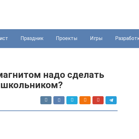
ист
Праздник
Проекты
Игры
Разработ
магнитом надо сделать
ошкольником?