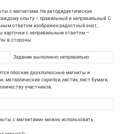
ты с магнитами. На автодидактических
каждому опыту – правильный и неправильный. С
льным ответом изображен радостный енот,
ы карточки с неправильным ответом –
пы в стороны.
Задание выполнено неправильно.
ятся плоские двухполюсные магниты и
: металлические скрепки, ластик, лист бумаги,
 количеству участников.
Опыты с магнитами» можно использовать
ет магнит?»