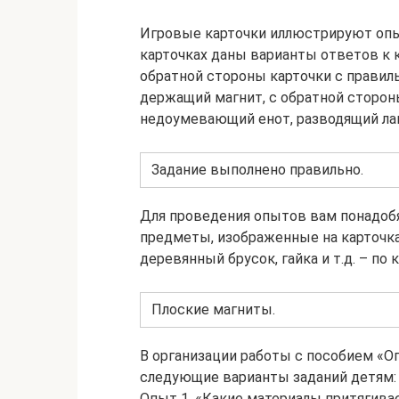
Игровые карточки иллюстрируют опы
карточках даны варианты ответов к 
обратной стороны карточки с прави
держащий магнит, с обратной сторон
недоумевающий енот, разводящий ла
Задание выполнено правильно.
Для проведения опытов вам понадоб
предметы, изображенные на карточках
деревянный брусок, гайка и т.д. – по
Плоские магниты.
В организации работы с пособием «
следующие варианты заданий детям:
Опыт 1. «Какие материалы притягива