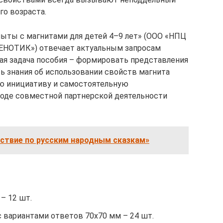
го возраста.
ыты с магнитами для детей 4–9 лет» (ООО «НПЦ
«ЕНОТИК») отвечает актуальным запросам
ая задача пособия – формировать представления
ть знания об использовании свойств магнита
ую инициативу и самостоятельную
ходе совместной партнерской деятельности
ествие по русским народным сказкам»
– 12 шт.
 вариантами ответов 70х70 мм – 24 шт.