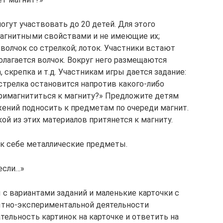
гут участвовать до 20 детей. Для этого
магнитными свойствами и не имеющие их;
волчок со стрелкой; лоток. Участники встают
полагается волчок. Вокруг него размещаются
 скрепка и т.д. Участникам игры дается задание:
стрелка остановится напротив какого-либо
примагнититься к магниту?» Предложите детям
ений подносить к предметам по очереди магнит.
ой из этих материалов притянется к магниту.
 к себе металлические предметы.
 если…»
 с вариантами заданий и маленькие карточки с
ытно-экспериментальной деятельности
тельность картинок на карточке и ответить на