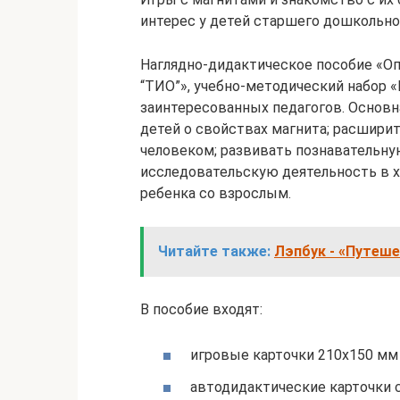
интерес у детей старшего дошкольно
Наглядно-дидактическое пособие «Оп
“ТИО”», учебно-методический набор 
заинтересованных педагогов. Основн
детей о свойствах магнита; расшири
человеком; развивать познавательн
исследовательскую деятельность в 
ребенка со взрослым.
Читайте также:
Лэпбук - «Путеш
В пособие входят:
игровые карточки 210х150 мм 
автодидактические карточки с