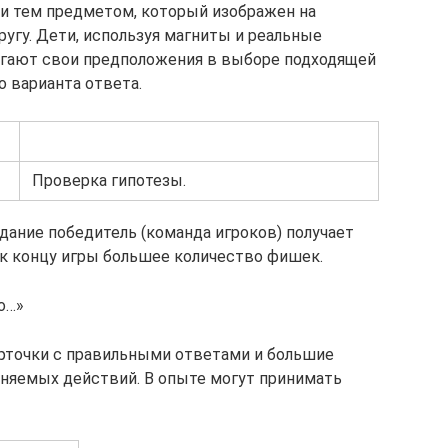
 и тем предметом, который изображен на
другу. Дети, используя магниты и реальные
гают свои предположения в выборе подходящей
 варианта ответа.
Проверка гипотезы.
дание победитель (команда игроков) получает
 к концу игры большее количество фишек.
о…»
арточки с правильными ответами и большие
няемых действий. В опыте могут принимать