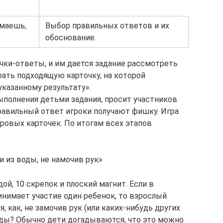
умаешь,
Выбор правильных ответов и их
обоснование.
чки-ответы, и им дается задание рассмотреть
рать подходящую карточку, на которой
указанному результату».
полнения детьми задания, просит участников
правильный ответ игроки получают фишку. Игра
гровых карточек. По итогам всех этапов
и из воды, не намочив рук»
ой, 10 скрепок и плоский магнит. Если в
нимает участие один ребенок, то взрослый
, как, не замочив рук (или каких-нибудь других
оды? Обычно дети догадываются, что это можно