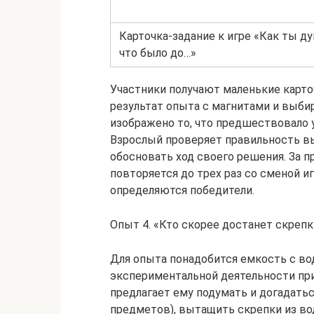
Карточка-задание к игре «Как ты д
что было до…»
Участники получают маленькие карто
результат опыта с магнитами и выби
изображено то, что предшествовало 
Взрослый проверяет правильность вы
обосновать ход своего решения. За 
повторяется до трех раз со сменой и
определяются победители.
Опыт 4. «Кто скорее достанет скрепк
Для опыта понадобится емкость с вод
экспериментальной деятельности при
предлагает ему подумать и догадаться
предметов), вытащить скрепки из в