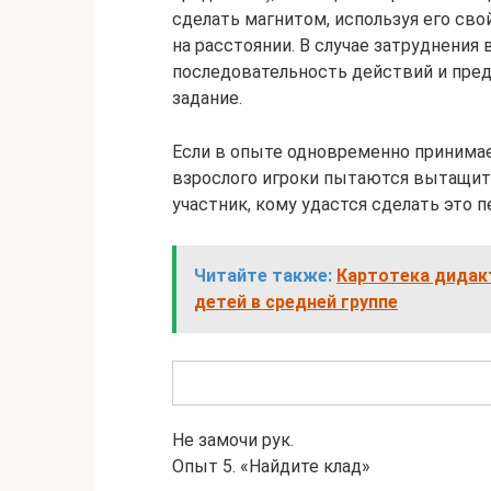
сделать магнитом, используя его св
на расстоянии. В случае затруднени
последовательность действий и пре
задание.
Если в опыте одновременно принимает
взрослого игроки пытаются вытащить
участник, кому удастся сделать это п
Читайте также:
Картотека дидак
детей в средней группе
Не замочи рук.
Опыт 5. «Найдите клад»