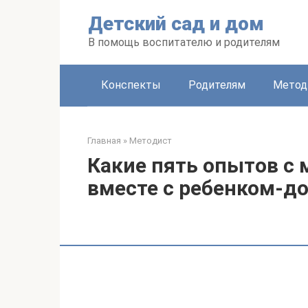
Перейти
Детский сад и дом
к
контенту
В помощь воспитателю и родителям
Конспекты
Родителям
Метод
Главная
»
Методист
Какие пять опытов с 
вместе с ребенком-д