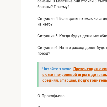
бананы. В магазине они стоили 3 тыся
бананы? Почему?
Ситуация 4. Если цены на молоко ста
из него?
Ситуация 5. Когда будут дешевле ябл
Ситуация 6. На что расход денег буде
поезд?
Читайте также:
Презентация к ко
сюжетно-ролевой игры в детском
средняя, старшая, подготовитель
О. Прокофьева