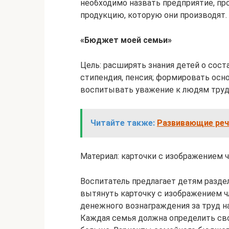
необходимо назвать предприятие, пр
продукцию, которую они производят.
«Бюджет моей семьи»
Цель: расширять знания детей о сос
стипендия, пенсия; формировать ос
воспитывать уважение к людям труд
Читайте также:
Развивающие речь
Материал: карточки с изображением ч
Воспитатель предлагает детям разде
вытянуть карточку с изображением ч
денежного вознаграждения за труд на
Каждая семья должна определить сво