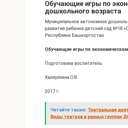
Обучающие игры по эко
дошкольного возраста
Муниципальное автономное дошколь
развития ребенка детский сад №18 «С
Республики Башкортостан
Обучающие игры по экономическом
Подготовила воспитатель
Халиуллина О.В.
2017 г.
Читайте также:
Театральная деят
Виды театров в разных группах 