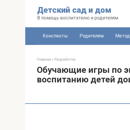
Перейти
Детский сад и дом
к
контенту
В помощь воспитателю и родителям
Конспекты
Родителям
Метод
Главная
»
Разработки
Обучающие игры по 
воспитанию детей до