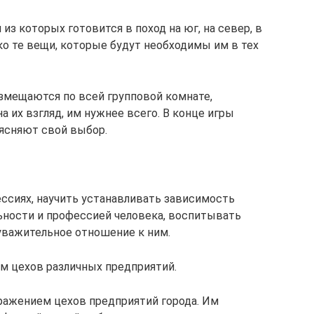
из которых готовится в поход на юг, на север, в
о те вещи, которые будут необходимы им в тех
азмещаются по всей групповой комнате,
а их взгляд, им нужнее всего. В конце игры
ясняют свой выбор.
ессиях, научить устанавливать зависимость
ьности и профессией человека, воспитывать
уважительное отношение к ним.
м цехов различных предприятий.
ражением цехов предприятий города. Им