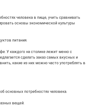
ебностях человека в пище, учить сравнивать
ировать основы экономической культуры
уктов питания.
фе. У каждого на столике лежит меню с
едлагается сделать заказ самых вкусных и
авнить, какие из них можно часто употреблять в
 об основных потребностях человека.
разных вещей.