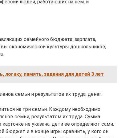
офессий людей, работающих на нем, и
тавляющих семейного бюджета: зарплата,
новы экономической культуры дошкольников;
а.
, логику, память, задания для детей 3 лет
ленов семьи и результатов их труда, денег.
литься на три семьи. Каждому необходимо
ленов семьи, результатом их труда. Сумма
 карточке не указана, дети ее определяют сами.
й бюджет и в конце игры сравнить, у кого он