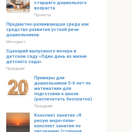
старшего дошкольного
возраста
Проекты
Предметно-развивающая среда как
средство развития устной речи
дошкольников.
Методист
Сценарий выпускного вечера в
детском саду «Один день из жизни
детского сада»
Праздник
Примеры для
дошкольников 5-6 лет по
математике для
подготовки к школе
(распечатать бесплатно)
Праздник
Конспект занятия «Я
рисую море»план-
конспект занятия по
рисованию (старшая