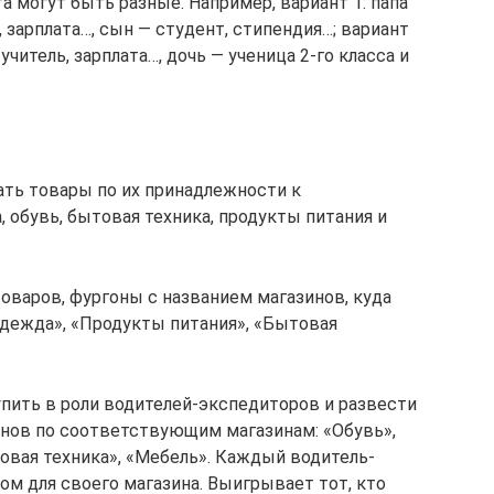
 могут быть разные. Например, вариант 1: папа
 зарплата…, сын — студент, стипендия…; вариант
 учитель, зарплата…, дочь — ученица 2-го класса и
ать товары по их принадлежности к
, обувь, бытовая техника, продукты питания и
оваров, фургоны с названием магазинов, куда
Одежда», «Продукты питания», «Бытовая
пить в роли водителей-экспедиторов и развести
нов по соответствующим магазинам: «Обувь»,
овая техника», «Мебель». Каждый водитель-
ом для своего магазина. Выигрывает тот, кто