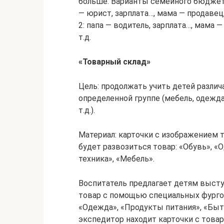
больше. Варианты семейного бюджета
— юрист, зарплата…, мама — продавец,
2: папа — водитель, зарплата…, мама —
т.д.
«Товарный склад»
Цель: продолжать учить детей различ
определенной группе (мебель, одежда
т.д.).
Материал: карточки с изображением т
будет развозиться товар: «Обувь», «
техника», «Мебель».
Воспитатель предлагает детям высту
товар с помощью специальных фурго
«Одежда», «Продукты питания», «Быт
экспедитор находит карточки с товар