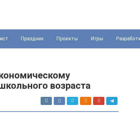
ист
Праздник
Проекты
Игры
Разработ
экономическому
школьного возраста