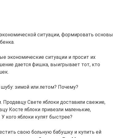
з экономической ситуации, формировать основы
бенка.
ые экономические ситуации и просит их
шение дается фишка, выигрывает тот, кто
шек.
 шубу: зимой или летом? Почему?
и. Продавцу Свете яблоки доставили свежие,
вцу Косте яблоки привезли маленькие,
 У кого яблоки купят быстрее?
естить свою больную бабушку и купить ей