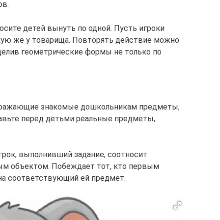
ов.
осите детей вынуть по одной. Пусть игроки
кую же у товарища. Повторять действие можно
зделив геометрические формы не только по
ображающие знакомые дошкольникам предметы,
ставьте перед детьми реальные предметы,
Игрок, выполнивший задание, соотносит
ым объектом. Побеждает тот, кто первым
 на соответствующий ей предмет.