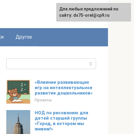
Для любых предложений по
сайту: ds75-orel@cp9.ru
ки
Другое
Поиск:
«Влияние развивающих
игр на интеллектуальное
развитие дошкольников»
Проекты
НОД по рисованию для
детей старшей группы
«Город, в котором мы
живем!»