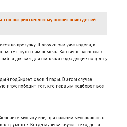
ма по патриотическому воспитанию детей
тся на прогулку. Шапочки они уже надели, а
е могут, нужно им помочь. Хаотично разложите
– найти для каждой шапочки подходящие по цвету
дый подбирает свои 4 пары. В этом случае
ю игру: победит тот, кто первым подберет все
Включите музыку или, при наличии музыкальных
 инструменте. Когда музыка звучит тихо, дети