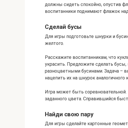
должны сидеть спокойно, опустив фла
воспитанники поднимают флажок над
Сделай бусы
Для игры подготовьте шнурки и бусины
желтого.
Расскажите воспитанникам, что кукл
украсить. Предложите сделать бусы,
разноцветными бусинами. Задача – в
нацепить их на шнурок аналогичного к
Игра может быть соревновательной. 
заданного цвета. Справившийся быст
Найди свою пару
Для игры сделайте картонные геоме