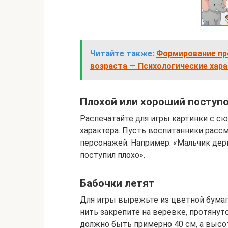
Читайте также:
Формирование пр
возраста — Психологические хар
Плохой или хороший поступ
Распечатайте для игры картинки с с
характера. Пусть воспитанники расс
персонажей. Например: «Мальчик дерн
поступил плохо».
Бабочки летят
Для игры вырежьте из цветной бумаги
нить закрепите на веревке, протяну
должно быть примерно 40 см, а высо