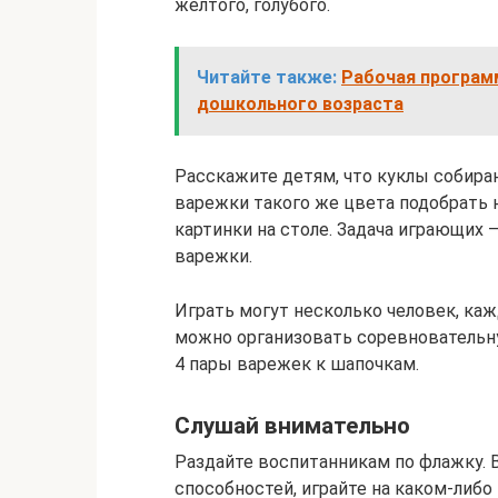
желтого, голубого.
Читайте также:
Рабочая програм
дошкольного возраста
Расскажите детям, что куклы собираю
варежки такого же цвета подобрать н
картинки на столе. Задача играющих 
варежки.
Играть могут несколько человек, каж
можно организовать соревновательну
4 пары варежек к шапочкам.
Слушай внимательно
Раздайте воспитанникам по флажку. 
способностей, играйте на каком-либо