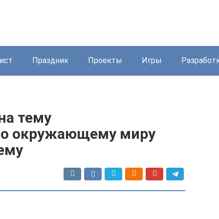
ист
Праздник
Проекты
Игры
Разработ
на тему
по окружающему миру
тему