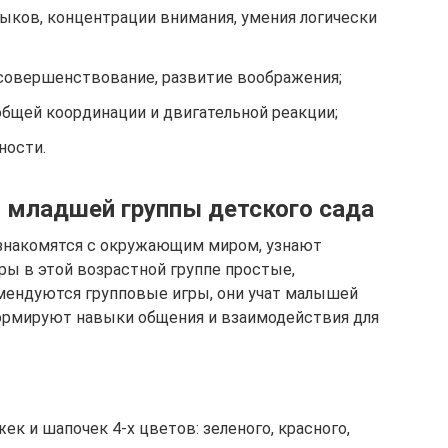
ыков, концентрации внимания, умения логически
совершенствование, развитие воображения;
общей координации и двигательной реакции;
ности.
 младшей группы детского сада
 знакомятся с окружающим миром, узнают
ры в этой возрастной группе простые,
мендуются групповые игры, они учат малышей
ормируют навыки общения и взаимодействия для
ек и шапочек 4-х цветов: зеленого, красного,