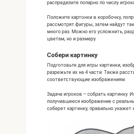
распределите попарно по числу игрок
Положите картонки в коробочку, попр
рассмотрят фигуры, затем найдут та
много раз. Можно его усложнить, ра
цветам, но и размеру.
Собери картинку
Подготовьте для игры картинки, из
разрежьте их на 4 части. Также рас
соответствующие изображениям.
Задача игроков – собрать картинку. 
получившееся изображение с реальн
соберет картинку, правильно укажет