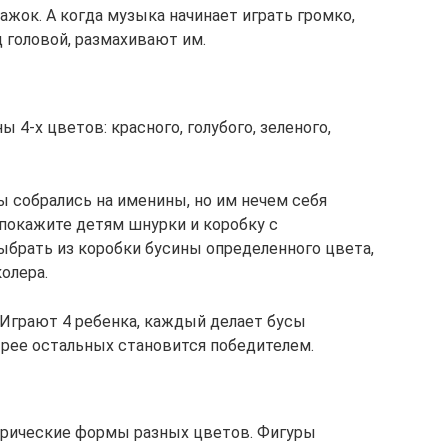
жок. А когда музыка начинает играть громко,
 головой, размахивают им.
 4-х цветов: красного, голубого, зеленого,
ы собрались на именины, но им нечем себя
 покажите детям шнурки и коробку с
ыбрать из коробки бусины определенного цвета,
олера.
Играют 4 ребенка, каждый делает бусы
рее остальных становится победителем.
трические формы разных цветов. Фигуры