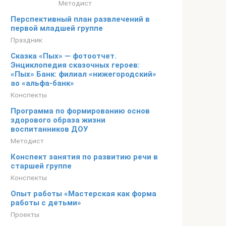
Методист
Перспективный план развлечений в
первой младшей группе
Праздник
Сказка «Пых» — фотоотчет.
Энциклопедия сказочных героев:
«Пых» Банк: филиал «нижегородский»
ао «альфа-банк»
Конспекты
Программа по формированию основ
здорового образа жизни
воспитанников ДОУ
Методист
Конспект занятия по развитию речи в
старшей группе
Конспекты
Опыт работы «Мастерская как форма
работы с детьми»
Проекты