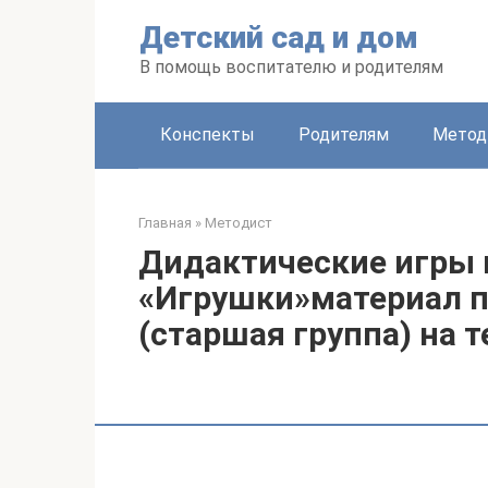
Перейти
Детский сад и дом
к
контенту
В помощь воспитателю и родителям
Конспекты
Родителям
Метод
Главная
»
Методист
Дидактические игры 
«Игрушки»материал 
(старшая группа) на 