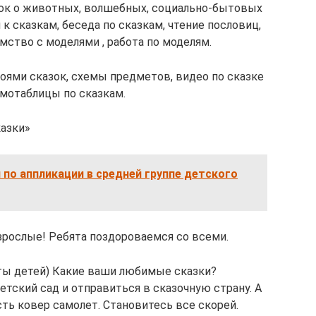
зок о животных, волшебных, социально-бытовых
к сказкам, беседа по сказкам, чтение пословиц,
мство с моделями , работа по моделям.
оями сказок, схемы предметов, видео по сказке
емотаблицы по сказкам.
казки»
 по аппликации в средней группе детского
взрослые! Ребята поздороваемся со всеми.
еты детей) Какие ваши любимые сказки?
тский сад и отправиться в сказочную страну. А
ть ковер самолет. Становитесь все скорей.