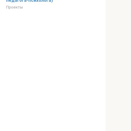
педагога-психолога)
Проекты