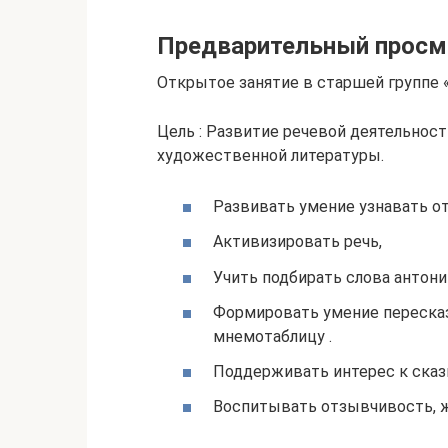
Предварительный просм
Открытое занятие в старшей группе «
Цель : Развитие речевой деятельно
художественной литературы.
Развивать умение узнавать о
Активизировать речь,
Учить подбирать слова антон
Формировать умение пересказ
мнемотаблицу .
Поддерживать интерес к ска
Воспитывать отзывчивость, ж