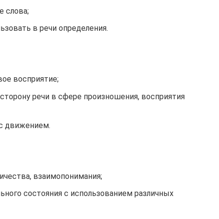
е слова;
ьзовать в речи определения.
вое восприятие;
торону речи в сфере произношения, восприятия
с движением.
ичества, взаимопонимания;
льного состояния с использованием различных