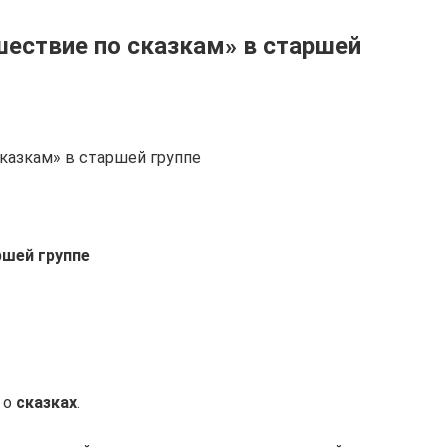
шествие по сказкам» в старшей
казкам» в старшей группе
ршей группе
 о
сказках
.