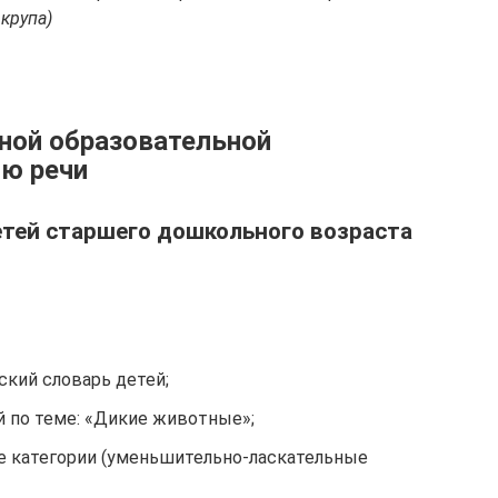
 крупа)
ной образовательной
ию речи
етей старшего дошкольного возраста
ский словарь детей;
й по теме: «Дикие животные»;
е категории (уменьшительно-ласкательные