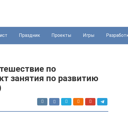
ист
Праздник
Проекты
Игры
Разработ
утешествие по
кт занятия по развитию
)