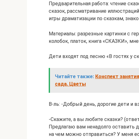
Предварительная работа: чтение ска
сказок, рассматривание иллюстраций 
игры драматизации по сказкам, знако
Материалы: разрезные картинки с гер
колобок, платок, книга «СКАЗКИ», мн
Дети входят под песню «В гостях у с
Читайте также:
Конспект занятия
сада. Цветы
В-ль: -Добрый день, дорогие дети и 
-Скажите, а вы любите сказки? (отв
Предлагаю вам ненадолго оставить де
на чем можно отправиться? У меня ес