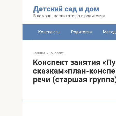
Перейти
Детский сад и дом
к
контенту
В помощь воспитателю и родителям
Конспекты
Родителям
Метод
Главная
»
Конспекты
Конспект занятия «П
сказкам»план-конспе
речи (старшая группа