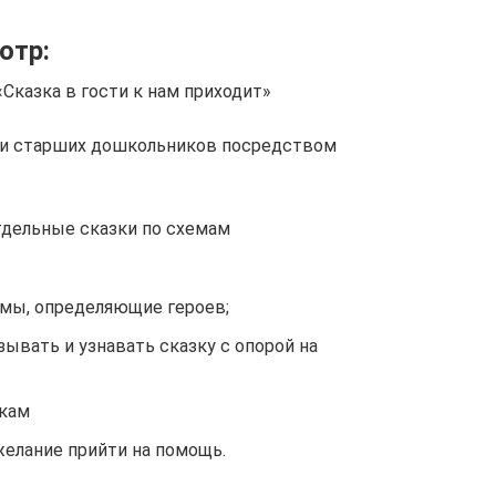
отр:
Сказка в гости к нам приходит»
сти старших дошкольников посредством
тдельные сказки по схемам
имы, определяющие героев;
ывать и узнавать сказку с опорой на
зкам
елание прийти на помощь.