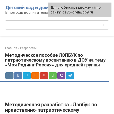
Перейти
Детский сад и дом
Для любых предложений по
к
В помощь воспитателю и родителям
сайту: ds75-orel@cp9.ru
контенту
Поиск:
Главная
»
Разработки
Методическое пособие ЛЭПБУК по
патриотическому воспитанию в ДОУ на тему
«Моя Родина-Россия» для средней группы
Методическая разработка «Лэпбук по
нравственно-патриотическому