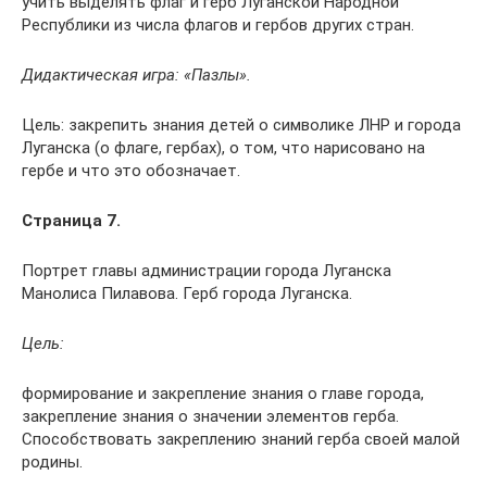
учить выделять флаг и герб Луганской Народной
Республики из числа флагов и гербов других стран.
Дидактическая игра: «Пазлы».
Цель: закрепить знания детей о символике ЛНР и города
Луганска (о флаге, гербах), о том, что нарисовано на
гербе и что это обозначает.
Страница 7.
Портрет главы администрации города Луганска
Манолиса Пилавова. Герб города Луганска.
Цель:
формирование и закрепление знания о главе города,
закрепление знания о значении элементов герба.
Способствовать закреплению знаний герба своей малой
родины.