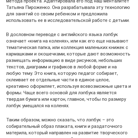
метода проекта. Адаптировала его под наш менталитет
Татьяна Пироженко. Она разрабатывала эту технологию
для занятий со своим ребенком и предложила
использовать ее в исследовательской работе с детьми.
В дословном переводе с английского языка лэпбук
означает «книга на коленях», или как его еще называют
тематическая папка, или коллекция маленьких книжек с
кармашками и окошечками, которые дают возможность
размещать информацию в виде рисунков, небольших
текстов, диаграмм и графиков в любой форме и на
любую тему. Это книга, которую педагог собирает,
склеивает ее отдельные части в единое целое,
креативно оформляет, используя всевозможные цвета и
формы. Чаще всего основой для лэпбука является
твердая бумага или картон, главное, чтобы по размеру
лэпбук умещался на коленях.
Таким образом, можно сказать, что лэпбук – это
собирательный образ плаката, книги и раздаточного
материла, который направлен на развитие творческого