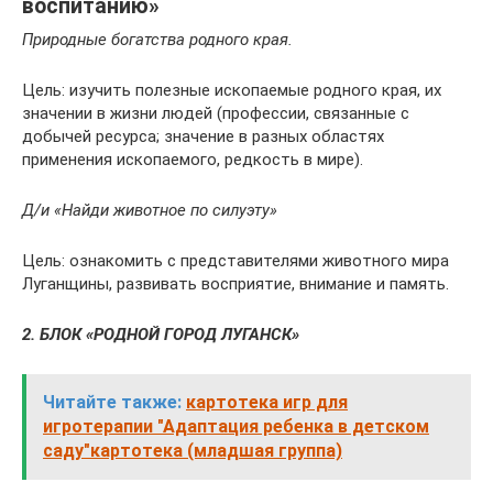
воспитанию»
Природные богатства родного края.
Цель: изучить полезные ископаемые родного края, их
значении в жизни людей (профессии, связанные с
добычей ресурса; значение в разных областях
применения ископаемого, редкость в мире).
Д/и «Найди животное по силуэту»
Цель: ознакомить с представителями животного мира
Луганщины, развивать восприятие, внимание и память.
2. БЛОК «РОДНОЙ ГОРОД ЛУГАНСК»
Читайте также:
картотека игр для
игротерапии "Адаптация ребенка в детском
саду"картотека (младшая группа)