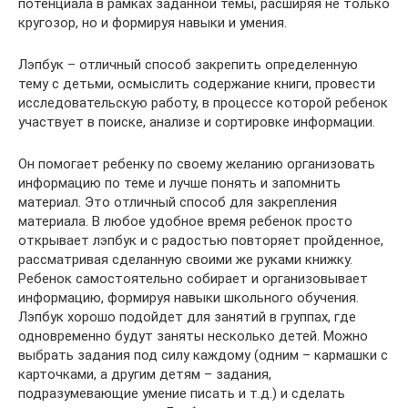
потенциала в рамках заданной темы, расширяя не только
кругозор, но и формируя навыки и умения.
Лэпбук – отличный способ закрепить определенную
тему с детьми, осмыслить содержание книги, провести
исследовательскую работу, в процессе которой ребенок
участвует в поиске, анализе и сортировке информации.
Он помогает ребенку по своему желанию организовать
информацию по теме и лучше понять и запомнить
материал. Это отличный способ для закрепления
материала. В любое удобное время ребенок просто
открывает лэпбук и с радостью повторяет пройденное,
рассматривая сделанную своими же руками книжку.
Ребенок самостоятельно собирает и организовывает
информацию, формируя навыки школьного обучения.
Лэпбук хорошо подойдет для занятий в группах, где
одновременно будут заняты несколько детей. Можно
выбрать задания под силу каждому (одним – кармашки с
карточками, а другим детям – задания,
подразумевающие умение писать и т.д.) и сделать