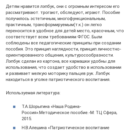
Детям нравится лэпбук, они с огромным интересом его
рассматривают. трогают, обследуют, играют. Пособие
получилось эстетичным, многофункциональным,
практичным, трансформируемым(т.к.) он легко
переносится в удобное для детей место, красочным, что
соответствует всем требованиям ФГОС. Были
соблюдены все педагогические принципы при создании
пособия. Это принцип наглядности, принцип личностно-
ориентированного общения, культуросообразности.
Лэпбук сделан из картона, все кармашки удобны для
использования, что создает удобство в использовании
и развивает мелкую моторику пальцев рук. Лэпбук
находиться в уголке патриотического воспитания.
Используемая литература:
Т.А.Шорыгина «Наша Родина-
Россия».Методическое пособие.-М: ТЦ Сфера,
2015.
Н.В.Алешина «Патриотическое воспитание