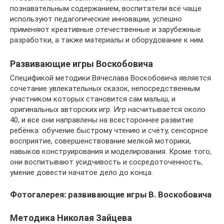
познавательным содержанием, воспитатели всё чаще
используют педагогические инновации, успешно
применяют креативные отечественные и зарубежные
разработки, а также материалы и оборудование к ним.
Развивающие игры Воскобовича
Спецификой методики Вячеслава Воскобовича является
сочетание увлекательных сказок, непосредственным
участником которых становится сам малыш, и
оригинальных авторских игр. Игр насчитывается около
40, и все они направлены на всестороннее развитие
ребёнка: обучение быстрому чтению и счёту, сенсорное
восприятие, совершенствование мелкой моторики,
навыков конструирования и моделирования. Кроме того,
они воспитывают усидчивость и сосредоточенность,
умение довести начатое дело до конца.
Фотогалерея: развивающие игры В. Воскобовича
Методика Николая Зайцева