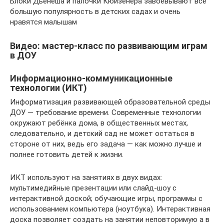
Блоки Дьенеша и палочки Кюизенера завоёвывают всё
большую популярность в детских садах и очень
нравятся малышам
Видео: мастер-класс по развивающим играм
в ДОУ
Информационно-коммуникационные
технологии (ИКТ)
Информатизация развивающей образовательной среды
ДОУ — требование времени. Современные технологии
окружают ребёнка дома, в общественных местах,
следовательно, и детский сад не может остаться в
стороне от них, ведь его задача — как можно лучше и
полнее готовить детей к жизни.
ИКТ используют на занятиях в двух видах:
мультимедийные презентации или слайд-шоу с
интерактивной доской; обучающие игры, программы с
использованием компьютера (ноутбука). Интерактивная
доска позволяет создать на занятии неповторимую а в