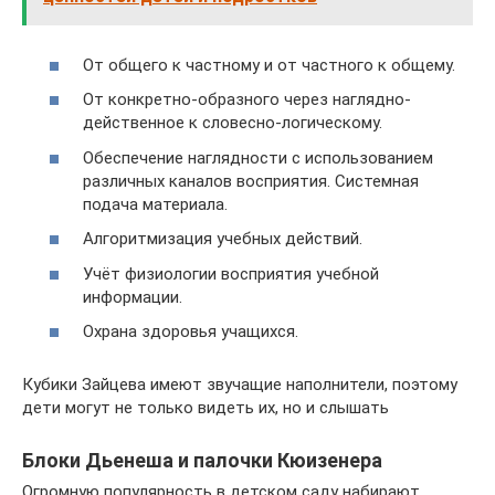
От общего к частному и от частного к общему.
От конкретно-образного через наглядно-
действенное к словесно-логическому.
Обеспечение наглядности с использованием
различных каналов восприятия. Системная
подача материала.
Алгоритмизация учебных действий.
Учёт физиологии восприятия учебной
информации.
Охрана здоровья учащихся.
Кубики Зайцева имеют звучащие наполнители, поэтому
дети могут не только видеть их, но и слышать
Блоки Дьенеша и палочки Кюизенера
Огромную популярность в детском саду набирают