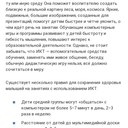
ту или иную среду. Она поможет воспитателю создать
близкую к реальной картину леса, моря, космоса. Яркие,
подвижные, большие изображения, созданные для
презентаций, помогут детям быстрее и чётче уяснить, о
чём идёт речь на занятии. Обучающие компьютерные
игры и программы развивают у детей быстроту и
гибкость мышления, повышают интерес к
образовательной деятельности. Однако, не стоит
забывать, что ИКТ — вспомогательные средства
обучения, заменять ими живое общение, беседу,
обычную дидактическую игру нельзя, всё должно
сочетаться в меру.
Существует несколько правил для сохранения здоровья
малышей на занятиях с использованием ИКТ:
Дети средней группы могут «общаться» с
компьютером не более 5–7 минут в день, 2–3
раза в неделю.
Расстояние от детей до мультимедийной доски