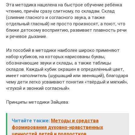
Эта методика нацелена на быстрое обучение ребёнка
чтению, причём сразу слитному, по складам. Склад
(слияние гласного и согласного звука, а также
отдельный гласный) не просто произносят, а поют, что
ближе детскому восприятию, развивает плавность речи
и речевое дыхание.
Из пособий в методике наиболее широко применяют
набор кубиков, на которых нарисованы буквы,
обозначающие звуки и склады, а также таблицы
складов. Каждый кубик окрашен в определённый цвет,
имеет наполнитель (шуршащий или звенящий), благодаря
чему дети легко усваивают понятия «твёрдый и мягкий»,
«глухой и звонкий согласный».
Принципы методики Зайцева:
Читайте также:
Методы и средства
формирования духовно-нравственных
ценностей детей и подростков