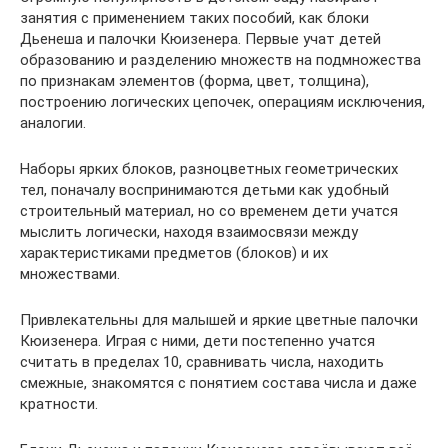
занятия с применением таких пособий, как блоки
Дьенеша и палочки Кюизенера. Первые учат детей
образованию и разделению множеств на подмножества
по признакам элементов (форма, цвет, толщина),
построению логических цепочек, операциям исключения,
аналогии.
Наборы ярких блоков, разноцветных геометрических
тел, поначалу воспринимаются детьми как удобный
строительный материал, но со временем дети учатся
мыслить логически, находя взаимосвязи между
характеристиками предметов (блоков) и их
множествами.
Привлекательны для малышей и яркие цветные палочки
Кюизенера. Играя с ними, дети постепенно учатся
считать в пределах 10, сравнивать числа, находить
смежные, знакомятся с понятием состава числа и даже
кратности.