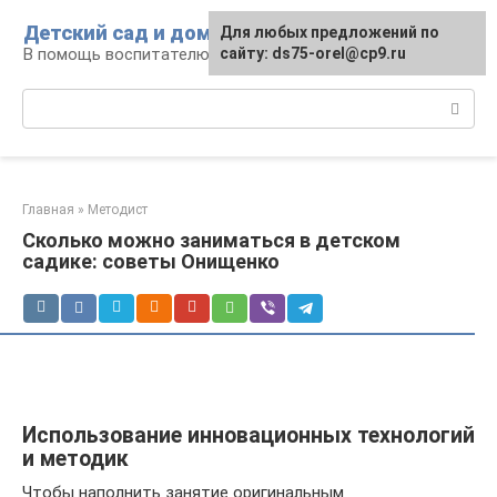
Перейти
Детский сад и дом
Для любых предложений по
к
В помощь воспитателю и родителям
сайту: ds75-orel@cp9.ru
контенту
Поиск:
Главная
»
Методист
Сколько можно заниматься в детском
садике: советы Онищенко
Использование инновационных технологий
и методик
Чтобы наполнить занятие оригинальным