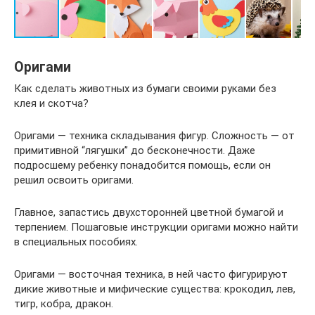
Оригами
Как сделать животных из бумаги своими руками без
клея и скотча?
Оригами — техника складывания фигур. Сложность — от
примитивной “лягушки” до бесконечности. Даже
подросшему ребенку понадобится помощь, если он
решил освоить оригами.
Главное, запастись двухсторонней цветной бумагой и
терпением. Пошаговые инструкции оригами можно найти
в специальных пособиях.
Оригами — восточная техника, в ней часто фигурируют
дикие животные и мифические существа: крокодил, лев,
тигр, кобра, дракон.