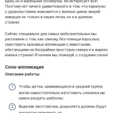
идей, но и маленькие почемучки. Их интересует все!
Поэтому нет ничего удивительного в том, что карапузы
с удовольствием знакомятся с жизнью диких зверей
живущих не только в наших лесах, но и в далеких
странах.
Сейчас специально для самых любознательных мы
расскажем о том, как самому, без помощи взрослых,
смастерить красивые аппликации с животными,
обитающими на бескрайних просторах севера и в жарких
южных странах! И начнем мы, пожалуй, с создания слона!
Слон-аппликация
Описание работы:
Чтобы детки, занимающиеся в средней группе,
могли самостоятельно изготовить слоненка им
нужно раздать шаблоны:
Вырезав заготовочки, дошколята должны будут
аккуратно приклеить их: