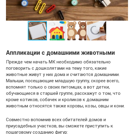
Аппликации с домашними животными
Прежде чем начать МК необходимо обязательно
поговорить с дошколятами на тему того, какие
животные живут у них дома и считаются домашними.
Малыши, посещающие младшую группу, скорее всего,
вспомнят только о своих питомцах, а вот детки,
обучающиеся в старшей группе, расскажут о том, что
кроме котиков, собачек и кроликов к домашним
животным относятся также коровы, козы, овцы и кони.
Совместно вспомнив всех обитателей домов и
приусадебных участков, вы сможете приступить к
пошаговому созданию фигур: