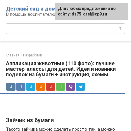
Перейти
Детский сад и дом
Для любых предложений по
к
В помощь воспитателю и родителям
сайту: ds75-orel@cp9.ru
контенту
Поиск:
Главная
»
Разработки
Аппликация животные (110 фото): лучшие
мастер-классы для детей. Идеи и новинки
поделок из бумаги + инструкция, схемы
Зайчик из бумаги
Такого зайчика можно сделать просто так, а можно