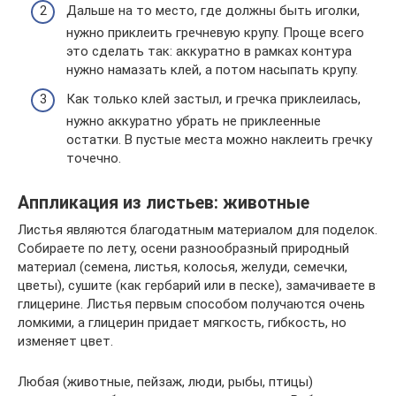
Дальше на то место, где должны быть иголки,
нужно приклеить гречневую крупу. Проще всего
это сделать так: аккуратно в рамках контура
нужно намазать клей, а потом насыпать крупу.
Как только клей застыл, и гречка приклеилась,
нужно аккуратно убрать не приклеенные
остатки. В пустые места можно наклеить гречку
точечно.
Аппликация из листьев: животные
Листья являются благодатным материалом для поделок.
Собираете по лету, осени разнообразный природный
материал (семена, листья, колосья, желуди, семечки,
цветы), сушите (как гербарий или в песке), замачиваете в
глицерине. Листья первым способом получаются очень
ломкими, а глицерин придает мягкость, гибкость, но
изменяет цвет.
Любая (животные, пейзаж, люди, рыбы, птицы)