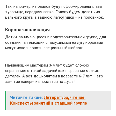
Так, например, из овалов будут сформированы глаза,
туловище, передняя лапка. Голову будем делать из
цельного круга, а заднюю лапку, ушки – из половинок.
Корова-аппликация
Детки, занимающиеся в подготовительной группе, для
создания аппликации с пасущимися на лугу коровами
могут использовать специальный шаблон:
Начинающим мастерам 3-4 лет будет сложно
справиться с такой задачей как вырезание мелких
деталек. А вот дошколятам в возрасте 6-7 лет – это
занятие наверняка придется по душе!
Читайте также:
Литература, чтение.
Конспекты занятий в старшей группе