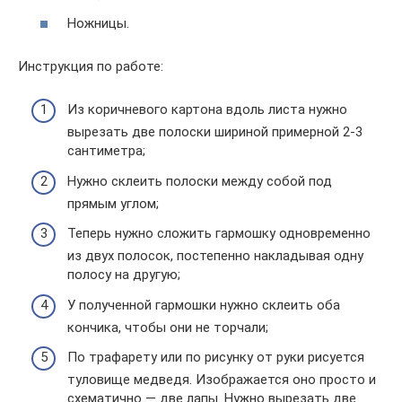
Ножницы.
Инструкция по работе:
Из коричневого картона вдоль листа нужно
вырезать две полоски шириной примерной 2-3
сантиметра;
Нужно склеить полоски между собой под
прямым углом;
Теперь нужно сложить гармошку одновременно
из двух полосок, постепенно накладывая одну
полосу на другую;
У полученной гармошки нужно склеить оба
кончика, чтобы они не торчали;
По трафарету или по рисунку от руки рисуется
туловище медведя. Изображается оно просто и
схематично — две лапы. Нужно вырезать две