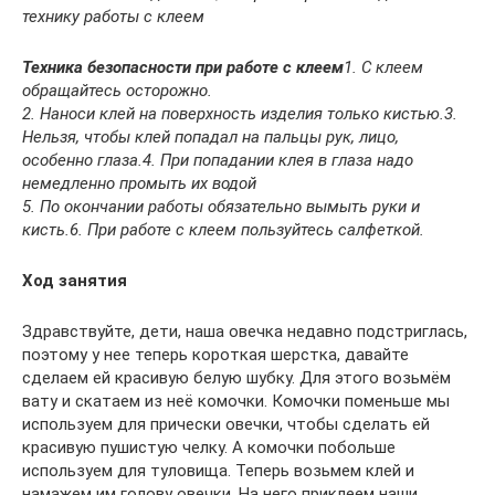
технику работы с клеем
Техника безопасности при работе с клеем
1. С клеем
обращайтесь осторожно.
2. Наноси клей на поверхность изделия только кистью.
3.
Нельзя, чтобы клей попадал на пальцы рук, лицо,
особенно глаза.
4. При попадании клея в глаза надо
немедленно промыть их водой
5. По окончании работы обязательно вымыть руки и
кисть.
6. При работе с клеем пользуйтесь салфеткой.
Ход занятия
Здравствуйте, дети, наша овечка недавно подстриглась,
поэтому у нее теперь короткая шерстка, давайте
сделаем ей красивую белую шубку. Для этого возьмём
вату и скатаем из неё комочки. Комочки поменьше мы
используем для прически овечки, чтобы сделать ей
красивую пушистую челку. А комочки побольше
используем для туловища. Теперь возьмем клей и
намажем им голову овечки. На него приклеем наши