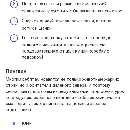
По центру головы разместите маленький
оранжевый треугольник. Он заменит львенку нос:
Сверху дорисуйте маркером глазки, а снизу –
ротик и щечки.
Готовую поделочку отложите в сторону до
полного высыхания, а затем украсьте ею
поздравительную открытку или коробку с
подарком!
Пингвин
Многим ребятам нравятся не только животные жарких
стран, но и обитатели далекого севера. И поэтому
сейчас мы предлагаем вашему вниманию подробный урок
по созданию забавного пингвина:Чтобы своими руками
смастерить такого пингвина вы должны заранее
подготовить:
Клей