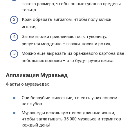
такого размера, чтобы он выступал за пределы
тельца.
Край обрезать зигзагом, чтобы получились
иголки;
Затем иголки приклеиваются к туловищу,
рисуется мордочка – глазки, носик и ротик;
Можно еще вырезать из оранжевого картона две
небольших полоски – это будут ручки ежика.
Аппликация Муравьед
Факты о муравьедах:
Они беззубые животные, то есть у них совсем
нет зубов.
Муравьеды используют свои длинные языки,
чтобы заглатывать 35 000 муравьев и термитов
каждый день!