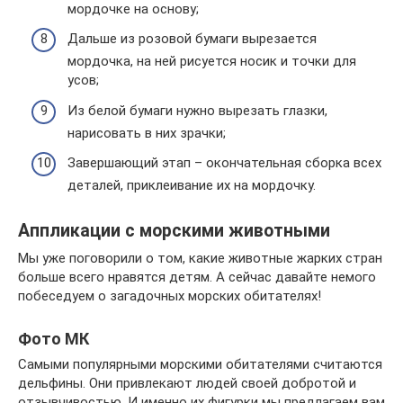
мордочке на основу;
Дальше из розовой бумаги вырезается
мордочка, на ней рисуется носик и точки для
усов;
Из белой бумаги нужно вырезать глазки,
нарисовать в них зрачки;
Завершающий этап – окончательная сборка всех
деталей, приклеивание их на мордочку.
Аппликации с морскими животными
Мы уже поговорили о том, какие животные жарких стран
больше всего нравятся детям. А сейчас давайте немого
побеседуем о загадочных морских обитателях!
Фото МК
Самыми популярными морскими обитателями считаются
дельфины. Они привлекают людей своей добротой и
отзывчивостью. И именно их фигурки мы предлагаем вам