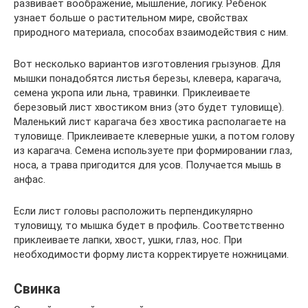
развивает воображение, мышление, логику. Ребенок
узнает больше о растительном мире, свойствах
природного материала, способах взаимодействия с ним.
Вот несколько вариантов изготовления грызунов. Для
мышки понадобятся листья березы, клевера, карагача,
семена укропа или льна, травинки. Приклеиваете
березовый лист хвостиком вниз (это будет туловище).
Маленький лист карагача без хвостика располагаете на
туловище. Приклеиваете клеверные ушки, а потом голову
из карагача. Семена используете при формировании глаз,
носа, а трава пригодится для усов. Получается мышь в
анфас.
Если лист головы расположить перпендикулярно
туловищу, то мышка будет в профиль. Соответственно
приклеиваете лапки, хвост, ушки, глаз, нос. При
необходимости форму листа корректируете ножницами.
Свинка