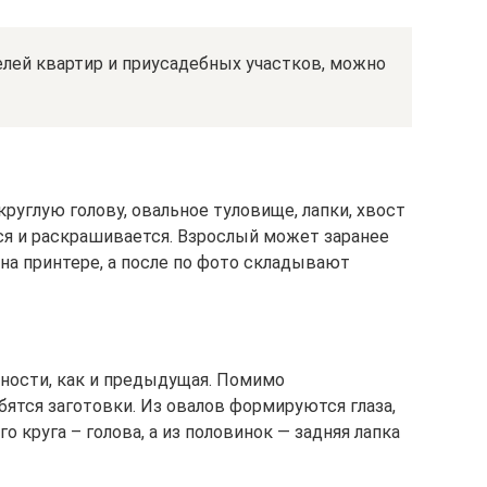
лей квартир и приусадебных участков, можно
углую голову, овальное туловище, лапки, хвост
тся и раскрашивается. Взрослый может заранее
на принтере, а после по фото складывают
ности, как и предыдущая. Помимо
ятся заготовки. Из овалов формируются глаза,
о круга – голова, а из половинок — задняя лапка