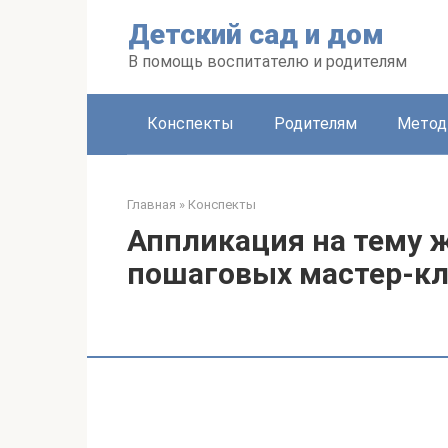
Перейти
Детский сад и дом
к
контенту
В помощь воспитателю и родителям
Конспекты
Родителям
Метод
Главная
»
Конспекты
Аппликация на тему 
пошаговых мастер-кл