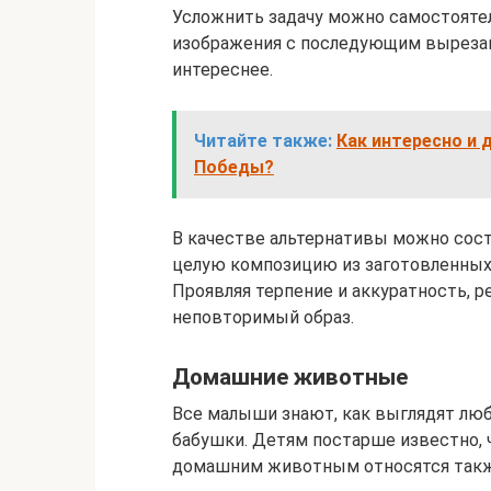
Усложнить задачу можно самостояте
изображения с последующим вырезан
интереснее.
Читайте также:
Как интересно и 
Победы?
В качестве альтернативы можно сост
целую композицию из заготовленных д
Проявляя терпение и аккуратность, р
неповторимый образ.
Домашние животные
Все малыши знают, как выглядят лю
бабушки. Детям постарше известно, ч
домашним животным относятся также