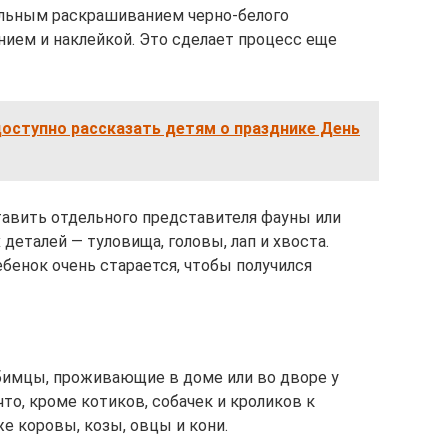
льным раскрашиванием черно-белого
ием и наклейкой. Это сделает процесс еще
доступно рассказать детям о празднике День
авить отдельного представителя фауны или
еталей — туловища, головы, лап и хвоста.
ебенок очень старается, чтобы получился
бимцы, проживающие в доме или во дворе у
то, кроме котиков, собачек и кроликов к
 коровы, козы, овцы и кони.