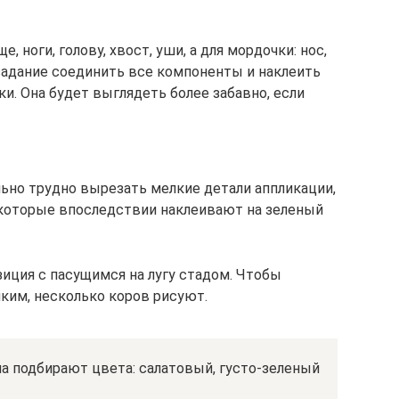
 ноги, голову, хвост, уши, а для мордочки: нос,
 задание соединить все компоненты и наклеить
ки. Она будет выглядеть более забавно, если
льно трудно вырезать мелкие детали аппликации,
которые впоследствии наклеивают на зеленый
ция с пасущимся на лугу стадом. Чтобы
ким, несколько коров рисуют.
а подбирают цвета: салатовый, густо-зеленый