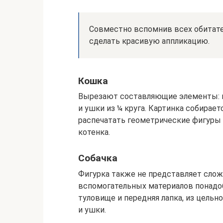
Совместно вспомнив всех обитате
сделать красивую аппликацию.
Кошка
Вырезают составляющие элементы: кр
и ушки из ¼ круга. Картинка собирае
распечатать геометрические фигуры 
котенка.
Собачка
Фигурка также не представляет слож
вспомогательных материалов понадоб
туловище и передняя лапка, из цельног
и ушки.