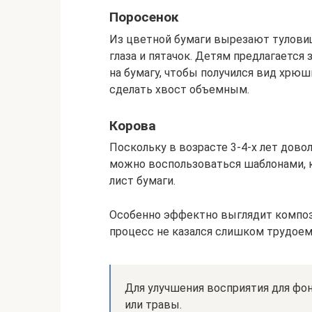
Поросенок
Из цветной бумаги вырезают туловище,
глаза и пятачок. Детям предлагается
на бумагу, чтобы получился вид хрюш
сделать хвост объемным.
Корова
Поскольку в возрасте 3-4-х лет дово
можно воспользоваться шаблонами, 
лист бумаги.
Особенно эффектно выглядит компози
процесс не казался слишком трудоем
Для улучшения восприятия для фон
или травы.