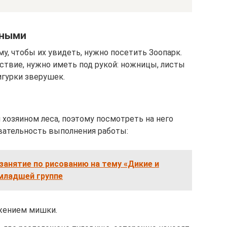
тными
у, чтобы их увидеть, нужно посетить Зоопарк.
ствие, нужно иметь под рукой: ножницы, листы
игурки зверушек.
 хозяином леса, поэтому посмотреть на него
вательность выполнения работы:
занятие по рисованию на тему «Дикие и
младшей группе
жением мишки.