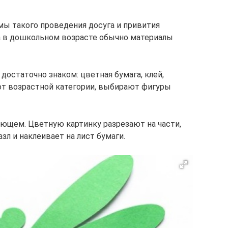
ы такого проведения досуга и привития
 в дошкольном возрасте обычно материалы
остаточно знаком: цветная бумага, клей,
от возрастной категории, выбирают фигуры
ющем. Цветную картинку разрезают на части,
азл и наклеивает на лист бумаги.