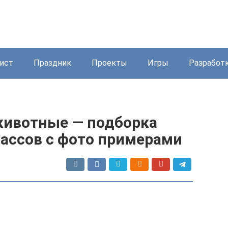
ист
Праздник
Проекты
Игры
Разработ
животные — подборка
ассов с фото примерами