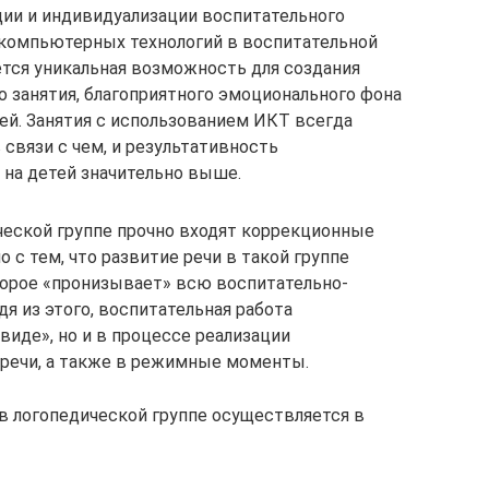
ии и индивидуализации воспитательного
 компьютерных технологий в воспитательной
ется уникальная возможность для создания
о занятия, благоприятного эмоционального фона
ей. Занятия с использованием ИКТ всегда
связи с чем, и результативность
 на детей значительно выше.
ческой группе прочно входят коррекционные
о с тем, что развитие речи в такой группе
торое «пронизывает» всю воспитательно-
я из этого, воспитательная работа
виде», но и в процессе реализации
 речи, а также в режимные моменты.
в логопедической группе осуществляется в