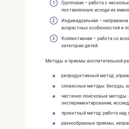
Групповая – работа с нескол
поставленную исходя из имею
Индивидуальная – направлена 
возрастных особенностей и п
Коллективная – работа со все
категории детей.
Методы и приемы воспитательной раб
репродуктивный метод: упраж
словесные методы: беседы, зага
частично-поисковые методы: 
экспериментирование, исследо
проектный метод: работа над
разнообразные приемы, направ