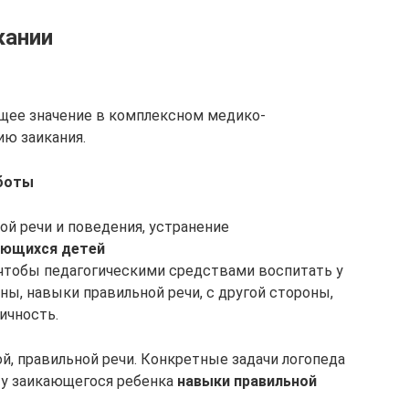
кании
щее значение в комплексном медико-
ию заикания.
боты
ой речи и поведения, устранение
кающихся детей
, чтобы педагогическими средствами воспитать у
ны, навыки правильной речи, с другой стороны,
ичность.
й, правильной речи. Конкретные задачи логопеда
 у заикающегося ребенка
навыки правильной