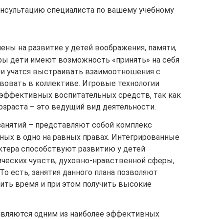
онсультацию специалиста по вашему учебному
ены на развитие у детей воображения, памяти,
гры дети имеют возможность «принять» на себя
ни учатся выстраивать взаимоотношения с
вовать в коллективе. Игровые технологии
 эффективных воспитательных средств, так как
озраста – это ведущий вид деятельности.
занятий – представляют собой комплекс
ных в одно на равных правах. Интегрированные
актера способствуют развитию у детей
ических чувств, духовно-нравственной сферы,
 То есть, занятия данного плана позволяют
ить время и при этом получить высокие
являются одним из наиболее эффективных