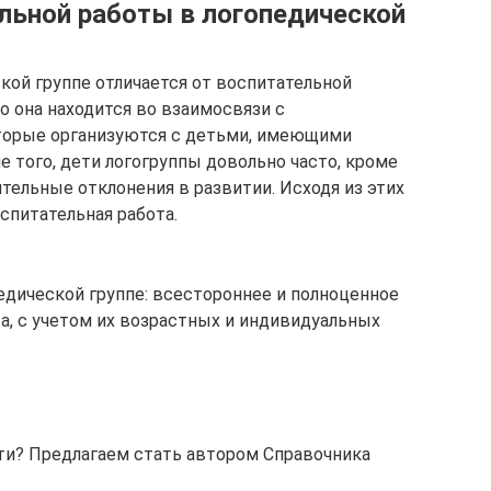
ельной работы в логопедической
кой группе отличается от воспитательной
то она находится во взаимосвязи с
торые организуются с детьми, имеющими
 того, дети логогруппы довольно часто, кроме
тельные отклонения в развитии. Исходя из этих
спитательная работа.
едической группе: всестороннее и полноценное
а, с учетом их возрастных и индивидуальных
ти? Предлагаем стать автором Справочника