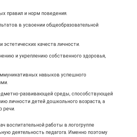
х правил и норм поведения.
ьтатов в усвоении общеобразовательной
 эстетических качеств личности.
нению и укреплению собственного здоровья,
оммуникативных навыков успешного
ми.
едметно-развивающей среды, способствующей
ию личности детей дошкольного возраста, а
 речи.
ач воспитательной работы в логогруппе
ьную деятельность педагога. Именно поэтому