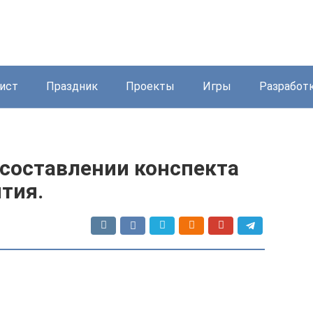
ист
Праздник
Проекты
Игры
Разработ
 составлении конспекта
тия.