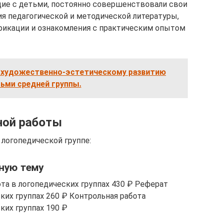
щие с детьми, постоянно совершенствовали свои
ия педагогической и методической литературы,
икации и ознакомления с практическим опытом
 художественно-эстетическому развитию
тьми средней группы.
ной работы
 логопедической группе:
ную тему
та в логопедических группах 430 ₽ Реферат
ких группах 260 ₽ Контрольная работа
ких группах 190 ₽