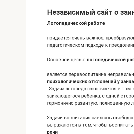
Независимый сайт о заи
Логопедической работе
придается очень важное, преобразую
педагогическом подходе к преодолен
Основной целью
логопедической ра
является перевоспитание неправильн
психологических отклонений у заи
. Задача логопеда заключается в том
заикающегося ребенка, с одной сторо
гармонично развитую, полноценную л
Задачи воспитания навыков свободно
выражаются в том, чтобы воспитать
речи