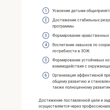
Усвоение детьми общеприняты
Достижение стабильных резул
программы.
Формирование нравственных и
Воспитание навыков по сохра
потребности в ЗОЖ.
Формирование устойчивых к
взаимодействия с окружающи
Организация эффективной пр
общему развитию и становлен
также полноценному развитию
Достижение поставленной цели и зад
осуществляется через профессионал