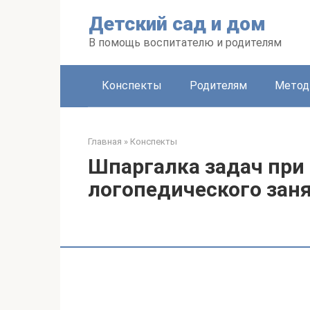
Перейти
Детский сад и дом
к
контенту
В помощь воспитателю и родителям
Конспекты
Родителям
Метод
Главная
»
Конспекты
Шпаргалка задач при
логопедического заня