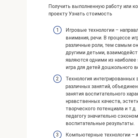
Получить выполненную работу или к
проекту Узнать стоимость
Игровые технологии – направл
внимания, речи. В процессе и
различные роли, тем самым о
другими детьми, взаимодейст
являются одними из наиболее
игра для детей дошкольного в
Технология интегрированных 
различных занятий, объединен
занятия воспитательного хар
нравственных качеств, эстет
творческого потенциала и т.д.
педагогу значительно сэконом
воспитательные результаты.
Компьютерные технологии – 