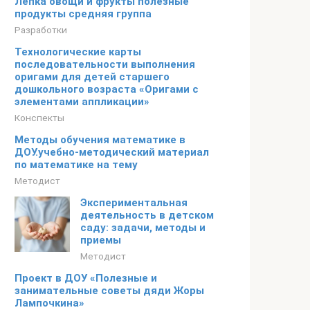
Лепка овощи и фрукты полезные
продукты средняя группа
Разработки
Технологические карты
последовательности выполнения
оригами для детей старшего
дошкольного возраста «Оригами с
элементами аппликации»
Конспекты
Методы обучения математике в
ДОУ.учебно-методический материал
по математике на тему
Методист
Экспериментальная
деятельность в детском
саду: задачи, методы и
приемы
Методист
Проект в ДОУ «Полезные и
занимательные советы дяди Жоры
Лампочкина»