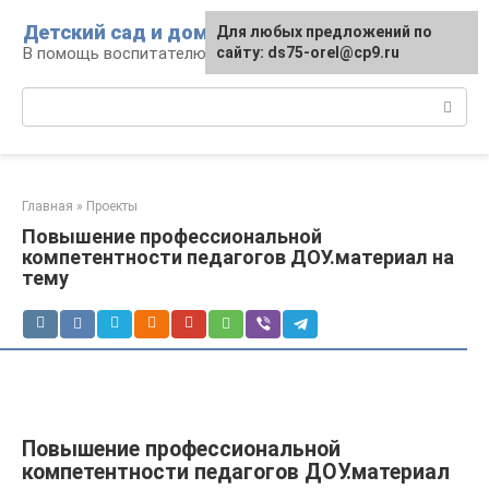
Перейти
Детский сад и дом
Для любых предложений по
к
В помощь воспитателю и родителям
сайту: ds75-orel@cp9.ru
контенту
Поиск:
Главная
»
Проекты
Повышение профессиональной
компетентности педагогов ДОУ.материал на
тему
Повышение профессиональной
компетентности педагогов ДОУ.материал