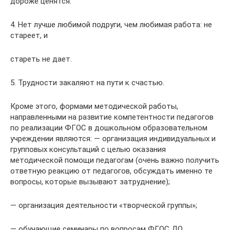
дороже ценятся.
4. Нет лучше любимой подруги, чем любимая работа: не
стареет, и
стареть не дает.
5. Трудности закаляют на пути к счастью.
Кроме этого, формами методической работы,
направленными на развитие компетентности педагогов
по реализации ФГОС в дошкольном образовательном
учреждении являются: — организация индивидуальных и
групповых консультаций с целью оказания
методической помощи педагогам (очень важно получить
ответную реакцию от педагогов, обсуждать именно те
вопросы, которые вызывают затруднение);
— организация деятельности «творческой группы»;
— обучающие семинары по вопросам ФГОС ДО