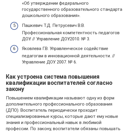
«Об утверждении федерального
государственного образовательного стандарта
дошкольного образования».
Пашкевич Т.Д. Петрусевич В.В.
Профессиональная компетентность педагогов
ДОУ. // Управление ДОУ.2010. № 3.
Яковлева Г.В. Управленческое содействие
педагогам в инновационной деятельности. //
Управление ДОУ. 2007. № 6.
Как устроена система повышения
квалификации воспитателей согласно
закону
Повышением квалификации называют одну из форм
дополнительного профессионального образования
(ДПО). Воспитатель периодически проходит
специализированные курсы, которые дают ему новые
знания и профессиональный навык в любимой
профессии. По закону, воспитатели обязаны повышать