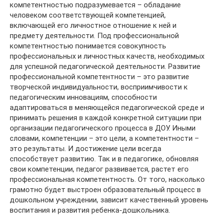
компетентностью подразумевается – обладание
человеком соответствующей компетенцией,
включающей его личностное отношение к ней и
предмету деятельности. Под профессиональной
компетентностью понимается совокупность
профессиональных и личностных качеств, необходимых
для успешной педагогической деятельности. Развитие
профессиональной компетентности – это развитие
творческой индивидуальности, восприимчивости к
педагогическим инновациям, способности
адаптироваться в меняющейся педагогической среде и
принимать решения в каждой конкретной ситуации при
организации педагогического процесса в ДОУ. Иными
словами, компетенции – это цели, а компетентности –
это результаты. И достижение цели всегда
способствует развитию. Так и в педагогике, обновляя
свои компетенции, педагог развивается, растет его
профессиональная компетентность. От того, насколько
грамотно будет выстроен образовательный процесс в
дошкольном учреждении, зависит качественный уровень
воспитания и развития ребенка-дошкольника.