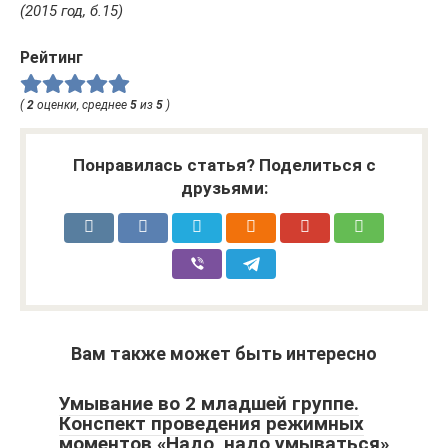
(2015 год, б.15)
Рейтинг
(
2
оценки, среднее
5
из
5
)
Понравилась статья? Поделиться с
друзьями:
Вам также может быть интересно
Умывание во 2 младшей группе.
Конспект проведения режимных
моментов «Надо, надо умываться»