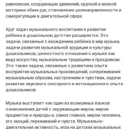
равновесия, координации движений, крупной и мелкой
моторики обеих рук; становление целенаправленности и
саморегуляции в двигательной сфере.
Круг задач музыкального воспитания и развития
ребёнка в дошкольном детстве расширяется. Это
задачи, связанные с вхождением ребёнка в мир музыки,
задачи развития музыкальной эрудиции и культуры
дошкольников, ценностного отношения к музыке как
виду искусства, музыкальным традициям и праздникам.
Это также задачи, связанные с развитием опыта
восприятия музыкальных произведений, сопереживания
музыкальным образам, настроениям и чувствам, задачи
развития звукового сенсорного и интонационного опыта
дошкольников.
Музыка выступает как один из возможных языков
ознакомления детей с окружающим миром, миром
предметов и природы и, самое главное, миром человека,
его эмоций, переживаний и чувств. Музыкально-
двигательная активность, игра на детских музыкальных