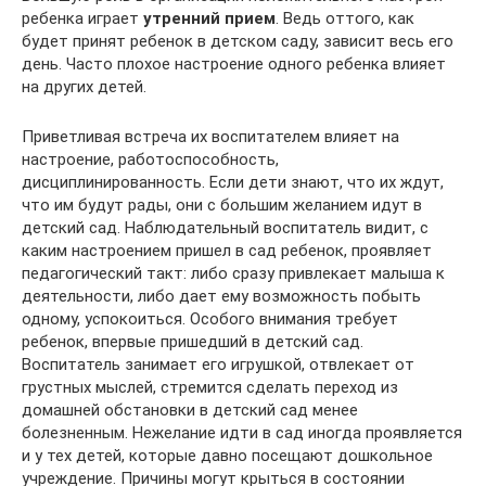
ребенка играет
утренний прием
. Ведь оттого, как
будет принят ребенок в детском саду, зависит весь его
день. Часто плохое настроение одного ребенка влияет
на других детей.
Приветливая встреча их воспитателем влияет на
настроение, работоспособность,
дисциплинированность. Если дети знают, что их ждут,
что им будут рады, они с большим желанием идут в
детский сад. Наблюдательный воспитатель видит, с
каким настроением пришел в сад ребенок, проявляет
педагогический такт: либо сразу привлекает малыша к
деятельности, либо дает ему возможность побыть
одному, успокоиться. Особого внимания требует
ребенок, впервые пришедший в детский сад.
Воспитатель занимает его игрушкой, отвлекает от
грустных мыслей, стремится сделать переход из
домашней обстановки в детский сад менее
болезненным. Нежелание идти в сад иногда проявляется
и у тех детей, которые давно посещают дошкольное
учреждение. Причины могут крыться в состоянии