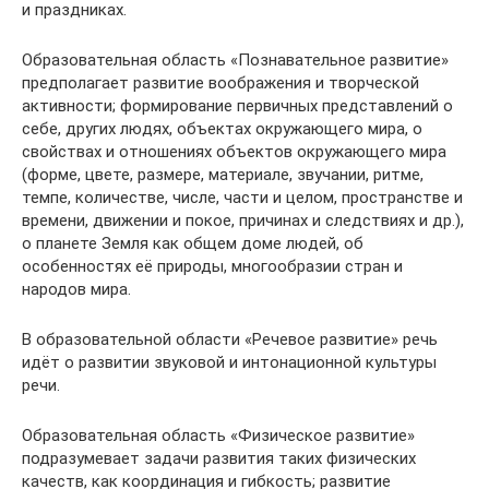
и праздниках.
Образовательная область «Познавательное развитие»
предполагает развитие воображения и творческой
активности; формирование первичных представлений о
себе, других людях, объектах окружающего мира, о
свойствах и отношениях объектов окружающего мира
(форме, цвете, размере, материале, звучании, ритме,
темпе, количестве, числе, части и целом, пространстве и
времени, движении и покое, причинах и следствиях и др.),
о планете Земля как общем доме людей, об
особенностях её природы, многообразии стран и
народов мира.
В образовательной области «Речевое развитие» речь
идёт о развитии звуковой и интонационной культуры
речи.
Образовательная область «Физическое развитие»
подразумевает задачи развития таких физических
качеств, как координация и гибкость; развитие