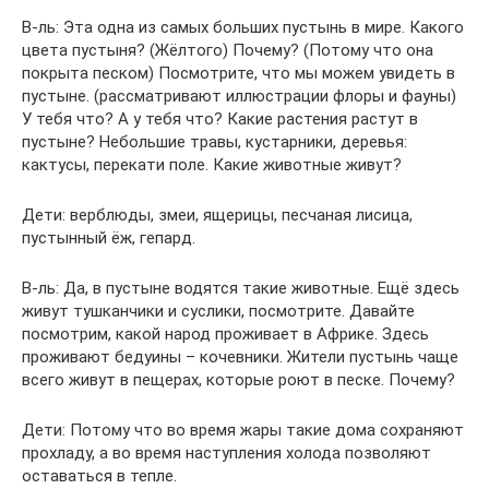
В-ль: Эта одна из самых больших пустынь в мире. Какого
цвета пустыня? (Жёлтого) Почему? (Потому что она
покрыта песком) Посмотрите, что мы можем увидеть в
пустыне. (рассматривают иллюстрации флоры и фауны)
У тебя что? А у тебя что? Какие растения растут в
пустыне? Небольшие травы, кустарники, деревья:
кактусы, перекати поле. Какие животные живут?
Дети: верблюды, змеи, ящерицы, песчаная лисица,
пустынный ёж, гепард.
В-ль: Да, в пустыне водятся такие животные. Ещё здесь
живут тушканчики и суслики, посмотрите. Давайте
посмотрим, какой народ проживает в Африке. Здесь
проживают бедуины – кочевники. Жители пустынь чаще
всего живут в пещерах, которые роют в песке. Почему?
Дети: Потому что во время жары такие дома сохраняют
прохладу, а во время наступления холода позволяют
оставаться в тепле.