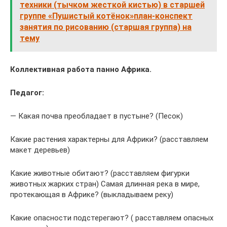
техники (тычком жесткой кистью) в старшей
группе «Пушистый котёнок»план-конспект
занятия по рисованию (старшая группа) на
тему
Коллективная работа панно Африка.
Педагог:
— Какая почва преобладает в пустыне? (Песок)
Какие растения характерны для Африки? (расставляем
макет деревьев)
Какие животные обитают? (расставляем фигурки
животных жарких стран) Самая длинная река в мире,
протекающая в Африке? (выкладываем реку)
Какие опасности подстерегают? ( расставляем опасных