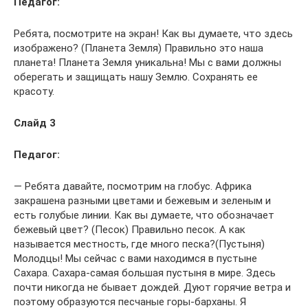
Педагог:
Ребята, посмотрите на экран! Как вы думаете, что здесь
изображено? (Планета Земля) Правильно это наша
планета! Планета Земля уникальна! Мы с вами должны
оберегать и защищать нашу Землю. Сохранять ее
красоту.
Слайд 3
Педагог:
— Ребята давайте, посмотрим на глобус. Африка
закрашена разными цветами и бежевым и зеленым и
есть голубые линии. Как вы думаете, что обозначает
бежевый цвет? (Песок) Правильно песок. А как
называется местность, где много песка?(Пустыня)
Молодцы! Мы сейчас с вами находимся в пустыне
Сахара. Сахара-самая большая пустыня в мире. Здесь
почти никогда не бывает дождей. Дуют горячие ветра и
поэтому образуются песчаные горы-барханы. Я