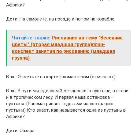
Африки?
Дети: На самолёте, на поезде и потом на корабле.
Читайте также:
Рисование на тему "Весенние
цветы" (вторая младшая группа)план-
конспект занятия по рисованию (младшая
группа)
В-ль: Отметьте на карте фломастером (отмечают).
В-ль: В пути мы сделаем 3 остановки: в пустыне, в степи
и в тропическом лесу. И первая наша остановка –
пустыня. (Рассматривает с детьми иллюстрацию
пустыни) Кто знает, как называется одна из пустынь в
Африке?
Дети: Сахара.