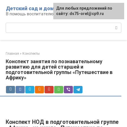
Перейти
Детский сад и дом
Для любых предложений по
к
В помощь воспитателю и родителям
сайту: ds75-orel@cp9.ru
контенту
Поиск:
Главная
»
Конспекты
Конспект занятия по познавательному
развитию для детей старшей и
подготовительной группы «Путешествие в
Африку»
Конспект НОД в подготовительной группе