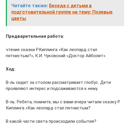
Читайте также:
Беседа с детьми в
подготовительной группе на тему: Полевые
цветы
Предварительная работа:
чтение сказки Р.Киплинга «Как леопард стал
пятнистым?», К.И. Чуковский «Доктор Айболит».
Ход:
В-ль сидит за столом рассматривает глобус. Дети
проявляют интерес и подсаживаются к нему.
В-ль: Ребята, помните, мы с вами вчера читали сказку Р.
Киплинга «Как леопард стал пятнистым?
В какой части света происходили события?