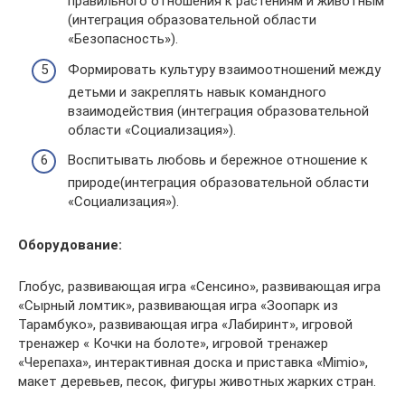
правильного отношения к растениям и животным
(интеграция образовательной области
«Безопасность»).
Формировать культуру взаимоотношений между
детьми и закреплять навык командного
взаимодействия (интеграция образовательной
области «Социализация»).
Воспитывать любовь и бережное отношение к
природе(интеграция образовательной области
«Социализация»).
Оборудование:
Глобус, развивающая игра «Сенсино», развивающая игра
«Сырный ломтик», развивающая игра «Зоопарк из
Тарамбуко», развивающая игра «Лабиринт», игровой
тренажер « Кочки на болоте», игровой тренажер
«Черепаха», интерактивная доска и приставка «Mimio»,
макет деревьев, песок, фигуры животных жарких стран.