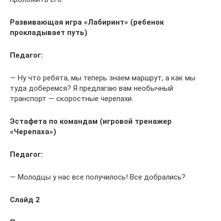
Развивающая игра «Лабиринт» (ребенок
прокладывает путь)
Педагог:
— Ну что ребята, мы теперь знаем маршрут, а как мы
туда доберемся? Я предлагаю вам необычный
транспорт — скоростные черепахи.
Эстафета по командам (игровой тренажер
«Черепаха»)
Педагог:
— Молодцы у нас все получилось! Все добрались?
Слайд 2