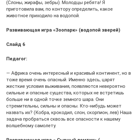
(Слоны, жирафы, зебры). Молодцы ребята! Я
приготовила вам, по контору определить, какое
животное приходило на водопой.
Развивающая игра «Зоопарк» (водопой зверей)
Слайд 6
Педагог:
— Африка очень интересный и красивый континент, но в
тоже время очень опасный. Именно здесь, царят
жесткие условия выживания, появляются невероятно
сильные и опасные существа, которых не встретишь
больше ни в одной точке земного шара. Они
стремительны, сильны и опасны. Кто-нибудь может
назвать их? (Кобра, крокодил, слон, скорпион, лев) Наша
задача пробраться сквозь все опасности к нашему
волшебному самолету.