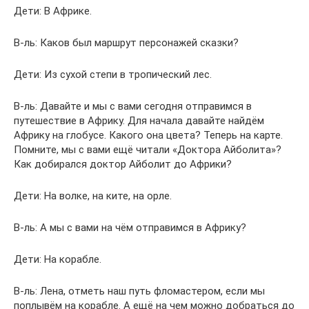
Дети: В Африке.
В-ль: Каков был маршрут персонажей сказки?
Дети: Из сухой степи в тропический лес.
В-ль: Давайте и мы с вами сегодня отправимся в
путешествие в Африку. Для начала давайте найдём
Африку на глобусе. Какого она цвета? Теперь на карте.
Помните, мы с вами ещё читали «Доктора Айболита»?
Как добирался доктор Айболит до Африки?
Дети: На волке, на ките, на орле.
В-ль: А мы с вами на чём отправимся в Африку?
Дети: На корабле.
В-ль: Лена, отметь наш путь фломастером, если мы
поплывём на корабле. А ещё на чем можно добраться до