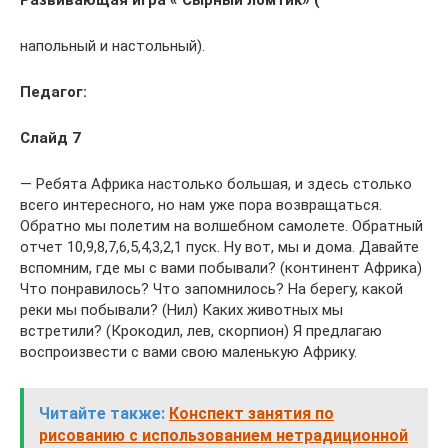
Развивающая игра « Сырный ломтик» (
напольный и настольный).
Педагог:
Слайд 7
— Ребята Африка настолько большая, и здесь столько
всего интересного, но нам уже пора возвращаться.
Обратно мы полетим на волшебном самолете. Обратный
отчет 10,9,8,7,6,5,4,3,2,1 пуск. Ну вот, мы и дома. Давайте
вспомним, где мы с вами побывали? (континент Африка)
Что понравилось? Что запомнилось? На берегу, какой
реки мы побывали? (Нил) Каких животных мы
встретили? (Крокодил, лев, скорпион) Я предлагаю
воспроизвести с вами свою маленькую Африку.
Читайте также:
Конспект занятия по
рисованию с использованием нетрадиционной